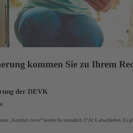
cherung kommen Sie zu Ihrem Re
herung der DEVK
at
iante „Komfort clever“ bereits für monatlich 27,62 € abschließen. Es gi