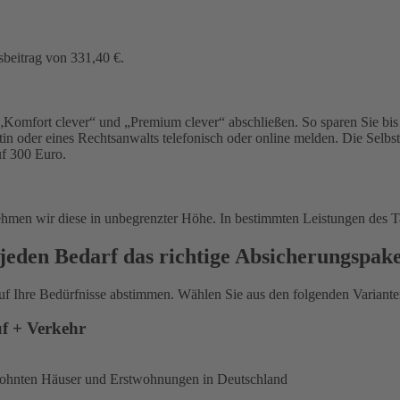
sbeitrag von 331,40 €.
Komfort clever“ und „Premium clever“ abschließen. So sparen Sie bis 
in oder eines Rechtsanwalts telefonisch oder online melden. Die Selbs
uf 300 Euro.
ehmen wir diese in unbegrenzter Höhe. In bestimmten Leistungen des T
jeden Bedarf das richtige Absicherungspak
uf Ihre Bedürfnisse abstimmen. Wählen Sie aus den folgenden Varianten
uf + Verkehr
ewohnten Häuser und Erstwohnungen in Deutschland