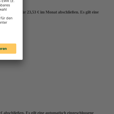
er“ bereits für 23,53 € im Monat abschließen. Es gilt eine
 abschließen. Es gilt eine automatisch eingeschlossene