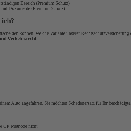
bstständigen Bereich (Premium-Schutz)
en und Dokumente (Premium-Schutz)
 ich?
tscheiden können, welche Variante unserer Rechtsschutzversicherung 
 und Verkehrsrecht
.
einem Auto angefahren. Sie möchten Schadenersatz für Ihr beschädigte
ue OP-Methode nicht.