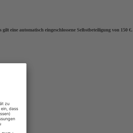
gilt eine automatisch eingeschlossene Selbstbeteiligung von 150 €.