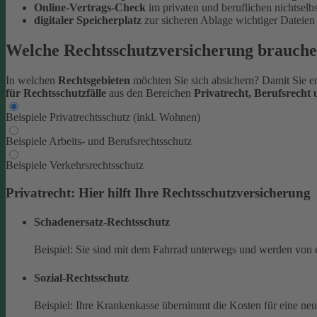
Online-Vertrags-Check
im privaten und beruflichen nichtsel
digitaler Speicherplatz
zur sicheren Ablage wichtiger Datei
Welche Rechtsschutzversicherung brauche
In welchen
Rechtsgebieten
möchten Sie sich absichern? Damit Sie en
für Rechtsschutzfälle
aus den Bereichen
Privatrecht, Berufsrecht
Beispiele Privatrechtsschutz (inkl. Wohnen)
Beispiele Arbeits- und Berufsrechtsschutz
Beispiele Verkehrsrechtsschutz
Privatrecht: Hier hilft Ihre Rechtsschutzversicherung
Schadenersatz-Rechtsschutz
Beispiel: Sie sind mit dem Fahrrad unterwegs und werden von 
Sozial-Rechtsschutz
Beispiel: Ihre Krankenkasse übernimmt die Kosten für eine ne