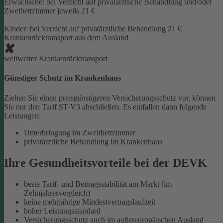
Erwachsene: bei Verzicht auf privatärztliche Behandlung und/oder
Zweibettzimmer jeweils 21 €
Kinder: bei Verzicht auf privatärztliche Behandlung 21 €
Krankenrücktransport aus dem Ausland
weltweiter Krankenrücktransport
Günstiger Schutz im Krankenhaus
Ziehen Sie einen preisgünstigeren Versicherungsschutz vor, können
Sie nur den Tarif ST-V3 abschließen. Es entfallen dann folgende
Leistungen:
Unterbringung im Zweitbettzimmer
privatärztliche Behandlung im Krankenhaus
Ihre Gesundheitsvorteile bei der DEVK
beste Tarif- und Beitragsstabilität am Markt (im
Zehnjahresvergleich)
keine mehrjährige Mindestvertragslaufzeit
hoher Leistungsstandard
Versicherungsschutz auch im außereuropäischen Ausland