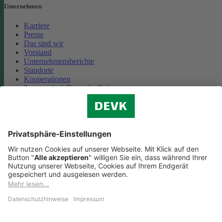
Unternehmen
Karriere
Presse
Das sind wir
Vorstand
Unternehmensberichte
Standorte
Kooperationen
Partnerschaft Deutsche Bahn
Nachhaltigkeit
Cookie-Einstellungen
Datenschutz
Impressum
Streitbeilegung
Nutzungshinweise
EU-Transparenzverordnung