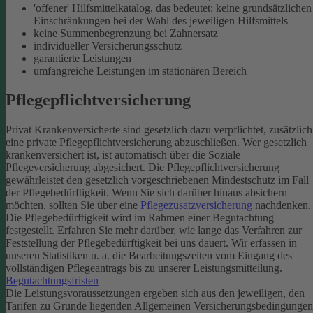
'offener' Hilfsmittelkatalog, das bedeutet: keine grundsätzlichen
Einschränkungen bei der Wahl des jeweiligen Hilfsmittels
keine Summenbegrenzung bei Zahnersatz
individueller Versicherungsschutz
garantierte Leistungen
umfangreiche Leistungen im stationären Bereich
Pflegepflichtversicherung
Privat Krankenversicherte sind gesetzlich dazu verpflichtet, zusätzlich
eine private Pflegepflichtversicherung abzuschließen. Wer gesetzlich
krankenversichert ist, ist automatisch über die Soziale
Pflegeversicherung abgesichert.
Die Pflegepflichtversicherung
gewährleistet den gesetzlich vorgeschriebenen Mindestschutz im Fall
der Pflegebedürftigkeit. Wenn Sie sich darüber hinaus absichern
möchten, sollten Sie über eine
Pflegezusatzversicherung
nachdenken.
Die Pflegebedürftigkeit wird im Rahmen einer Begutachtung
festgestellt. Erfahren Sie mehr darüber, wie lange das Verfahren zur
Feststellung der Pflegebedürftigkeit bei uns dauert. Wir erfassen in
unseren Statistiken u. a. die Bearbeitungszeiten vom Eingang des
vollständigen Pflegeantrags bis zu unserer Leistungsmitteilung.
Begutachtungsfristen
Die Leistungsvoraussetzungen ergeben sich aus den jeweiligen, den
Tarifen zu Grunde liegenden Allgemeinen Versicherungsbedingungen