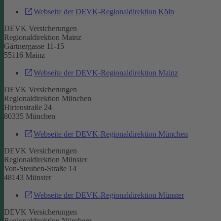
Webseite der DEVK-Regionaldirektion Köln
DEVK Versicherungen
Regionaldirektion Mainz
Gärtnergasse 11-15
55116 Mainz
Webseite der DEVK-Regionaldirektion Mainz
DEVK Versicherungen
Regionaldirektion München
Hirtenstraße 24
80335 München
Webseite der DEVK-Regionaldirektion München
DEVK Versicherungen
Regionaldirektion Münster
Von-Steuben-Straße 14
48143 Münster
Webseite der DEVK-Regionaldirektion Münster
DEVK Versicherungen
Regionaldirektion Nürnberg