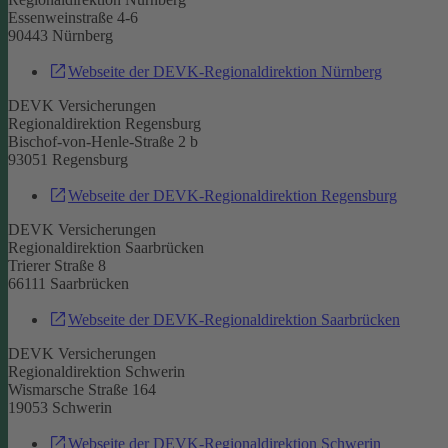
Essenweinstraße 4-6
90443 Nürnberg
Webseite der DEVK-Regionaldirektion Nürnberg
DEVK Versicherungen
Regionaldirektion Regensburg
Bischof-von-Henle-Straße 2 b
93051 Regensburg
Webseite der DEVK-Regionaldirektion Regensburg
DEVK Versicherungen
Regionaldirektion Saarbrücken
Trierer Straße 8
66111 Saarbrücken
Webseite der DEVK-Regionaldirektion Saarbrücken
DEVK Versicherungen
Regionaldirektion Schwerin
Wismarsche Straße 164
19053 Schwerin
Webseite der DEVK-Regionaldirektion Schwerin