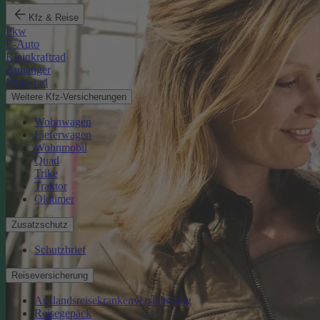
Kfz & Reise
Pkw
E-Auto
Kleinkraftrad
Anhänger
Motorrad
Weitere Kfz-Versicherungen
Wohnwagen
Lieferwagen
Wohnmobil
Quad
Trike
Traktor
Oldtimer
Zusatzschutz
Schutzbrief
Reiseversicherung
Auslandsreisekrankenversicherung
Reisegepäck