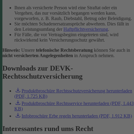
Ihnen als versicherte Person wird eine Straftat oder ein
Vergehen, das nur vorsätzlich begangen werden kann,
vorgeworfen, z. B. Raub, Diebstahl, Betrug oder Beleidigung.
Sie möchten Schadenersatzansprüche abwehren. Dies fällt in
den Leistungsumfang der
Haftpflichtversicherung
.
Für Fälle, die vor Vertragsbeginn eingetreten sind, wird
rückwirkend kein Versicherungsschutz gewährt.
Hinweis:
Unsere
telefonische Rechtsberatung
können Sie auch in
nicht versicherten Angelegenheiten
in Anspruch nehmen.
Downloads zur DEVK-
Rechtsschutzversicherung
Produktbroschüre Rechtsschutzversicherung herunterladen
(PDF, 1.725 KB)
Produktbroschüre Rechtsservice herunterladen (PDF, 1.443
KB)
Infobroschüre Erbe regeln herunterladen (PDF, 1.912 KB)
Interessantes rund ums Recht