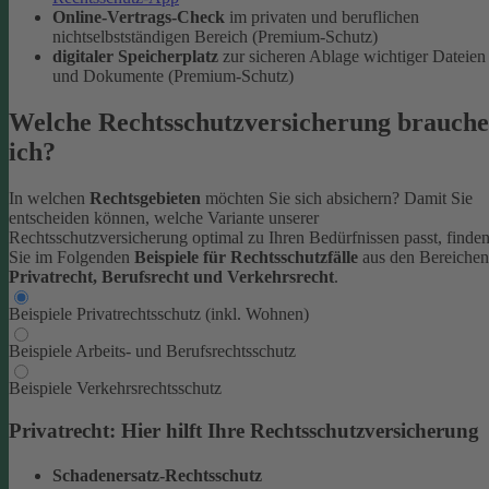
Online-Vertrags-Check
im privaten und beruflichen
nichtselbstständigen Bereich (Premium-Schutz)
digitaler Speicherplatz
zur sicheren Ablage wichtiger Dateien
und Dokumente (Premium-Schutz)
Welche Rechtsschutzversicherung brauche
ich?
In welchen
Rechtsgebieten
möchten Sie sich absichern? Damit Sie
entscheiden können, welche Variante unserer
Rechtsschutzversicherung optimal zu Ihren Bedürfnissen passt, finde
Sie im Folgenden
Beispiele für Rechtsschutzfälle
aus den Bereichen
Privatrecht, Berufsrecht und Verkehrsrecht
.
Beispiele Privatrechtsschutz (inkl. Wohnen)
Beispiele Arbeits- und Berufsrechtsschutz
Beispiele Verkehrsrechtsschutz
Privatrecht: Hier hilft Ihre Rechtsschutzversicherung
Schadenersatz-Rechtsschutz