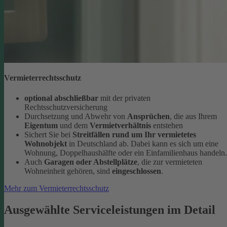
Vermieterrechtsschutz
optional abschließbar
mit der privaten
Rechtsschutzversicherung
Durchsetzung und Abwehr von
Ansprüchen
, die aus Ihrem
Eigentum
und dem
Vermietverhältnis
entstehen
Sichert Sie bei
Streitfällen rund um Ihr vermietetes
Wohnobjekt
in Deutschland ab. Dabei kann es sich um eine
Wohnung, Doppelhaushälfte oder ein Einfamilienhaus handeln.
Auch
Garagen oder Abstellplätze
, die zur vermieteten
Wohneinheit gehören, sind
eingeschlossen
.
Mehr zum Vermieterrechtsschutz
Ausgewählte Serviceleistungen im Detail