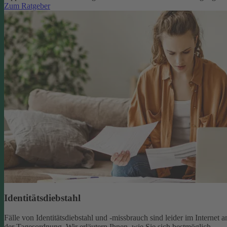
Zum Ratgeber
Identitätsdiebstahl
Fälle von Identitätsdiebstahl und -missbrauch sind leider im Internet a
der Tagesordnung. Wir erläutern Ihnen, wie Sie sich bestmöglich