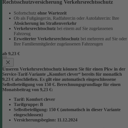
Rechtsschutzversicherung Verkehrsrechtsschutz
Sofortschutz
ohne Wartezeit
Ob als Fußgänger:in, Radfahrer:in oder Autofahrer:in: Ihre
Absicherung im Straßenverkehr
Verkehrsrechtsschutz
bei einem auf Sie zugelassenen
Fahrzeug
Erweiterter Verkehrsrechtsschutz
bei mehreren auf Sie oder
Ihre Familienmitglieder zugelassenen Fahrzeugen
ab 9,23 €
Unseren Verkehrsrechtsschutz können Sie für einen Pkw in der
Service-Tarif-Variante „Komfort clever“ bereits für monatlich
9,23 € abschließen. Es gilt eine automatisch eingeschlossene
Selbstbeteiligung von 150 €.
Berechnungsgrundlage für einen
Monatsbeitrag von 9,23 €:
Tarif
: Komfort clever
Tarifgruppe
:
B
Selbstbeteiligung
: 150 € (automatisch in dieser Variante
eingeschlossen)
Versicherungsbeginn
: 11.12.2024