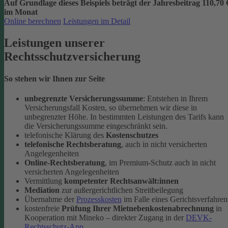
Auf Grundlage dieses Beispiels beträgt der
Jahresbeitrag 110,70 
im Monat
Online berechnen
Leistungen im Detail
Leistungen unserer
Rechtsschutzversicherung
So stehen wir Ihnen zur Seite
unbegrenzte Versicherungssumme
: Entstehen in Ihrem
Versicherungsfall Kosten, so übernehmen wir diese in
unbegrenzter Höhe. In bestimmten Leistungen des Tarifs kann
die Versicherungssumme eingeschränkt sein.
telefonische Klärung des
Kostenschutzes
telefonische Rechtsberatung
, auch in nicht versicherten
Angelegenheiten
Online-Rechtsberatung
, im Premium-Schutz auch in nicht
versicherten Angelegenheiten
Vermittlung
kompetenter Rechtsanwält:innen
Mediation
zur außergerichtlichen Streitbeilegung
Übernahme der
Prozesskosten
im Falle eines Gerichtsverfahren
kostenfreie
Prüfung Ihrer Mietnebenkostenabrechnung
in
Kooperation mit Mineko – direkter Zugang in der
DEVK-
Rechtsschutz-App