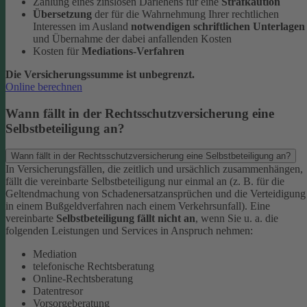
Zahlung eines zinslosen Darlehens für eine
Strafkaution
Übersetzung
der für die Wahrnehmung Ihrer rechtlichen
Interessen im Ausland
notwendigen schriftlichen Unterlagen
und Übernahme der dabei anfallenden Kosten
Kosten für
Mediations-Verfahren
Die Versicherungssumme ist unbegrenzt.
Online berechnen
Wann fällt in der Rechtsschutzversicherung eine
Selbstbeteiligung an?
Wann fällt in der Rechtsschutzversicherung eine Selbstbeteiligung an?
In Versicherungsfällen, die zeitlich und ursächlich zusammenhängen,
fällt die vereinbarte Selbstbeteiligung nur einmal an (z. B. für die
Geltendmachung von Schadenersatzansprüchen und die Verteidigung
in einem Bußgeldverfahren nach einem Verkehrsunfall).
Eine
vereinbarte
Selbstbeteiligung fällt nicht an
, wenn Sie u. a. die
folgenden Leistungen und Services in Anspruch nehmen:
Mediation
telefonische Rechtsberatung
Online-Rechtsberatung
Datentresor
Vorsorgeberatung