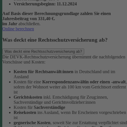
Versicherungsbeginn
: 11.12.2024
Auf Basis dieser Berechnungsgrundlage zahlen Sie einen
Jahresbeitrag von 331,40 €.
im Jahr
abschließen.
Online berechnen
Was deckt eine Rechtsschutzversicherung ab?
Was deckt eine Rechtsschutzversicherung ab?
Die DEVK-Rechtsschutzversicherung übernimmt die nachfolgenden
Vorschüsse und Kosten:
Kosten für Rechtsanwält:innen
in Deutschland und im
Ausland
Kosten für eine
Korrespondenzanwältin oder einen -anwalt
,
sofern der Wohnort weiter als 100 km vom Gerichtsort entfernt
ist
Gerichtskosten
inkl. Entschädigung für Zeug:innen,
Sachverständige und Gerichtsvollzieher:innen
Kosten für
Sachverständige
Reisekosten
ins Ausland, wenn Ihr Erscheinen vorgeschrieben
ist
gegnerische Kosten
, soweit Sie zur Erstattung verpflichtet sind