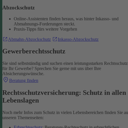
Abzockschutz
Online-Assistenten finden heraus, was hinter Inkasso- und
Abmahnungs-Forderungen steckt.
Praxis-Tipps fürs weitere Vorgehen
Abmahn-Abzockschutz
Inkasso-Abzockschutz
Gewerberechtsschutz
Sie sind selbstständig und suchen einen leistungsstarken Rechtsschutz
für Ihr Gewerbe? Sprechen Sie gerne mit uns über Ihre
Absicherungswünsche.
Beratung finden
Rechtsschutzversicherung: Schutz in allen
Lebenslagen
Noch mehr Infos zum Schutz in vielen Lebensbereichen finden Sie au
unseren Themenseiten:
Erbrechtsschutz
: Beratungs-Rechtsschutz in erbrechtlichen