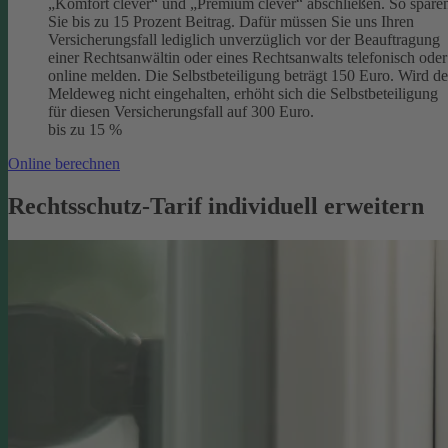
„Komfort clever“ und „Premium clever“ abschließen. So spare
Sie bis zu 15 Prozent Beitrag. Dafür müssen Sie uns Ihren
Versicherungsfall lediglich unverzüglich vor der Beauftragung
einer Rechtsanwältin oder eines Rechtsanwalts telefonisch oder
online melden. Die Selbstbeteiligung beträgt 150 Euro. Wird de
Meldeweg nicht eingehalten, erhöht sich die Selbstbeteiligung
für diesen Versicherungsfall auf 300 Euro.
bis zu 15 %
Online berechnen
Rechtsschutz-Tarif individuell erweitern