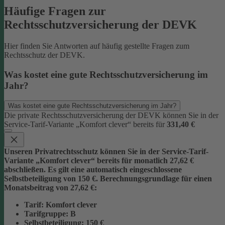
Häufige Fragen zur
Rechtsschutzversicherung der DEVK
Hier finden Sie Antworten auf häufig gestellte Fragen zum
Rechtsschutz der DEVK.
Was kostet eine gute Rechtsschutzversicherung im
Jahr?
Was kostet eine gute Rechtsschutzversicherung im Jahr?
Die private Rechtsschutzversicherung der DEVK können Sie in der
Service-Tarif-Variante „Komfort clever“ bereits für
331,40 €
Unseren Privatrechtsschutz können Sie in der Service-Tarif-
Variante „Komfort clever“ bereits für monatlich 27,62 €
abschließen. Es gilt eine automatisch eingeschlossene
Selbstbeteiligung von 150 €.
Berechnungsgrundlage für einen
Monatsbeitrag von 27,62 €:
Tarif
: Komfort clever
Tarifgruppe
:
B
Selbstbeteiligung
: 150 €