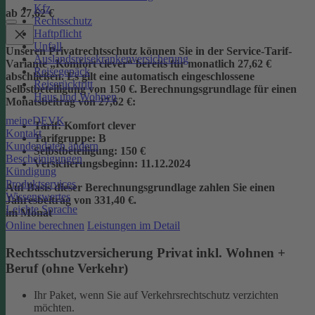
Kfz
ab 27,62 €
Rechtsschutz
Haftpflicht
Unfall
Unseren Privatrechtsschutz können Sie in der Service-Tarif-
Auslandsreisekrankenversicherung
Variante „Komfort clever“ bereits für monatlich 27,62 €
Reisegepäck
abschließen. Es gilt eine automatisch eingeschlossene
Reiserücktritt
Selbstbeteiligung von 150 €.
Berechnungsgrundlage für einen
Haus und Wohnen
Monatsbeitrag von 27,62 €:
meineDEVK
Tarif
: Komfort clever
Kontakt
Tarifgruppe
:
B
Kundendaten ändern
Selbstbeteiligung
: 150 €
Bescheinigungen
Versicherungsbeginn
: 11.12.2024
Kündigung
Produktservices
Auf Basis dieser Berechnungsgrundlage zahlen Sie einen
Wissenswertes
Jahresbeitrag von 331,40 €.
Leichte Sprache
im Monat
Online berechnen
Leistungen im Detail
Rechtsschutzversicherung Privat inkl. Wohnen +
Beruf (ohne Verkehr)
Ihr Paket, wenn Sie auf Verkehrsrechtschutz verzichten
möchten.