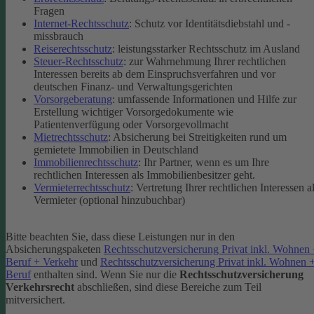
Fragen
Internet-Rechtsschutz
: Schutz vor Identitätsdiebstahl und -
missbrauch
Reiserechtsschutz
: leistungsstarker Rechtsschutz im Ausland
Steuer-Rechtsschutz
: zur Wahrnehmung Ihrer rechtlichen
Interessen bereits ab dem Einspruchsverfahren und vor
deutschen Finanz- und Verwaltungsgerichten
Vorsorgeberatung
: umfassende Informationen und Hilfe zur
Erstellung wichtiger Vorsorgedokumente wie
Patientenverfügung oder Vorsorgevollmacht
Mietrechtsschutz
: Absicherung bei Streitigkeiten rund um
gemietete Immobilien in Deutschland
Immobilienrechtsschutz
: Ihr Partner, wenn es um Ihre
rechtlichen Interessen als Immobilienbesitzer geht.
Vermieterrechtsschutz
: Vertretung Ihrer rechtlichen Interessen a
Vermieter (optional hinzubuchbar)
Bitte beachten Sie, dass diese Leistungen nur in den
Absicherungspaketen
Rechtsschutzversicherung Privat inkl. Wohnen
Beruf + Verkehr
und
Rechtsschutzversicherung Privat inkl. Wohnen 
Beruf
enthalten sind.
Wenn Sie nur die
Rechtsschutzversicherung
Verkehrsrecht
abschließen, sind diese Bereiche zum Teil
mitversichert.