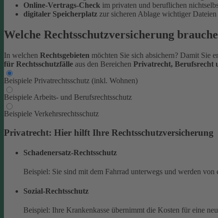
Online-Vertrags-Check
im privaten und beruflichen nichtsel
digitaler Speicherplatz
zur sicheren Ablage wichtiger Datei
Welche Rechtsschutzversicherung brauche
In welchen
Rechtsgebieten
möchten Sie sich absichern? Damit Sie en
für Rechtsschutzfälle
aus den Bereichen
Privatrecht, Berufsrecht
Beispiele Privatrechtsschutz (inkl. Wohnen)
Beispiele Arbeits- und Berufsrechtsschutz
Beispiele Verkehrsrechtsschutz
Privatrecht: Hier hilft Ihre Rechtsschutzversicherung
Schadenersatz-Rechtsschutz
Beispiel: Sie sind mit dem Fahrrad unterwegs und werden von 
Sozial-Rechtsschutz
Beispiel: Ihre Krankenkasse übernimmt die Kosten für eine ne