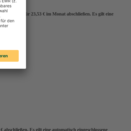
er“ bereits für 23,53 € im Monat abschließen. Es gilt eine
 abschließen. Es gilt eine automatisch eingeschlossene