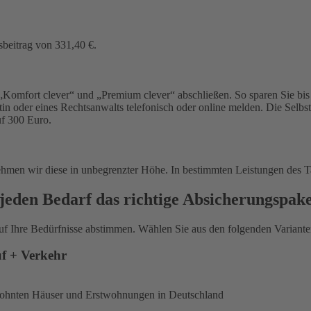
sbeitrag von 331,40 €.
Komfort clever“ und „Premium clever“ abschließen. So sparen Sie bis 
in oder eines Rechtsanwalts telefonisch oder online melden. Die Selbs
uf 300 Euro.
ehmen wir diese in unbegrenzter Höhe. In bestimmten Leistungen des T
jeden Bedarf das richtige Absicherungspak
uf Ihre Bedürfnisse abstimmen. Wählen Sie aus den folgenden Varianten
uf + Verkehr
ewohnten Häuser und Erstwohnungen in Deutschland