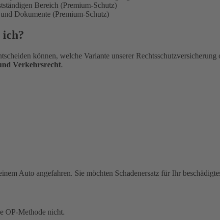
bstständigen Bereich (Premium-Schutz)
en und Dokumente (Premium-Schutz)
 ich?
tscheiden können, welche Variante unserer Rechtsschutzversicherung 
 und Verkehrsrecht
.
einem Auto angefahren. Sie möchten Schadenersatz für Ihr beschädigte
ue OP-Methode nicht.