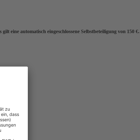
gilt eine automatisch eingeschlossene Selbstbeteiligung von 150 €.