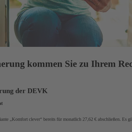
cherung kommen Sie zu Ihrem Re
herung der DEVK
at
iante „Komfort clever“ bereits für monatlich 27,62 € abschließen. Es gi