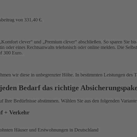
sbeitrag von 331,40 €.
Komfort clever“ und „Premium clever“ abschließen. So sparen Sie bis 
in oder eines Rechtsanwalts telefonisch oder online melden. Die Selbs
uf 300 Euro.
ehmen wir diese in unbegrenzter Höhe. In bestimmten Leistungen des T
jeden Bedarf das richtige Absicherungspak
uf Ihre Bedürfnisse abstimmen. Wählen Sie aus den folgenden Varianten
uf + Verkehr
ewohnten Häuser und Erstwohnungen in Deutschland