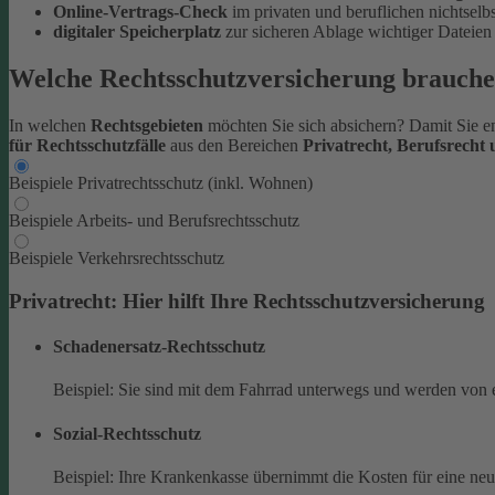
Online-Vertrags-Check
im privaten und beruflichen nichtsel
digitaler Speicherplatz
zur sicheren Ablage wichtiger Datei
Welche Rechtsschutzversicherung brauche
In welchen
Rechtsgebieten
möchten Sie sich absichern? Damit Sie en
für Rechtsschutzfälle
aus den Bereichen
Privatrecht, Berufsrecht
Beispiele Privatrechtsschutz (inkl. Wohnen)
Beispiele Arbeits- und Berufsrechtsschutz
Beispiele Verkehrsrechtsschutz
Privatrecht: Hier hilft Ihre Rechtsschutzversicherung
Schadenersatz-Rechtsschutz
Beispiel: Sie sind mit dem Fahrrad unterwegs und werden von 
Sozial-Rechtsschutz
Beispiel: Ihre Krankenkasse übernimmt die Kosten für eine ne