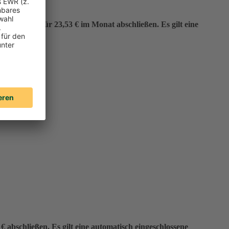
er“ bereits für 23,53 € im Monat abschließen. Es gilt eine
 abschließen. Es gilt eine automatisch eingeschlossene