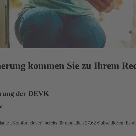
cherung kommen Sie zu Ihrem Re
herung der DEVK
at
iante „Komfort clever“ bereits für monatlich 27,62 € abschließen. Es gi