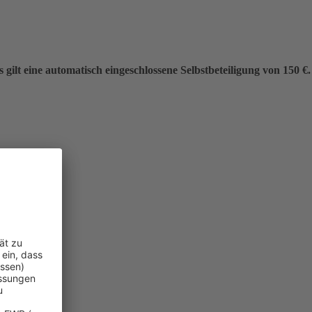
gilt eine automatisch eingeschlossene Selbstbeteiligung von 150 €.