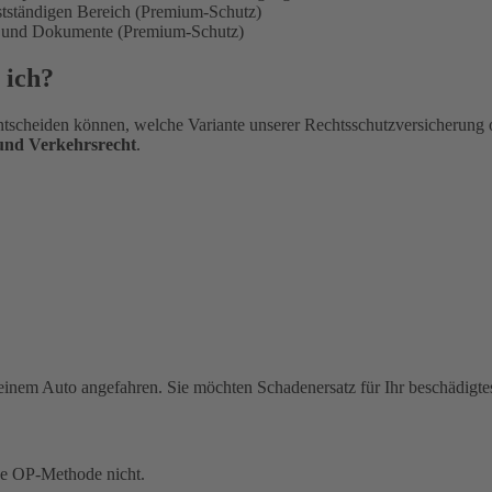
bstständigen Bereich (Premium-Schutz)
en und Dokumente (Premium-Schutz)
 ich?
tscheiden können, welche Variante unserer Rechtsschutzversicherung 
 und Verkehrsrecht
.
einem Auto angefahren. Sie möchten Schadenersatz für Ihr beschädigte
ue OP-Methode nicht.