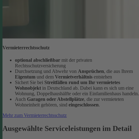
Vermieterrechtsschutz
optional abschließbar
mit der privaten
Rechtsschutzversicherung
Durchsetzung und Abwehr von
Ansprüchen
, die aus Ihrem
Eigentum
und dem
Vermietverhältnis
entstehen
Sichert Sie bei
Streitfällen rund um Ihr vermietetes
Wohnobjekt
in Deutschland ab. Dabei kann es sich um eine
Wohnung, Doppelhaushälfte oder ein Einfamilienhaus handeln.
Auch
Garagen oder Abstellplätze
, die zur vermieteten
Wohneinheit gehören, sind
eingeschlossen
.
Mehr zum Vermieterrechtsschutz
Ausgewählte Serviceleistungen im Detail