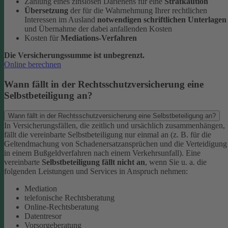
Zahlung eines zinslosen Darlehens für eine
Strafkaution
Übersetzung
der für die Wahrnehmung Ihrer rechtlichen
Interessen im Ausland
notwendigen schriftlichen Unterlagen
und Übernahme der dabei anfallenden Kosten
Kosten für
Mediations-Verfahren
Die Versicherungssumme ist unbegrenzt.
Online berechnen
Wann fällt in der Rechtsschutzversicherung eine
Selbstbeteiligung an?
Wann fällt in der Rechtsschutzversicherung eine Selbstbeteiligung an?
In Versicherungsfällen, die zeitlich und ursächlich zusammenhängen,
fällt die vereinbarte Selbstbeteiligung nur einmal an (z. B. für die
Geltendmachung von Schadenersatzansprüchen und die Verteidigung
in einem Bußgeldverfahren nach einem Verkehrsunfall).
Eine
vereinbarte
Selbstbeteiligung fällt nicht an
, wenn Sie u. a. die
folgenden Leistungen und Services in Anspruch nehmen:
Mediation
telefonische Rechtsberatung
Online-Rechtsberatung
Datentresor
Vorsorgeberatung