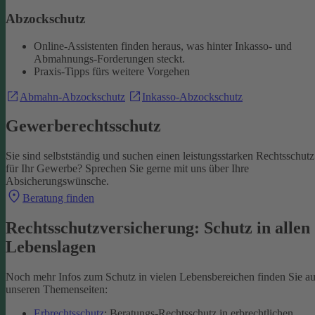
Abzockschutz
Online-Assistenten finden heraus, was hinter Inkasso- und
Abmahnungs-Forderungen steckt.
Praxis-Tipps fürs weitere Vorgehen
Abmahn-Abzockschutz
Inkasso-Abzockschutz
Gewerberechtsschutz
Sie sind selbstständig und suchen einen leistungsstarken Rechtsschutz
für Ihr Gewerbe? Sprechen Sie gerne mit uns über Ihre
Absicherungswünsche.
Beratung finden
Rechtsschutzversicherung: Schutz in allen
Lebenslagen
Noch mehr Infos zum Schutz in vielen Lebensbereichen finden Sie au
unseren Themenseiten:
Erbrechtsschutz
: Beratungs-Rechtsschutz in erbrechtlichen