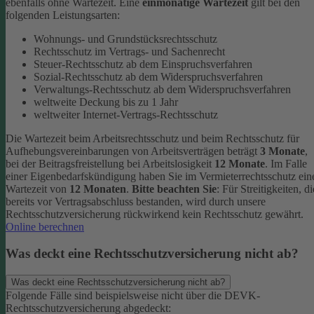
ebenfalls ohne Wartezeit.
Eine
einmonatige Wartezeit
gilt bei den
folgenden Leistungsarten:
Wohnungs- und Grundstücksrechtsschutz
Rechtsschutz im Vertrags- und Sachenrecht
Steuer-Rechtsschutz ab dem Einspruchsverfahren
Sozial-Rechtsschutz ab dem Widerspruchsverfahren
Verwaltungs-Rechtsschutz ab dem Widerspruchsverfahren
weltweite Deckung bis zu 1 Jahr
weltweiter Internet-Vertrags-Rechtsschutz
Die Wartezeit beim Arbeitsrechtsschutz und beim Rechtsschutz für
Aufhebungsvereinbarungen von Arbeitsverträgen beträgt
3 Monate
,
bei der Beitragsfreistellung bei Arbeitslosigkeit
12 Monate
. Im Falle
einer Eigenbedarfskündigung haben Sie im Vermieterrechtsschutz ein
Wartezeit von
12 Monaten
.
Bitte beachten Sie
: Für Streitigkeiten, di
bereits vor Vertragsabschluss bestanden, wird durch unsere
Rechtsschutzversicherung rückwirkend kein Rechtsschutz gewährt.
Online berechnen
Was deckt eine Rechtsschutzversicherung nicht ab?
Was deckt eine Rechtsschutzversicherung nicht ab?
Folgende Fälle sind beispielsweise nicht über die DEVK-
Rechtsschutzversicherung abgedeckt: