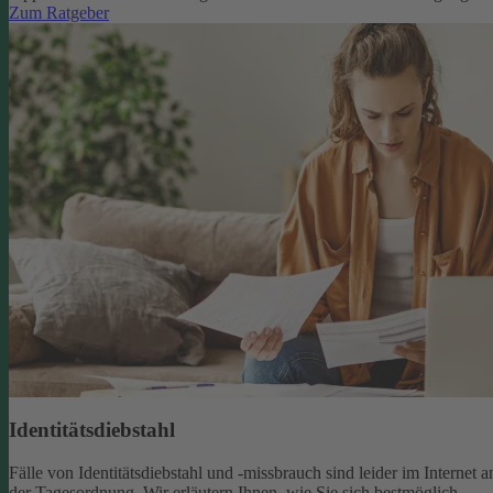
Zum Ratgeber
Identitätsdiebstahl
Fälle von Identitätsdiebstahl und -missbrauch sind leider im Internet a
der Tagesordnung. Wir erläutern Ihnen, wie Sie sich bestmöglich