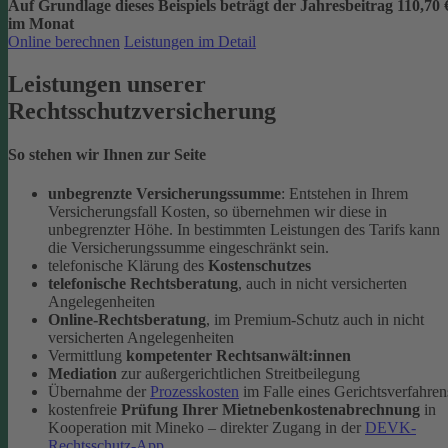
Auf Grundlage dieses Beispiels beträgt der
Jahresbeitrag 110,70 
im Monat
Online berechnen
Leistungen im Detail
Leistungen unserer
Rechtsschutzversicherung
So stehen wir Ihnen zur Seite
unbegrenzte Versicherungssumme
: Entstehen in Ihrem
Versicherungsfall Kosten, so übernehmen wir diese in
unbegrenzter Höhe. In bestimmten Leistungen des Tarifs kann
die Versicherungssumme eingeschränkt sein.
telefonische Klärung des
Kostenschutzes
telefonische Rechtsberatung
, auch in nicht versicherten
Angelegenheiten
Online-Rechtsberatung
, im Premium-Schutz auch in nicht
versicherten Angelegenheiten
Vermittlung
kompetenter Rechtsanwält:innen
Mediation
zur außergerichtlichen Streitbeilegung
Übernahme der
Prozesskosten
im Falle eines Gerichtsverfahren
kostenfreie
Prüfung Ihrer Mietnebenkostenabrechnung
in
Kooperation mit Mineko – direkter Zugang in der
DEVK-
Rechtsschutz-App