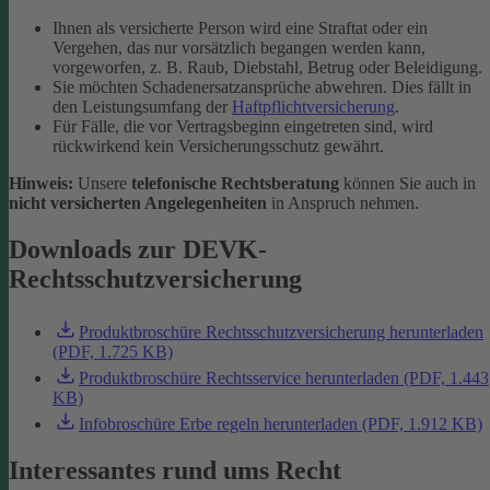
Ihnen als versicherte Person wird eine Straftat oder ein
Vergehen, das nur vorsätzlich begangen werden kann,
vorgeworfen, z. B. Raub, Diebstahl, Betrug oder Beleidigung.
Sie möchten Schadenersatzansprüche abwehren. Dies fällt in
den Leistungsumfang der
Haftpflichtversicherung
.
Für Fälle, die vor Vertragsbeginn eingetreten sind, wird
rückwirkend kein Versicherungsschutz gewährt.
Hinweis:
Unsere
telefonische Rechtsberatung
können Sie auch in
nicht versicherten Angelegenheiten
in Anspruch nehmen.
Downloads zur DEVK-
Rechtsschutzversicherung
Produktbroschüre Rechtsschutzversicherung herunterladen
(PDF, 1.725 KB)
Produktbroschüre Rechtsservice herunterladen (PDF, 1.443
KB)
Infobroschüre Erbe regeln herunterladen (PDF, 1.912 KB)
Interessantes rund ums Recht