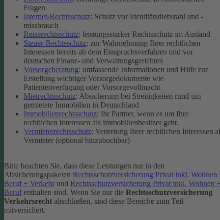
Fragen
Internet-Rechtsschutz
: Schutz vor Identitätsdiebstahl und -
missbrauch
Reiserechtsschutz
: leistungsstarker Rechtsschutz im Ausland
Steuer-Rechtsschutz
: zur Wahrnehmung Ihrer rechtlichen
Interessen bereits ab dem Einspruchsverfahren und vor
deutschen Finanz- und Verwaltungsgerichten
Vorsorgeberatung
: umfassende Informationen und Hilfe zur
Erstellung wichtiger Vorsorgedokumente wie
Patientenverfügung oder Vorsorgevollmacht
Mietrechtsschutz
: Absicherung bei Streitigkeiten rund um
gemietete Immobilien in Deutschland
Immobilienrechtsschutz
: Ihr Partner, wenn es um Ihre
rechtlichen Interessen als Immobilienbesitzer geht.
Vermieterrechtsschutz
: Vertretung Ihrer rechtlichen Interessen a
Vermieter (optional hinzubuchbar)
Bitte beachten Sie, dass diese Leistungen nur in den
Absicherungspaketen
Rechtsschutzversicherung Privat inkl. Wohnen
Beruf + Verkehr
und
Rechtsschutzversicherung Privat inkl. Wohnen 
Beruf
enthalten sind.
Wenn Sie nur die
Rechtsschutzversicherung
Verkehrsrecht
abschließen, sind diese Bereiche zum Teil
mitversichert.