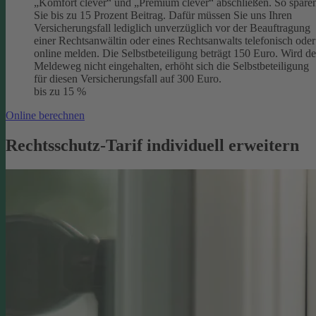
„Komfort clever“ und „Premium clever“ abschließen. So spare
Sie bis zu 15 Prozent Beitrag. Dafür müssen Sie uns Ihren
Versicherungsfall lediglich unverzüglich vor der Beauftragung
einer Rechtsanwältin oder eines Rechtsanwalts telefonisch oder
online melden. Die Selbstbeteiligung beträgt 150 Euro. Wird de
Meldeweg nicht eingehalten, erhöht sich die Selbstbeteiligung
für diesen Versicherungsfall auf 300 Euro.
bis zu 15 %
Online berechnen
Rechtsschutz-Tarif individuell erweitern