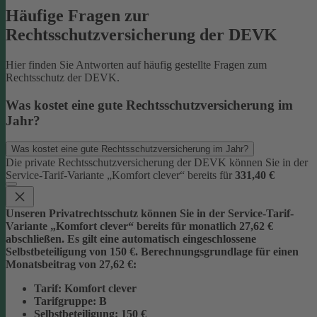
Häufige Fragen zur
Rechtsschutzversicherung der DEVK
Hier finden Sie Antworten auf häufig gestellte Fragen zum
Rechtsschutz der DEVK.
Was kostet eine gute Rechtsschutzversicherung im
Jahr?
Was kostet eine gute Rechtsschutzversicherung im Jahr?
Die private Rechtsschutzversicherung der DEVK können Sie in der
Service-Tarif-Variante „Komfort clever“ bereits für
331,40 €
Unseren Privatrechtsschutz können Sie in der Service-Tarif-
Variante „Komfort clever“ bereits für monatlich 27,62 €
abschließen. Es gilt eine automatisch eingeschlossene
Selbstbeteiligung von 150 €.
Berechnungsgrundlage für einen
Monatsbeitrag von 27,62 €:
Tarif
: Komfort clever
Tarifgruppe
:
B
Selbstbeteiligung
: 150 €