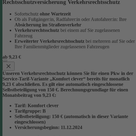
Rechtsschutzversicherung Verkehrsrechtsschutz
Sofortschutz
ohne Wartezeit
Ob als Fußgänger:in, Radfahrer:in oder Autofahrer:in: Ihre
Absicherung im Straßenverkehr
Verkehrsrechtsschutz
bei einem auf Sie zugelassenen
Fahrzeug
Erweiterter Verkehrsrechtsschutz
bei mehreren auf Sie oder
Ihre Familienmitglieder zugelassenen Fahrzeugen
ab 9,23 €
Unseren Verkehrsrechtsschutz können Sie für einen Pkw in der
Service-Tarif-Variante „Komfort clever“ bereits für monatlich
9,23 € abschließen. Es gilt eine automatisch eingeschlossene
Selbstbeteiligung von 150 €.
Berechnungsgrundlage für einen
Monatsbeitrag von 9,23 €:
Tarif
: Komfort clever
Tarifgruppe
:
B
Selbstbeteiligung
: 150 € (automatisch in dieser Variante
eingeschlossen)
Versicherungsbeginn
: 11.12.2024