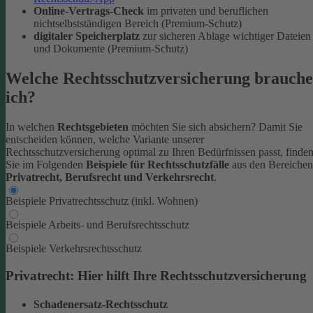
Online-Vertrags-Check
im privaten und beruflichen
nichtselbstständigen Bereich (Premium-Schutz)
digitaler Speicherplatz
zur sicheren Ablage wichtiger Dateien
und Dokumente (Premium-Schutz)
Welche Rechtsschutzversicherung brauche
ich?
In welchen
Rechtsgebieten
möchten Sie sich absichern? Damit Sie
entscheiden können, welche Variante unserer
Rechtsschutzversicherung optimal zu Ihren Bedürfnissen passt, finde
Sie im Folgenden
Beispiele für Rechtsschutzfälle
aus den Bereichen
Privatrecht, Berufsrecht und Verkehrsrecht
.
Beispiele Privatrechtsschutz (inkl. Wohnen)
Beispiele Arbeits- und Berufsrechtsschutz
Beispiele Verkehrsrechtsschutz
Privatrecht: Hier hilft Ihre Rechtsschutzversicherung
Schadenersatz-Rechtsschutz