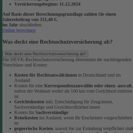
Versicherungsbeginn
: 11.12.2024
Auf Basis dieser Berechnungsgrundlage zahlen Sie einen
Jahresbeitrag von 331,40 €.
im Jahr
abschließen.
Online berechnen
Was deckt eine Rechtsschutzversicherung ab?
Was deckt eine Rechtsschutzversicherung ab?
Die DEVK-Rechtsschutzversicherung übernimmt die nachfolgenden
Vorschüsse und Kosten:
Kosten für Rechtsanwält:innen
in Deutschland und im
Ausland
Kosten für eine
Korrespondenzanwältin oder einen -anwalt
,
sofern der Wohnort weiter als 100 km vom Gerichtsort entfernt
ist
Gerichtskosten
inkl. Entschädigung für Zeug:innen,
Sachverständige und Gerichtsvollzieher:innen
Kosten für
Sachverständige
Reisekosten
ins Ausland, wenn Ihr Erscheinen vorgeschrieben
ist
gegnerische Kosten
, soweit Sie zur Erstattung verpflichtet sind