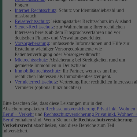
Fragen
Internet-Rechtsschutz
: Schutz vor Identitätsdiebstahl und -
missbrauch
Reiserechtsschutz
: leistungsstarker Rechtsschutz im Ausland
Steuer-Rechtsschutz
: zur Wahrnehmung Ihrer rechtlichen
Interessen bereits ab dem Einspruchsverfahren und vor
deutschen Finanz- und Verwaltungsgerichten
Vorsorgeberatung
: umfassende Informationen und Hilfe zur
Erstellung wichtiger Vorsorgedokumente wie
Patientenverfügung oder Vorsorgevollmacht
Mietrechtsschutz
: Absicherung bei Streitigkeiten rund um
gemietete Immobilien in Deutschland
Immobilienrechtsschutz
: Ihr Partner, wenn es um Ihre
rechtlichen Interessen als Immobilienbesitzer geht.
Vermieterrechtsschutz
: Vertretung Ihrer rechtlichen Interessen a
Vermieter (optional hinzubuchbar)
Bitte beachten Sie, dass diese Leistungen nur in den
Absicherungspaketen
Rechtsschutzversicherung Privat inkl. Wohnen
Beruf + Verkehr
und
Rechtsschutzversicherung Privat inkl. Wohnen 
Beruf
enthalten sind.
Wenn Sie nur die
Rechtsschutzversicherung
Verkehrsrecht
abschließen, sind diese Bereiche zum Teil
mitversichert.