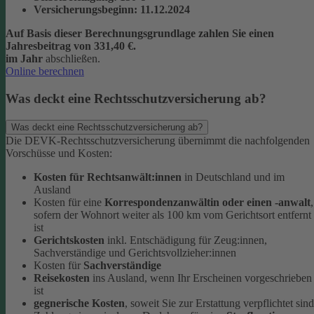
Versicherungsbeginn
: 11.12.2024
Auf Basis dieser Berechnungsgrundlage zahlen Sie einen
Jahresbeitrag von 331,40 €.
im Jahr
abschließen.
Online berechnen
Was deckt eine Rechtsschutzversicherung ab?
Was deckt eine Rechtsschutzversicherung ab?
Die DEVK-Rechtsschutzversicherung übernimmt die nachfolgenden
Vorschüsse und Kosten:
Kosten für Rechtsanwält:innen
in Deutschland und im
Ausland
Kosten für eine
Korrespondenzanwältin oder einen -anwalt
,
sofern der Wohnort weiter als 100 km vom Gerichtsort entfernt
ist
Gerichtskosten
inkl. Entschädigung für Zeug:innen,
Sachverständige und Gerichtsvollzieher:innen
Kosten für
Sachverständige
Reisekosten
ins Ausland, wenn Ihr Erscheinen vorgeschrieben
ist
gegnerische Kosten
, soweit Sie zur Erstattung verpflichtet sind