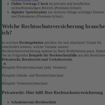
Online-Vertrags-Check
im privaten und beruflichen
nichtselbstständigen Bereich (Premium-Schutz)
digitaler Speicherplatz
zur sicheren Ablage wichtiger Dateien
und Dokumente (Premium-Schutz)
Welche Rechtsschutzversicherung brauche
ich?
In welchen
Rechtsgebieten
möchten Sie sich absichern? Damit Sie
entscheiden können, welche Variante unserer
Rechtsschutzversicherung optimal zu Ihren Bedürfnissen passt, finde
Sie im Folgenden
Beispiele für Rechtsschutzfälle
aus den Bereichen
Privatrecht, Berufsrecht und Verkehrsrecht
.
Beispiele Privatrechtsschutz (inkl. Wohnen)
Beispiele Arbeits- und Berufsrechtsschutz
Beispiele Verkehrsrechtsschutz
Privatrecht: Hier hilft Ihre Rechtsschutzversicherung
Schadenersatz-Rechtsschutz