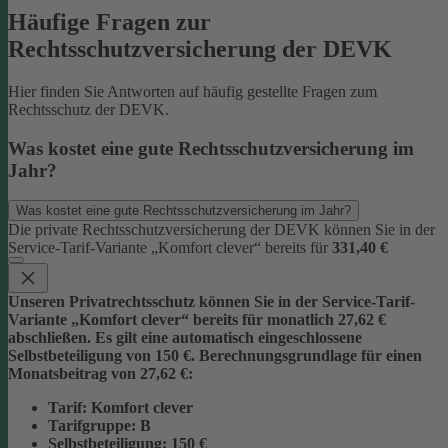
Häufige Fragen zur
Rechtsschutzversicherung der DEVK
Hier finden Sie Antworten auf häufig gestellte Fragen zum
Rechtsschutz der DEVK.
Was kostet eine gute Rechtsschutzversicherung im
Jahr?
Was kostet eine gute Rechtsschutzversicherung im Jahr?
Die private Rechtsschutzversicherung der DEVK können Sie in der
Service-Tarif-Variante „Komfort clever“ bereits für
331,40 €
Unseren Privatrechtsschutz können Sie in der Service-Tarif-
Variante „Komfort clever“ bereits für monatlich 27,62 €
abschließen. Es gilt eine automatisch eingeschlossene
Selbstbeteiligung von 150 €.
Berechnungsgrundlage für einen
Monatsbeitrag von 27,62 €:
Tarif
: Komfort clever
Tarifgruppe
:
B
Selbstbeteiligung
: 150 €