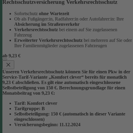
Rechtsschutzversicherung Verkehrsrechtsschutz
Sofortschutz
ohne Wartezeit
Ob als Fußgänger:in, Radfahrer:in oder Autofahrer:in: Ihre
Absicherung im Straßenverkehr
Verkehrsrechtsschutz
bei einem auf Sie zugelassenen
Fahrzeug
Erweiterter Verkehrsrechtsschutz
bei mehreren auf Sie oder
Ihre Familienmitglieder zugelassenen Fahrzeugen
ab 9,23 €
Unseren Verkehrsrechtsschutz können Sie für einen Pkw in der
Service-Tarif-Variante „Komfort clever“ bereits für monatlich
9,23 € abschließen. Es gilt eine automatisch eingeschlossene
Selbstbeteiligung von 150 €.
Berechnungsgrundlage für einen
Monatsbeitrag von 9,23 €:
Tarif
: Komfort clever
Tarifgruppe
:
B
Selbstbeteiligung
: 150 € (automatisch in dieser Variante
eingeschlossen)
Versicherungsbeginn
: 11.12.2024