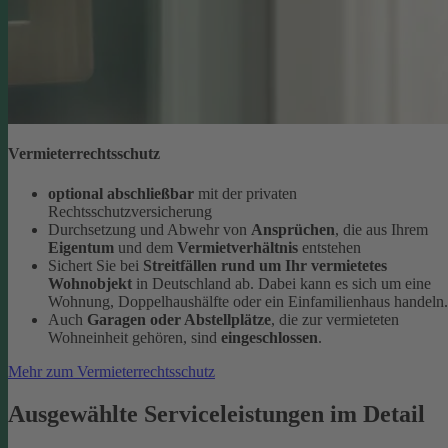
Vermieterrechtsschutz
optional abschließbar
mit der privaten
Rechtsschutzversicherung
Durchsetzung und Abwehr von
Ansprüchen
, die aus Ihrem
Eigentum
und dem
Vermietverhältnis
entstehen
Sichert Sie bei
Streitfällen rund um Ihr vermietetes
Wohnobjekt
in Deutschland ab. Dabei kann es sich um eine
Wohnung, Doppelhaushälfte oder ein Einfamilienhaus handeln.
Auch
Garagen oder Abstellplätze
, die zur vermieteten
Wohneinheit gehören, sind
eingeschlossen
.
Mehr zum Vermieterrechtsschutz
Ausgewählte Serviceleistungen im Detail