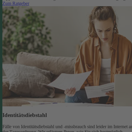
Zum Ratgeber
Identitätsdiebstahl
Fälle von Identitätsdiebstahl und -missbrauch sind leider im Internet a
der Tagesordnung. Wir erläutern Ihnen, wie Sie sich bestmöglich