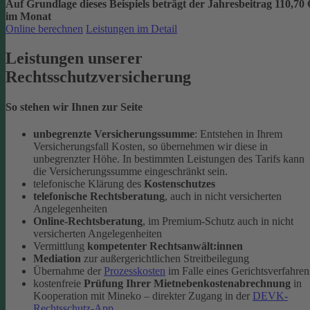
Auf Grundlage dieses Beispiels beträgt der
Jahresbeitrag 110,70 
im Monat
Online berechnen
Leistungen im Detail
Leistungen unserer
Rechtsschutzversicherung
So stehen wir Ihnen zur Seite
unbegrenzte Versicherungssumme
: Entstehen in Ihrem
Versicherungsfall Kosten, so übernehmen wir diese in
unbegrenzter Höhe. In bestimmten Leistungen des Tarifs kann
die Versicherungssumme eingeschränkt sein.
telefonische Klärung des
Kostenschutzes
telefonische Rechtsberatung
, auch in nicht versicherten
Angelegenheiten
Online-Rechtsberatung
, im Premium-Schutz auch in nicht
versicherten Angelegenheiten
Vermittlung
kompetenter Rechtsanwält:innen
Mediation
zur außergerichtlichen Streitbeilegung
Übernahme der
Prozesskosten
im Falle eines Gerichtsverfahren
kostenfreie
Prüfung Ihrer Mietnebenkostenabrechnung
in
Kooperation mit Mineko – direkter Zugang in der
DEVK-
Rechtsschutz-App