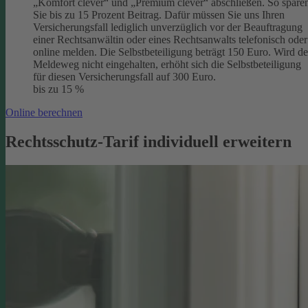
„Komfort clever“ und „Premium clever“ abschließen. So spare
Sie bis zu 15 Prozent Beitrag. Dafür müssen Sie uns Ihren
Versicherungsfall lediglich unverzüglich vor der Beauftragung
einer Rechtsanwältin oder eines Rechtsanwalts telefonisch oder
online melden. Die Selbstbeteiligung beträgt 150 Euro. Wird de
Meldeweg nicht eingehalten, erhöht sich die Selbstbeteiligung
für diesen Versicherungsfall auf 300 Euro.
bis zu 15 %
Online berechnen
Rechtsschutz-Tarif individuell erweitern