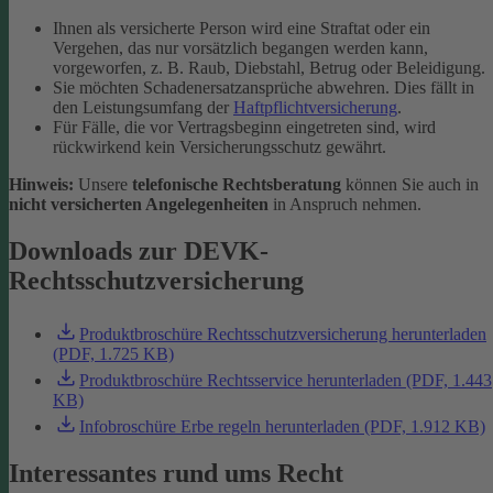
Ihnen als versicherte Person wird eine Straftat oder ein
Vergehen, das nur vorsätzlich begangen werden kann,
vorgeworfen, z. B. Raub, Diebstahl, Betrug oder Beleidigung.
Sie möchten Schadenersatzansprüche abwehren. Dies fällt in
den Leistungsumfang der
Haftpflichtversicherung
.
Für Fälle, die vor Vertragsbeginn eingetreten sind, wird
rückwirkend kein Versicherungsschutz gewährt.
Hinweis:
Unsere
telefonische Rechtsberatung
können Sie auch in
nicht versicherten Angelegenheiten
in Anspruch nehmen.
Downloads zur DEVK-
Rechtsschutzversicherung
Produktbroschüre Rechtsschutzversicherung herunterladen
(PDF, 1.725 KB)
Produktbroschüre Rechtsservice herunterladen (PDF, 1.443
KB)
Infobroschüre Erbe regeln herunterladen (PDF, 1.912 KB)
Interessantes rund ums Recht