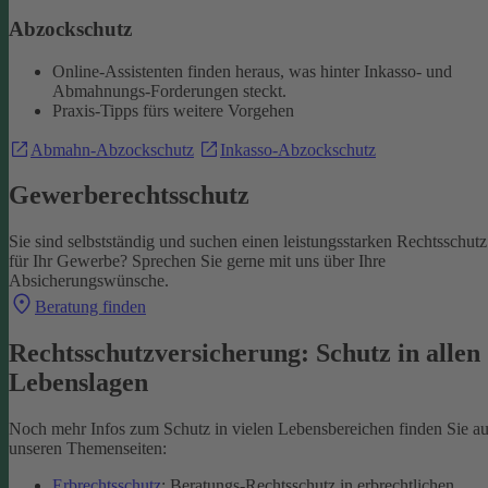
Abzockschutz
Online-Assistenten finden heraus, was hinter Inkasso- und
Abmahnungs-Forderungen steckt.
Praxis-Tipps fürs weitere Vorgehen
Abmahn-Abzockschutz
Inkasso-Abzockschutz
Gewerberechtsschutz
Sie sind selbstständig und suchen einen leistungsstarken Rechtsschutz
für Ihr Gewerbe? Sprechen Sie gerne mit uns über Ihre
Absicherungswünsche.
Beratung finden
Rechtsschutzversicherung: Schutz in allen
Lebenslagen
Noch mehr Infos zum Schutz in vielen Lebensbereichen finden Sie au
unseren Themenseiten:
Erbrechtsschutz
: Beratungs-Rechtsschutz in erbrechtlichen