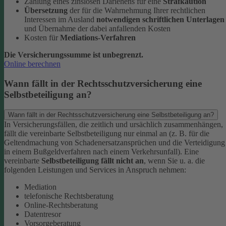
Zahlung eines zinslosen Darlehens für eine
Strafkaution
Übersetzung
der für die Wahrnehmung Ihrer rechtlichen
Interessen im Ausland
notwendigen schriftlichen Unterlagen
und Übernahme der dabei anfallenden Kosten
Kosten für
Mediations-Verfahren
Die Versicherungssumme ist unbegrenzt.
Online berechnen
Wann fällt in der Rechtsschutzversicherung eine
Selbstbeteiligung an?
Wann fällt in der Rechtsschutzversicherung eine Selbstbeteiligung an?
In Versicherungsfällen, die zeitlich und ursächlich zusammenhängen,
fällt die vereinbarte Selbstbeteiligung nur einmal an (z. B. für die
Geltendmachung von Schadenersatzansprüchen und die Verteidigung
in einem Bußgeldverfahren nach einem Verkehrsunfall).
Eine
vereinbarte
Selbstbeteiligung fällt nicht an
, wenn Sie u. a. die
folgenden Leistungen und Services in Anspruch nehmen:
Mediation
telefonische Rechtsberatung
Online-Rechtsberatung
Datentresor
Vorsorgeberatung