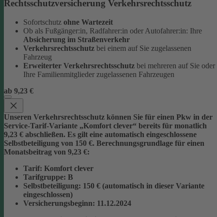
Rechtsschutzversicherung Verkehrsrechtsschutz
Sofortschutz
ohne Wartezeit
Ob als Fußgänger:in, Radfahrer:in oder Autofahrer:in: Ihre
Absicherung im Straßenverkehr
Verkehrsrechtsschutz
bei einem auf Sie zugelassenen
Fahrzeug
Erweiterter Verkehrsrechtsschutz
bei mehreren auf Sie oder
Ihre Familienmitglieder zugelassenen Fahrzeugen
ab 9,23 €
Unseren Verkehrsrechtsschutz können Sie für einen Pkw in der
Service-Tarif-Variante „Komfort clever“ bereits für monatlich
9,23 € abschließen. Es gilt eine automatisch eingeschlossene
Selbstbeteiligung von 150 €.
Berechnungsgrundlage für einen
Monatsbeitrag von 9,23 €:
Tarif
: Komfort clever
Tarifgruppe
:
B
Selbstbeteiligung
: 150 € (automatisch in dieser Variante
eingeschlossen)
Versicherungsbeginn
: 11.12.2024