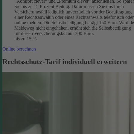
„Komfort clever“ und „Premium clever“ abschließen. So spare
Sie bis zu 15 Prozent Beitrag. Dafür müssen Sie uns Ihren
Versicherungsfall lediglich unverzüglich vor der Beauftragung
einer Rechtsanwältin oder eines Rechtsanwalts telefonisch oder
online melden. Die Selbstbeteiligung beträgt 150 Euro. Wird de
Meldeweg nicht eingehalten, erhöht sich die Selbstbeteiligung
für diesen Versicherungsfall auf 300 Euro.
bis zu 15 %
Online berechnen
Rechtsschutz-Tarif individuell erweitern