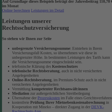
Auf Grundlage dieses Beispiels beträgt der
Jahresbeitrag 110,70 
im Monat
Online berechnen
Leistungen im Detail
Leistungen unserer
Rechtsschutzversicherung
So stehen wir Ihnen zur Seite
unbegrenzte Versicherungssumme
: Entstehen in Ihrem
Versicherungsfall Kosten, so übernehmen wir diese in
unbegrenzter Höhe. In bestimmten Leistungen des Tarifs kann
die Versicherungssumme eingeschränkt sein.
telefonische Klärung des
Kostenschutzes
telefonische Rechtsberatung
, auch in nicht versicherten
Angelegenheiten
Online-Rechtsberatung
, im Premium-Schutz auch in nicht
versicherten Angelegenheiten
Vermittlung
kompetenter Rechtsanwält:innen
Mediation
zur außergerichtlichen Streitbeilegung
Übernahme der
Prozesskosten
im Falle eines Gerichtsverfahren
kostenfreie
Prüfung Ihrer Mietnebenkostenabrechnung
in
Kooperation mit Mineko – direkter Zugang in der
DEVK-
Rechtsschutz-App