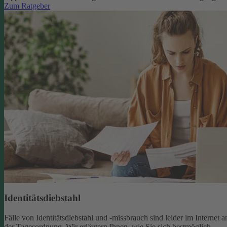
Zum Ratgeber
Identitätsdiebstahl
Fälle von Identitätsdiebstahl und -missbrauch sind leider im Internet a
der Tagesordnung. Wir erläutern Ihnen, wie Sie sich bestmöglich