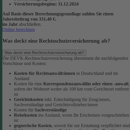
Versicherungsbeginn
: 11.12.2024
Auf Basis dieser Berechnungsgrundlage zahlen Sie einen
Jahresbeitrag von 331,40 €.
im Jahr
abschließen.
Online berechnen
Was deckt eine Rechtsschutzversicherung ab?
Was deckt eine Rechtsschutzversicherung ab?
Die DEVK-Rechtsschutzversicherung übernimmt die nachfolgenden
Vorschüsse und Kosten:
Kosten für Rechtsanwält:innen
in Deutschland und im
Ausland
Kosten für eine
Korrespondenzanwältin oder einen -anwalt
,
sofern der Wohnort weiter als 100 km vom Gerichtsort entfernt
ist
Gerichtskosten
inkl. Entschädigung für Zeug:innen,
Sachverständige und Gerichtsvollzieher:innen
Kosten für
Sachverständige
Reisekosten
ins Ausland, wenn Ihr Erscheinen vorgeschrieben
ist
gegnerische Kosten
, soweit Sie zur Erstattung verpflichtet sind