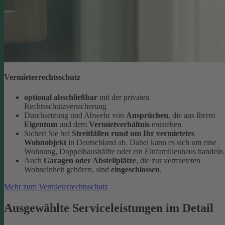
Vermieterrechtsschutz
optional abschließbar
mit der privaten
Rechtsschutzversicherung
Durchsetzung und Abwehr von
Ansprüchen
, die aus Ihrem
Eigentum
und dem
Vermietverhältnis
entstehen
Sichert Sie bei
Streitfällen rund um Ihr vermietetes
Wohnobjekt
in Deutschland ab. Dabei kann es sich um eine
Wohnung, Doppelhaushälfte oder ein Einfamilienhaus handeln.
Auch
Garagen oder Abstellplätze
, die zur vermieteten
Wohneinheit gehören, sind
eingeschlossen
.
Mehr zum Vermieterrechtsschutz
Ausgewählte Serviceleistungen im Detail