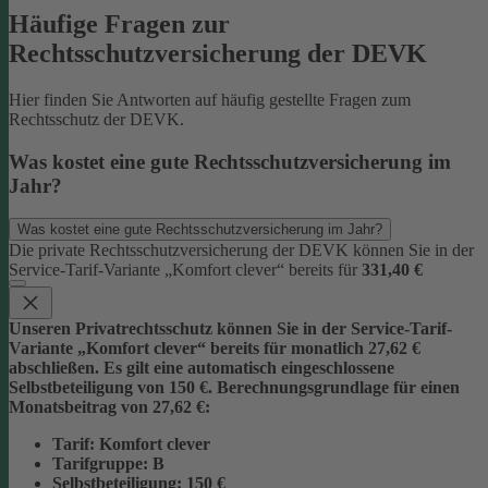
Häufige Fragen zur
Rechtsschutzversicherung der DEVK
Hier finden Sie Antworten auf häufig gestellte Fragen zum
Rechtsschutz der DEVK.
Was kostet eine gute Rechtsschutzversicherung im
Jahr?
Was kostet eine gute Rechtsschutzversicherung im Jahr?
Die private Rechtsschutzversicherung der DEVK können Sie in der
Service-Tarif-Variante „Komfort clever“ bereits für
331,40 €
Unseren Privatrechtsschutz können Sie in der Service-Tarif-
Variante „Komfort clever“ bereits für monatlich 27,62 €
abschließen. Es gilt eine automatisch eingeschlossene
Selbstbeteiligung von 150 €.
Berechnungsgrundlage für einen
Monatsbeitrag von 27,62 €:
Tarif
: Komfort clever
Tarifgruppe
:
B
Selbstbeteiligung
: 150 €