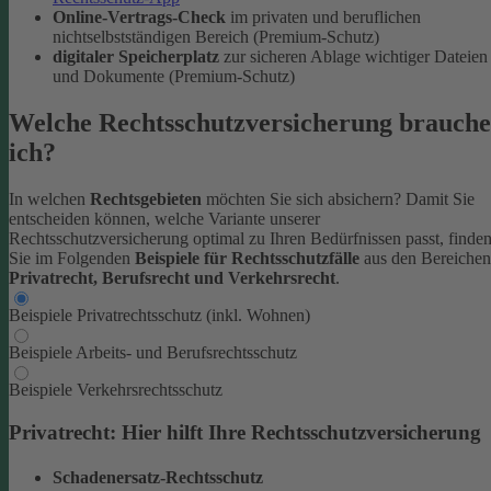
Online-Vertrags-Check
im privaten und beruflichen
nichtselbstständigen Bereich (Premium-Schutz)
digitaler Speicherplatz
zur sicheren Ablage wichtiger Dateien
und Dokumente (Premium-Schutz)
Welche Rechtsschutzversicherung brauche
ich?
In welchen
Rechtsgebieten
möchten Sie sich absichern? Damit Sie
entscheiden können, welche Variante unserer
Rechtsschutzversicherung optimal zu Ihren Bedürfnissen passt, finde
Sie im Folgenden
Beispiele für Rechtsschutzfälle
aus den Bereichen
Privatrecht, Berufsrecht und Verkehrsrecht
.
Beispiele Privatrechtsschutz (inkl. Wohnen)
Beispiele Arbeits- und Berufsrechtsschutz
Beispiele Verkehrsrechtsschutz
Privatrecht: Hier hilft Ihre Rechtsschutzversicherung
Schadenersatz-Rechtsschutz