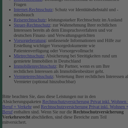
Fragen
Internet-Rechtsschutz
: Schutz vor Identitätsdiebstahl und -
missbrauch
Reiserechtsschutz
: leistungsstarker Rechtsschutz im Ausland
Steuer-Rechtsschutz
: zur Wahrnehmung Ihrer rechtlichen
Interessen bereits ab dem Einspruchsverfahren und vor
deutschen Finanz- und Verwaltungsgerichten
Vorsorgeberatung
: umfassende Informationen und Hilfe zur
Erstellung wichtiger Vorsorgedokumente wie
Patientenverfügung oder Vorsorgevollmacht
Mietrechtsschutz
: Absicherung bei Streitigkeiten rund um
gemietete Immobilien in Deutschland
Immobilienrechtsschutz
: Ihr Partner, wenn es um Ihre
rechtlichen Interessen als Immobilienbesitzer geht.
Vermieterrechtsschutz
: Vertretung Ihrer rechtlichen Interessen a
Vermieter (optional hinzubuchbar)
Bitte beachten Sie, dass diese Leistungen nur in den
Absicherungspaketen
Rechtsschutzversicherung Privat inkl. Wohnen
Beruf + Verkehr
und
Rechtsschutzversicherung Privat inkl. Wohnen 
Beruf
enthalten sind.
Wenn Sie nur die
Rechtsschutzversicherung
Verkehrsrecht
abschließen, sind diese Bereiche zum Teil
mitversichert.