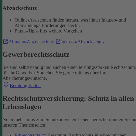
Abzockschutz
Online-Assistenten finden heraus, was hinter Inkasso- und
Abmahnungs-Forderungen steckt.
Praxis-Tipps fürs weitere Vorgehen
Abmahn-Abzockschutz
Inkasso-Abzockschutz
Gewerberechtsschutz
Sie sind selbstständig und suchen einen leistungsstarken Rechtsschutz
für Ihr Gewerbe? Sprechen Sie gerne mit uns über Ihre
Absicherungswünsche.
Beratung finden
Rechtsschutzversicherung: Schutz in allen
Lebenslagen
Noch mehr Infos zum Schutz in vielen Lebensbereichen finden Sie au
unseren Themenseiten:
Erbrechtsschutz
: Beratungs-Rechtsschutz in erbrechtlichen