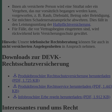
Ihnen als versicherte Person wird eine Straftat oder ein
Vergehen, das nur vorsätzlich begangen werden kann,
vorgeworfen, z. B. Raub, Diebstahl, Betrug oder Beleidigung.
Sie möchten Schadenersatzansprüche abwehren. Dies fällt in
den Leistungsumfang der
Haftpflichtversicherung
.
Für Fälle, die vor Vertragsbeginn eingetreten sind, wird
rückwirkend kein Versicherungsschutz gewährt.
Hinweis:
Unsere
telefonische Rechtsberatung
können Sie auch in
nicht versicherten Angelegenheiten
in Anspruch nehmen.
Downloads zur DEVK-
Rechtsschutzversicherung
Produktbroschüre Rechtsschutzversicherung herunterladen
(PDF, 1.725 KB)
Produktbroschüre Rechtsservice herunterladen (PDF, 1.443
KB)
Infobroschüre Erbe regeln herunterladen (PDF, 1.912 KB)
Interessantes rund ums Recht