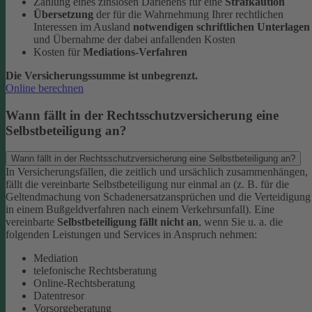
Zahlung eines zinslosen Darlehens für eine
Strafkaution
Übersetzung
der für die Wahrnehmung Ihrer rechtlichen
Interessen im Ausland
notwendigen schriftlichen Unterlagen
und Übernahme der dabei anfallenden Kosten
Kosten für
Mediations-Verfahren
Die Versicherungssumme ist unbegrenzt.
Online berechnen
Wann fällt in der Rechtsschutzversicherung eine
Selbstbeteiligung an?
Wann fällt in der Rechtsschutzversicherung eine Selbstbeteiligung an?
In Versicherungsfällen, die zeitlich und ursächlich zusammenhängen,
fällt die vereinbarte Selbstbeteiligung nur einmal an (z. B. für die
Geltendmachung von Schadenersatzansprüchen und die Verteidigung
in einem Bußgeldverfahren nach einem Verkehrsunfall).
Eine
vereinbarte
Selbstbeteiligung fällt nicht an
, wenn Sie u. a. die
folgenden Leistungen und Services in Anspruch nehmen:
Mediation
telefonische Rechtsberatung
Online-Rechtsberatung
Datentresor
Vorsorgeberatung