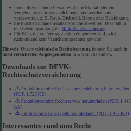
Ihnen als versicherte Person wird eine Straftat oder ein
Vergehen, das nur vorsätzlich begangen werden kann,
vorgeworfen, z. B. Raub, Diebstahl, Betrug oder Beleidigung.
Sie möchten Schadenersatzansprüche abwehren. Dies fällt in
den Leistungsumfang der
Haftpflichtversicherung
.
Für Fälle, die vor Vertragsbeginn eingetreten sind, wird
rückwirkend kein Versicherungsschutz gewährt.
Hinweis:
Unsere
telefonische Rechtsberatung
können Sie auch in
nicht versicherten Angelegenheiten
in Anspruch nehmen.
Downloads zur DEVK-
Rechtsschutzversicherung
Produktbroschüre Rechtsschutzversicherung herunterladen
(PDF, 1.725 KB)
Produktbroschüre Rechtsservice herunterladen (PDF, 1.443
KB)
Infobroschüre Erbe regeln herunterladen (PDF, 1.912 KB)
Interessantes rund ums Recht