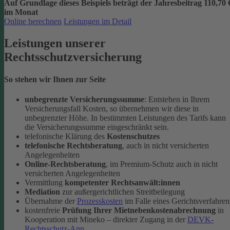
Auf Grundlage dieses Beispiels beträgt der
Jahresbeitrag 110,70 
im Monat
Online berechnen
Leistungen im Detail
Leistungen unserer
Rechtsschutzversicherung
So stehen wir Ihnen zur Seite
unbegrenzte Versicherungssumme
: Entstehen in Ihrem
Versicherungsfall Kosten, so übernehmen wir diese in
unbegrenzter Höhe. In bestimmten Leistungen des Tarifs kann
die Versicherungssumme eingeschränkt sein.
telefonische Klärung des
Kostenschutzes
telefonische Rechtsberatung
, auch in nicht versicherten
Angelegenheiten
Online-Rechtsberatung
, im Premium-Schutz auch in nicht
versicherten Angelegenheiten
Vermittlung
kompetenter Rechtsanwält:innen
Mediation
zur außergerichtlichen Streitbeilegung
Übernahme der
Prozesskosten
im Falle eines Gerichtsverfahren
kostenfreie
Prüfung Ihrer Mietnebenkostenabrechnung
in
Kooperation mit Mineko – direkter Zugang in der
DEVK-
Rechtsschutz-App