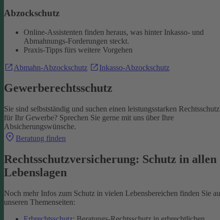
Abzockschutz
Online-Assistenten finden heraus, was hinter Inkasso- und
Abmahnungs-Forderungen steckt.
Praxis-Tipps fürs weitere Vorgehen
Abmahn-Abzockschutz
Inkasso-Abzockschutz
Gewerberechtsschutz
Sie sind selbstständig und suchen einen leistungsstarken Rechtsschutz
für Ihr Gewerbe? Sprechen Sie gerne mit uns über Ihre
Absicherungswünsche.
Beratung finden
Rechtsschutzversicherung: Schutz in allen
Lebenslagen
Noch mehr Infos zum Schutz in vielen Lebensbereichen finden Sie au
unseren Themenseiten:
Erbrechtsschutz
: Beratungs-Rechtsschutz in erbrechtlichen