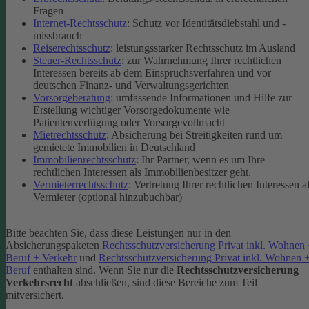
Fragen
Internet-Rechtsschutz
: Schutz vor Identitätsdiebstahl und -
missbrauch
Reiserechtsschutz
: leistungsstarker Rechtsschutz im Ausland
Steuer-Rechtsschutz
: zur Wahrnehmung Ihrer rechtlichen
Interessen bereits ab dem Einspruchsverfahren und vor
deutschen Finanz- und Verwaltungsgerichten
Vorsorgeberatung
: umfassende Informationen und Hilfe zur
Erstellung wichtiger Vorsorgedokumente wie
Patientenverfügung oder Vorsorgevollmacht
Mietrechtsschutz
: Absicherung bei Streitigkeiten rund um
gemietete Immobilien in Deutschland
Immobilienrechtsschutz
: Ihr Partner, wenn es um Ihre
rechtlichen Interessen als Immobilienbesitzer geht.
Vermieterrechtsschutz
: Vertretung Ihrer rechtlichen Interessen a
Vermieter (optional hinzubuchbar)
Bitte beachten Sie, dass diese Leistungen nur in den
Absicherungspaketen
Rechtsschutzversicherung Privat inkl. Wohnen
Beruf + Verkehr
und
Rechtsschutzversicherung Privat inkl. Wohnen 
Beruf
enthalten sind.
Wenn Sie nur die
Rechtsschutzversicherung
Verkehrsrecht
abschließen, sind diese Bereiche zum Teil
mitversichert.