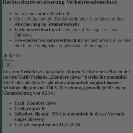
Rechtsschutzversicherung Verkehrsrechtsschutz
Sofortschutz
ohne Wartezeit
Ob als Fußgänger:in, Radfahrer:in oder Autofahrer:in: Ihre
Absicherung im Straßenverkehr
Verkehrsrechtsschutz
bei einem auf Sie zugelassenen
Fahrzeug
Erweiterter Verkehrsrechtsschutz
bei mehreren auf Sie oder
Ihre Familienmitglieder zugelassenen Fahrzeugen
ab 9,23 €
Unseren Verkehrsrechtsschutz können Sie für einen Pkw in der
Service-Tarif-Variante „Komfort clever“ bereits für monatlich
9,23 € abschließen. Es gilt eine automatisch eingeschlossene
Selbstbeteiligung von 150 €.
Berechnungsgrundlage für einen
Monatsbeitrag von 9,23 €:
Tarif
: Komfort clever
Tarifgruppe
:
B
Selbstbeteiligung
: 150 € (automatisch in dieser Variante
eingeschlossen)
Versicherungsbeginn
: 11.12.2024