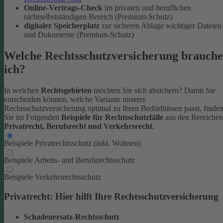
Online-Vertrags-Check
im privaten und beruflichen
nichtselbstständigen Bereich (Premium-Schutz)
digitaler Speicherplatz
zur sicheren Ablage wichtiger Dateien
und Dokumente (Premium-Schutz)
Welche Rechtsschutzversicherung brauche
ich?
In welchen
Rechtsgebieten
möchten Sie sich absichern? Damit Sie
entscheiden können, welche Variante unserer
Rechtsschutzversicherung optimal zu Ihren Bedürfnissen passt, finde
Sie im Folgenden
Beispiele für Rechtsschutzfälle
aus den Bereichen
Privatrecht, Berufsrecht und Verkehrsrecht
.
Beispiele Privatrechtsschutz (inkl. Wohnen)
Beispiele Arbeits- und Berufsrechtsschutz
Beispiele Verkehrsrechtsschutz
Privatrecht: Hier hilft Ihre Rechtsschutzversicherung
Schadenersatz-Rechtsschutz