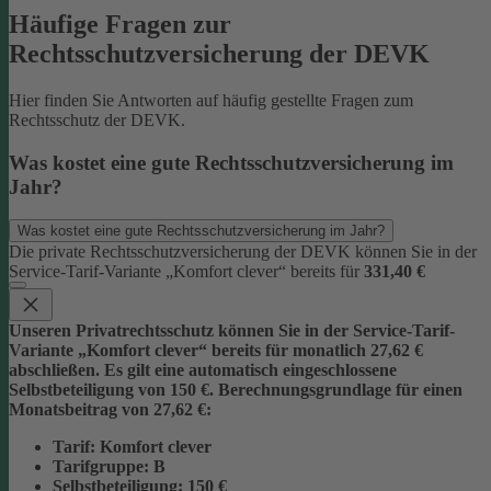
Häufige Fragen zur
Rechtsschutzversicherung der DEVK
Hier finden Sie Antworten auf häufig gestellte Fragen zum
Rechtsschutz der DEVK.
Was kostet eine gute Rechtsschutzversicherung im
Jahr?
Was kostet eine gute Rechtsschutzversicherung im Jahr?
Die private Rechtsschutzversicherung der DEVK können Sie in der
Service-Tarif-Variante „Komfort clever“ bereits für
331,40 €
Unseren Privatrechtsschutz können Sie in der Service-Tarif-
Variante „Komfort clever“ bereits für monatlich 27,62 €
abschließen. Es gilt eine automatisch eingeschlossene
Selbstbeteiligung von 150 €.
Berechnungsgrundlage für einen
Monatsbeitrag von 27,62 €:
Tarif
: Komfort clever
Tarifgruppe
:
B
Selbstbeteiligung
: 150 €