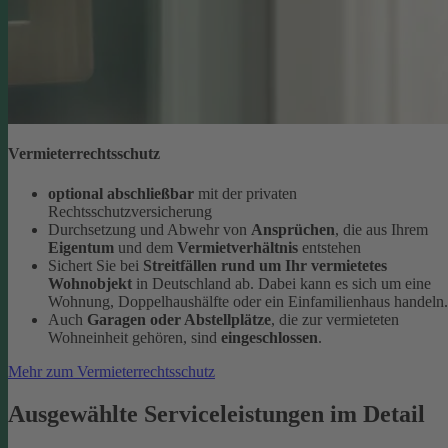
Vermieterrechtsschutz
optional abschließbar
mit der privaten
Rechtsschutzversicherung
Durchsetzung und Abwehr von
Ansprüchen
, die aus Ihrem
Eigentum
und dem
Vermietverhältnis
entstehen
Sichert Sie bei
Streitfällen rund um Ihr vermietetes
Wohnobjekt
in Deutschland ab. Dabei kann es sich um eine
Wohnung, Doppelhaushälfte oder ein Einfamilienhaus handeln.
Auch
Garagen oder Abstellplätze
, die zur vermieteten
Wohneinheit gehören, sind
eingeschlossen
.
Mehr zum Vermieterrechtsschutz
Ausgewählte Serviceleistungen im Detail