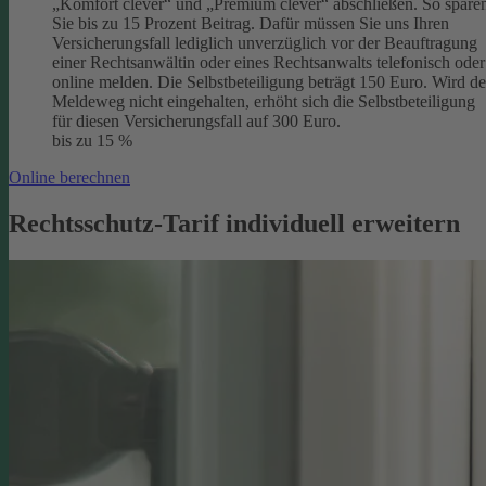
„Komfort clever“ und „Premium clever“ abschließen. So spare
Sie bis zu 15 Prozent Beitrag. Dafür müssen Sie uns Ihren
Versicherungsfall lediglich unverzüglich vor der Beauftragung
einer Rechtsanwältin oder eines Rechtsanwalts telefonisch oder
online melden. Die Selbstbeteiligung beträgt 150 Euro. Wird de
Meldeweg nicht eingehalten, erhöht sich die Selbstbeteiligung
für diesen Versicherungsfall auf 300 Euro.
bis zu 15 %
Online berechnen
Rechtsschutz-Tarif individuell erweitern