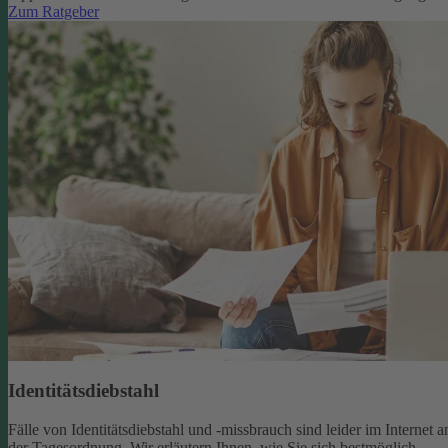
Zum Ratgeber
Identitätsdiebstahl
Fälle von Identitätsdiebstahl und -missbrauch sind leider im Internet a
der Tagesordnung. Wir erläutern Ihnen, wie Sie sich bestmöglich