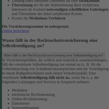
Zahlung eines zinslosen Darlehens für eine
Strafkaution
Übersetzung
der für die Wahrnehmung Ihrer rechtlichen
Interessen im Ausland
notwendigen schriftlichen Unterlagen
und Übernahme der dabei anfallenden Kosten
Kosten für
Mediations-Verfahren
Die Versicherungssumme ist unbegrenzt.
Online berechnen
Wann fällt in der Rechtsschutzversicherung eine
Selbstbeteiligung an?
Wann fällt in der Rechtsschutzversicherung eine Selbstbeteiligung an?
In Versicherungsfällen, die zeitlich und ursächlich zusammenhängen,
fällt die vereinbarte Selbstbeteiligung nur einmal an (z. B. für die
Geltendmachung von Schadenersatzansprüchen und die Verteidigung
in einem Bußgeldverfahren nach einem Verkehrsunfall).
Eine
vereinbarte
Selbstbeteiligung fällt nicht an
, wenn Sie u. a. die
folgenden Leistungen und Services in Anspruch nehmen:
Mediation
telefonische Rechtsberatung
Online-Rechtsberatung
Datentresor
Vorsorgeberatung