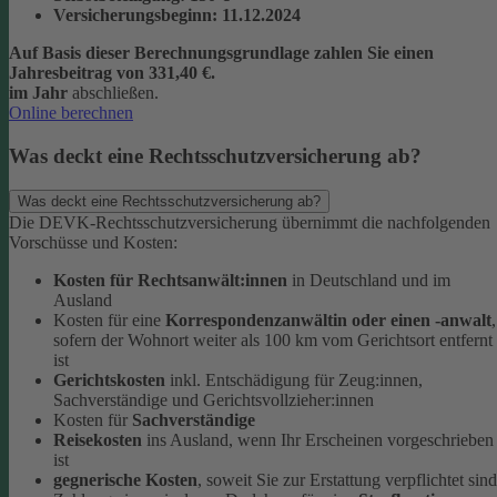
Versicherungsbeginn
: 11.12.2024
Auf Basis dieser Berechnungsgrundlage zahlen Sie einen
Jahresbeitrag von 331,40 €.
im Jahr
abschließen.
Online berechnen
Was deckt eine Rechtsschutzversicherung ab?
Was deckt eine Rechtsschutzversicherung ab?
Die DEVK-Rechtsschutzversicherung übernimmt die nachfolgenden
Vorschüsse und Kosten:
Kosten für Rechtsanwält:innen
in Deutschland und im
Ausland
Kosten für eine
Korrespondenzanwältin oder einen -anwalt
,
sofern der Wohnort weiter als 100 km vom Gerichtsort entfernt
ist
Gerichtskosten
inkl. Entschädigung für Zeug:innen,
Sachverständige und Gerichtsvollzieher:innen
Kosten für
Sachverständige
Reisekosten
ins Ausland, wenn Ihr Erscheinen vorgeschrieben
ist
gegnerische Kosten
, soweit Sie zur Erstattung verpflichtet sind