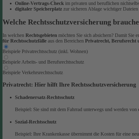
Online-Vertrags-Check
im privaten und beruflichen nichtsel
digitaler Speicherplatz
zur sicheren Ablage wichtiger Datei
Welche Rechtsschutzversicherung brauche
In welchen
Rechtsgebieten
möchten Sie sich absichern? Damit Sie en
für Rechtsschutzfälle
aus den Bereichen
Privatrecht, Berufsrecht
Beispiele Privatrechtsschutz (inkl. Wohnen)
Beispiele Arbeits- und Berufsrechtsschutz
Beispiele Verkehrsrechtsschutz
Privatrecht: Hier hilft Ihre Rechtsschutzversicherung
Schadenersatz-Rechtsschutz
Beispiel: Sie sind mit dem Fahrrad unterwegs und werden von 
Sozial-Rechtsschutz
Beispiel: Ihre Krankenkasse übernimmt die Kosten für eine ne