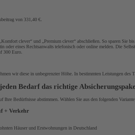
sbeitrag von 331,40 €.
Komfort clever“ und „Premium clever“ abschließen. So sparen Sie bis 
in oder eines Rechtsanwalts telefonisch oder online melden. Die Selbs
uf 300 Euro.
ehmen wir diese in unbegrenzter Höhe. In bestimmten Leistungen des T
jeden Bedarf das richtige Absicherungspak
uf Ihre Bedürfnisse abstimmen. Wählen Sie aus den folgenden Varianten
uf + Verkehr
ewohnten Häuser und Erstwohnungen in Deutschland