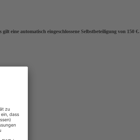
gilt eine automatisch eingeschlossene Selbstbeteiligung von 150 €.