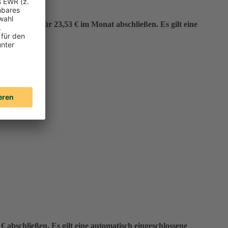
er“ bereits für 23,53 € im Monat abschließen. Es gilt eine
 abschließen. Es gilt eine automatisch eingeschlossene