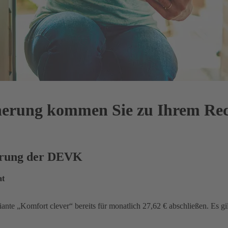
cherung kommen Sie zu Ihrem Re
herung der DEVK
at
iante „Komfort clever“ bereits für monatlich 27,62 € abschließen. Es gi