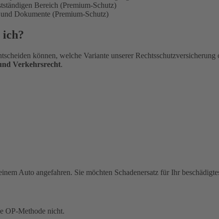
bstständigen Bereich (Premium-Schutz)
en und Dokumente (Premium-Schutz)
 ich?
tscheiden können, welche Variante unserer Rechtsschutzversicherung 
 und Verkehrsrecht
.
einem Auto angefahren. Sie möchten Schadenersatz für Ihr beschädigte
ue OP-Methode nicht.