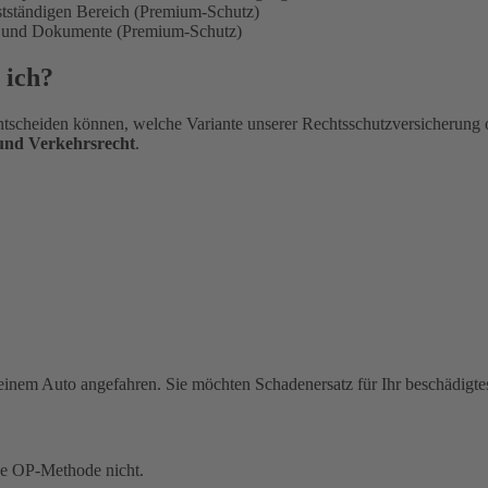
bstständigen Bereich (Premium-Schutz)
en und Dokumente (Premium-Schutz)
 ich?
tscheiden können, welche Variante unserer Rechtsschutzversicherung 
 und Verkehrsrecht
.
einem Auto angefahren. Sie möchten Schadenersatz für Ihr beschädigte
ue OP-Methode nicht.