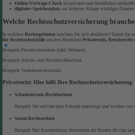
Online-Vertrags-Check
im privaten und beruflichen nichtsel
digitaler Speicherplatz
zur sicheren Ablage wichtiger Datei
Welche Rechtsschutzversicherung brauche
In welchen
Rechtsgebieten
möchten Sie sich absichern? Damit Sie en
für Rechtsschutzfälle
aus den Bereichen
Privatrecht, Berufsrecht
Beispiele Privatrechtsschutz (inkl. Wohnen)
Beispiele Arbeits- und Berufsrechtsschutz
Beispiele Verkehrsrechtsschutz
Privatrecht: Hier hilft Ihre Rechtsschutzversicherung
Schadenersatz-Rechtsschutz
Beispiel: Sie sind mit dem Fahrrad unterwegs und werden von 
Sozial-Rechtsschutz
Beispiel: Ihre Krankenkasse übernimmt die Kosten für eine ne