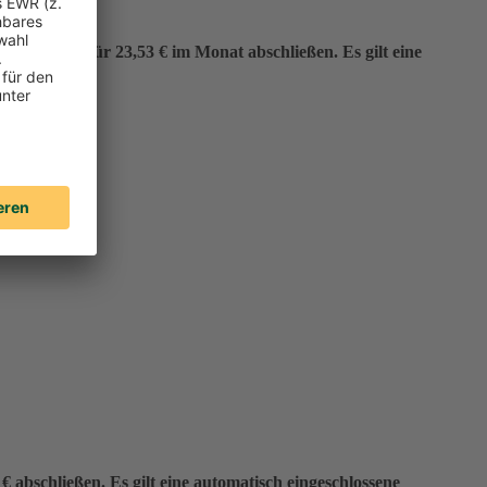
er“ bereits für 23,53 € im Monat abschließen. Es gilt eine
 abschließen. Es gilt eine automatisch eingeschlossene