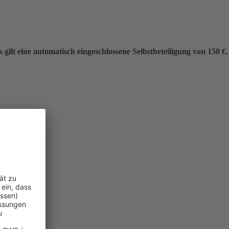
gilt eine automatisch eingeschlossene Selbstbeteiligung von 150 €.