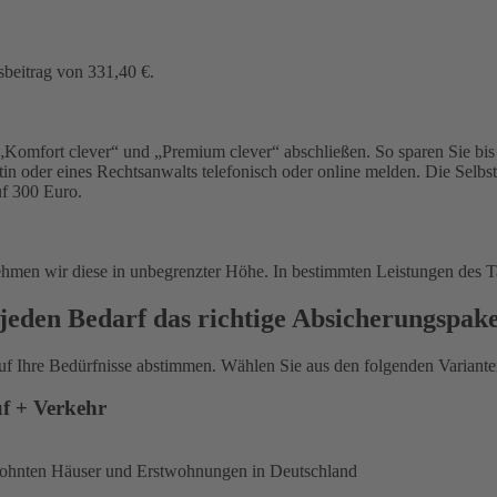
sbeitrag von 331,40 €.
Komfort clever“ und „Premium clever“ abschließen. So sparen Sie bis 
in oder eines Rechtsanwalts telefonisch oder online melden. Die Selbs
uf 300 Euro.
ehmen wir diese in unbegrenzter Höhe. In bestimmten Leistungen des T
jeden Bedarf das richtige Absicherungspak
uf Ihre Bedürfnisse abstimmen. Wählen Sie aus den folgenden Varianten
uf + Verkehr
ewohnten Häuser und Erstwohnungen in Deutschland