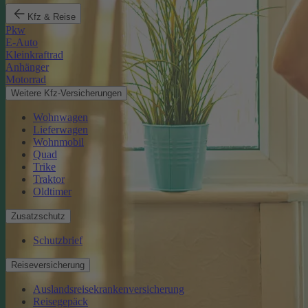
Kfz & Reise
Pkw
E-Auto
Kleinkraftrad
Anhänger
Motorrad
Weitere Kfz-Versicherungen
Wohnwagen
Lieferwagen
Wohnmobil
Quad
Trike
Traktor
Oldtimer
Zusatzschutz
Schutzbrief
Reiseversicherung
Auslandsreisekrankenversicherung
Reisegepäck