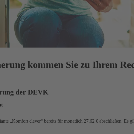
cherung kommen Sie zu Ihrem Re
herung der DEVK
at
iante „Komfort clever“ bereits für monatlich 27,62 € abschließen. Es gi