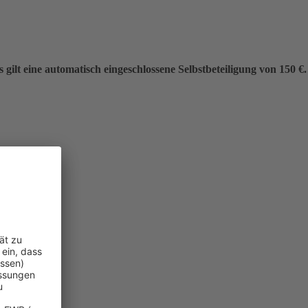
gilt eine automatisch eingeschlossene Selbstbeteiligung von 150 €.