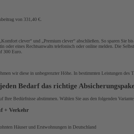
sbeitrag von 331,40 €.
Komfort clever“ und „Premium clever“ abschließen. So sparen Sie bis 
in oder eines Rechtsanwalts telefonisch oder online melden. Die Selbs
uf 300 Euro.
ehmen wir diese in unbegrenzter Höhe. In bestimmten Leistungen des T
jeden Bedarf das richtige Absicherungspak
uf Ihre Bedürfnisse abstimmen. Wählen Sie aus den folgenden Varianten
uf + Verkehr
ewohnten Häuser und Erstwohnungen in Deutschland