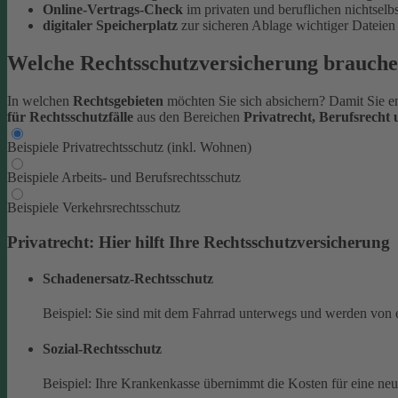
Online-Vertrags-Check
im privaten und beruflichen nichtsel
digitaler Speicherplatz
zur sicheren Ablage wichtiger Datei
Welche Rechtsschutzversicherung brauche
In welchen
Rechtsgebieten
möchten Sie sich absichern? Damit Sie en
für Rechtsschutzfälle
aus den Bereichen
Privatrecht, Berufsrecht
Beispiele Privatrechtsschutz (inkl. Wohnen)
Beispiele Arbeits- und Berufsrechtsschutz
Beispiele Verkehrsrechtsschutz
Privatrecht: Hier hilft Ihre Rechtsschutzversicherung
Schadenersatz-Rechtsschutz
Beispiel: Sie sind mit dem Fahrrad unterwegs und werden von 
Sozial-Rechtsschutz
Beispiel: Ihre Krankenkasse übernimmt die Kosten für eine ne