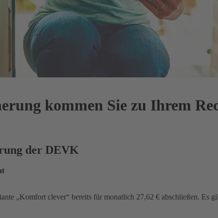
cherung kommen Sie zu Ihrem Re
herung der DEVK
at
iante „Komfort clever“ bereits für monatlich 27,62 € abschließen. Es gi