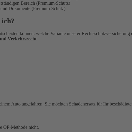
bstständigen Bereich (Premium-Schutz)
en und Dokumente (Premium-Schutz)
 ich?
tscheiden können, welche Variante unserer Rechtsschutzversicherung 
 und Verkehrsrecht
.
einem Auto angefahren. Sie möchten Schadenersatz für Ihr beschädigte
ue OP-Methode nicht.