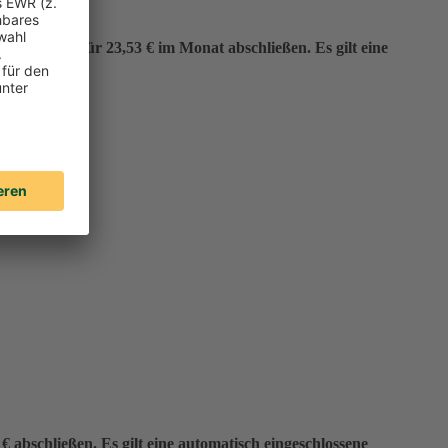
er“ bereits für 23,53 € im Monat abschließen. Es gilt eine
 abschließen. Es gilt eine automatisch eingeschlossene