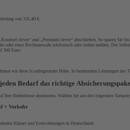
sbeitrag von 331,40 €.
Komfort clever“ und „Premium clever“ abschließen. So sparen Sie bis 
in oder eines Rechtsanwalts telefonisch oder online melden. Die Selbs
uf 300 Euro.
ehmen wir diese in unbegrenzter Höhe. In bestimmten Leistungen des T
jeden Bedarf das richtige Absicherungspak
uf Ihre Bedürfnisse abstimmen. Wählen Sie aus den folgenden Varianten
uf + Verkehr
ewohnten Häuser und Erstwohnungen in Deutschland