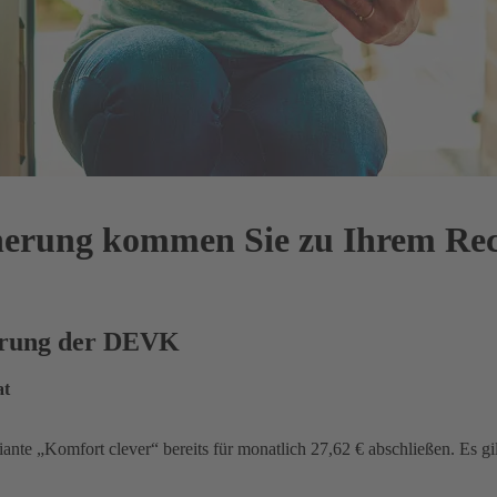
cherung kommen Sie zu Ihrem Re
herung der DEVK
at
iante „Komfort clever“ bereits für monatlich 27,62 € abschließen. Es gi