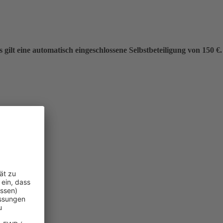
gilt eine automatisch eingeschlossene Selbstbeteiligung von 150 €.