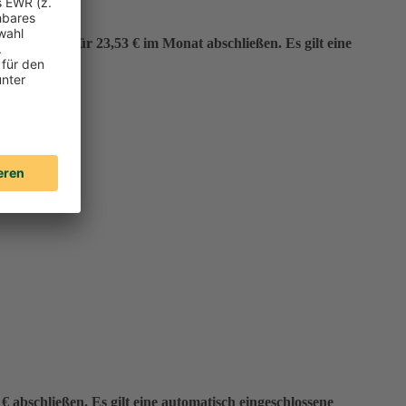
er“ bereits für 23,53 € im Monat abschließen. Es gilt eine
 abschließen. Es gilt eine automatisch eingeschlossene