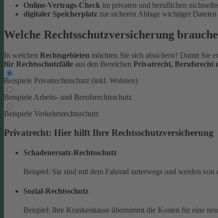
Online-Vertrags-Check
im privaten und beruflichen nichtsel
digitaler Speicherplatz
zur sicheren Ablage wichtiger Datei
Welche Rechtsschutzversicherung brauche
In welchen
Rechtsgebieten
möchten Sie sich absichern? Damit Sie en
für Rechtsschutzfälle
aus den Bereichen
Privatrecht, Berufsrecht
Beispiele Privatrechtsschutz (inkl. Wohnen)
Beispiele Arbeits- und Berufsrechtsschutz
Beispiele Verkehrsrechtsschutz
Privatrecht: Hier hilft Ihre Rechtsschutzversicherung
Schadenersatz-Rechtsschutz
Beispiel: Sie sind mit dem Fahrrad unterwegs und werden von 
Sozial-Rechtsschutz
Beispiel: Ihre Krankenkasse übernimmt die Kosten für eine ne