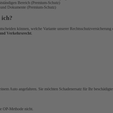
bstständigen Bereich (Premium-Schutz)
en und Dokumente (Premium-Schutz)
 ich?
tscheiden können, welche Variante unserer Rechtsschutzversicherung 
 und Verkehrsrecht
.
einem Auto angefahren. Sie möchten Schadenersatz für Ihr beschädigte
ue OP-Methode nicht.