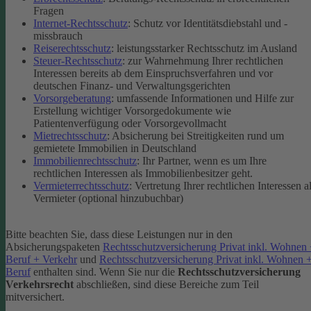
Fragen
Internet-Rechtsschutz
: Schutz vor Identitätsdiebstahl und -
missbrauch
Reiserechtsschutz
: leistungsstarker Rechtsschutz im Ausland
Steuer-Rechtsschutz
: zur Wahrnehmung Ihrer rechtlichen
Interessen bereits ab dem Einspruchsverfahren und vor
deutschen Finanz- und Verwaltungsgerichten
Vorsorgeberatung
: umfassende Informationen und Hilfe zur
Erstellung wichtiger Vorsorgedokumente wie
Patientenverfügung oder Vorsorgevollmacht
Mietrechtsschutz
: Absicherung bei Streitigkeiten rund um
gemietete Immobilien in Deutschland
Immobilienrechtsschutz
: Ihr Partner, wenn es um Ihre
rechtlichen Interessen als Immobilienbesitzer geht.
Vermieterrechtsschutz
: Vertretung Ihrer rechtlichen Interessen a
Vermieter (optional hinzubuchbar)
Bitte beachten Sie, dass diese Leistungen nur in den
Absicherungspaketen
Rechtsschutzversicherung Privat inkl. Wohnen
Beruf + Verkehr
und
Rechtsschutzversicherung Privat inkl. Wohnen 
Beruf
enthalten sind.
Wenn Sie nur die
Rechtsschutzversicherung
Verkehrsrecht
abschließen, sind diese Bereiche zum Teil
mitversichert.