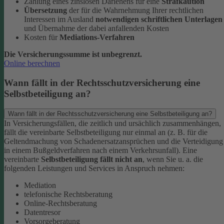
Zahlung eines zinslosen Darlehens für eine
Strafkaution
Übersetzung
der für die Wahrnehmung Ihrer rechtlichen
Interessen im Ausland
notwendigen schriftlichen Unterlagen
und Übernahme der dabei anfallenden Kosten
Kosten für
Mediations-Verfahren
Die Versicherungssumme ist unbegrenzt.
Online berechnen
Wann fällt in der Rechtsschutzversicherung eine
Selbstbeteiligung an?
Wann fällt in der Rechtsschutzversicherung eine Selbstbeteiligung an?
In Versicherungsfällen, die zeitlich und ursächlich zusammenhängen,
fällt die vereinbarte Selbstbeteiligung nur einmal an (z. B. für die
Geltendmachung von Schadenersatzansprüchen und die Verteidigung
in einem Bußgeldverfahren nach einem Verkehrsunfall).
Eine
vereinbarte
Selbstbeteiligung fällt nicht an
, wenn Sie u. a. die
folgenden Leistungen und Services in Anspruch nehmen:
Mediation
telefonische Rechtsberatung
Online-Rechtsberatung
Datentresor
Vorsorgeberatung