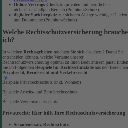
Online-Vertrags-Check
im privaten und beruflichen
nichtselbstständigen Bereich (Premium-Schutz)
digitaler Speicherplatz
zur sicheren Ablage wichtiger Dateien
und Dokumente (Premium-Schutz)
Welche Rechtsschutzversicherung brauche
ich?
In welchen
Rechtsgebieten
möchten Sie sich absichern? Damit Sie
entscheiden können, welche Variante unserer
Rechtsschutzversicherung optimal zu Ihren Bedürfnissen passt, finde
Sie im Folgenden
Beispiele für Rechtsschutzfälle
aus den Bereichen
Privatrecht, Berufsrecht und Verkehrsrecht
.
Beispiele Privatrechtsschutz (inkl. Wohnen)
Beispiele Arbeits- und Berufsrechtsschutz
Beispiele Verkehrsrechtsschutz
Privatrecht: Hier hilft Ihre Rechtsschutzversicherung
Schadenersatz-Rechtsschutz