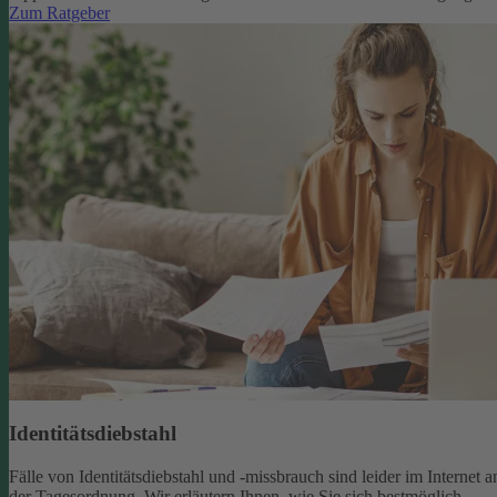
Zum Ratgeber
Identitätsdiebstahl
Fälle von Identitätsdiebstahl und -missbrauch sind leider im Internet a
der Tagesordnung. Wir erläutern Ihnen, wie Sie sich bestmöglich