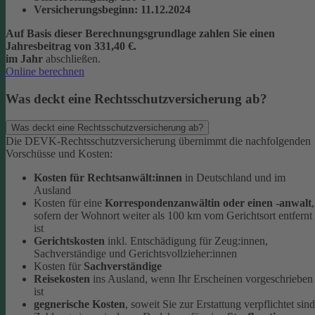
Versicherungsbeginn
: 11.12.2024
Auf Basis dieser Berechnungsgrundlage zahlen Sie einen
Jahresbeitrag von 331,40 €.
im Jahr
abschließen.
Online berechnen
Was deckt eine Rechtsschutzversicherung ab?
Was deckt eine Rechtsschutzversicherung ab?
Die DEVK-Rechtsschutzversicherung übernimmt die nachfolgenden
Vorschüsse und Kosten:
Kosten für Rechtsanwält:innen
in Deutschland und im
Ausland
Kosten für eine
Korrespondenzanwältin oder einen -anwalt
,
sofern der Wohnort weiter als 100 km vom Gerichtsort entfernt
ist
Gerichtskosten
inkl. Entschädigung für Zeug:innen,
Sachverständige und Gerichtsvollzieher:innen
Kosten für
Sachverständige
Reisekosten
ins Ausland, wenn Ihr Erscheinen vorgeschrieben
ist
gegnerische Kosten
, soweit Sie zur Erstattung verpflichtet sind