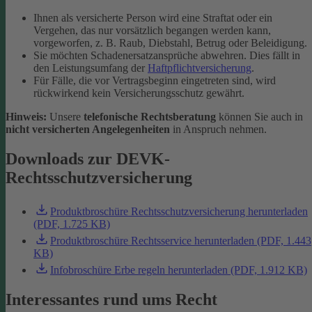
Ihnen als versicherte Person wird eine Straftat oder ein
Vergehen, das nur vorsätzlich begangen werden kann,
vorgeworfen, z. B. Raub, Diebstahl, Betrug oder Beleidigung.
Sie möchten Schadenersatzansprüche abwehren. Dies fällt in
den Leistungsumfang der
Haftpflichtversicherung
.
Für Fälle, die vor Vertragsbeginn eingetreten sind, wird
rückwirkend kein Versicherungsschutz gewährt.
Hinweis:
Unsere
telefonische Rechtsberatung
können Sie auch in
nicht versicherten Angelegenheiten
in Anspruch nehmen.
Downloads zur DEVK-
Rechtsschutzversicherung
Produktbroschüre Rechtsschutzversicherung herunterladen
(PDF, 1.725 KB)
Produktbroschüre Rechtsservice herunterladen (PDF, 1.443
KB)
Infobroschüre Erbe regeln herunterladen (PDF, 1.912 KB)
Interessantes rund ums Recht