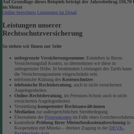
Auf Grundlage dieses Beispiels beträgt der
Jahresbeitrag 110,70 
im Monat
Online berechnen
Leistungen im Detail
Leistungen unserer
Rechtsschutzversicherung
So stehen wir Ihnen zur Seite
unbegrenzte Versicherungssumme
: Entstehen in Ihrem
Versicherungsfall Kosten, so übernehmen wir diese in
unbegrenzter Höhe. In bestimmten Leistungen des Tarifs kann
die Versicherungssumme eingeschränkt sein.
telefonische Klärung des
Kostenschutzes
telefonische Rechtsberatung
, auch in nicht versicherten
Angelegenheiten
Online-Rechtsberatung
, im Premium-Schutz auch in nicht
versicherten Angelegenheiten
Vermittlung
kompetenter Rechtsanwält:innen
Mediation
zur außergerichtlichen Streitbeilegung
Übernahme der
Prozesskosten
im Falle eines Gerichtsverfahren
kostenfreie
Prüfung Ihrer Mietnebenkostenabrechnung
in
Kooperation mit Mineko – direkter Zugang in der
DEVK-
Rechtsschutz-App