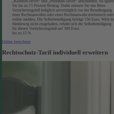
„Komfort clever“ und „Premium clever“ abschließen. So spare
Sie bis zu 15 Prozent Beitrag. Dafür müssen Sie uns Ihren
Versicherungsfall lediglich unverzüglich vor der Beauftragung
einer Rechtsanwältin oder eines Rechtsanwalts telefonisch oder
online melden. Die Selbstbeteiligung beträgt 150 Euro. Wird de
Meldeweg nicht eingehalten, erhöht sich die Selbstbeteiligung
für diesen Versicherungsfall auf 300 Euro.
bis zu 15 %
Online berechnen
Rechtsschutz-Tarif individuell erweitern