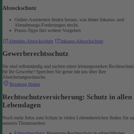
Abzockschutz
Online-Assistenten finden heraus, was hinter Inkasso- und
Abmahnungs-Forderungen steckt.
Praxis-Tipps fürs weitere Vorgehen
Abmahn-Abzockschutz
Inkasso-Abzockschutz
Gewerberechtsschutz
Sie sind selbstständig und suchen einen leistungsstarken Rechtsschutz
für Ihr Gewerbe? Sprechen Sie gerne mit uns über Ihre
Absicherungswünsche.
Beratung finden
Rechtsschutzversicherung: Schutz in allen
Lebenslagen
Noch mehr Infos zum Schutz in vielen Lebensbereichen finden Sie au
unseren Themenseiten:
Erbrechtsschutz
: Beratungs-Rechtsschutz in erbrechtlichen