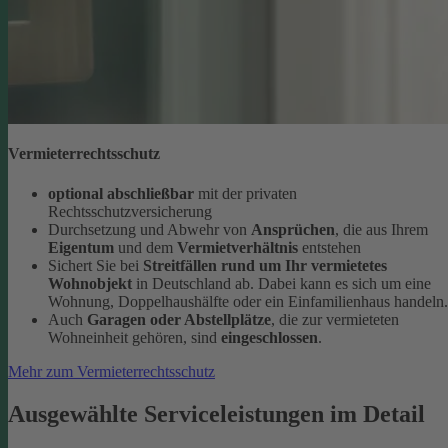
Vermieterrechtsschutz
optional abschließbar
mit der privaten
Rechtsschutzversicherung
Durchsetzung und Abwehr von
Ansprüchen
, die aus Ihrem
Eigentum
und dem
Vermietverhältnis
entstehen
Sichert Sie bei
Streitfällen rund um Ihr vermietetes
Wohnobjekt
in Deutschland ab. Dabei kann es sich um eine
Wohnung, Doppelhaushälfte oder ein Einfamilienhaus handeln.
Auch
Garagen oder Abstellplätze
, die zur vermieteten
Wohneinheit gehören, sind
eingeschlossen
.
Mehr zum Vermieterrechtsschutz
Ausgewählte Serviceleistungen im Detail