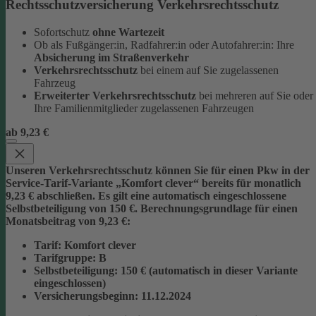
Rechtsschutzversicherung Verkehrsrechtsschutz
Sofortschutz
ohne Wartezeit
Ob als Fußgänger:in, Radfahrer:in oder Autofahrer:in: Ihre
Absicherung im Straßenverkehr
Verkehrsrechtsschutz
bei einem auf Sie zugelassenen
Fahrzeug
Erweiterter Verkehrsrechtsschutz
bei mehreren auf Sie oder
Ihre Familienmitglieder zugelassenen Fahrzeugen
ab 9,23 €
Unseren Verkehrsrechtsschutz können Sie für einen Pkw in der
Service-Tarif-Variante „Komfort clever“ bereits für monatlich
9,23 € abschließen. Es gilt eine automatisch eingeschlossene
Selbstbeteiligung von 150 €.
Berechnungsgrundlage für einen
Monatsbeitrag von 9,23 €:
Tarif
: Komfort clever
Tarifgruppe
:
B
Selbstbeteiligung
: 150 € (automatisch in dieser Variante
eingeschlossen)
Versicherungsbeginn
: 11.12.2024