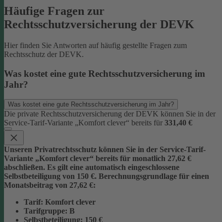
Häufige Fragen zur
Rechtsschutzversicherung der DEVK
Hier finden Sie Antworten auf häufig gestellte Fragen zum
Rechtsschutz der DEVK.
Was kostet eine gute Rechtsschutzversicherung im
Jahr?
Was kostet eine gute Rechtsschutzversicherung im Jahr?
Die private Rechtsschutzversicherung der DEVK können Sie in der
Service-Tarif-Variante „Komfort clever“ bereits für
331,40 €
Unseren Privatrechtsschutz können Sie in der Service-Tarif-
Variante „Komfort clever“ bereits für monatlich 27,62 €
abschließen. Es gilt eine automatisch eingeschlossene
Selbstbeteiligung von 150 €.
Berechnungsgrundlage für einen
Monatsbeitrag von 27,62 €:
Tarif
: Komfort clever
Tarifgruppe
:
B
Selbstbeteiligung
: 150 €