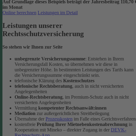
Auf Grundlage dieses Beispiels beträgt der
Jahresbeitrag 110,70 
im Monat
Online berechnen
Leistungen im Detail
Leistungen unserer
Rechtsschutzversicherung
So stehen wir Ihnen zur Seite
unbegrenzte Versicherungssumme
: Entstehen in Ihrem
Versicherungsfall Kosten, so übernehmen wir diese in
unbegrenzter Höhe. In bestimmten Leistungen des Tarifs kann
die Versicherungssumme eingeschränkt sein.
telefonische Klärung des
Kostenschutzes
telefonische Rechtsberatung
, auch in nicht versicherten
Angelegenheiten
Online-Rechtsberatung
, im Premium-Schutz auch in nicht
versicherten Angelegenheiten
Vermittlung
kompetenter Rechtsanwält:innen
Mediation
zur außergerichtlichen Streitbeilegung
Übernahme der
Prozesskosten
im Falle eines Gerichtsverfahren
kostenfreie
Prüfung Ihrer Mietnebenkostenabrechnung
in
Kooperation mit Mineko – direkter Zugang in der
DEVK-
Rechtsschutz-App