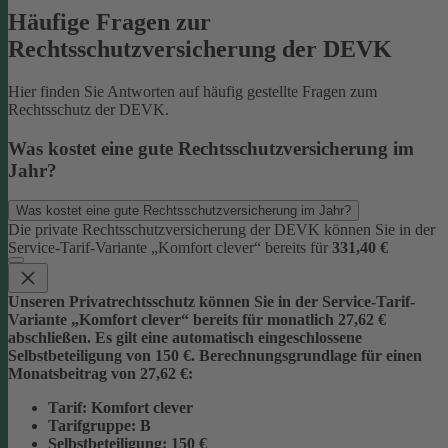
Häufige Fragen zur
Rechtsschutzversicherung der DEVK
Hier finden Sie Antworten auf häufig gestellte Fragen zum
Rechtsschutz der DEVK.
Was kostet eine gute Rechtsschutzversicherung im
Jahr?
Was kostet eine gute Rechtsschutzversicherung im Jahr?
Die private Rechtsschutzversicherung der DEVK können Sie in der
Service-Tarif-Variante „Komfort clever“ bereits für
331,40 €
Unseren Privatrechtsschutz können Sie in der Service-Tarif-
Variante „Komfort clever“ bereits für monatlich 27,62 €
abschließen. Es gilt eine automatisch eingeschlossene
Selbstbeteiligung von 150 €.
Berechnungsgrundlage für einen
Monatsbeitrag von 27,62 €:
Tarif
: Komfort clever
Tarifgruppe
:
B
Selbstbeteiligung
: 150 €