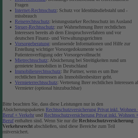
Fragen
Internet-Rechtsschutz
: Schutz vor Identitätsdiebstahl und -
missbrauch
Reiserechtsschutz
: leistungsstarker Rechtsschutz im Ausland
Steuer-Rechtsschutz
: zur Wahrnehmung Ihrer rechtlichen
Interessen bereits ab dem Einspruchsverfahren und vor
deutschen Finanz- und Verwaltungsgerichten
Vorsorgeberatung
: umfassende Informationen und Hilfe zur
Erstellung wichtiger Vorsorgedokumente wie
Patientenverfügung oder Vorsorgevollmacht
Mietrechtsschutz
: Absicherung bei Streitigkeiten rund um
gemietete Immobilien in Deutschland
Immobilienrechtsschutz
: Ihr Partner, wenn es um Ihre
rechtlichen Interessen als Immobilienbesitzer geht.
Vermieterrechtsschutz
: Vertretung Ihrer rechtlichen Interessen a
Vermieter (optional hinzubuchbar)
Bitte beachten Sie, dass diese Leistungen nur in den
Absicherungspaketen
Rechtsschutzversicherung Privat inkl. Wohnen
Beruf + Verkehr
und
Rechtsschutzversicherung Privat inkl. Wohnen 
Beruf
enthalten sind.
Wenn Sie nur die
Rechtsschutzversicherung
Verkehrsrecht
abschließen, sind diese Bereiche zum Teil
mitversichert.