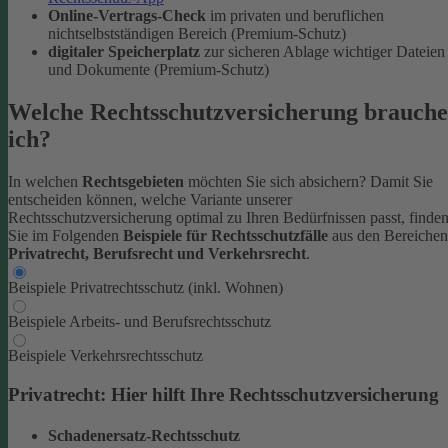
Online-Vertrags-Check
im privaten und beruflichen
nichtselbstständigen Bereich (Premium-Schutz)
digitaler Speicherplatz
zur sicheren Ablage wichtiger Dateien
und Dokumente (Premium-Schutz)
Welche Rechtsschutzversicherung brauche
ich?
In welchen
Rechtsgebieten
möchten Sie sich absichern? Damit Sie
entscheiden können, welche Variante unserer
Rechtsschutzversicherung optimal zu Ihren Bedürfnissen passt, finde
Sie im Folgenden
Beispiele für Rechtsschutzfälle
aus den Bereichen
Privatrecht, Berufsrecht und Verkehrsrecht
.
Beispiele Privatrechtsschutz (inkl. Wohnen)
Beispiele Arbeits- und Berufsrechtsschutz
Beispiele Verkehrsrechtsschutz
Privatrecht: Hier hilft Ihre Rechtsschutzversicherung
Schadenersatz-Rechtsschutz