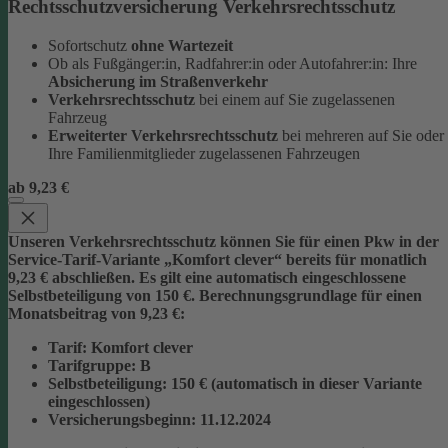
Rechtsschutzversicherung Verkehrsrechtsschutz
Sofortschutz
ohne Wartezeit
Ob als Fußgänger:in, Radfahrer:in oder Autofahrer:in: Ihre
Absicherung im Straßenverkehr
Verkehrsrechtsschutz
bei einem auf Sie zugelassenen
Fahrzeug
Erweiterter Verkehrsrechtsschutz
bei mehreren auf Sie oder
Ihre Familienmitglieder zugelassenen Fahrzeugen
ab 9,23 €
Unseren Verkehrsrechtsschutz können Sie für einen Pkw in der
Service-Tarif-Variante „Komfort clever“ bereits für monatlich
9,23 € abschließen. Es gilt eine automatisch eingeschlossene
Selbstbeteiligung von 150 €.
Berechnungsgrundlage für einen
Monatsbeitrag von 9,23 €:
Tarif
: Komfort clever
Tarifgruppe
:
B
Selbstbeteiligung
: 150 € (automatisch in dieser Variante
eingeschlossen)
Versicherungsbeginn
: 11.12.2024