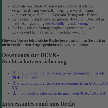
Ihnen als versicherte Person wird eine Straftat oder ein
Vergehen, das nur vorsätzlich begangen werden kann,
vorgeworfen, z. B. Raub, Diebstahl, Betrug oder Beleidigung.
Sie möchten Schadenersatzansprüche abwehren. Dies fällt in
den Leistungsumfang der
Haftpflichtversicherung
.
Für Fälle, die vor Vertragsbeginn eingetreten sind, wird
rückwirkend kein Versicherungsschutz gewährt.
Hinweis:
Unsere
telefonische Rechtsberatung
können Sie auch in
nicht versicherten Angelegenheiten
in Anspruch nehmen.
Downloads zur DEVK-
Rechtsschutzversicherung
Produktbroschüre Rechtsschutzversicherung herunterladen
(PDF, 1.725 KB)
Produktbroschüre Rechtsservice herunterladen (PDF, 1.443
KB)
Infobroschüre Erbe regeln herunterladen (PDF, 1.912 KB)
Interessantes rund ums Recht