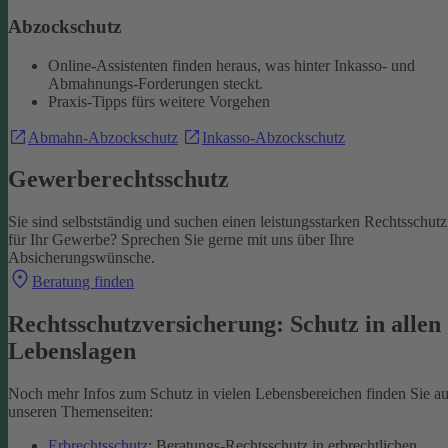
Abzockschutz
Online-Assistenten finden heraus, was hinter Inkasso- und
Abmahnungs-Forderungen steckt.
Praxis-Tipps fürs weitere Vorgehen
Abmahn-Abzockschutz
Inkasso-Abzockschutz
Gewerberechtsschutz
Sie sind selbstständig und suchen einen leistungsstarken Rechtsschutz
für Ihr Gewerbe? Sprechen Sie gerne mit uns über Ihre
Absicherungswünsche.
Beratung finden
Rechtsschutzversicherung: Schutz in allen
Lebenslagen
Noch mehr Infos zum Schutz in vielen Lebensbereichen finden Sie au
unseren Themenseiten:
Erbrechtsschutz
: Beratungs-Rechtsschutz in erbrechtlichen