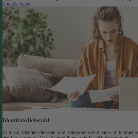
Zum Ratgeber
Identitätsdiebstahl
Fälle von Identitätsdiebstahl und -missbrauch sind leider im Internet a
der Tagesordnung. Wir erläutern Ihnen, wie Sie sich bestmöglich