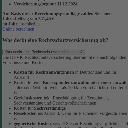
Versicherungsbeginn
: 11.12.2024
Auf Basis dieser Berechnungsgrundlage zahlen Sie einen
Jahresbeitrag von 331,40 €.
im Jahr
abschließen.
Online berechnen
Was deckt eine Rechtsschutzversicherung ab?
Was deckt eine Rechtsschutzversicherung ab?
Die DEVK-Rechtsschutzversicherung übernimmt die nachfolgenden
Vorschüsse und Kosten:
Kosten für Rechtsanwält:innen
in Deutschland und im
Ausland
Kosten für eine
Korrespondenzanwältin oder einen -anwalt
,
sofern der Wohnort weiter als 100 km vom Gerichtsort entfernt
ist
Gerichtskosten
inkl. Entschädigung für Zeug:innen,
Sachverständige und Gerichtsvollzieher:innen
Kosten für
Sachverständige
Reisekosten
ins Ausland, wenn Ihr Erscheinen vorgeschrieben
ist
gegnerische Kosten
, soweit Sie zur Erstattung verpflichtet sind