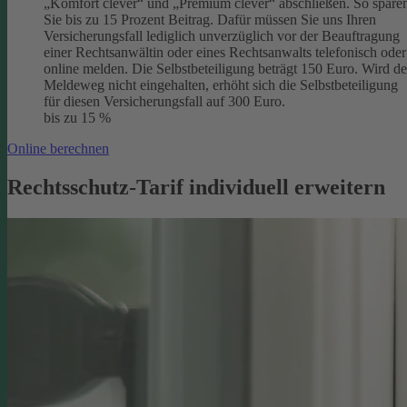
„Komfort clever“ und „Premium clever“ abschließen. So spare
Sie bis zu 15 Prozent Beitrag. Dafür müssen Sie uns Ihren
Versicherungsfall lediglich unverzüglich vor der Beauftragung
einer Rechtsanwältin oder eines Rechtsanwalts telefonisch oder
online melden. Die Selbstbeteiligung beträgt 150 Euro. Wird de
Meldeweg nicht eingehalten, erhöht sich die Selbstbeteiligung
für diesen Versicherungsfall auf 300 Euro.
bis zu 15 %
Online berechnen
Rechtsschutz-Tarif individuell erweitern