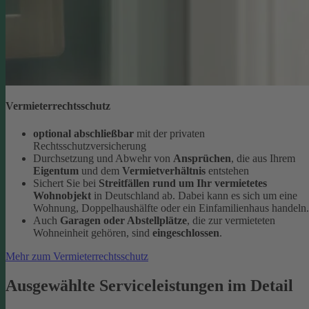
Vermieterrechtsschutz
optional abschließbar
mit der privaten
Rechtsschutzversicherung
Durchsetzung und Abwehr von
Ansprüchen
, die aus Ihrem
Eigentum
und dem
Vermietverhältnis
entstehen
Sichert Sie bei
Streitfällen rund um Ihr vermietetes
Wohnobjekt
in Deutschland ab. Dabei kann es sich um eine
Wohnung, Doppelhaushälfte oder ein Einfamilienhaus handeln.
Auch
Garagen oder Abstellplätze
, die zur vermieteten
Wohneinheit gehören, sind
eingeschlossen
.
Mehr zum Vermieterrechtsschutz
Ausgewählte Serviceleistungen im Detail