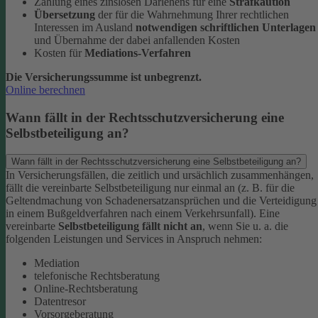
Zahlung eines zinslosen Darlehens für eine
Strafkaution
Übersetzung
der für die Wahrnehmung Ihrer rechtlichen
Interessen im Ausland
notwendigen schriftlichen Unterlagen
und Übernahme der dabei anfallenden Kosten
Kosten für
Mediations-Verfahren
Die Versicherungssumme ist unbegrenzt.
Online berechnen
Wann fällt in der Rechtsschutzversicherung eine
Selbstbeteiligung an?
Wann fällt in der Rechtsschutzversicherung eine Selbstbeteiligung an?
In Versicherungsfällen, die zeitlich und ursächlich zusammenhängen,
fällt die vereinbarte Selbstbeteiligung nur einmal an (z. B. für die
Geltendmachung von Schadenersatzansprüchen und die Verteidigung
in einem Bußgeldverfahren nach einem Verkehrsunfall).
Eine
vereinbarte
Selbstbeteiligung fällt nicht an
, wenn Sie u. a. die
folgenden Leistungen und Services in Anspruch nehmen:
Mediation
telefonische Rechtsberatung
Online-Rechtsberatung
Datentresor
Vorsorgeberatung