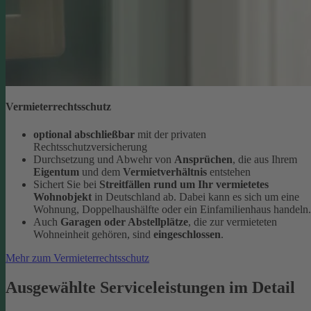
Vermieterrechtsschutz
optional abschließbar
mit der privaten
Rechtsschutzversicherung
Durchsetzung und Abwehr von
Ansprüchen
, die aus Ihrem
Eigentum
und dem
Vermietverhältnis
entstehen
Sichert Sie bei
Streitfällen rund um Ihr vermietetes
Wohnobjekt
in Deutschland ab. Dabei kann es sich um eine
Wohnung, Doppelhaushälfte oder ein Einfamilienhaus handeln.
Auch
Garagen oder Abstellplätze
, die zur vermieteten
Wohneinheit gehören, sind
eingeschlossen
.
Mehr zum Vermieterrechtsschutz
Ausgewählte Serviceleistungen im Detail