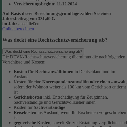
Versicherungsbeginn
: 11.12.2024
Auf Basis dieser Berechnungsgrundlage zahlen Sie einen
Jahresbeitrag von 331,40 €.
im Jahr
abschließen.
Online berechnen
Was deckt eine Rechtsschutzversicherung ab?
Was deckt eine Rechtsschutzversicherung ab?
Die DEVK-Rechtsschutzversicherung übernimmt die nachfolgenden
Vorschüsse und Kosten:
Kosten für Rechtsanwält:innen
in Deutschland und im
Ausland
Kosten für eine
Korrespondenzanwältin oder einen -anwalt
,
sofern der Wohnort weiter als 100 km vom Gerichtsort entfernt
ist
Gerichtskosten
inkl. Entschädigung für Zeug:innen,
Sachverständige und Gerichtsvollzieher:innen
Kosten für
Sachverständige
Reisekosten
ins Ausland, wenn Ihr Erscheinen vorgeschrieben
ist
gegnerische Kosten
, soweit Sie zur Erstattung verpflichtet sind