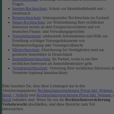
Fragen
Internet-Rechtsschutz
: Schutz vor Identitätsdiebstahl und -
missbrauch
Reiserechtsschutz
: leistungsstarker Rechtsschutz im Ausland
Steuer-Rechtsschutz
: zur Wahrnehmung Ihrer rechtlichen
Interessen bereits ab dem Einspruchsverfahren und vor
deutschen Finanz- und Verwaltungsgerichten
Vorsorgeberatung
: umfassende Informationen und Hilfe zur
Erstellung wichtiger Vorsorgedokumente wie
Patientenverfügung oder Vorsorgevollmacht
Mietrechtsschutz
: Absicherung bei Streitigkeiten rund um
gemietete Immobilien in Deutschland
Immobilienrechtsschutz
: Ihr Partner, wenn es um Ihre
rechtlichen Interessen als Immobilienbesitzer geht.
Vermieterrechtsschutz
: Vertretung Ihrer rechtlichen Interessen a
Vermieter (optional hinzubuchbar)
Bitte beachten Sie, dass diese Leistungen nur in den
Absicherungspaketen
Rechtsschutzversicherung Privat inkl. Wohnen
Beruf + Verkehr
und
Rechtsschutzversicherung Privat inkl. Wohnen 
Beruf
enthalten sind.
Wenn Sie nur die
Rechtsschutzversicherung
Verkehrsrecht
abschließen, sind diese Bereiche zum Teil
mitversichert.