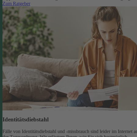
Zum Ratgeber
Identitätsdiebstahl
Fälle von Identitätsdiebstahl und -missbrauch sind leider im Internet a
der Tagesordnung. Wir erläutern Ihnen, wie Sie sich bestmöglich