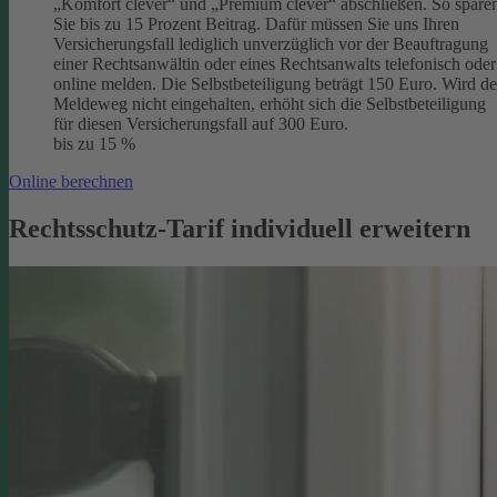
„Komfort clever“ und „Premium clever“ abschließen. So spare
Sie bis zu 15 Prozent Beitrag. Dafür müssen Sie uns Ihren
Versicherungsfall lediglich unverzüglich vor der Beauftragung
einer Rechtsanwältin oder eines Rechtsanwalts telefonisch oder
online melden. Die Selbstbeteiligung beträgt 150 Euro. Wird de
Meldeweg nicht eingehalten, erhöht sich die Selbstbeteiligung
für diesen Versicherungsfall auf 300 Euro.
bis zu 15 %
Online berechnen
Rechtsschutz-Tarif individuell erweitern