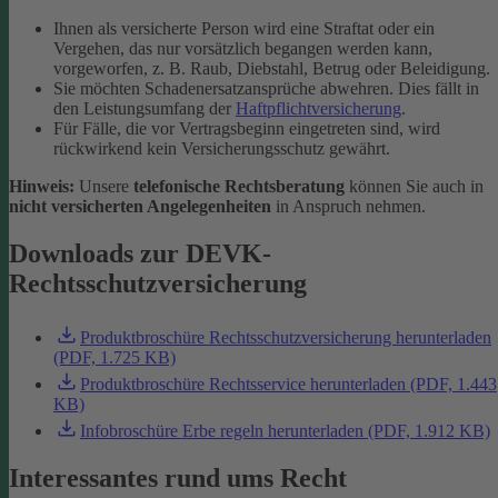
Ihnen als versicherte Person wird eine Straftat oder ein
Vergehen, das nur vorsätzlich begangen werden kann,
vorgeworfen, z. B. Raub, Diebstahl, Betrug oder Beleidigung.
Sie möchten Schadenersatzansprüche abwehren. Dies fällt in
den Leistungsumfang der
Haftpflichtversicherung
.
Für Fälle, die vor Vertragsbeginn eingetreten sind, wird
rückwirkend kein Versicherungsschutz gewährt.
Hinweis:
Unsere
telefonische Rechtsberatung
können Sie auch in
nicht versicherten Angelegenheiten
in Anspruch nehmen.
Downloads zur DEVK-
Rechtsschutzversicherung
Produktbroschüre Rechtsschutzversicherung herunterladen
(PDF, 1.725 KB)
Produktbroschüre Rechtsservice herunterladen (PDF, 1.443
KB)
Infobroschüre Erbe regeln herunterladen (PDF, 1.912 KB)
Interessantes rund ums Recht