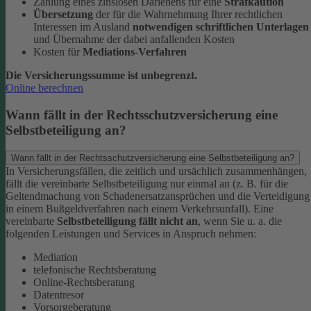
Zahlung eines zinslosen Darlehens für eine
Strafkaution
Übersetzung
der für die Wahrnehmung Ihrer rechtlichen
Interessen im Ausland
notwendigen schriftlichen Unterlagen
und Übernahme der dabei anfallenden Kosten
Kosten für
Mediations-Verfahren
Die Versicherungssumme ist unbegrenzt.
Online berechnen
Wann fällt in der Rechtsschutzversicherung eine
Selbstbeteiligung an?
Wann fällt in der Rechtsschutzversicherung eine Selbstbeteiligung an?
In Versicherungsfällen, die zeitlich und ursächlich zusammenhängen,
fällt die vereinbarte Selbstbeteiligung nur einmal an (z. B. für die
Geltendmachung von Schadenersatzansprüchen und die Verteidigung
in einem Bußgeldverfahren nach einem Verkehrsunfall).
Eine
vereinbarte
Selbstbeteiligung fällt nicht an
, wenn Sie u. a. die
folgenden Leistungen und Services in Anspruch nehmen:
Mediation
telefonische Rechtsberatung
Online-Rechtsberatung
Datentresor
Vorsorgeberatung