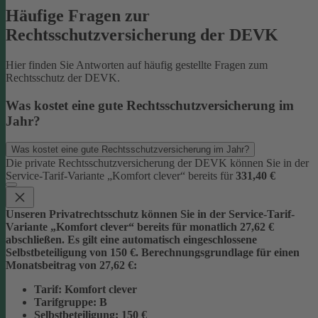
Häufige Fragen zur
Rechtsschutzversicherung der DEVK
Hier finden Sie Antworten auf häufig gestellte Fragen zum
Rechtsschutz der DEVK.
Was kostet eine gute Rechtsschutzversicherung im
Jahr?
Was kostet eine gute Rechtsschutzversicherung im Jahr?
Die private Rechtsschutzversicherung der DEVK können Sie in der
Service-Tarif-Variante „Komfort clever“ bereits für
331,40 €
Unseren Privatrechtsschutz können Sie in der Service-Tarif-
Variante „Komfort clever“ bereits für monatlich 27,62 €
abschließen. Es gilt eine automatisch eingeschlossene
Selbstbeteiligung von 150 €.
Berechnungsgrundlage für einen
Monatsbeitrag von 27,62 €:
Tarif
: Komfort clever
Tarifgruppe
:
B
Selbstbeteiligung
: 150 €