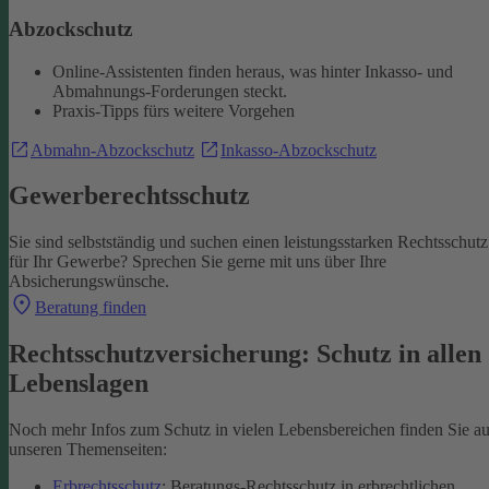
Abzockschutz
Online-Assistenten finden heraus, was hinter Inkasso- und
Abmahnungs-Forderungen steckt.
Praxis-Tipps fürs weitere Vorgehen
Abmahn-Abzockschutz
Inkasso-Abzockschutz
Gewerberechtsschutz
Sie sind selbstständig und suchen einen leistungsstarken Rechtsschutz
für Ihr Gewerbe? Sprechen Sie gerne mit uns über Ihre
Absicherungswünsche.
Beratung finden
Rechtsschutzversicherung: Schutz in allen
Lebenslagen
Noch mehr Infos zum Schutz in vielen Lebensbereichen finden Sie au
unseren Themenseiten:
Erbrechtsschutz
: Beratungs-Rechtsschutz in erbrechtlichen