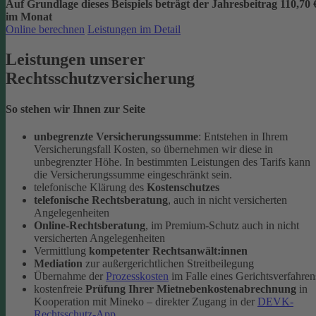
Auf Grundlage dieses Beispiels beträgt der
Jahresbeitrag 110,70 
im Monat
Online berechnen
Leistungen im Detail
Leistungen unserer
Rechtsschutzversicherung
So stehen wir Ihnen zur Seite
unbegrenzte Versicherungssumme
: Entstehen in Ihrem
Versicherungsfall Kosten, so übernehmen wir diese in
unbegrenzter Höhe. In bestimmten Leistungen des Tarifs kann
die Versicherungssumme eingeschränkt sein.
telefonische Klärung des
Kostenschutzes
telefonische Rechtsberatung
, auch in nicht versicherten
Angelegenheiten
Online-Rechtsberatung
, im Premium-Schutz auch in nicht
versicherten Angelegenheiten
Vermittlung
kompetenter Rechtsanwält:innen
Mediation
zur außergerichtlichen Streitbeilegung
Übernahme der
Prozesskosten
im Falle eines Gerichtsverfahren
kostenfreie
Prüfung Ihrer Mietnebenkostenabrechnung
in
Kooperation mit Mineko – direkter Zugang in der
DEVK-
Rechtsschutz-App