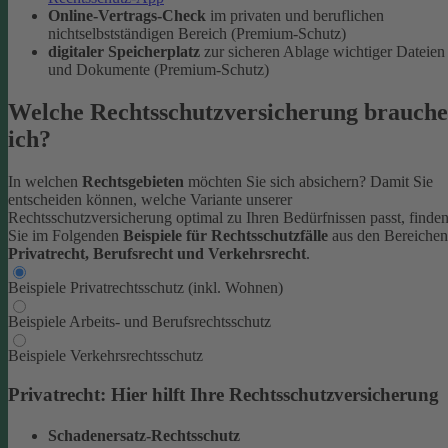
Online-Vertrags-Check
im privaten und beruflichen
nichtselbstständigen Bereich (Premium-Schutz)
digitaler Speicherplatz
zur sicheren Ablage wichtiger Dateien
und Dokumente (Premium-Schutz)
Welche Rechtsschutzversicherung brauche
ich?
In welchen
Rechtsgebieten
möchten Sie sich absichern? Damit Sie
entscheiden können, welche Variante unserer
Rechtsschutzversicherung optimal zu Ihren Bedürfnissen passt, finde
Sie im Folgenden
Beispiele für Rechtsschutzfälle
aus den Bereichen
Privatrecht, Berufsrecht und Verkehrsrecht
.
Beispiele Privatrechtsschutz (inkl. Wohnen)
Beispiele Arbeits- und Berufsrechtsschutz
Beispiele Verkehrsrechtsschutz
Privatrecht: Hier hilft Ihre Rechtsschutzversicherung
Schadenersatz-Rechtsschutz