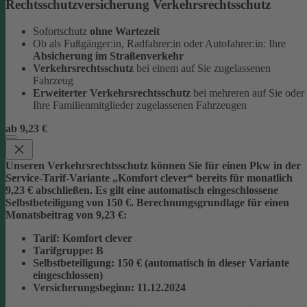
Rechtsschutzversicherung Verkehrsrechtsschutz
Sofortschutz
ohne Wartezeit
Ob als Fußgänger:in, Radfahrer:in oder Autofahrer:in: Ihre
Absicherung im Straßenverkehr
Verkehrsrechtsschutz
bei einem auf Sie zugelassenen
Fahrzeug
Erweiterter Verkehrsrechtsschutz
bei mehreren auf Sie oder
Ihre Familienmitglieder zugelassenen Fahrzeugen
ab 9,23 €
Unseren Verkehrsrechtsschutz können Sie für einen Pkw in der
Service-Tarif-Variante „Komfort clever“ bereits für monatlich
9,23 € abschließen. Es gilt eine automatisch eingeschlossene
Selbstbeteiligung von 150 €.
Berechnungsgrundlage für einen
Monatsbeitrag von 9,23 €:
Tarif
: Komfort clever
Tarifgruppe
:
B
Selbstbeteiligung
: 150 € (automatisch in dieser Variante
eingeschlossen)
Versicherungsbeginn
: 11.12.2024