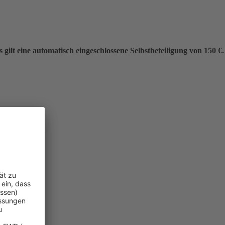
gilt eine automatisch eingeschlossene Selbstbeteiligung von 150 €.