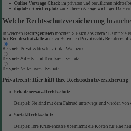
Online-Vertrags-Check
im privaten und beruflichen nichtsel
digitaler Speicherplatz
zur sicheren Ablage wichtiger Datei
Welche Rechtsschutzversicherung brauche
In welchen
Rechtsgebieten
möchten Sie sich absichern? Damit Sie en
für Rechtsschutzfälle
aus den Bereichen
Privatrecht, Berufsrecht
Beispiele Privatrechtsschutz (inkl. Wohnen)
Beispiele Arbeits- und Berufsrechtsschutz
Beispiele Verkehrsrechtsschutz
Privatrecht: Hier hilft Ihre Rechtsschutzversicherung
Schadenersatz-Rechtsschutz
Beispiel: Sie sind mit dem Fahrrad unterwegs und werden von 
Sozial-Rechtsschutz
Beispiel: Ihre Krankenkasse übernimmt die Kosten für eine ne