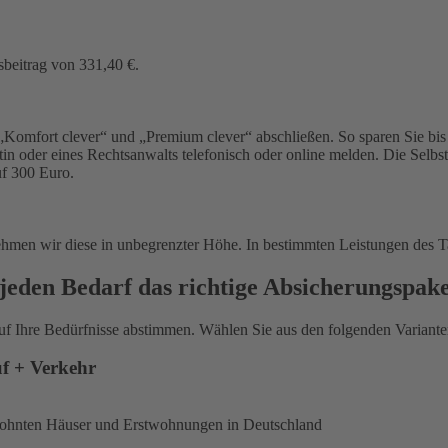
sbeitrag von 331,40 €.
Komfort clever“ und „Premium clever“ abschließen. So sparen Sie bis 
in oder eines Rechtsanwalts telefonisch oder online melden. Die Selbs
uf 300 Euro.
ehmen wir diese in unbegrenzter Höhe. In bestimmten Leistungen des T
jeden Bedarf das richtige Absicherungspak
uf Ihre Bedürfnisse abstimmen. Wählen Sie aus den folgenden Varianten
uf + Verkehr
ewohnten Häuser und Erstwohnungen in Deutschland