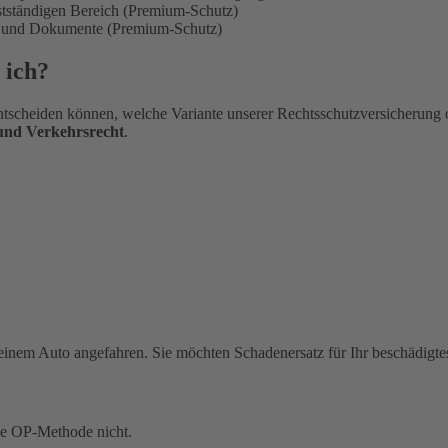
bstständigen Bereich (Premium-Schutz)
en und Dokumente (Premium-Schutz)
 ich?
tscheiden können, welche Variante unserer Rechtsschutzversicherung 
 und Verkehrsrecht
.
einem Auto angefahren. Sie möchten Schadenersatz für Ihr beschädigte
ue OP-Methode nicht.