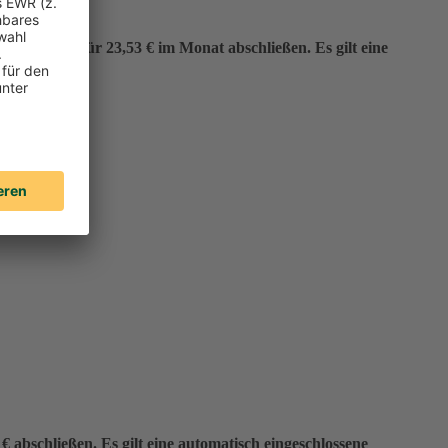
er“ bereits für 23,53 € im Monat abschließen. Es gilt eine
 abschließen. Es gilt eine automatisch eingeschlossene