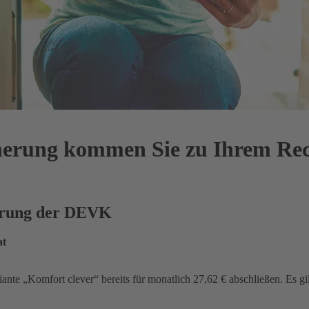
cherung kommen Sie zu Ihrem Re
herung der DEVK
at
iante „Komfort clever“ bereits für monatlich 27,62 € abschließen. Es gi