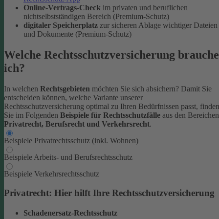
Online-Vertrags-Check
im privaten und beruflichen
nichtselbstständigen Bereich (Premium-Schutz)
digitaler Speicherplatz
zur sicheren Ablage wichtiger Dateien
und Dokumente (Premium-Schutz)
Welche Rechtsschutzversicherung brauche
ich?
In welchen
Rechtsgebieten
möchten Sie sich absichern? Damit Sie
entscheiden können, welche Variante unserer
Rechtsschutzversicherung optimal zu Ihren Bedürfnissen passt, finde
Sie im Folgenden
Beispiele für Rechtsschutzfälle
aus den Bereichen
Privatrecht, Berufsrecht und Verkehrsrecht
.
Beispiele Privatrechtsschutz (inkl. Wohnen)
Beispiele Arbeits- und Berufsrechtsschutz
Beispiele Verkehrsrechtsschutz
Privatrecht: Hier hilft Ihre Rechtsschutzversicherung
Schadenersatz-Rechtsschutz