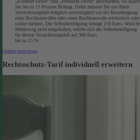
„Komfort clever“ und „Premium clever“ abschließen. So spare
Sie bis zu 15 Prozent Beitrag. Dafür müssen Sie uns Ihren
Versicherungsfall lediglich unverzüglich vor der Beauftragung
einer Rechtsanwältin oder eines Rechtsanwalts telefonisch oder
online melden. Die Selbstbeteiligung beträgt 150 Euro. Wird de
Meldeweg nicht eingehalten, erhöht sich die Selbstbeteiligung
für diesen Versicherungsfall auf 300 Euro.
bis zu 15 %
Online berechnen
Rechtsschutz-Tarif individuell erweitern