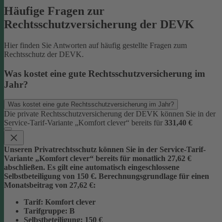
Häufige Fragen zur
Rechtsschutzversicherung der DEVK
Hier finden Sie Antworten auf häufig gestellte Fragen zum
Rechtsschutz der DEVK.
Was kostet eine gute Rechtsschutzversicherung im
Jahr?
Was kostet eine gute Rechtsschutzversicherung im Jahr?
Die private Rechtsschutzversicherung der DEVK können Sie in der
Service-Tarif-Variante „Komfort clever“ bereits für
331,40 €
Unseren Privatrechtsschutz können Sie in der Service-Tarif-
Variante „Komfort clever“ bereits für monatlich 27,62 €
abschließen. Es gilt eine automatisch eingeschlossene
Selbstbeteiligung von 150 €.
Berechnungsgrundlage für einen
Monatsbeitrag von 27,62 €:
Tarif
: Komfort clever
Tarifgruppe
:
B
Selbstbeteiligung
: 150 €