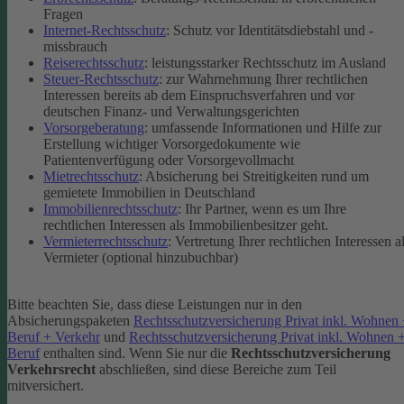
Fragen
Internet-Rechtsschutz
: Schutz vor Identitätsdiebstahl und -
missbrauch
Reiserechtsschutz
: leistungsstarker Rechtsschutz im Ausland
Steuer-Rechtsschutz
: zur Wahrnehmung Ihrer rechtlichen
Interessen bereits ab dem Einspruchsverfahren und vor
deutschen Finanz- und Verwaltungsgerichten
Vorsorgeberatung
: umfassende Informationen und Hilfe zur
Erstellung wichtiger Vorsorgedokumente wie
Patientenverfügung oder Vorsorgevollmacht
Mietrechtsschutz
: Absicherung bei Streitigkeiten rund um
gemietete Immobilien in Deutschland
Immobilienrechtsschutz
: Ihr Partner, wenn es um Ihre
rechtlichen Interessen als Immobilienbesitzer geht.
Vermieterrechtsschutz
: Vertretung Ihrer rechtlichen Interessen a
Vermieter (optional hinzubuchbar)
Bitte beachten Sie, dass diese Leistungen nur in den
Absicherungspaketen
Rechtsschutzversicherung Privat inkl. Wohnen
Beruf + Verkehr
und
Rechtsschutzversicherung Privat inkl. Wohnen 
Beruf
enthalten sind.
Wenn Sie nur die
Rechtsschutzversicherung
Verkehrsrecht
abschließen, sind diese Bereiche zum Teil
mitversichert.