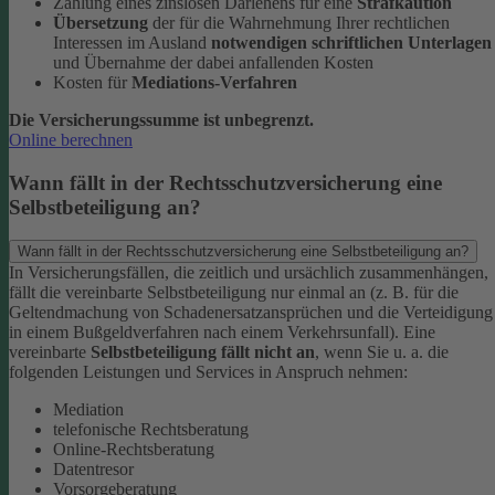
Zahlung eines zinslosen Darlehens für eine
Strafkaution
Übersetzung
der für die Wahrnehmung Ihrer rechtlichen
Interessen im Ausland
notwendigen schriftlichen Unterlagen
und Übernahme der dabei anfallenden Kosten
Kosten für
Mediations-Verfahren
Die Versicherungssumme ist unbegrenzt.
Online berechnen
Wann fällt in der Rechtsschutzversicherung eine
Selbstbeteiligung an?
Wann fällt in der Rechtsschutzversicherung eine Selbstbeteiligung an?
In Versicherungsfällen, die zeitlich und ursächlich zusammenhängen,
fällt die vereinbarte Selbstbeteiligung nur einmal an (z. B. für die
Geltendmachung von Schadenersatzansprüchen und die Verteidigung
in einem Bußgeldverfahren nach einem Verkehrsunfall).
Eine
vereinbarte
Selbstbeteiligung fällt nicht an
, wenn Sie u. a. die
folgenden Leistungen und Services in Anspruch nehmen:
Mediation
telefonische Rechtsberatung
Online-Rechtsberatung
Datentresor
Vorsorgeberatung