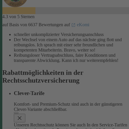
4.3 von 5 Sternen
auf Basis von 6637 Bewertungen auf
eKomi
schneller unkomplizierter Versicherungsanschluss
Der Wechsel von einem Auto auf das nächste ging flott und
reibungslos. Ich sprach mit einer sehr freundlichen und
kompetenten Mitarbeiterin. Bravo, weiter so!
Reibungsloser Vertragsabschluss, faire Konditionen und
transparente Abwicklung. Kann ich nur weiterempfehlen!
Rabattmöglichkeiten in der
Rechtsschutzversicherung
Clever-Tarife
Komfort- und Premium-Schutz sind auch in der günstigeren
Clever-Variante abschließbar.
Unseren Rechtsschutz können Sie auch In den Service-Tarifen