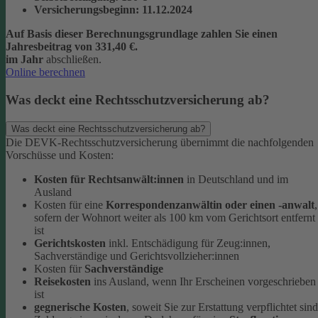
Versicherungsbeginn
: 11.12.2024
Auf Basis dieser Berechnungsgrundlage zahlen Sie einen
Jahresbeitrag von 331,40 €.
im Jahr
abschließen.
Online berechnen
Was deckt eine Rechtsschutzversicherung ab?
Was deckt eine Rechtsschutzversicherung ab?
Die DEVK-Rechtsschutzversicherung übernimmt die nachfolgenden
Vorschüsse und Kosten:
Kosten für Rechtsanwält:innen
in Deutschland und im
Ausland
Kosten für eine
Korrespondenzanwältin oder einen -anwalt
,
sofern der Wohnort weiter als 100 km vom Gerichtsort entfernt
ist
Gerichtskosten
inkl. Entschädigung für Zeug:innen,
Sachverständige und Gerichtsvollzieher:innen
Kosten für
Sachverständige
Reisekosten
ins Ausland, wenn Ihr Erscheinen vorgeschrieben
ist
gegnerische Kosten
, soweit Sie zur Erstattung verpflichtet sind