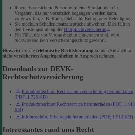
Ihnen als versicherte Person wird eine Straftat oder ein
Vergehen, das nur vorsätzlich begangen werden kann,
vorgeworfen, z. B. Raub, Diebstahl, Betrug oder Beleidigung.
Sie möchten Schadenersatzansprüche abwehren. Dies fällt in
den Leistungsumfang der
Haftpflichtversicherung
.
Für Fälle, die vor Vertragsbeginn eingetreten sind, wird
rückwirkend kein Versicherungsschutz gewährt.
Hinweis:
Unsere
telefonische Rechtsberatung
können Sie auch in
nicht versicherten Angelegenheiten
in Anspruch nehmen.
Downloads zur DEVK-
Rechtsschutzversicherung
Produktbroschüre Rechtsschutzversicherung herunterladen
(PDF, 1.725 KB)
Produktbroschüre Rechtsservice herunterladen (PDF, 1.443
KB)
Infobroschüre Erbe regeln herunterladen (PDF, 1.912 KB)
Interessantes rund ums Recht