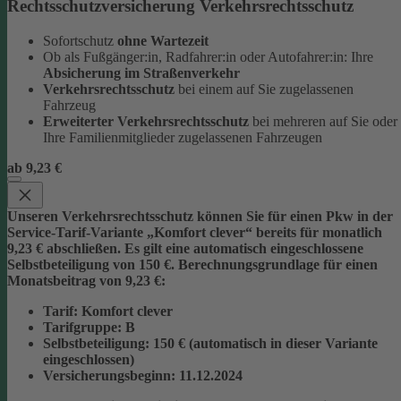
Rechtsschutzversicherung Verkehrsrechtsschutz
Sofortschutz
ohne Wartezeit
Ob als Fußgänger:in, Radfahrer:in oder Autofahrer:in: Ihre
Absicherung im Straßenverkehr
Verkehrsrechtsschutz
bei einem auf Sie zugelassenen
Fahrzeug
Erweiterter Verkehrsrechtsschutz
bei mehreren auf Sie oder
Ihre Familienmitglieder zugelassenen Fahrzeugen
ab 9,23 €
Unseren Verkehrsrechtsschutz können Sie für einen Pkw in der
Service-Tarif-Variante „Komfort clever“ bereits für monatlich
9,23 € abschließen. Es gilt eine automatisch eingeschlossene
Selbstbeteiligung von 150 €.
Berechnungsgrundlage für einen
Monatsbeitrag von 9,23 €:
Tarif
: Komfort clever
Tarifgruppe
:
B
Selbstbeteiligung
: 150 € (automatisch in dieser Variante
eingeschlossen)
Versicherungsbeginn
: 11.12.2024