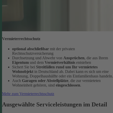
Vermieterrechtsschutz
optional abschließbar
mit der privaten
Rechtsschutzversicherung
Durchsetzung und Abwehr von
Ansprüchen
, die aus Ihrem
Eigentum
und dem
Vermietverhältnis
entstehen
Sichert Sie bei
Streitfällen rund um Ihr vermietetes
Wohnobjekt
in Deutschland ab. Dabei kann es sich um eine
Wohnung, Doppelhaushälfte oder ein Einfamilienhaus handeln.
Auch
Garagen oder Abstellplätze
, die zur vermieteten
Wohneinheit gehören, sind
eingeschlossen
.
Mehr zum Vermieterrechtsschutz
Ausgewählte Serviceleistungen im Detail