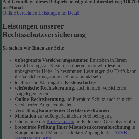
Auf Grundlage dieses Beispiels beträgt der
Jahresbeitrag 110,70 
im Monat
Online berechnen
Leistungen im Detail
Leistungen unserer
Rechtsschutzversicherung
So stehen wir Ihnen zur Seite
unbegrenzte Versicherungssumme
: Entstehen in Ihrem
Versicherungsfall Kosten, so übernehmen wir diese in
unbegrenzter Höhe. In bestimmten Leistungen des Tarifs kann
die Versicherungssumme eingeschränkt sein.
telefonische Klärung des
Kostenschutzes
telefonische Rechtsberatung
, auch in nicht versicherten
Angelegenheiten
Online-Rechtsberatung
, im Premium-Schutz auch in nicht
versicherten Angelegenheiten
Vermittlung
kompetenter Rechtsanwält:innen
Mediation
zur außergerichtlichen Streitbeilegung
Übernahme der
Prozesskosten
im Falle eines Gerichtsverfahren
kostenfreie
Prüfung Ihrer Mietnebenkostenabrechnung
in
Kooperation mit Mineko – direkter Zugang in der
DEVK-
Rechtsschutz-App