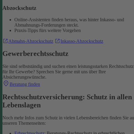
Abzockschutz
Online-Assistenten finden heraus, was hinter Inkasso- und
Abmahnungs-Forderungen steckt.
Praxis-Tipps fürs weitere Vorgehen
Abmahn-Abzockschutz
Inkasso-Abzockschutz
Gewerberechtsschutz
Sie sind selbstständig und suchen einen leistungsstarken Rechtsschutz
für Ihr Gewerbe? Sprechen Sie gerne mit uns über Ihre
Absicherungswünsche.
Beratung finden
Rechtsschutzversicherung: Schutz in allen
Lebenslagen
Noch mehr Infos zum Schutz in vielen Lebensbereichen finden Sie au
unseren Themenseiten:
Erbrechtsschutz
: Beratungs-Rechtsschutz in erbrechtlichen