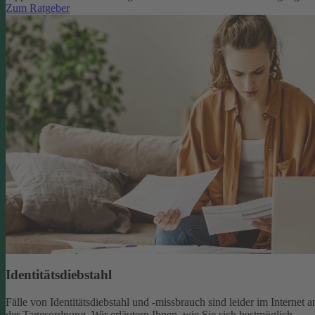
Zum Ratgeber
Identitätsdiebstahl
Fälle von Identitätsdiebstahl und -missbrauch sind leider im Internet a
der Tagesordnung. Wir erläutern Ihnen, wie Sie sich bestmöglich