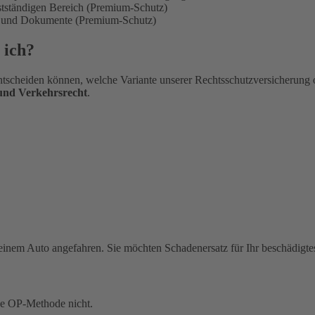
bstständigen Bereich (Premium-Schutz)
en und Dokumente (Premium-Schutz)
 ich?
tscheiden können, welche Variante unserer Rechtsschutzversicherung 
 und Verkehrsrecht
.
einem Auto angefahren. Sie möchten Schadenersatz für Ihr beschädigte
ue OP-Methode nicht.