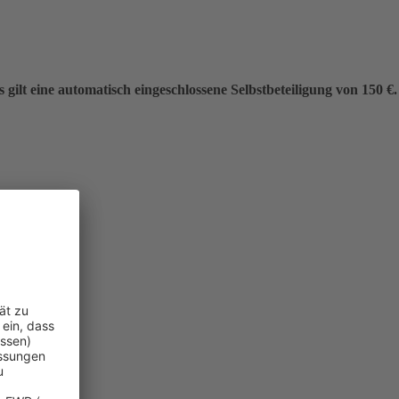
gilt eine automatisch eingeschlossene Selbstbeteiligung von 150 €.