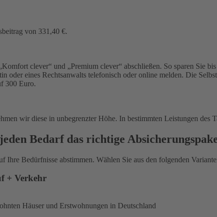
sbeitrag von 331,40 €.
Komfort clever“ und „Premium clever“ abschließen. So sparen Sie bis 
in oder eines Rechtsanwalts telefonisch oder online melden. Die Selbs
uf 300 Euro.
ehmen wir diese in unbegrenzter Höhe. In bestimmten Leistungen des T
jeden Bedarf das richtige Absicherungspak
uf Ihre Bedürfnisse abstimmen. Wählen Sie aus den folgenden Varianten
uf + Verkehr
ewohnten Häuser und Erstwohnungen in Deutschland