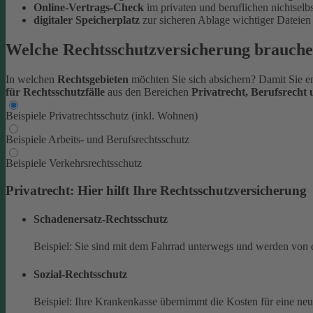
Online-Vertrags-Check
im privaten und beruflichen nichtsel
digitaler Speicherplatz
zur sicheren Ablage wichtiger Datei
Welche Rechtsschutzversicherung brauche
In welchen
Rechtsgebieten
möchten Sie sich absichern? Damit Sie en
für Rechtsschutzfälle
aus den Bereichen
Privatrecht, Berufsrecht
Beispiele Privatrechtsschutz (inkl. Wohnen)
Beispiele Arbeits- und Berufsrechtsschutz
Beispiele Verkehrsrechtsschutz
Privatrecht: Hier hilft Ihre Rechtsschutzversicherung
Schadenersatz-Rechtsschutz
Beispiel: Sie sind mit dem Fahrrad unterwegs und werden von 
Sozial-Rechtsschutz
Beispiel: Ihre Krankenkasse übernimmt die Kosten für eine ne