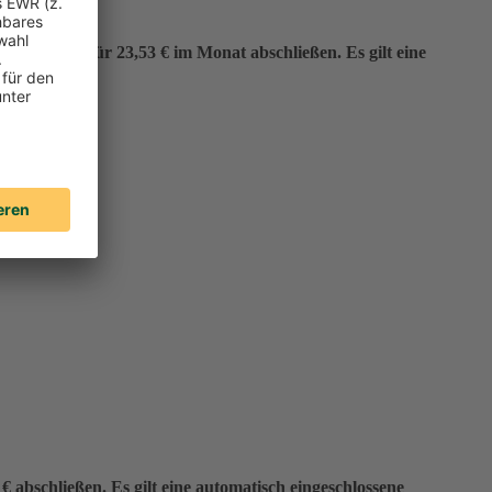
er“ bereits für 23,53 € im Monat abschließen. Es gilt eine
 abschließen. Es gilt eine automatisch eingeschlossene