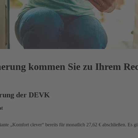
cherung kommen Sie zu Ihrem Re
herung der DEVK
at
iante „Komfort clever“ bereits für monatlich 27,62 € abschließen. Es gi