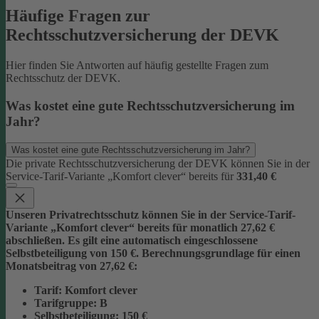
Häufige Fragen zur
Rechtsschutzversicherung der DEVK
Hier finden Sie Antworten auf häufig gestellte Fragen zum
Rechtsschutz der DEVK.
Was kostet eine gute Rechtsschutzversicherung im
Jahr?
Was kostet eine gute Rechtsschutzversicherung im Jahr?
Die private Rechtsschutzversicherung der DEVK können Sie in der
Service-Tarif-Variante „Komfort clever“ bereits für
331,40 €
Unseren Privatrechtsschutz können Sie in der Service-Tarif-
Variante „Komfort clever“ bereits für monatlich 27,62 €
abschließen. Es gilt eine automatisch eingeschlossene
Selbstbeteiligung von 150 €.
Berechnungsgrundlage für einen
Monatsbeitrag von 27,62 €:
Tarif
: Komfort clever
Tarifgruppe
:
B
Selbstbeteiligung
: 150 €