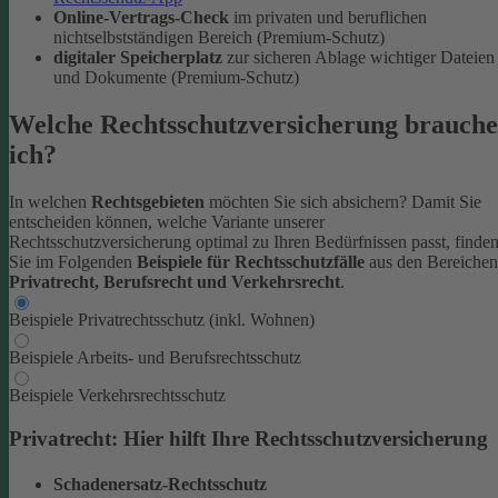
Online-Vertrags-Check
im privaten und beruflichen
nichtselbstständigen Bereich (Premium-Schutz)
digitaler Speicherplatz
zur sicheren Ablage wichtiger Dateien
und Dokumente (Premium-Schutz)
Welche Rechtsschutzversicherung brauche
ich?
In welchen
Rechtsgebieten
möchten Sie sich absichern? Damit Sie
entscheiden können, welche Variante unserer
Rechtsschutzversicherung optimal zu Ihren Bedürfnissen passt, finde
Sie im Folgenden
Beispiele für Rechtsschutzfälle
aus den Bereichen
Privatrecht, Berufsrecht und Verkehrsrecht
.
Beispiele Privatrechtsschutz (inkl. Wohnen)
Beispiele Arbeits- und Berufsrechtsschutz
Beispiele Verkehrsrechtsschutz
Privatrecht: Hier hilft Ihre Rechtsschutzversicherung
Schadenersatz-Rechtsschutz