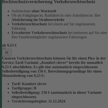
Rechtsschutzversicherung Verkehrsrechtsschutz
Sofortschutz
ohne Wartezeit
Ob als Fußgänger:in, Radfahrer:in oder Autofahrer:in: Ihre
Absicherung im Straßenverkehr
Verkehrsrechtsschutz
bei einem auf Sie zugelassenen
Fahrzeug
Erweiterter Verkehrsrechtsschutz
bei mehreren auf Sie oder
Ihre Familienmitglieder zugelassenen Fahrzeugen
ab 9,23 €
Unseren Verkehrsrechtsschutz können Sie für einen Pkw in der
Service-Tarif-Variante „Komfort clever“ bereits für monatlich
9,23 € abschließen. Es gilt eine automatisch eingeschlossene
Selbstbeteiligung von 150 €.
Berechnungsgrundlage für einen
Monatsbeitrag von 9,23 €:
Tarif
: Komfort clever
Tarifgruppe
:
B
Selbstbeteiligung
: 150 € (automatisch in dieser Variante
eingeschlossen)
Versicherungsbeginn
: 11.12.2024