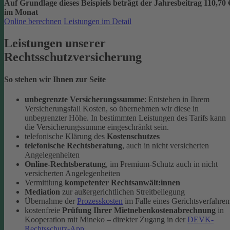
Auf Grundlage dieses Beispiels beträgt der
Jahresbeitrag 110,70 
im Monat
Online berechnen
Leistungen im Detail
Leistungen unserer
Rechtsschutzversicherung
So stehen wir Ihnen zur Seite
unbegrenzte Versicherungssumme
: Entstehen in Ihrem
Versicherungsfall Kosten, so übernehmen wir diese in
unbegrenzter Höhe. In bestimmten Leistungen des Tarifs kann
die Versicherungssumme eingeschränkt sein.
telefonische Klärung des
Kostenschutzes
telefonische Rechtsberatung
, auch in nicht versicherten
Angelegenheiten
Online-Rechtsberatung
, im Premium-Schutz auch in nicht
versicherten Angelegenheiten
Vermittlung
kompetenter Rechtsanwält:innen
Mediation
zur außergerichtlichen Streitbeilegung
Übernahme der
Prozesskosten
im Falle eines Gerichtsverfahren
kostenfreie
Prüfung Ihrer Mietnebenkostenabrechnung
in
Kooperation mit Mineko – direkter Zugang in der
DEVK-
Rechtsschutz-App