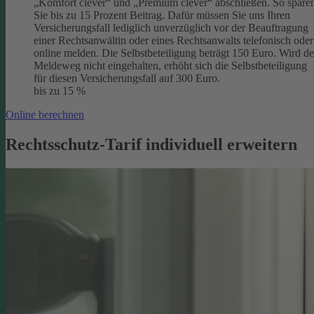
„Komfort clever“ und „Premium clever“ abschließen. So spare
Sie bis zu 15 Prozent Beitrag. Dafür müssen Sie uns Ihren
Versicherungsfall lediglich unverzüglich vor der Beauftragung
einer Rechtsanwältin oder eines Rechtsanwalts telefonisch oder
online melden. Die Selbstbeteiligung beträgt 150 Euro. Wird de
Meldeweg nicht eingehalten, erhöht sich die Selbstbeteiligung
für diesen Versicherungsfall auf 300 Euro.
bis zu 15 %
Online berechnen
Rechtsschutz-Tarif individuell erweitern