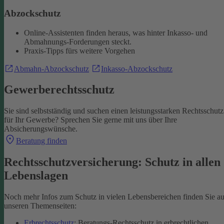
Abzockschutz
Online-Assistenten finden heraus, was hinter Inkasso- und
Abmahnungs-Forderungen steckt.
Praxis-Tipps fürs weitere Vorgehen
Abmahn-Abzockschutz
Inkasso-Abzockschutz
Gewerberechtsschutz
Sie sind selbstständig und suchen einen leistungsstarken Rechtsschutz
für Ihr Gewerbe? Sprechen Sie gerne mit uns über Ihre
Absicherungswünsche.
Beratung finden
Rechtsschutzversicherung: Schutz in allen
Lebenslagen
Noch mehr Infos zum Schutz in vielen Lebensbereichen finden Sie au
unseren Themenseiten:
Erbrechtsschutz
: Beratungs-Rechtsschutz in erbrechtlichen