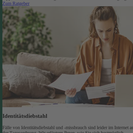
Zum Ratgeber
Identitätsdiebstahl
Fälle von Identitätsdiebstahl und -missbrauch sind leider im Internet a
der Tagesordnung. Wir erläutern Ihnen, wie Sie sich bestmöglich