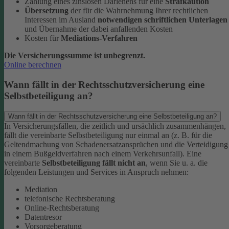
Zahlung eines zinslosen Darlehens für eine
Strafkaution
Übersetzung
der für die Wahrnehmung Ihrer rechtlichen
Interessen im Ausland
notwendigen schriftlichen Unterlagen
und Übernahme der dabei anfallenden Kosten
Kosten für
Mediations-Verfahren
Die Versicherungssumme ist unbegrenzt.
Online berechnen
Wann fällt in der Rechtsschutzversicherung eine
Selbstbeteiligung an?
Wann fällt in der Rechtsschutzversicherung eine Selbstbeteiligung an?
In Versicherungsfällen, die zeitlich und ursächlich zusammenhängen,
fällt die vereinbarte Selbstbeteiligung nur einmal an (z. B. für die
Geltendmachung von Schadenersatzansprüchen und die Verteidigung
in einem Bußgeldverfahren nach einem Verkehrsunfall).
Eine
vereinbarte
Selbstbeteiligung fällt nicht an
, wenn Sie u. a. die
folgenden Leistungen und Services in Anspruch nehmen:
Mediation
telefonische Rechtsberatung
Online-Rechtsberatung
Datentresor
Vorsorgeberatung