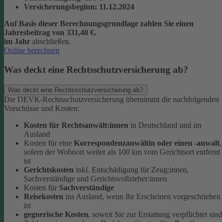
Versicherungsbeginn
: 11.12.2024
Auf Basis dieser Berechnungsgrundlage zahlen Sie einen
Jahresbeitrag von 331,40 €.
im Jahr
abschließen.
Online berechnen
Was deckt eine Rechtsschutzversicherung ab?
Was deckt eine Rechtsschutzversicherung ab?
Die DEVK-Rechtsschutzversicherung übernimmt die nachfolgenden
Vorschüsse und Kosten:
Kosten für Rechtsanwält:innen
in Deutschland und im
Ausland
Kosten für eine
Korrespondenzanwältin oder einen -anwalt
,
sofern der Wohnort weiter als 100 km vom Gerichtsort entfernt
ist
Gerichtskosten
inkl. Entschädigung für Zeug:innen,
Sachverständige und Gerichtsvollzieher:innen
Kosten für
Sachverständige
Reisekosten
ins Ausland, wenn Ihr Erscheinen vorgeschrieben
ist
gegnerische Kosten
, soweit Sie zur Erstattung verpflichtet sind