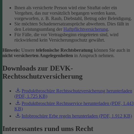
Ihnen als versicherte Person wird eine Straftat oder ein
Vergehen, das nur vorsätzlich begangen werden kann,
vorgeworfen, z. B. Raub, Diebstahl, Betrug oder Beleidigung.
Sie möchten Schadenersatzansprüche abwehren. Dies fällt in
den Leistungsumfang der
Haftpflichtversicherung
.
Für Fälle, die vor Vertragsbeginn eingetreten sind, wird
rückwirkend kein Versicherungsschutz gewährt.
Hinweis:
Unsere
telefonische Rechtsberatung
können Sie auch in
nicht versicherten Angelegenheiten
in Anspruch nehmen.
Downloads zur DEVK-
Rechtsschutzversicherung
Produktbroschüre Rechtsschutzversicherung herunterladen
(PDF, 1.725 KB)
Produktbroschüre Rechtsservice herunterladen (PDF, 1.443
KB)
Infobroschüre Erbe regeln herunterladen (PDF, 1.912 KB)
Interessantes rund ums Recht