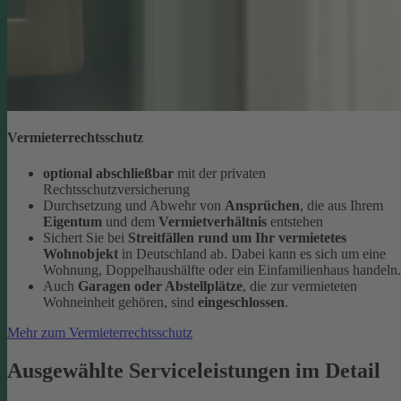
Vermieterrechtsschutz
optional abschließbar
mit der privaten
Rechtsschutzversicherung
Durchsetzung und Abwehr von
Ansprüchen
, die aus Ihrem
Eigentum
und dem
Vermietverhältnis
entstehen
Sichert Sie bei
Streitfällen rund um Ihr vermietetes
Wohnobjekt
in Deutschland ab. Dabei kann es sich um eine
Wohnung, Doppelhaushälfte oder ein Einfamilienhaus handeln.
Auch
Garagen oder Abstellplätze
, die zur vermieteten
Wohneinheit gehören, sind
eingeschlossen
.
Mehr zum Vermieterrechtsschutz
Ausgewählte Serviceleistungen im Detail