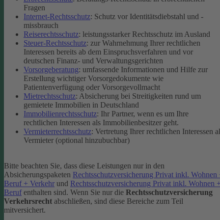
Fragen
Internet-Rechtsschutz
: Schutz vor Identitätsdiebstahl und -
missbrauch
Reiserechtsschutz
: leistungsstarker Rechtsschutz im Ausland
Steuer-Rechtsschutz
: zur Wahrnehmung Ihrer rechtlichen
Interessen bereits ab dem Einspruchsverfahren und vor
deutschen Finanz- und Verwaltungsgerichten
Vorsorgeberatung
: umfassende Informationen und Hilfe zur
Erstellung wichtiger Vorsorgedokumente wie
Patientenverfügung oder Vorsorgevollmacht
Mietrechtsschutz
: Absicherung bei Streitigkeiten rund um
gemietete Immobilien in Deutschland
Immobilienrechtsschutz
: Ihr Partner, wenn es um Ihre
rechtlichen Interessen als Immobilienbesitzer geht.
Vermieterrechtsschutz
: Vertretung Ihrer rechtlichen Interessen a
Vermieter (optional hinzubuchbar)
Bitte beachten Sie, dass diese Leistungen nur in den
Absicherungspaketen
Rechtsschutzversicherung Privat inkl. Wohnen
Beruf + Verkehr
und
Rechtsschutzversicherung Privat inkl. Wohnen 
Beruf
enthalten sind.
Wenn Sie nur die
Rechtsschutzversicherung
Verkehrsrecht
abschließen, sind diese Bereiche zum Teil
mitversichert.