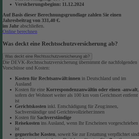
Versicherungsbeginn
: 11.12.2024
Auf Basis dieser Berechnungsgrundlage zahlen Sie einen
Jahresbeitrag von 331,40 €.
im Jahr
abschließen.
Online berechnen
Was deckt eine Rechtsschutzversicherung ab?
Was deckt eine Rechtsschutzversicherung ab?
Die DEVK-Rechtsschutzversicherung übernimmt die nachfolgenden
Vorschüsse und Kosten:
Kosten für Rechtsanwält:innen
in Deutschland und im
Ausland
Kosten für eine
Korrespondenzanwältin oder einen -anwalt
,
sofern der Wohnort weiter als 100 km vom Gerichtsort entfernt
ist
Gerichtskosten
inkl. Entschädigung für Zeug:innen,
Sachverständige und Gerichtsvollzieher:innen
Kosten für
Sachverständige
Reisekosten
ins Ausland, wenn Ihr Erscheinen vorgeschrieben
ist
gegnerische Kosten
, soweit Sie zur Erstattung verpflichtet sind