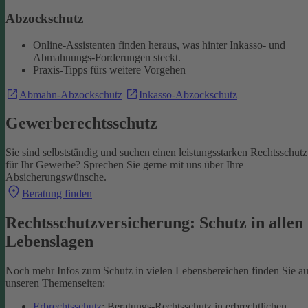
Abzockschutz
Online-Assistenten finden heraus, was hinter Inkasso- und
Abmahnungs-Forderungen steckt.
Praxis-Tipps fürs weitere Vorgehen
Abmahn-Abzockschutz
Inkasso-Abzockschutz
Gewerberechtsschutz
Sie sind selbstständig und suchen einen leistungsstarken Rechtsschutz
für Ihr Gewerbe? Sprechen Sie gerne mit uns über Ihre
Absicherungswünsche.
Beratung finden
Rechtsschutzversicherung: Schutz in allen
Lebenslagen
Noch mehr Infos zum Schutz in vielen Lebensbereichen finden Sie au
unseren Themenseiten:
Erbrechtsschutz
: Beratungs-Rechtsschutz in erbrechtlichen