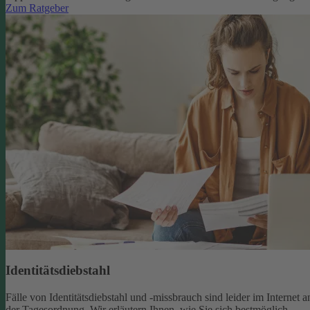
Zum Ratgeber
Identitätsdiebstahl
Fälle von Identitätsdiebstahl und -missbrauch sind leider im Internet a
der Tagesordnung. Wir erläutern Ihnen, wie Sie sich bestmöglich