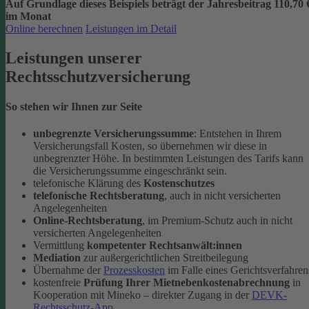
Auf Grundlage dieses Beispiels beträgt der
Jahresbeitrag 110,70 
im Monat
Online berechnen
Leistungen im Detail
Leistungen unserer
Rechtsschutzversicherung
So stehen wir Ihnen zur Seite
unbegrenzte Versicherungssumme
: Entstehen in Ihrem
Versicherungsfall Kosten, so übernehmen wir diese in
unbegrenzter Höhe. In bestimmten Leistungen des Tarifs kann
die Versicherungssumme eingeschränkt sein.
telefonische Klärung des
Kostenschutzes
telefonische Rechtsberatung
, auch in nicht versicherten
Angelegenheiten
Online-Rechtsberatung
, im Premium-Schutz auch in nicht
versicherten Angelegenheiten
Vermittlung
kompetenter Rechtsanwält:innen
Mediation
zur außergerichtlichen Streitbeilegung
Übernahme der
Prozesskosten
im Falle eines Gerichtsverfahren
kostenfreie
Prüfung Ihrer Mietnebenkostenabrechnung
in
Kooperation mit Mineko – direkter Zugang in der
DEVK-
Rechtsschutz-App