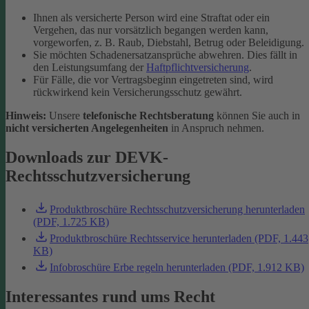
Ihnen als versicherte Person wird eine Straftat oder ein
Vergehen, das nur vorsätzlich begangen werden kann,
vorgeworfen, z. B. Raub, Diebstahl, Betrug oder Beleidigung.
Sie möchten Schadenersatzansprüche abwehren. Dies fällt in
den Leistungsumfang der
Haftpflichtversicherung
.
Für Fälle, die vor Vertragsbeginn eingetreten sind, wird
rückwirkend kein Versicherungsschutz gewährt.
Hinweis:
Unsere
telefonische Rechtsberatung
können Sie auch in
nicht versicherten Angelegenheiten
in Anspruch nehmen.
Downloads zur DEVK-
Rechtsschutzversicherung
Produktbroschüre Rechtsschutzversicherung herunterladen
(PDF, 1.725 KB)
Produktbroschüre Rechtsservice herunterladen (PDF, 1.443
KB)
Infobroschüre Erbe regeln herunterladen (PDF, 1.912 KB)
Interessantes rund ums Recht