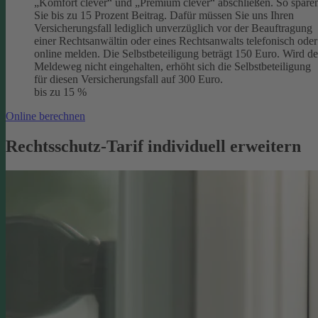
„Komfort clever“ und „Premium clever“ abschließen. So spare
Sie bis zu 15 Prozent Beitrag. Dafür müssen Sie uns Ihren
Versicherungsfall lediglich unverzüglich vor der Beauftragung
einer Rechtsanwältin oder eines Rechtsanwalts telefonisch oder
online melden. Die Selbstbeteiligung beträgt 150 Euro. Wird de
Meldeweg nicht eingehalten, erhöht sich die Selbstbeteiligung
für diesen Versicherungsfall auf 300 Euro.
bis zu 15 %
Online berechnen
Rechtsschutz-Tarif individuell erweitern