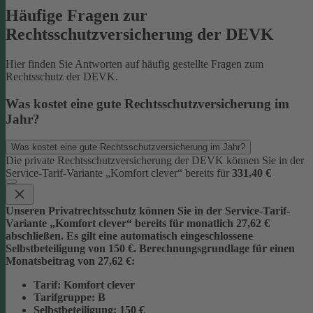
Häufige Fragen zur
Rechtsschutzversicherung der DEVK
Hier finden Sie Antworten auf häufig gestellte Fragen zum
Rechtsschutz der DEVK.
Was kostet eine gute Rechtsschutzversicherung im
Jahr?
Was kostet eine gute Rechtsschutzversicherung im Jahr?
Die private Rechtsschutzversicherung der DEVK können Sie in der
Service-Tarif-Variante „Komfort clever“ bereits für
331,40 €
Unseren Privatrechtsschutz können Sie in der Service-Tarif-
Variante „Komfort clever“ bereits für monatlich 27,62 €
abschließen. Es gilt eine automatisch eingeschlossene
Selbstbeteiligung von 150 €.
Berechnungsgrundlage für einen
Monatsbeitrag von 27,62 €:
Tarif
: Komfort clever
Tarifgruppe
:
B
Selbstbeteiligung
: 150 €