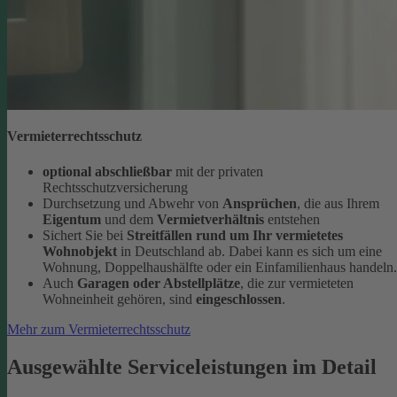
Vermieterrechtsschutz
optional abschließbar
mit der privaten
Rechtsschutzversicherung
Durchsetzung und Abwehr von
Ansprüchen
, die aus Ihrem
Eigentum
und dem
Vermietverhältnis
entstehen
Sichert Sie bei
Streitfällen rund um Ihr vermietetes
Wohnobjekt
in Deutschland ab. Dabei kann es sich um eine
Wohnung, Doppelhaushälfte oder ein Einfamilienhaus handeln.
Auch
Garagen oder Abstellplätze
, die zur vermieteten
Wohneinheit gehören, sind
eingeschlossen
.
Mehr zum Vermieterrechtsschutz
Ausgewählte Serviceleistungen im Detail