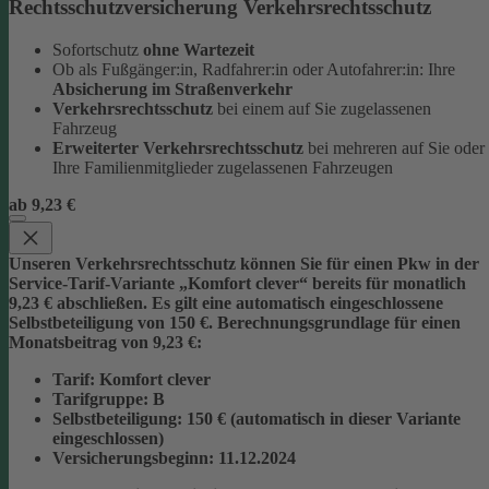
Rechtsschutzversicherung Verkehrsrechtsschutz
Sofortschutz
ohne Wartezeit
Ob als Fußgänger:in, Radfahrer:in oder Autofahrer:in: Ihre
Absicherung im Straßenverkehr
Verkehrsrechtsschutz
bei einem auf Sie zugelassenen
Fahrzeug
Erweiterter Verkehrsrechtsschutz
bei mehreren auf Sie oder
Ihre Familienmitglieder zugelassenen Fahrzeugen
ab 9,23 €
Unseren Verkehrsrechtsschutz können Sie für einen Pkw in der
Service-Tarif-Variante „Komfort clever“ bereits für monatlich
9,23 € abschließen. Es gilt eine automatisch eingeschlossene
Selbstbeteiligung von 150 €.
Berechnungsgrundlage für einen
Monatsbeitrag von 9,23 €:
Tarif
: Komfort clever
Tarifgruppe
:
B
Selbstbeteiligung
: 150 € (automatisch in dieser Variante
eingeschlossen)
Versicherungsbeginn
: 11.12.2024