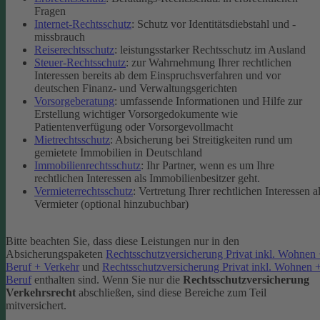
Fragen
Internet-Rechtsschutz
: Schutz vor Identitätsdiebstahl und -
missbrauch
Reiserechtsschutz
: leistungsstarker Rechtsschutz im Ausland
Steuer-Rechtsschutz
: zur Wahrnehmung Ihrer rechtlichen
Interessen bereits ab dem Einspruchsverfahren und vor
deutschen Finanz- und Verwaltungsgerichten
Vorsorgeberatung
: umfassende Informationen und Hilfe zur
Erstellung wichtiger Vorsorgedokumente wie
Patientenverfügung oder Vorsorgevollmacht
Mietrechtsschutz
: Absicherung bei Streitigkeiten rund um
gemietete Immobilien in Deutschland
Immobilienrechtsschutz
: Ihr Partner, wenn es um Ihre
rechtlichen Interessen als Immobilienbesitzer geht.
Vermieterrechtsschutz
: Vertretung Ihrer rechtlichen Interessen a
Vermieter (optional hinzubuchbar)
Bitte beachten Sie, dass diese Leistungen nur in den
Absicherungspaketen
Rechtsschutzversicherung Privat inkl. Wohnen
Beruf + Verkehr
und
Rechtsschutzversicherung Privat inkl. Wohnen 
Beruf
enthalten sind.
Wenn Sie nur die
Rechtsschutzversicherung
Verkehrsrecht
abschließen, sind diese Bereiche zum Teil
mitversichert.