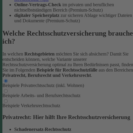
Online-Vertrags-Check
im privaten und beruflichen
nichtselbstständigen Bereich (Premium-Schutz)
digitaler Speicherplatz
zur sicheren Ablage wichtiger Dateien
und Dokumente (Premium-Schutz)
Welche Rechtsschutzversicherung brauche
ich?
In welchen
Rechtsgebieten
möchten Sie sich absichern? Damit Sie
entscheiden können, welche Variante unserer
Rechtsschutzversicherung optimal zu Ihren Bedürfnissen passt, finde
Sie im Folgenden
Beispiele für Rechtsschutzfälle
aus den Bereichen
Privatrecht, Berufsrecht und Verkehrsrecht
.
Beispiele Privatrechtsschutz (inkl. Wohnen)
Beispiele Arbeits- und Berufsrechtsschutz
Beispiele Verkehrsrechtsschutz
Privatrecht: Hier hilft Ihre Rechtsschutzversicherung
Schadenersatz-Rechtsschutz