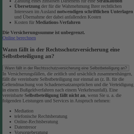
Zahlung eines zinslosen Darlehens für eine
Strafkaution
Übersetzung
der für die Wahrnehmung Ihrer rechtlichen
Interessen im Ausland
notwendigen schriftlichen Unterlagen
und Übernahme der dabei anfallenden Kosten
Kosten für
Mediations-Verfahren
Die Versicherungssumme ist unbegrenzt.
Online berechnen
Wann fällt in der Rechtsschutzversicherung eine
Selbstbeteiligung an?
Wann fällt in der Rechtsschutzversicherung eine Selbstbeteiligung an?
In Versicherungsfällen, die zeitlich und ursächlich zusammenhängen,
fällt die vereinbarte Selbstbeteiligung nur einmal an (z. B. für die
Geltendmachung von Schadenersatzansprüchen und die Verteidigung
in einem Bußgeldverfahren nach einem Verkehrsunfall).
Eine
vereinbarte
Selbstbeteiligung fällt nicht an
, wenn Sie u. a. die
folgenden Leistungen und Services in Anspruch nehmen:
Mediation
telefonische Rechtsberatung
Online-Rechtsberatung
Datentresor
Vorsorgeberatung