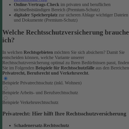
Online-Vertrags-Check
im privaten und beruflichen
nichtselbstständigen Bereich (Premium-Schutz)
digitaler Speicherplatz
zur sicheren Ablage wichtiger Dateien
und Dokumente (Premium-Schutz)
Welche Rechtsschutzversicherung brauche
ich?
In welchen
Rechtsgebieten
möchten Sie sich absichern? Damit Sie
entscheiden können, welche Variante unserer
Rechtsschutzversicherung optimal zu Ihren Bedürfnissen passt, finde
Sie im Folgenden
Beispiele für Rechtsschutzfälle
aus den Bereichen
Privatrecht, Berufsrecht und Verkehrsrecht
.
Beispiele Privatrechtsschutz (inkl. Wohnen)
Beispiele Arbeits- und Berufsrechtsschutz
Beispiele Verkehrsrechtsschutz
Privatrecht: Hier hilft Ihre Rechtsschutzversicherung
Schadenersatz-Rechtsschutz