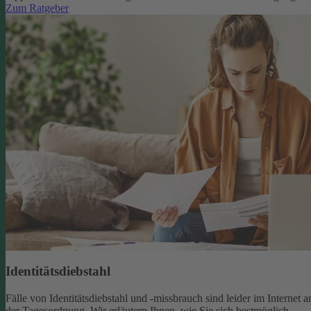
Zum Ratgeber
Identitätsdiebstahl
Fälle von Identitätsdiebstahl und -missbrauch sind leider im Internet a
der Tagesordnung. Wir erläutern Ihnen, wie Sie sich bestmöglich