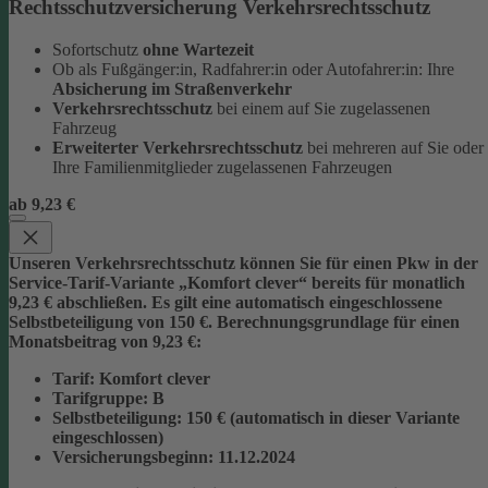
Rechtsschutzversicherung Verkehrsrechtsschutz
Sofortschutz
ohne Wartezeit
Ob als Fußgänger:in, Radfahrer:in oder Autofahrer:in: Ihre
Absicherung im Straßenverkehr
Verkehrsrechtsschutz
bei einem auf Sie zugelassenen
Fahrzeug
Erweiterter Verkehrsrechtsschutz
bei mehreren auf Sie oder
Ihre Familienmitglieder zugelassenen Fahrzeugen
ab 9,23 €
Unseren Verkehrsrechtsschutz können Sie für einen Pkw in der
Service-Tarif-Variante „Komfort clever“ bereits für monatlich
9,23 € abschließen. Es gilt eine automatisch eingeschlossene
Selbstbeteiligung von 150 €.
Berechnungsgrundlage für einen
Monatsbeitrag von 9,23 €:
Tarif
: Komfort clever
Tarifgruppe
:
B
Selbstbeteiligung
: 150 € (automatisch in dieser Variante
eingeschlossen)
Versicherungsbeginn
: 11.12.2024