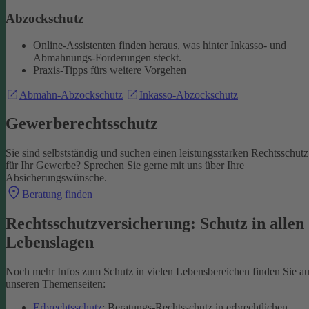
Abzockschutz
Online-Assistenten finden heraus, was hinter Inkasso- und
Abmahnungs-Forderungen steckt.
Praxis-Tipps fürs weitere Vorgehen
Abmahn-Abzockschutz
Inkasso-Abzockschutz
Gewerberechtsschutz
Sie sind selbstständig und suchen einen leistungsstarken Rechtsschutz
für Ihr Gewerbe? Sprechen Sie gerne mit uns über Ihre
Absicherungswünsche.
Beratung finden
Rechtsschutzversicherung: Schutz in allen
Lebenslagen
Noch mehr Infos zum Schutz in vielen Lebensbereichen finden Sie au
unseren Themenseiten:
Erbrechtsschutz
: Beratungs-Rechtsschutz in erbrechtlichen