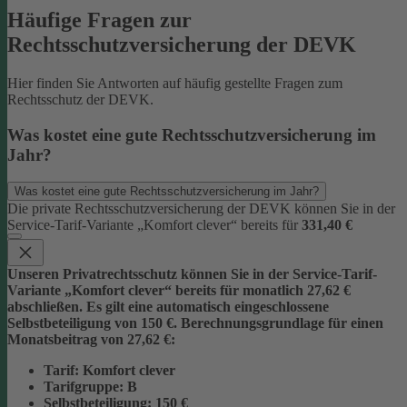
Häufige Fragen zur
Rechtsschutzversicherung der DEVK
Hier finden Sie Antworten auf häufig gestellte Fragen zum
Rechtsschutz der DEVK.
Was kostet eine gute Rechtsschutzversicherung im
Jahr?
Was kostet eine gute Rechtsschutzversicherung im Jahr?
Die private Rechtsschutzversicherung der DEVK können Sie in der
Service-Tarif-Variante „Komfort clever“ bereits für
331,40 €
Unseren Privatrechtsschutz können Sie in der Service-Tarif-
Variante „Komfort clever“ bereits für monatlich 27,62 €
abschließen. Es gilt eine automatisch eingeschlossene
Selbstbeteiligung von 150 €.
Berechnungsgrundlage für einen
Monatsbeitrag von 27,62 €:
Tarif
: Komfort clever
Tarifgruppe
:
B
Selbstbeteiligung
: 150 €