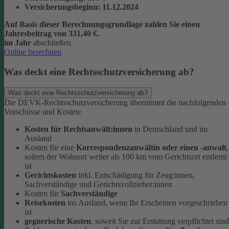
Versicherungsbeginn
: 11.12.2024
Auf Basis dieser Berechnungsgrundlage zahlen Sie einen
Jahresbeitrag von 331,40 €.
im Jahr
abschließen.
Online berechnen
Was deckt eine Rechtsschutzversicherung ab?
Was deckt eine Rechtsschutzversicherung ab?
Die DEVK-Rechtsschutzversicherung übernimmt die nachfolgenden
Vorschüsse und Kosten:
Kosten für Rechtsanwält:innen
in Deutschland und im
Ausland
Kosten für eine
Korrespondenzanwältin oder einen -anwalt
,
sofern der Wohnort weiter als 100 km vom Gerichtsort entfernt
ist
Gerichtskosten
inkl. Entschädigung für Zeug:innen,
Sachverständige und Gerichtsvollzieher:innen
Kosten für
Sachverständige
Reisekosten
ins Ausland, wenn Ihr Erscheinen vorgeschrieben
ist
gegnerische Kosten
, soweit Sie zur Erstattung verpflichtet sind