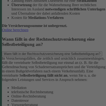
Zahlung eines zinslosen Darlehens für eine
Strafkaution
Übersetzung
der für die Wahrnehmung Ihrer rechtlichen
Interessen im Ausland
notwendigen schriftlichen Unterlagen
und Übernahme der dabei anfallenden Kosten
Kosten für
Mediations-Verfahren
Die Versicherungssumme ist unbegrenzt.
Online berechnen
Wann fällt in der Rechtsschutzversicherung eine
Selbstbeteiligung an?
Wann fällt in der Rechtsschutzversicherung eine Selbstbeteiligung an?
In Versicherungsfällen, die zeitlich und ursächlich zusammenhängen,
fällt die vereinbarte Selbstbeteiligung nur einmal an (z. B. für die
Geltendmachung von Schadenersatzansprüchen und die Verteidigung
in einem Bußgeldverfahren nach einem Verkehrsunfall).
Eine
vereinbarte
Selbstbeteiligung fällt nicht an
, wenn Sie u. a. die
folgenden Leistungen und Services in Anspruch nehmen:
Mediation
telefonische Rechtsberatung
Online-Rechtsberatung
Datentresor
Vorsorgeberatung