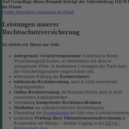
Auf Grundlage dieses Beispiels beträgt der
Jahresbeitrag 110,70 
im Monat
Online berechnen
Leistungen im Detail
Leistungen unserer
Rechtsschutzversicherung
So stehen wir Ihnen zur Seite
unbegrenzte Versicherungssumme
: Entstehen in Ihrem
Versicherungsfall Kosten, so übernehmen wir diese in
unbegrenzter Höhe. In bestimmten Leistungen des Tarifs kann
die Versicherungssumme eingeschränkt sein.
telefonische Klärung des
Kostenschutzes
telefonische Rechtsberatung
, auch in nicht versicherten
Angelegenheiten
Online-Rechtsberatung
, im Premium-Schutz auch in nicht
versicherten Angelegenheiten
Vermittlung
kompetenter Rechtsanwält:innen
Mediation
zur außergerichtlichen Streitbeilegung
Übernahme der
Prozesskosten
im Falle eines Gerichtsverfahren
kostenfreie
Prüfung Ihrer Mietnebenkostenabrechnung
in
Kooperation mit Mineko – direkter Zugang in der
DEVK-
Rechtsschutz-App