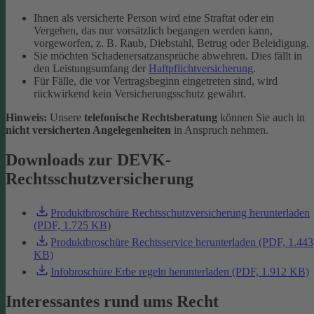
Ihnen als versicherte Person wird eine Straftat oder ein
Vergehen, das nur vorsätzlich begangen werden kann,
vorgeworfen, z. B. Raub, Diebstahl, Betrug oder Beleidigung.
Sie möchten Schadenersatzansprüche abwehren. Dies fällt in
den Leistungsumfang der
Haftpflichtversicherung
.
Für Fälle, die vor Vertragsbeginn eingetreten sind, wird
rückwirkend kein Versicherungsschutz gewährt.
Hinweis:
Unsere
telefonische Rechtsberatung
können Sie auch in
nicht versicherten Angelegenheiten
in Anspruch nehmen.
Downloads zur DEVK-
Rechtsschutzversicherung
Produktbroschüre Rechtsschutzversicherung herunterladen
(PDF, 1.725 KB)
Produktbroschüre Rechtsservice herunterladen (PDF, 1.443
KB)
Infobroschüre Erbe regeln herunterladen (PDF, 1.912 KB)
Interessantes rund ums Recht