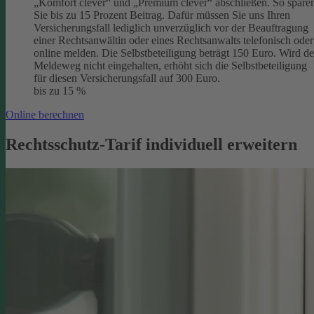
„Komfort clever“ und „Premium clever“ abschließen. So spare
Sie bis zu 15 Prozent Beitrag. Dafür müssen Sie uns Ihren
Versicherungsfall lediglich unverzüglich vor der Beauftragung
einer Rechtsanwältin oder eines Rechtsanwalts telefonisch oder
online melden. Die Selbstbeteiligung beträgt 150 Euro. Wird de
Meldeweg nicht eingehalten, erhöht sich die Selbstbeteiligung
für diesen Versicherungsfall auf 300 Euro.
bis zu 15 %
Online berechnen
Rechtsschutz-Tarif individuell erweitern