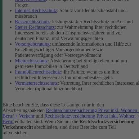
Fragen
Internet-Rechtsschutz
: Schutz vor Identitätsdiebstahl und -
missbrauch
Reiserechtsschutz
: leistungsstarker Rechtsschutz im Ausland
Steuer-Rechtsschutz
: zur Wahrnehmung Ihrer rechtlichen
Interessen bereits ab dem Einspruchsverfahren und vor
deutschen Finanz- und Verwaltungsgerichten
Vorsorgeberatung
: umfassende Informationen und Hilfe zur
Erstellung wichtiger Vorsorgedokumente wie
Patientenverfügung oder Vorsorgevollmacht
Mietrechtsschutz
: Absicherung bei Streitigkeiten rund um
gemietete Immobilien in Deutschland
Immobilienrechtsschutz
: Ihr Partner, wenn es um Ihre
rechtlichen Interessen als Immobilienbesitzer geht.
Vermieterrechtsschutz
: Vertretung Ihrer rechtlichen Interessen a
Vermieter (optional hinzubuchbar)
Bitte beachten Sie, dass diese Leistungen nur in den
Absicherungspaketen
Rechtsschutzversicherung Privat inkl. Wohnen
Beruf + Verkehr
und
Rechtsschutzversicherung Privat inkl. Wohnen 
Beruf
enthalten sind.
Wenn Sie nur die
Rechtsschutzversicherung
Verkehrsrecht
abschließen, sind diese Bereiche zum Teil
mitversichert.