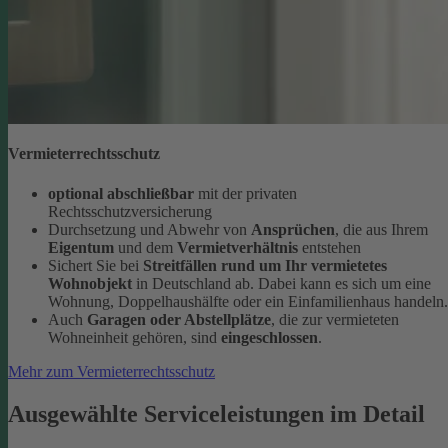
Vermieterrechtsschutz
optional abschließbar
mit der privaten
Rechtsschutzversicherung
Durchsetzung und Abwehr von
Ansprüchen
, die aus Ihrem
Eigentum
und dem
Vermietverhältnis
entstehen
Sichert Sie bei
Streitfällen rund um Ihr vermietetes
Wohnobjekt
in Deutschland ab. Dabei kann es sich um eine
Wohnung, Doppelhaushälfte oder ein Einfamilienhaus handeln.
Auch
Garagen oder Abstellplätze
, die zur vermieteten
Wohneinheit gehören, sind
eingeschlossen
.
Mehr zum Vermieterrechtsschutz
Ausgewählte Serviceleistungen im Detail