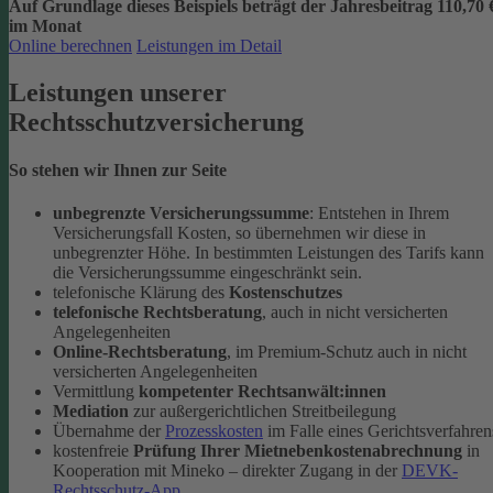
Auf Grundlage dieses Beispiels beträgt der
Jahresbeitrag 110,70 
im Monat
Online berechnen
Leistungen im Detail
Leistungen unserer
Rechtsschutzversicherung
So stehen wir Ihnen zur Seite
unbegrenzte Versicherungssumme
: Entstehen in Ihrem
Versicherungsfall Kosten, so übernehmen wir diese in
unbegrenzter Höhe. In bestimmten Leistungen des Tarifs kann
die Versicherungssumme eingeschränkt sein.
telefonische Klärung des
Kostenschutzes
telefonische Rechtsberatung
, auch in nicht versicherten
Angelegenheiten
Online-Rechtsberatung
, im Premium-Schutz auch in nicht
versicherten Angelegenheiten
Vermittlung
kompetenter Rechtsanwält:innen
Mediation
zur außergerichtlichen Streitbeilegung
Übernahme der
Prozesskosten
im Falle eines Gerichtsverfahren
kostenfreie
Prüfung Ihrer Mietnebenkostenabrechnung
in
Kooperation mit Mineko – direkter Zugang in der
DEVK-
Rechtsschutz-App