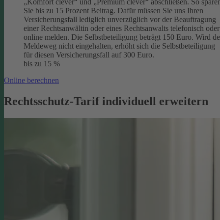
„Komfort clever“ und „Premium clever“ abschließen. So spare
Sie bis zu 15 Prozent Beitrag. Dafür müssen Sie uns Ihren
Versicherungsfall lediglich unverzüglich vor der Beauftragung
einer Rechtsanwältin oder eines Rechtsanwalts telefonisch oder
online melden. Die Selbstbeteiligung beträgt 150 Euro. Wird de
Meldeweg nicht eingehalten, erhöht sich die Selbstbeteiligung
für diesen Versicherungsfall auf 300 Euro.
bis zu 15 %
Online berechnen
Rechtsschutz-Tarif individuell erweitern