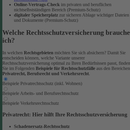
Online-Vertrags-Check
im privaten und beruflichen
nichtselbstständigen Bereich (Premium-Schutz)
digitaler Speicherplatz
zur sicheren Ablage wichtiger Dateien
und Dokumente (Premium-Schutz)
Welche Rechtsschutzversicherung brauche
ich?
In welchen
Rechtsgebieten
möchten Sie sich absichern? Damit Sie
entscheiden können, welche Variante unserer
Rechtsschutzversicherung optimal zu Ihren Bedürfnissen passt, finde
Sie im Folgenden
Beispiele für Rechtsschutzfälle
aus den Bereichen
Privatrecht, Berufsrecht und Verkehrsrecht
.
Beispiele Privatrechtsschutz (inkl. Wohnen)
Beispiele Arbeits- und Berufsrechtsschutz
Beispiele Verkehrsrechtsschutz
Privatrecht: Hier hilft Ihre Rechtsschutzversicherung
Schadenersatz-Rechtsschutz