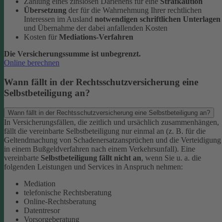
Zahlung eines zinslosen Darlehens für eine
Strafkaution
Übersetzung
der für die Wahrnehmung Ihrer rechtlichen
Interessen im Ausland
notwendigen schriftlichen Unterlagen
und Übernahme der dabei anfallenden Kosten
Kosten für
Mediations-Verfahren
Die Versicherungssumme ist unbegrenzt.
Online berechnen
Wann fällt in der Rechtsschutzversicherung eine
Selbstbeteiligung an?
Wann fällt in der Rechtsschutzversicherung eine Selbstbeteiligung an?
In Versicherungsfällen, die zeitlich und ursächlich zusammenhängen,
fällt die vereinbarte Selbstbeteiligung nur einmal an (z. B. für die
Geltendmachung von Schadenersatzansprüchen und die Verteidigung
in einem Bußgeldverfahren nach einem Verkehrsunfall).
Eine
vereinbarte
Selbstbeteiligung fällt nicht an
, wenn Sie u. a. die
folgenden Leistungen und Services in Anspruch nehmen:
Mediation
telefonische Rechtsberatung
Online-Rechtsberatung
Datentresor
Vorsorgeberatung