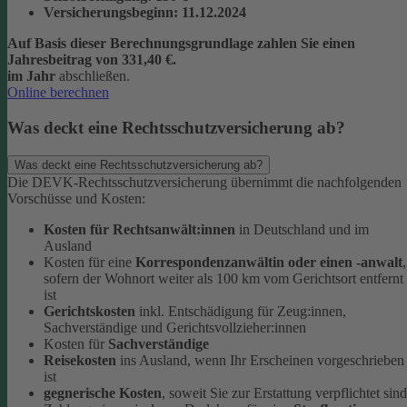
Versicherungsbeginn
: 11.12.2024
Auf Basis dieser Berechnungsgrundlage zahlen Sie einen
Jahresbeitrag von 331,40 €.
im Jahr
abschließen.
Online berechnen
Was deckt eine Rechtsschutzversicherung ab?
Was deckt eine Rechtsschutzversicherung ab?
Die DEVK-Rechtsschutzversicherung übernimmt die nachfolgenden
Vorschüsse und Kosten:
Kosten für Rechtsanwält:innen
in Deutschland und im
Ausland
Kosten für eine
Korrespondenzanwältin oder einen -anwalt
,
sofern der Wohnort weiter als 100 km vom Gerichtsort entfernt
ist
Gerichtskosten
inkl. Entschädigung für Zeug:innen,
Sachverständige und Gerichtsvollzieher:innen
Kosten für
Sachverständige
Reisekosten
ins Ausland, wenn Ihr Erscheinen vorgeschrieben
ist
gegnerische Kosten
, soweit Sie zur Erstattung verpflichtet sind