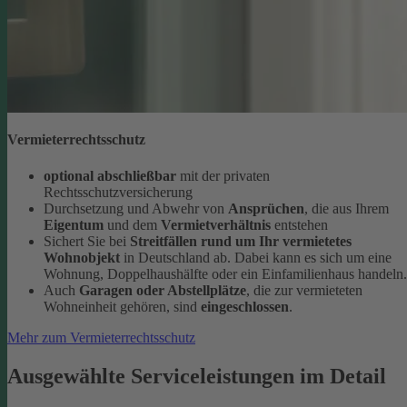
Vermieterrechtsschutz
optional abschließbar
mit der privaten
Rechtsschutzversicherung
Durchsetzung und Abwehr von
Ansprüchen
, die aus Ihrem
Eigentum
und dem
Vermietverhältnis
entstehen
Sichert Sie bei
Streitfällen rund um Ihr vermietetes
Wohnobjekt
in Deutschland ab. Dabei kann es sich um eine
Wohnung, Doppelhaushälfte oder ein Einfamilienhaus handeln.
Auch
Garagen oder Abstellplätze
, die zur vermieteten
Wohneinheit gehören, sind
eingeschlossen
.
Mehr zum Vermieterrechtsschutz
Ausgewählte Serviceleistungen im Detail