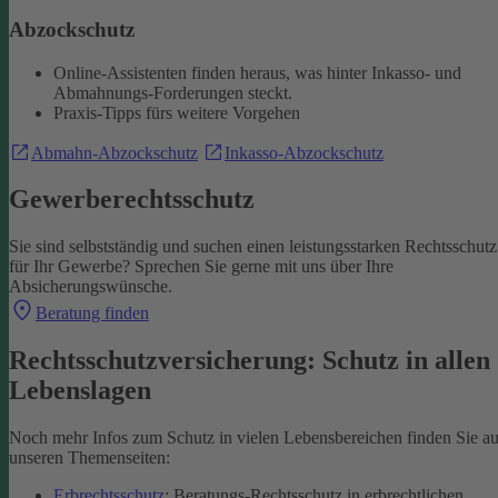
Abzockschutz
Online-Assistenten finden heraus, was hinter Inkasso- und
Abmahnungs-Forderungen steckt.
Praxis-Tipps fürs weitere Vorgehen
Abmahn-Abzockschutz
Inkasso-Abzockschutz
Gewerberechtsschutz
Sie sind selbstständig und suchen einen leistungsstarken Rechtsschutz
für Ihr Gewerbe? Sprechen Sie gerne mit uns über Ihre
Absicherungswünsche.
Beratung finden
Rechtsschutzversicherung: Schutz in allen
Lebenslagen
Noch mehr Infos zum Schutz in vielen Lebensbereichen finden Sie au
unseren Themenseiten:
Erbrechtsschutz
: Beratungs-Rechtsschutz in erbrechtlichen