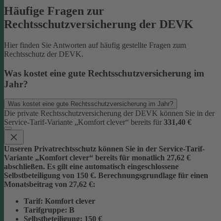
Häufige Fragen zur
Rechtsschutzversicherung der DEVK
Hier finden Sie Antworten auf häufig gestellte Fragen zum
Rechtsschutz der DEVK.
Was kostet eine gute Rechtsschutzversicherung im
Jahr?
Was kostet eine gute Rechtsschutzversicherung im Jahr?
Die private Rechtsschutzversicherung der DEVK können Sie in der
Service-Tarif-Variante „Komfort clever“ bereits für
331,40 €
Unseren Privatrechtsschutz können Sie in der Service-Tarif-
Variante „Komfort clever“ bereits für monatlich 27,62 €
abschließen. Es gilt eine automatisch eingeschlossene
Selbstbeteiligung von 150 €.
Berechnungsgrundlage für einen
Monatsbeitrag von 27,62 €:
Tarif
: Komfort clever
Tarifgruppe
:
B
Selbstbeteiligung
: 150 €