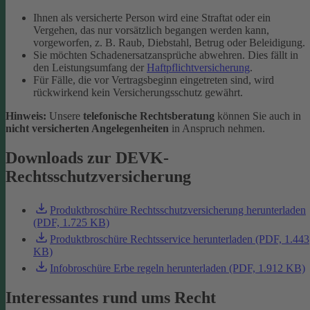
Ihnen als versicherte Person wird eine Straftat oder ein
Vergehen, das nur vorsätzlich begangen werden kann,
vorgeworfen, z. B. Raub, Diebstahl, Betrug oder Beleidigung.
Sie möchten Schadenersatzansprüche abwehren. Dies fällt in
den Leistungsumfang der
Haftpflichtversicherung
.
Für Fälle, die vor Vertragsbeginn eingetreten sind, wird
rückwirkend kein Versicherungsschutz gewährt.
Hinweis:
Unsere
telefonische Rechtsberatung
können Sie auch in
nicht versicherten Angelegenheiten
in Anspruch nehmen.
Downloads zur DEVK-
Rechtsschutzversicherung
Produktbroschüre Rechtsschutzversicherung herunterladen
(PDF, 1.725 KB)
Produktbroschüre Rechtsservice herunterladen (PDF, 1.443
KB)
Infobroschüre Erbe regeln herunterladen (PDF, 1.912 KB)
Interessantes rund ums Recht