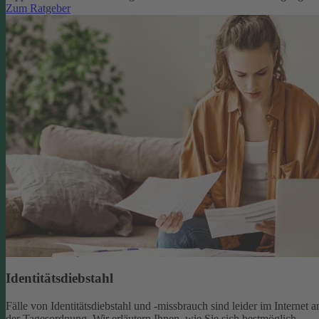
Zum Ratgeber
Identitätsdiebstahl
Fälle von Identitätsdiebstahl und -missbrauch sind leider im Internet a
der Tagesordnung. Wir erläutern Ihnen, wie Sie sich bestmöglich