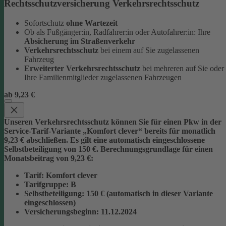
Rechtsschutzversicherung Verkehrsrechtsschutz
Sofortschutz
ohne Wartezeit
Ob als Fußgänger:in, Radfahrer:in oder Autofahrer:in: Ihre
Absicherung im Straßenverkehr
Verkehrsrechtsschutz
bei einem auf Sie zugelassenen
Fahrzeug
Erweiterter Verkehrsrechtsschutz
bei mehreren auf Sie oder
Ihre Familienmitglieder zugelassenen Fahrzeugen
ab 9,23 €
Unseren Verkehrsrechtsschutz können Sie für einen Pkw in der
Service-Tarif-Variante „Komfort clever“ bereits für monatlich
9,23 € abschließen. Es gilt eine automatisch eingeschlossene
Selbstbeteiligung von 150 €.
Berechnungsgrundlage für einen
Monatsbeitrag von 9,23 €:
Tarif
: Komfort clever
Tarifgruppe
:
B
Selbstbeteiligung
: 150 € (automatisch in dieser Variante
eingeschlossen)
Versicherungsbeginn
: 11.12.2024