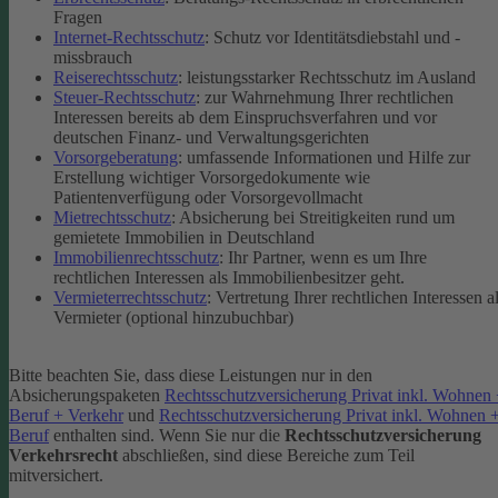
Fragen
Internet-Rechtsschutz
: Schutz vor Identitätsdiebstahl und -
missbrauch
Reiserechtsschutz
: leistungsstarker Rechtsschutz im Ausland
Steuer-Rechtsschutz
: zur Wahrnehmung Ihrer rechtlichen
Interessen bereits ab dem Einspruchsverfahren und vor
deutschen Finanz- und Verwaltungsgerichten
Vorsorgeberatung
: umfassende Informationen und Hilfe zur
Erstellung wichtiger Vorsorgedokumente wie
Patientenverfügung oder Vorsorgevollmacht
Mietrechtsschutz
: Absicherung bei Streitigkeiten rund um
gemietete Immobilien in Deutschland
Immobilienrechtsschutz
: Ihr Partner, wenn es um Ihre
rechtlichen Interessen als Immobilienbesitzer geht.
Vermieterrechtsschutz
: Vertretung Ihrer rechtlichen Interessen a
Vermieter (optional hinzubuchbar)
Bitte beachten Sie, dass diese Leistungen nur in den
Absicherungspaketen
Rechtsschutzversicherung Privat inkl. Wohnen
Beruf + Verkehr
und
Rechtsschutzversicherung Privat inkl. Wohnen 
Beruf
enthalten sind.
Wenn Sie nur die
Rechtsschutzversicherung
Verkehrsrecht
abschließen, sind diese Bereiche zum Teil
mitversichert.