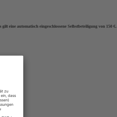
gilt eine automatisch eingeschlossene Selbstbeteiligung von 150 €.