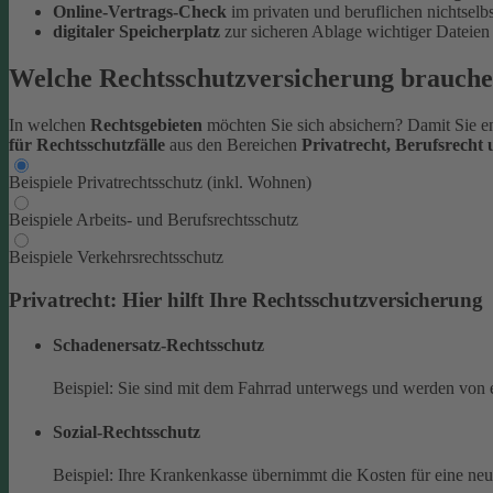
Online-Vertrags-Check
im privaten und beruflichen nichtsel
digitaler Speicherplatz
zur sicheren Ablage wichtiger Datei
Welche Rechtsschutzversicherung brauche
In welchen
Rechtsgebieten
möchten Sie sich absichern? Damit Sie en
für Rechtsschutzfälle
aus den Bereichen
Privatrecht, Berufsrecht
Beispiele Privatrechtsschutz (inkl. Wohnen)
Beispiele Arbeits- und Berufsrechtsschutz
Beispiele Verkehrsrechtsschutz
Privatrecht: Hier hilft Ihre Rechtsschutzversicherung
Schadenersatz-Rechtsschutz
Beispiel: Sie sind mit dem Fahrrad unterwegs und werden von 
Sozial-Rechtsschutz
Beispiel: Ihre Krankenkasse übernimmt die Kosten für eine ne