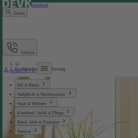
Direkt zum Seiteninhalt
Suche
Service
Rechtsschutzversicherung
meineDEVK
Kfz & Reise
Haftpflicht & Rechtsschutz
Haus & Wohnen
Krankheit, Unfall & Pflege
Beruf, Alter & Finanzen
Service