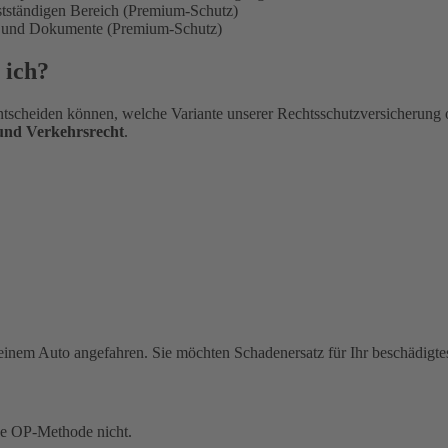
bstständigen Bereich (Premium-Schutz)
en und Dokumente (Premium-Schutz)
 ich?
tscheiden können, welche Variante unserer Rechtsschutzversicherung 
 und Verkehrsrecht
.
einem Auto angefahren. Sie möchten Schadenersatz für Ihr beschädigte
ue OP-Methode nicht.