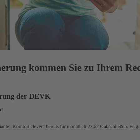
cherung kommen Sie zu Ihrem Re
herung der DEVK
at
iante „Komfort clever“ bereits für monatlich 27,62 € abschließen. Es gi