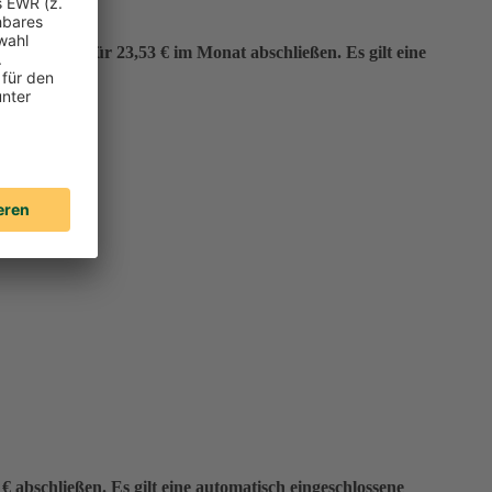
er“ bereits für 23,53 € im Monat abschließen. Es gilt eine
 abschließen. Es gilt eine automatisch eingeschlossene