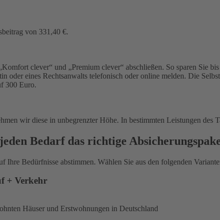
sbeitrag von 331,40 €.
Komfort clever“ und „Premium clever“ abschließen. So sparen Sie bis 
in oder eines Rechtsanwalts telefonisch oder online melden. Die Selbs
uf 300 Euro.
ehmen wir diese in unbegrenzter Höhe. In bestimmten Leistungen des T
jeden Bedarf das richtige Absicherungspak
uf Ihre Bedürfnisse abstimmen. Wählen Sie aus den folgenden Varianten
uf + Verkehr
ewohnten Häuser und Erstwohnungen in Deutschland