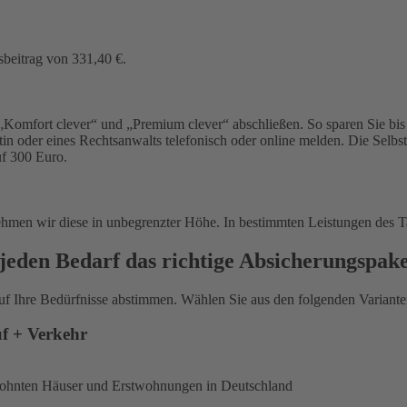
sbeitrag von 331,40 €.
Komfort clever“ und „Premium clever“ abschließen. So sparen Sie bis 
in oder eines Rechtsanwalts telefonisch oder online melden. Die Selbs
uf 300 Euro.
ehmen wir diese in unbegrenzter Höhe. In bestimmten Leistungen des T
jeden Bedarf das richtige Absicherungspak
uf Ihre Bedürfnisse abstimmen. Wählen Sie aus den folgenden Varianten
uf + Verkehr
ewohnten Häuser und Erstwohnungen in Deutschland