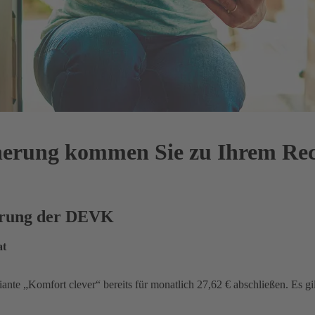
cherung kommen Sie zu Ihrem Re
herung der DEVK
at
iante „Komfort clever“ bereits für monatlich 27,62 € abschließen. Es gi