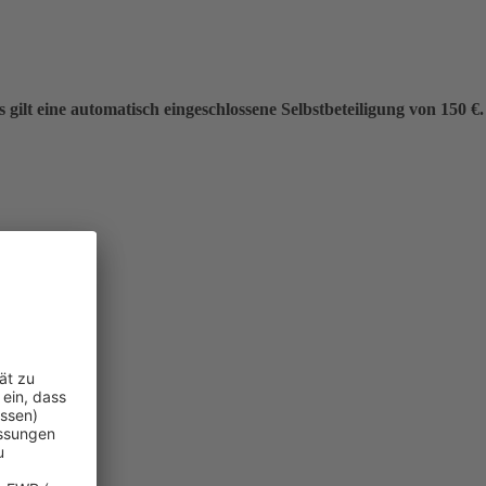
gilt eine automatisch eingeschlossene Selbstbeteiligung von 150 €.