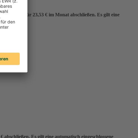
er“ bereits für 23,53 € im Monat abschließen. Es gilt eine
 abschließen. Es gilt eine automatisch eingeschlossene