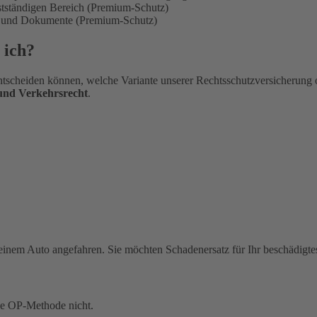
bstständigen Bereich (Premium-Schutz)
en und Dokumente (Premium-Schutz)
 ich?
tscheiden können, welche Variante unserer Rechtsschutzversicherung 
 und Verkehrsrecht
.
einem Auto angefahren. Sie möchten Schadenersatz für Ihr beschädigte
ue OP-Methode nicht.