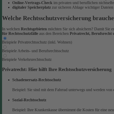
Online-Vertrags-Check
im privaten und beruflichen nichtsel
digitaler Speicherplatz
zur sicheren Ablage wichtiger Datei
Welche Rechtsschutzversicherung brauche
In welchen
Rechtsgebieten
möchten Sie sich absichern? Damit Sie en
für Rechtsschutzfälle
aus den Bereichen
Privatrecht, Berufsrecht
Beispiele Privatrechtsschutz (inkl. Wohnen)
Beispiele Arbeits- und Berufsrechtsschutz
Beispiele Verkehrsrechtsschutz
Privatrecht: Hier hilft Ihre Rechtsschutzversicherung
Schadenersatz-Rechtsschutz
Beispiel: Sie sind mit dem Fahrrad unterwegs und werden von 
Sozial-Rechtsschutz
Beispiel: Ihre Krankenkasse übernimmt die Kosten für eine ne