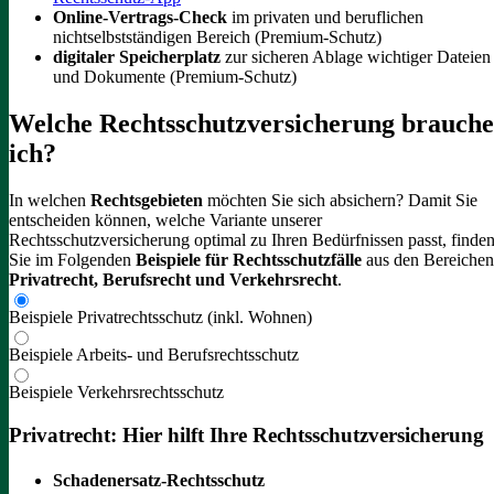
Online-Vertrags-Check
im privaten und beruflichen
nichtselbstständigen Bereich (Premium-Schutz)
digitaler Speicherplatz
zur sicheren Ablage wichtiger Dateien
und Dokumente (Premium-Schutz)
Welche Rechtsschutzversicherung brauche
ich?
In welchen
Rechtsgebieten
möchten Sie sich absichern? Damit Sie
entscheiden können, welche Variante unserer
Rechtsschutzversicherung optimal zu Ihren Bedürfnissen passt, finde
Sie im Folgenden
Beispiele für Rechtsschutzfälle
aus den Bereichen
Privatrecht, Berufsrecht und Verkehrsrecht
.
Beispiele Privatrechtsschutz (inkl. Wohnen)
Beispiele Arbeits- und Berufsrechtsschutz
Beispiele Verkehrsrechtsschutz
Privatrecht: Hier hilft Ihre Rechtsschutzversicherung
Schadenersatz-Rechtsschutz