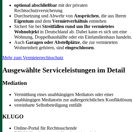
optional abschließbar
mit der privaten
Rechtsschutzversicherung
Durchsetzung und Abwehr von
Ansprüchen
, die aus Ihrem
Eigentum
und dem
Vermietverhältnis
entstehen
Sichert Sie bei
Streitfällen rund um Ihr vermietetes
Wohnobjekt
in Deutschland ab. Dabei kann es sich um eine
Wohnung, Doppelhaushälfte oder ein Einfamilienhaus handeln.
Auch
Garagen oder Abstellplätze
, die zur vermieteten
Wohneinheit gehören, sind
eingeschlossen
.
Mehr zum Vermieterrechtsschutz
Ausgewählte Serviceleistungen im Detail
Mediation
Vermittlung eines unabhängigen Mediators oder einer
unabhängigen Mediatorin zur außergerichtlichen Konfliktlösun
vereinbarte Selbstbeteiligung entfällt
KLUGO
Online-Portal für Rechtssuchende