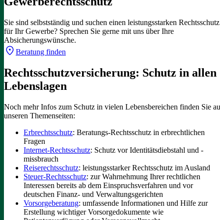
Gewerberechtsschutz
Sie sind selbstständig und suchen einen leistungsstarken Rechtsschutz
für Ihr Gewerbe? Sprechen Sie gerne mit uns über Ihre
Absicherungswünsche.
Beratung finden
Rechtsschutzversicherung: Schutz in allen
Lebenslagen
Noch mehr Infos zum Schutz in vielen Lebensbereichen finden Sie au
unseren Themenseiten:
Erbrechtsschutz
: Beratungs-Rechtsschutz in erbrechtlichen
Fragen
Internet-Rechtsschutz
: Schutz vor Identitätsdiebstahl und -
missbrauch
Reiserechtsschutz
: leistungsstarker Rechtsschutz im Ausland
Steuer-Rechtsschutz
: zur Wahrnehmung Ihrer rechtlichen
Interessen bereits ab dem Einspruchsverfahren und vor
deutschen Finanz- und Verwaltungsgerichten
Vorsorgeberatung
: umfassende Informationen und Hilfe zur
Erstellung wichtiger Vorsorgedokumente wie