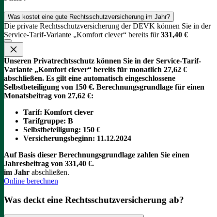
Was kostet eine gute Rechtsschutzversicherung im Jahr?
Die private Rechtsschutzversicherung der DEVK können Sie in der
Service-Tarif-Variante „Komfort clever“ bereits für
331,40 €
Unseren Privatrechtsschutz können Sie in der Service-Tarif-
Variante „Komfort clever“ bereits für monatlich 27,62 €
abschließen. Es gilt eine automatisch eingeschlossene
Selbstbeteiligung von 150 €.
Berechnungsgrundlage für einen
Monatsbeitrag von 27,62 €:
Tarif
: Komfort clever
Tarifgruppe
:
B
Selbstbeteiligung
: 150 €
Versicherungsbeginn
: 11.12.2024
Auf Basis dieser Berechnungsgrundlage zahlen Sie einen
Jahresbeitrag von 331,40 €.
im Jahr
abschließen.
Online berechnen
Was deckt eine Rechtsschutzversicherung ab?