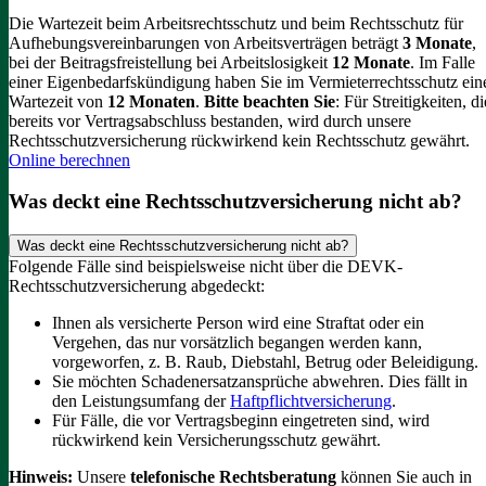
Die Wartezeit beim Arbeitsrechtsschutz und beim Rechtsschutz für
Aufhebungsvereinbarungen von Arbeitsverträgen beträgt
3 Monate
,
bei der Beitragsfreistellung bei Arbeitslosigkeit
12 Monate
. Im Falle
einer Eigenbedarfskündigung haben Sie im Vermieterrechtsschutz ein
Wartezeit von
12 Monaten
.
Bitte beachten Sie
: Für Streitigkeiten, di
bereits vor Vertragsabschluss bestanden, wird durch unsere
Rechtsschutzversicherung rückwirkend kein Rechtsschutz gewährt.
Online berechnen
Was deckt eine Rechtsschutzversicherung nicht ab?
Was deckt eine Rechtsschutzversicherung nicht ab?
Folgende Fälle sind beispielsweise nicht über die DEVK-
Rechtsschutzversicherung abgedeckt:
Ihnen als versicherte Person wird eine Straftat oder ein
Vergehen, das nur vorsätzlich begangen werden kann,
vorgeworfen, z. B. Raub, Diebstahl, Betrug oder Beleidigung.
Sie möchten Schadenersatzansprüche abwehren. Dies fällt in
den Leistungsumfang der
Haftpflichtversicherung
.
Für Fälle, die vor Vertragsbeginn eingetreten sind, wird
rückwirkend kein Versicherungsschutz gewährt.
Hinweis:
Unsere
telefonische Rechtsberatung
können Sie auch in