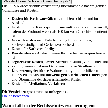
Was deckt eine Rechtsschutzversicherung ab?
Die DEVK-Rechtsschutzversicherung übernimmt die nachfolgenden
Vorschüsse und Kosten:
Kosten für Rechtsanwält:innen
in Deutschland und im
Ausland
Kosten für eine
Korrespondenzanwältin oder einen -anwalt
,
sofern der Wohnort weiter als 100 km vom Gerichtsort entfernt
ist
Gerichtskosten
inkl. Entschädigung für Zeug:innen,
Sachverständige und Gerichtsvollzieher:innen
Kosten für
Sachverständige
Reisekosten
ins Ausland, wenn Ihr Erscheinen vorgeschrieben
ist
gegnerische Kosten
, soweit Sie zur Erstattung verpflichtet sind
Zahlung eines zinslosen Darlehens für eine
Strafkaution
Übersetzung
der für die Wahrnehmung Ihrer rechtlichen
Interessen im Ausland
notwendigen schriftlichen Unterlagen
und Übernahme der dabei anfallenden Kosten
Kosten für
Mediations-Verfahren
Die Versicherungssumme ist unbegrenzt.
Online berechnen
Wann fällt in der Rechtsschutzversicherung eine