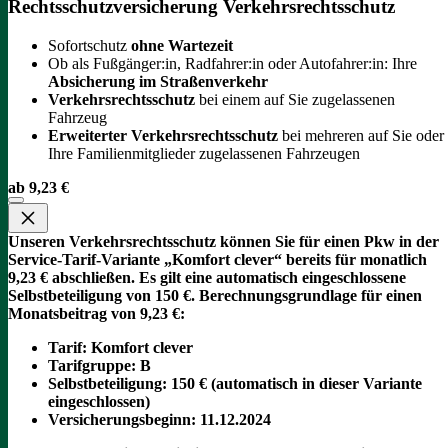
Rechtsschutzversicherung Verkehrsrechtsschutz
Sofortschutz
ohne Wartezeit
Ob als Fußgänger:in, Radfahrer:in oder Autofahrer:in: Ihre
Absicherung im Straßenverkehr
Verkehrsrechtsschutz
bei einem auf Sie zugelassenen
Fahrzeug
Erweiterter Verkehrsrechtsschutz
bei mehreren auf Sie oder
Ihre Familienmitglieder zugelassenen Fahrzeugen
ab 9,23 €
Unseren Verkehrsrechtsschutz können Sie für einen Pkw in der
Service-Tarif-Variante „Komfort clever“ bereits für monatlich
9,23 € abschließen. Es gilt eine automatisch eingeschlossene
Selbstbeteiligung von 150 €.
Berechnungsgrundlage für einen
Monatsbeitrag von 9,23 €:
Tarif
: Komfort clever
Tarifgruppe
:
B
Selbstbeteiligung
: 150 € (automatisch in dieser Variante
eingeschlossen)
Versicherungsbeginn
: 11.12.2024