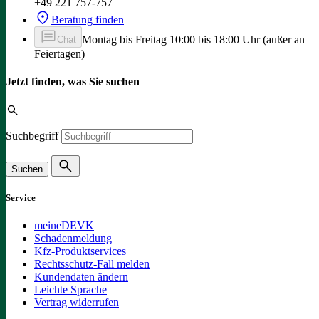
+49 221 757-757
Beratung finden
Montag bis Freitag 10:00 bis 18:00 Uhr (außer an
Chat
Feiertagen)
Jetzt finden, was Sie suchen
Suchbegriff
Suchen
Service
meineDEVK
Schadenmeldung
Kfz-Produktservices
Rechtsschutz-Fall melden
Kundendaten ändern
Leichte Sprache
Vertrag widerrufen