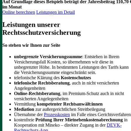
Auf Grundlage dieses Beispiels beträgt der
Jahresbeitrag 110,70 
im Monat
Online berechnen
Leistungen im Detail
Leistungen unserer
Rechtsschutzversicherung
So stehen wir Ihnen zur Seite
unbegrenzte Versicherungssumme
: Entstehen in Ihrem
Versicherungsfall Kosten, so übernehmen wir diese in
unbegrenzter Höhe. In bestimmten Leistungen des Tarifs kann
die Versicherungssumme eingeschränkt sein.
telefonische Klärung des
Kostenschutzes
telefonische Rechtsberatung
, auch in nicht versicherten
Angelegenheiten
Online-Rechtsberatung
, im Premium-Schutz auch in nicht
versicherten Angelegenheiten
Vermittlung
kompetenter Rechtsanwält:innen
Mediation
zur außergerichtlichen Streitbeilegung
Übernahme der
Prozesskosten
im Falle eines Gerichtsverfahren
kostenfreie
Prüfung Ihrer Mietnebenkostenabrechnung
in
Kooperation mit Mineko – direkter Zugang in der
DEVK-
Rechtsschutz-App