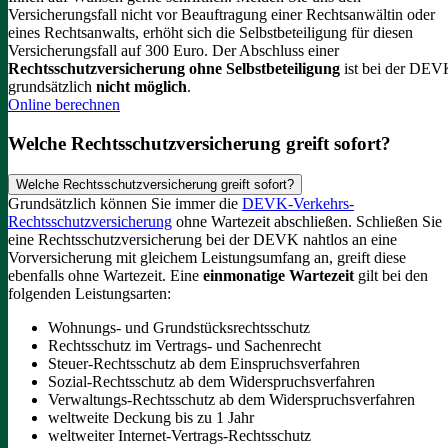
Versicherungsfall nicht vor Beauftragung einer Rechtsanwältin oder
eines Rechtsanwalts, erhöht sich die Selbstbeteiligung für diesen
Versicherungsfall auf 300 Euro.
Der Abschluss einer
Rechtsschutzversicherung ohne Selbstbeteiligung
ist bei der DE
grundsätzlich
nicht möglich
.
Online berechnen
Welche Rechtsschutzversicherung greift sofort?
Welche Rechtsschutzversicherung greift sofort?
Grundsätzlich können Sie immer die
DEVK-Verkehrs-
Rechtsschutzversicherung
ohne Wartezeit abschließen. Schließen Sie
eine Rechtsschutzversicherung bei der DEVK nahtlos an eine
Vorversicherung mit gleichem Leistungsumfang an, greift diese
ebenfalls ohne Wartezeit.
Eine
einmonatige Wartezeit
gilt bei den
folgenden Leistungsarten:
Wohnungs- und Grundstücksrechtsschutz
Rechtsschutz im Vertrags- und Sachenrecht
Steuer-Rechtsschutz ab dem Einspruchsverfahren
Sozial-Rechtsschutz ab dem Widerspruchsverfahren
Verwaltungs-Rechtsschutz ab dem Widerspruchsverfahren
weltweite Deckung bis zu 1 Jahr
weltweiter Internet-Vertrags-Rechtsschutz