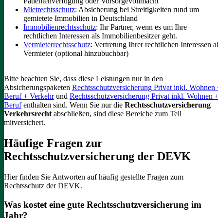
Patientenverfügung oder Vorsorgevollmacht
Mietrechtsschutz
: Absicherung bei Streitigkeiten rund um
gemietete Immobilien in Deutschland
Immobilienrechtsschutz
: Ihr Partner, wenn es um Ihre
rechtlichen Interessen als Immobilienbesitzer geht.
Vermieterrechtsschutz
: Vertretung Ihrer rechtlichen Interessen a
Vermieter (optional hinzubuchbar)
Bitte beachten Sie, dass diese Leistungen nur in den
Absicherungspaketen
Rechtsschutzversicherung Privat inkl. Wohnen
Beruf + Verkehr
und
Rechtsschutzversicherung Privat inkl. Wohnen 
Beruf
enthalten sind.
Wenn Sie nur die
Rechtsschutzversicherung
Verkehrsrecht
abschließen, sind diese Bereiche zum Teil
mitversichert.
Häufige Fragen zur
Rechtsschutzversicherung der DEVK
Hier finden Sie Antworten auf häufig gestellte Fragen zum
Rechtsschutz der DEVK.
Was kostet eine gute Rechtsschutzversicherung im
Jahr?