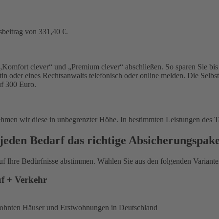
sbeitrag von 331,40 €.
Komfort clever“ und „Premium clever“ abschließen. So sparen Sie bis 
in oder eines Rechtsanwalts telefonisch oder online melden. Die Selbs
uf 300 Euro.
ehmen wir diese in unbegrenzter Höhe. In bestimmten Leistungen des T
jeden Bedarf das richtige Absicherungspak
uf Ihre Bedürfnisse abstimmen. Wählen Sie aus den folgenden Varianten
uf + Verkehr
ewohnten Häuser und Erstwohnungen in Deutschland