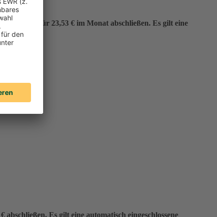
er“ bereits für 23,53 € im Monat abschließen. Es gilt eine
 abschließen. Es gilt eine automatisch eingeschlossene