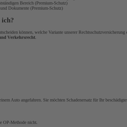
bstständigen Bereich (Premium-Schutz)
en und Dokumente (Premium-Schutz)
 ich?
tscheiden können, welche Variante unserer Rechtsschutzversicherung 
 und Verkehrsrecht
.
einem Auto angefahren. Sie möchten Schadenersatz für Ihr beschädigte
ue OP-Methode nicht.