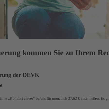
cherung kommen Sie zu Ihrem Re
herung der DEVK
at
iante „Komfort clever“ bereits für monatlich 27,62 € abschließen. Es gi