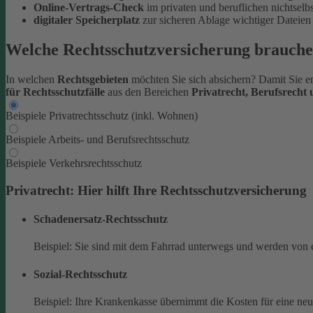
Online-Vertrags-Check
im privaten und beruflichen nichtsel
digitaler Speicherplatz
zur sicheren Ablage wichtiger Datei
Welche Rechtsschutzversicherung brauche
In welchen
Rechtsgebieten
möchten Sie sich absichern? Damit Sie en
für Rechtsschutzfälle
aus den Bereichen
Privatrecht, Berufsrecht
Beispiele Privatrechtsschutz (inkl. Wohnen)
Beispiele Arbeits- und Berufsrechtsschutz
Beispiele Verkehrsrechtsschutz
Privatrecht: Hier hilft Ihre Rechtsschutzversicherung
Schadenersatz-Rechtsschutz
Beispiel: Sie sind mit dem Fahrrad unterwegs und werden von 
Sozial-Rechtsschutz
Beispiel: Ihre Krankenkasse übernimmt die Kosten für eine ne