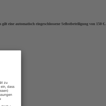
gilt eine automatisch eingeschlossene Selbstbeteiligung von 150 €.