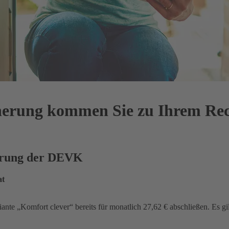
cherung kommen Sie zu Ihrem Re
herung der DEVK
at
iante „Komfort clever“ bereits für monatlich 27,62 € abschließen. Es gi