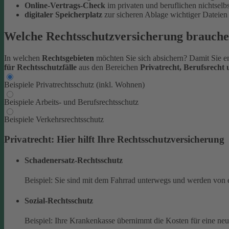
Online-Vertrags-Check
im privaten und beruflichen nichtsel
digitaler Speicherplatz
zur sicheren Ablage wichtiger Datei
Welche Rechtsschutzversicherung brauche
In welchen
Rechtsgebieten
möchten Sie sich absichern? Damit Sie en
für Rechtsschutzfälle
aus den Bereichen
Privatrecht, Berufsrecht
Beispiele Privatrechtsschutz (inkl. Wohnen)
Beispiele Arbeits- und Berufsrechtsschutz
Beispiele Verkehrsrechtsschutz
Privatrecht: Hier hilft Ihre Rechtsschutzversicherung
Schadenersatz-Rechtsschutz
Beispiel: Sie sind mit dem Fahrrad unterwegs und werden von 
Sozial-Rechtsschutz
Beispiel: Ihre Krankenkasse übernimmt die Kosten für eine ne