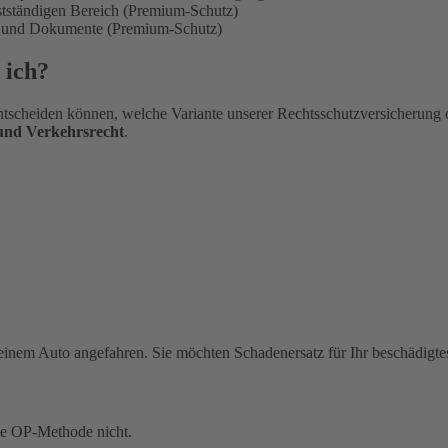
bstständigen Bereich (Premium-Schutz)
en und Dokumente (Premium-Schutz)
 ich?
tscheiden können, welche Variante unserer Rechtsschutzversicherung 
 und Verkehrsrecht
.
einem Auto angefahren. Sie möchten Schadenersatz für Ihr beschädigte
ue OP-Methode nicht.