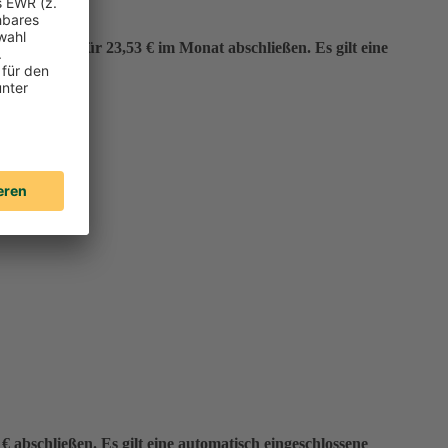
er“ bereits für 23,53 € im Monat abschließen. Es gilt eine
 abschließen. Es gilt eine automatisch eingeschlossene