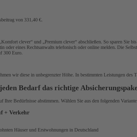
sbeitrag von 331,40 €.
Komfort clever“ und „Premium clever“ abschließen. So sparen Sie bis 
in oder eines Rechtsanwalts telefonisch oder online melden. Die Selbs
uf 300 Euro.
ehmen wir diese in unbegrenzter Höhe. In bestimmten Leistungen des T
jeden Bedarf das richtige Absicherungspak
uf Ihre Bedürfnisse abstimmen. Wählen Sie aus den folgenden Varianten
uf + Verkehr
ewohnten Häuser und Erstwohnungen in Deutschland