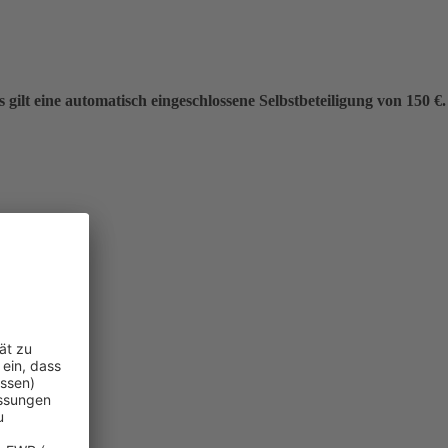
gilt eine automatisch eingeschlossene Selbstbeteiligung von 150 €.