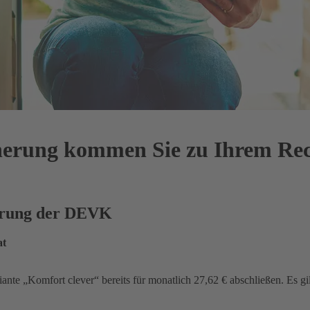
cherung kommen Sie zu Ihrem Re
herung der DEVK
at
iante „Komfort clever“ bereits für monatlich 27,62 € abschließen. Es gi