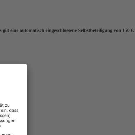
gilt eine automatisch eingeschlossene Selbstbeteiligung von 150 €.