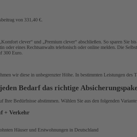
sbeitrag von 331,40 €.
Komfort clever“ und „Premium clever“ abschließen. So sparen Sie bis 
in oder eines Rechtsanwalts telefonisch oder online melden. Die Selbs
uf 300 Euro.
ehmen wir diese in unbegrenzter Höhe. In bestimmten Leistungen des T
jeden Bedarf das richtige Absicherungspak
uf Ihre Bedürfnisse abstimmen. Wählen Sie aus den folgenden Varianten
uf + Verkehr
ewohnten Häuser und Erstwohnungen in Deutschland