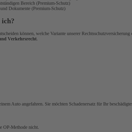
bstständigen Bereich (Premium-Schutz)
en und Dokumente (Premium-Schutz)
 ich?
tscheiden können, welche Variante unserer Rechtsschutzversicherung 
 und Verkehrsrecht
.
einem Auto angefahren. Sie möchten Schadenersatz für Ihr beschädigte
ue OP-Methode nicht.