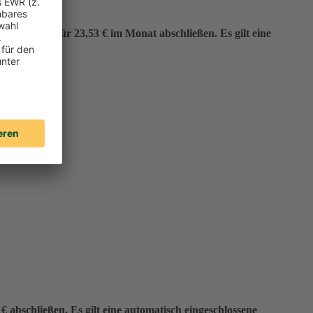
er“ bereits für 23,53 € im Monat abschließen. Es gilt eine
 abschließen. Es gilt eine automatisch eingeschlossene