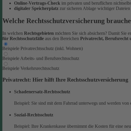
Online-Vertrags-Check
im privaten und beruflichen nichtsel
digitaler Speicherplatz
zur sicheren Ablage wichtiger Datei
Welche Rechtsschutzversicherung brauche
In welchen
Rechtsgebieten
möchten Sie sich absichern? Damit Sie en
für Rechtsschutzfälle
aus den Bereichen
Privatrecht, Berufsrecht
Beispiele Privatrechtsschutz (inkl. Wohnen)
Beispiele Arbeits- und Berufsrechtsschutz
Beispiele Verkehrsrechtsschutz
Privatrecht: Hier hilft Ihre Rechtsschutzversicherung
Schadenersatz-Rechtsschutz
Beispiel: Sie sind mit dem Fahrrad unterwegs und werden von 
Sozial-Rechtsschutz
Beispiel: Ihre Krankenkasse übernimmt die Kosten für eine ne