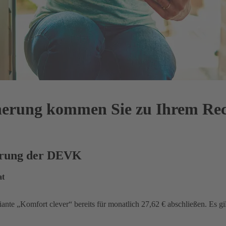
cherung kommen Sie zu Ihrem Re
herung der DEVK
at
iante „Komfort clever“ bereits für monatlich 27,62 € abschließen. Es gi