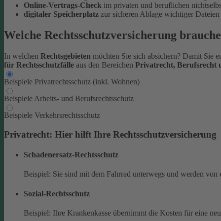
Online-Vertrags-Check
im privaten und beruflichen nichtsel
digitaler Speicherplatz
zur sicheren Ablage wichtiger Datei
Welche Rechtsschutzversicherung brauche
In welchen
Rechtsgebieten
möchten Sie sich absichern? Damit Sie en
für Rechtsschutzfälle
aus den Bereichen
Privatrecht, Berufsrecht
Beispiele Privatrechtsschutz (inkl. Wohnen)
Beispiele Arbeits- und Berufsrechtsschutz
Beispiele Verkehrsrechtsschutz
Privatrecht: Hier hilft Ihre Rechtsschutzversicherung
Schadenersatz-Rechtsschutz
Beispiel: Sie sind mit dem Fahrrad unterwegs und werden von 
Sozial-Rechtsschutz
Beispiel: Ihre Krankenkasse übernimmt die Kosten für eine ne