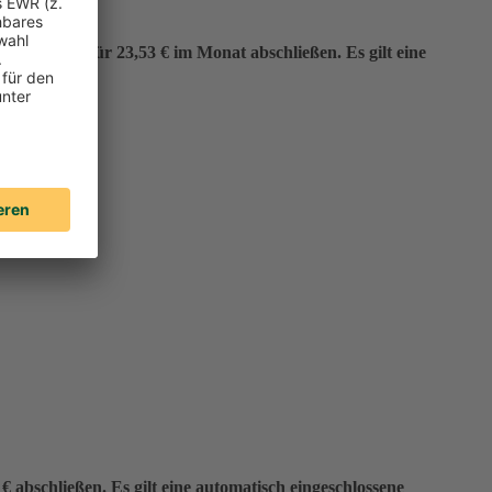
er“ bereits für 23,53 € im Monat abschließen. Es gilt eine
 abschließen. Es gilt eine automatisch eingeschlossene