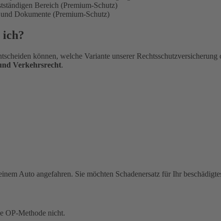
bstständigen Bereich (Premium-Schutz)
en und Dokumente (Premium-Schutz)
 ich?
tscheiden können, welche Variante unserer Rechtsschutzversicherung 
 und Verkehrsrecht
.
einem Auto angefahren. Sie möchten Schadenersatz für Ihr beschädigte
ue OP-Methode nicht.