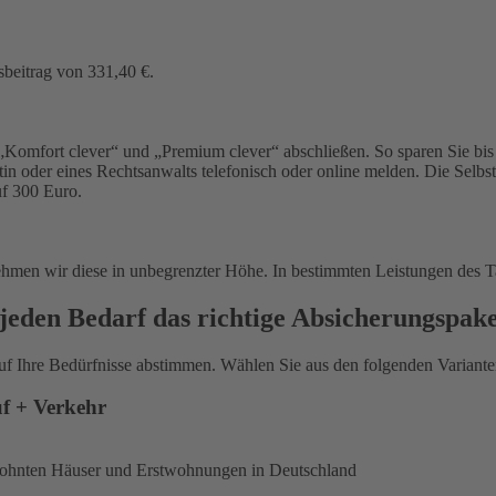
sbeitrag von 331,40 €.
Komfort clever“ und „Premium clever“ abschließen. So sparen Sie bis 
in oder eines Rechtsanwalts telefonisch oder online melden. Die Selbs
uf 300 Euro.
ehmen wir diese in unbegrenzter Höhe. In bestimmten Leistungen des T
jeden Bedarf das richtige Absicherungspak
uf Ihre Bedürfnisse abstimmen. Wählen Sie aus den folgenden Varianten
uf + Verkehr
ewohnten Häuser und Erstwohnungen in Deutschland