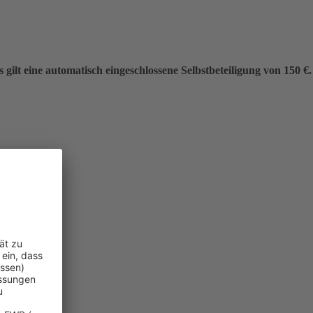
gilt eine automatisch eingeschlossene Selbstbeteiligung von 150 €.