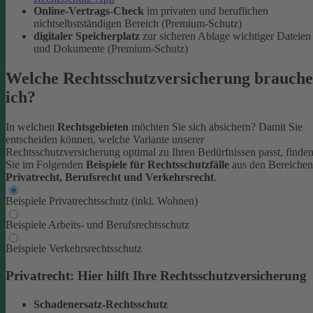
Online-Vertrags-Check
im privaten und beruflichen
nichtselbstständigen Bereich (Premium-Schutz)
digitaler Speicherplatz
zur sicheren Ablage wichtiger Dateien
und Dokumente (Premium-Schutz)
Welche Rechtsschutzversicherung brauche
ich?
In welchen
Rechtsgebieten
möchten Sie sich absichern? Damit Sie
entscheiden können, welche Variante unserer
Rechtsschutzversicherung optimal zu Ihren Bedürfnissen passt, finde
Sie im Folgenden
Beispiele für Rechtsschutzfälle
aus den Bereichen
Privatrecht, Berufsrecht und Verkehrsrecht
.
Beispiele Privatrechtsschutz (inkl. Wohnen)
Beispiele Arbeits- und Berufsrechtsschutz
Beispiele Verkehrsrechtsschutz
Privatrecht: Hier hilft Ihre Rechtsschutzversicherung
Schadenersatz-Rechtsschutz