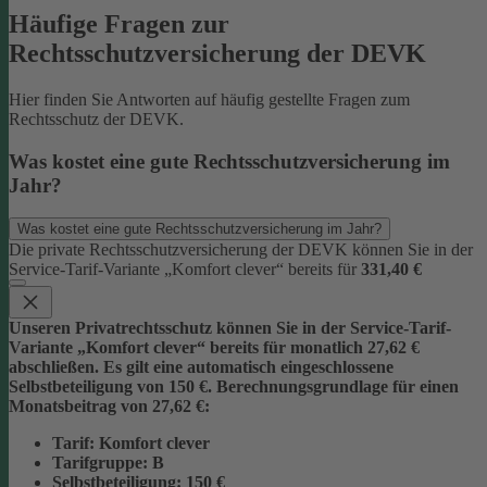
Häufige Fragen zur
Rechtsschutzversicherung der DEVK
Hier finden Sie Antworten auf häufig gestellte Fragen zum
Rechtsschutz der DEVK.
Was kostet eine gute Rechtsschutzversicherung im
Jahr?
Was kostet eine gute Rechtsschutzversicherung im Jahr?
Die private Rechtsschutzversicherung der DEVK können Sie in der
Service-Tarif-Variante „Komfort clever“ bereits für
331,40 €
Unseren Privatrechtsschutz können Sie in der Service-Tarif-
Variante „Komfort clever“ bereits für monatlich 27,62 €
abschließen. Es gilt eine automatisch eingeschlossene
Selbstbeteiligung von 150 €.
Berechnungsgrundlage für einen
Monatsbeitrag von 27,62 €:
Tarif
: Komfort clever
Tarifgruppe
:
B
Selbstbeteiligung
: 150 €