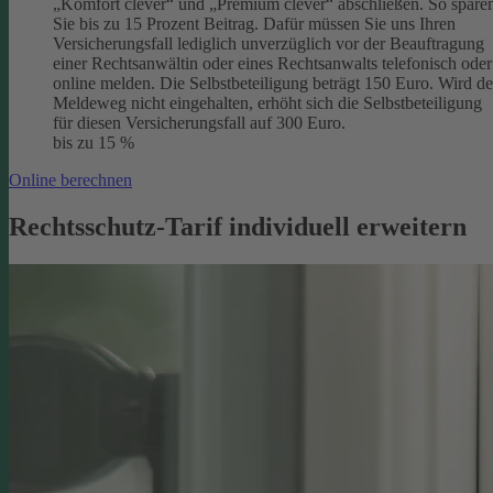
„Komfort clever“ und „Premium clever“ abschließen. So spare
Sie bis zu 15 Prozent Beitrag. Dafür müssen Sie uns Ihren
Versicherungsfall lediglich unverzüglich vor der Beauftragung
einer Rechtsanwältin oder eines Rechtsanwalts telefonisch oder
online melden. Die Selbstbeteiligung beträgt 150 Euro. Wird de
Meldeweg nicht eingehalten, erhöht sich die Selbstbeteiligung
für diesen Versicherungsfall auf 300 Euro.
bis zu 15 %
Online berechnen
Rechtsschutz-Tarif individuell erweitern