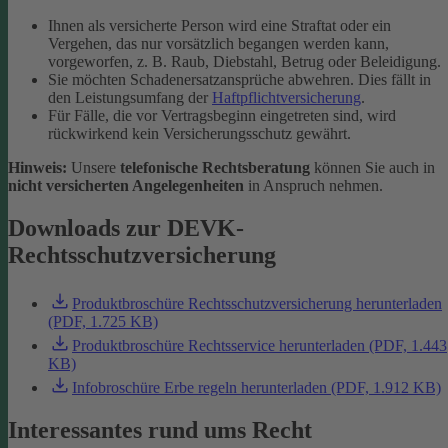
Ihnen als versicherte Person wird eine Straftat oder ein
Vergehen, das nur vorsätzlich begangen werden kann,
vorgeworfen, z. B. Raub, Diebstahl, Betrug oder Beleidigung.
Sie möchten Schadenersatzansprüche abwehren. Dies fällt in
den Leistungsumfang der
Haftpflichtversicherung
.
Für Fälle, die vor Vertragsbeginn eingetreten sind, wird
rückwirkend kein Versicherungsschutz gewährt.
Hinweis:
Unsere
telefonische Rechtsberatung
können Sie auch in
nicht versicherten Angelegenheiten
in Anspruch nehmen.
Downloads zur DEVK-
Rechtsschutzversicherung
Produktbroschüre Rechtsschutzversicherung herunterladen
(PDF, 1.725 KB)
Produktbroschüre Rechtsservice herunterladen (PDF, 1.443
KB)
Infobroschüre Erbe regeln herunterladen (PDF, 1.912 KB)
Interessantes rund ums Recht