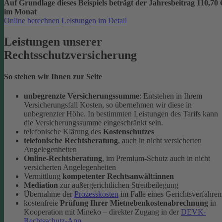
Auf Grundlage dieses Beispiels beträgt der
Jahresbeitrag 110,70 
im Monat
Online berechnen
Leistungen im Detail
Leistungen unserer
Rechtsschutzversicherung
So stehen wir Ihnen zur Seite
unbegrenzte Versicherungssumme
: Entstehen in Ihrem
Versicherungsfall Kosten, so übernehmen wir diese in
unbegrenzter Höhe. In bestimmten Leistungen des Tarifs kann
die Versicherungssumme eingeschränkt sein.
telefonische Klärung des
Kostenschutzes
telefonische Rechtsberatung
, auch in nicht versicherten
Angelegenheiten
Online-Rechtsberatung
, im Premium-Schutz auch in nicht
versicherten Angelegenheiten
Vermittlung
kompetenter Rechtsanwält:innen
Mediation
zur außergerichtlichen Streitbeilegung
Übernahme der
Prozesskosten
im Falle eines Gerichtsverfahren
kostenfreie
Prüfung Ihrer Mietnebenkostenabrechnung
in
Kooperation mit Mineko – direkter Zugang in der
DEVK-
Rechtsschutz-App