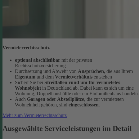
Vermieterrechtsschutz
optional abschließbar
mit der privaten
Rechtsschutzversicherung
Durchsetzung und Abwehr von
Ansprüchen
, die aus Ihrem
Eigentum
und dem
Vermietverhältnis
entstehen
Sichert Sie bei
Streitfällen rund um Ihr vermietetes
Wohnobjekt
in Deutschland ab. Dabei kann es sich um eine
Wohnung, Doppelhaushälfte oder ein Einfamilienhaus handeln.
Auch
Garagen oder Abstellplätze
, die zur vermieteten
Wohneinheit gehören, sind
eingeschlossen
.
Mehr zum Vermieterrechtsschutz
Ausgewählte Serviceleistungen im Detail