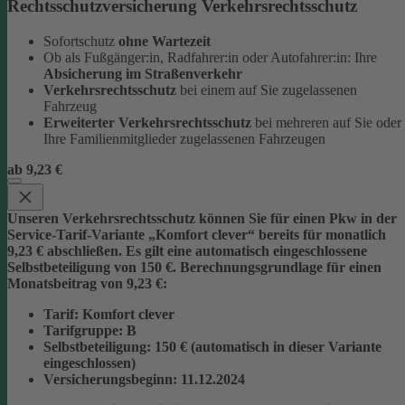
Rechtsschutzversicherung Verkehrsrechtsschutz
Sofortschutz
ohne Wartezeit
Ob als Fußgänger:in, Radfahrer:in oder Autofahrer:in: Ihre
Absicherung im Straßenverkehr
Verkehrsrechtsschutz
bei einem auf Sie zugelassenen
Fahrzeug
Erweiterter Verkehrsrechtsschutz
bei mehreren auf Sie oder
Ihre Familienmitglieder zugelassenen Fahrzeugen
ab 9,23 €
Unseren Verkehrsrechtsschutz können Sie für einen Pkw in der
Service-Tarif-Variante „Komfort clever“ bereits für monatlich
9,23 € abschließen. Es gilt eine automatisch eingeschlossene
Selbstbeteiligung von 150 €.
Berechnungsgrundlage für einen
Monatsbeitrag von 9,23 €:
Tarif
: Komfort clever
Tarifgruppe
:
B
Selbstbeteiligung
: 150 € (automatisch in dieser Variante
eingeschlossen)
Versicherungsbeginn
: 11.12.2024