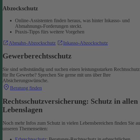
Abzockschutz
Online-Assistenten finden heraus, was hinter Inkasso- und
Abmahnungs-Forderungen steckt.
Praxis-Tipps fürs weitere Vorgehen
Abmahn-Abzockschutz
Inkasso-Abzockschutz
Gewerberechtsschutz
Sie sind selbstständig und suchen einen leistungsstarken Rechtsschutz
für Ihr Gewerbe? Sprechen Sie gerne mit uns über Ihre
Absicherungswünsche.
Beratung finden
Rechtsschutzversicherung: Schutz in allen
Lebenslagen
Noch mehr Infos zum Schutz in vielen Lebensbereichen finden Sie au
unseren Themenseiten:
Erbrechtsschutz
: Beratungs-Rechtsschutz in erbrechtlichen