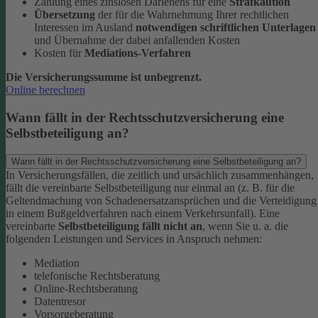
Zahlung eines zinslosen Darlehens für eine
Strafkaution
Übersetzung
der für die Wahrnehmung Ihrer rechtlichen
Interessen im Ausland
notwendigen schriftlichen Unterlagen
und Übernahme der dabei anfallenden Kosten
Kosten für
Mediations-Verfahren
Die Versicherungssumme ist unbegrenzt.
Online berechnen
Wann fällt in der Rechtsschutzversicherung eine
Selbstbeteiligung an?
Wann fällt in der Rechtsschutzversicherung eine Selbstbeteiligung an?
In Versicherungsfällen, die zeitlich und ursächlich zusammenhängen,
fällt die vereinbarte Selbstbeteiligung nur einmal an (z. B. für die
Geltendmachung von Schadenersatzansprüchen und die Verteidigung
in einem Bußgeldverfahren nach einem Verkehrsunfall).
Eine
vereinbarte
Selbstbeteiligung fällt nicht an
, wenn Sie u. a. die
folgenden Leistungen und Services in Anspruch nehmen:
Mediation
telefonische Rechtsberatung
Online-Rechtsberatung
Datentresor
Vorsorgeberatung