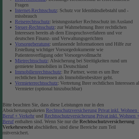
Fragen
Internet-Rechtsschutz
: Schutz vor Identitätsdiebstahl und -
missbrauch
Reiserechtsschutz
: leistungsstarker Rechtsschutz im Ausland
Steuer-Rechtsschutz
: zur Wahrnehmung Ihrer rechtlichen
Interessen bereits ab dem Einspruchsverfahren und vor
deutschen Finanz- und Verwaltungsgerichten
Vorsorgeberatung
: umfassende Informationen und Hilfe zur
Erstellung wichtiger Vorsorgedokumente wie
Patientenverfügung oder Vorsorgevollmacht
Mietrechtsschutz
: Absicherung bei Streitigkeiten rund um
gemietete Immobilien in Deutschland
Immobilienrechtsschutz
: Ihr Partner, wenn es um Ihre
rechtlichen Interessen als Immobilienbesitzer geht.
Vermieterrechtsschutz
: Vertretung Ihrer rechtlichen Interessen a
Vermieter (optional hinzubuchbar)
Bitte beachten Sie, dass diese Leistungen nur in den
Absicherungspaketen
Rechtsschutzversicherung Privat inkl. Wohnen
Beruf + Verkehr
und
Rechtsschutzversicherung Privat inkl. Wohnen 
Beruf
enthalten sind.
Wenn Sie nur die
Rechtsschutzversicherung
Verkehrsrecht
abschließen, sind diese Bereiche zum Teil
mitversichert.