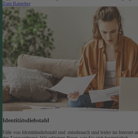
Zum Ratgeber
Identitätsdiebstahl
Fälle von Identitätsdiebstahl und -missbrauch sind leider im Internet a
der Tagesordnung. Wir erläutern Ihnen, wie Sie sich bestmöglich