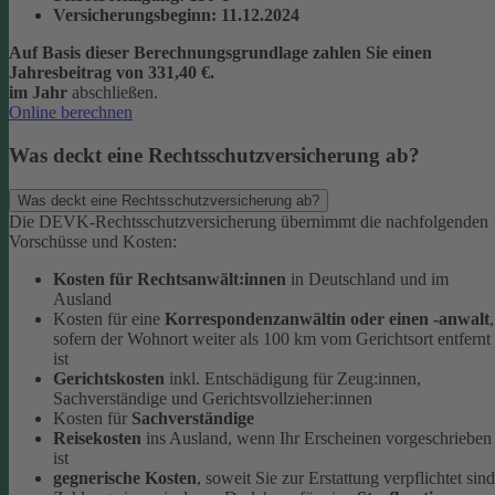
Versicherungsbeginn
: 11.12.2024
Auf Basis dieser Berechnungsgrundlage zahlen Sie einen
Jahresbeitrag von 331,40 €.
im Jahr
abschließen.
Online berechnen
Was deckt eine Rechtsschutzversicherung ab?
Was deckt eine Rechtsschutzversicherung ab?
Die DEVK-Rechtsschutzversicherung übernimmt die nachfolgenden
Vorschüsse und Kosten:
Kosten für Rechtsanwält:innen
in Deutschland und im
Ausland
Kosten für eine
Korrespondenzanwältin oder einen -anwalt
,
sofern der Wohnort weiter als 100 km vom Gerichtsort entfernt
ist
Gerichtskosten
inkl. Entschädigung für Zeug:innen,
Sachverständige und Gerichtsvollzieher:innen
Kosten für
Sachverständige
Reisekosten
ins Ausland, wenn Ihr Erscheinen vorgeschrieben
ist
gegnerische Kosten
, soweit Sie zur Erstattung verpflichtet sind