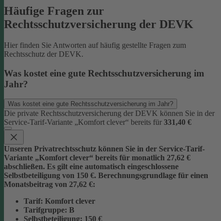
Häufige Fragen zur
Rechtsschutzversicherung der DEVK
Hier finden Sie Antworten auf häufig gestellte Fragen zum
Rechtsschutz der DEVK.
Was kostet eine gute Rechtsschutzversicherung im
Jahr?
Was kostet eine gute Rechtsschutzversicherung im Jahr?
Die private Rechtsschutzversicherung der DEVK können Sie in der
Service-Tarif-Variante „Komfort clever“ bereits für
331,40 €
Unseren Privatrechtsschutz können Sie in der Service-Tarif-
Variante „Komfort clever“ bereits für monatlich 27,62 €
abschließen. Es gilt eine automatisch eingeschlossene
Selbstbeteiligung von 150 €.
Berechnungsgrundlage für einen
Monatsbeitrag von 27,62 €:
Tarif
: Komfort clever
Tarifgruppe
:
B
Selbstbeteiligung
: 150 €