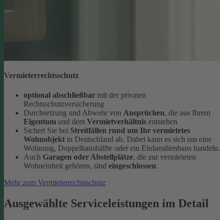
Vermieterrechtsschutz
optional abschließbar
mit der privaten
Rechtsschutzversicherung
Durchsetzung und Abwehr von
Ansprüchen
, die aus Ihrem
Eigentum
und dem
Vermietverhältnis
entstehen
Sichert Sie bei
Streitfällen rund um Ihr vermietetes
Wohnobjekt
in Deutschland ab. Dabei kann es sich um eine
Wohnung, Doppelhaushälfte oder ein Einfamilienhaus handeln.
Auch
Garagen oder Abstellplätze
, die zur vermieteten
Wohneinheit gehören, sind
eingeschlossen
.
Mehr zum Vermieterrechtsschutz
Ausgewählte Serviceleistungen im Detail