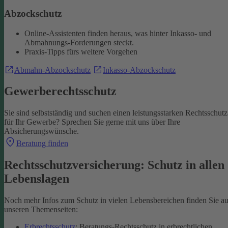
Abzockschutz
Online-Assistenten finden heraus, was hinter Inkasso- und
Abmahnungs-Forderungen steckt.
Praxis-Tipps fürs weitere Vorgehen
Abmahn-Abzockschutz
Inkasso-Abzockschutz
Gewerberechtsschutz
Sie sind selbstständig und suchen einen leistungsstarken Rechtsschutz
für Ihr Gewerbe? Sprechen Sie gerne mit uns über Ihre
Absicherungswünsche.
Beratung finden
Rechtsschutzversicherung: Schutz in allen
Lebenslagen
Noch mehr Infos zum Schutz in vielen Lebensbereichen finden Sie au
unseren Themenseiten:
Erbrechtsschutz
: Beratungs-Rechtsschutz in erbrechtlichen