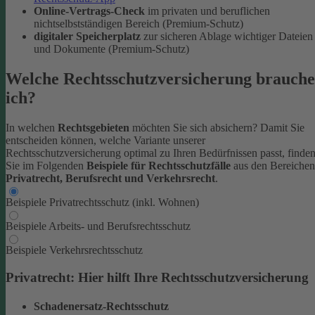
Online-Vertrags-Check
im privaten und beruflichen
nichtselbstständigen Bereich (Premium-Schutz)
digitaler Speicherplatz
zur sicheren Ablage wichtiger Dateien
und Dokumente (Premium-Schutz)
Welche Rechtsschutzversicherung brauche
ich?
In welchen
Rechtsgebieten
möchten Sie sich absichern? Damit Sie
entscheiden können, welche Variante unserer
Rechtsschutzversicherung optimal zu Ihren Bedürfnissen passt, finde
Sie im Folgenden
Beispiele für Rechtsschutzfälle
aus den Bereichen
Privatrecht, Berufsrecht und Verkehrsrecht
.
Beispiele Privatrechtsschutz (inkl. Wohnen)
Beispiele Arbeits- und Berufsrechtsschutz
Beispiele Verkehrsrechtsschutz
Privatrecht: Hier hilft Ihre Rechtsschutzversicherung
Schadenersatz-Rechtsschutz