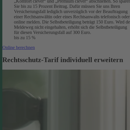
„Komfort clever“ und „Premium clever“ abschließen. So spare
Sie bis zu 15 Prozent Beitrag. Dafür müssen Sie uns Ihren
Versicherungsfall lediglich unverzüglich vor der Beauftragung
einer Rechtsanwältin oder eines Rechtsanwalts telefonisch oder
online melden. Die Selbstbeteiligung beträgt 150 Euro. Wird de
Meldeweg nicht eingehalten, erhöht sich die Selbstbeteiligung
für diesen Versicherungsfall auf 300 Euro.
bis zu 15 %
Online berechnen
Rechtsschutz-Tarif individuell erweitern