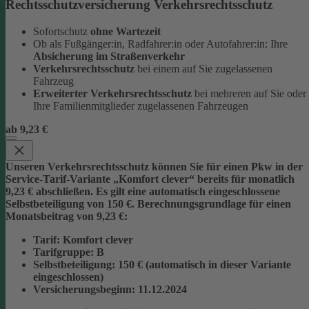
Rechtsschutzversicherung Verkehrsrechtsschutz
Sofortschutz
ohne Wartezeit
Ob als Fußgänger:in, Radfahrer:in oder Autofahrer:in: Ihre
Absicherung im Straßenverkehr
Verkehrsrechtsschutz
bei einem auf Sie zugelassenen
Fahrzeug
Erweiterter Verkehrsrechtsschutz
bei mehreren auf Sie oder
Ihre Familienmitglieder zugelassenen Fahrzeugen
ab 9,23 €
Unseren Verkehrsrechtsschutz können Sie für einen Pkw in der
Service-Tarif-Variante „Komfort clever“ bereits für monatlich
9,23 € abschließen. Es gilt eine automatisch eingeschlossene
Selbstbeteiligung von 150 €.
Berechnungsgrundlage für einen
Monatsbeitrag von 9,23 €:
Tarif
: Komfort clever
Tarifgruppe
:
B
Selbstbeteiligung
: 150 € (automatisch in dieser Variante
eingeschlossen)
Versicherungsbeginn
: 11.12.2024