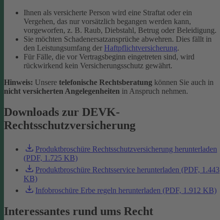
Ihnen als versicherte Person wird eine Straftat oder ein
Vergehen, das nur vorsätzlich begangen werden kann,
vorgeworfen, z. B. Raub, Diebstahl, Betrug oder Beleidigung.
Sie möchten Schadenersatzansprüche abwehren. Dies fällt in
den Leistungsumfang der
Haftpflichtversicherung
.
Für Fälle, die vor Vertragsbeginn eingetreten sind, wird
rückwirkend kein Versicherungsschutz gewährt.
Hinweis:
Unsere
telefonische Rechtsberatung
können Sie auch in
nicht versicherten Angelegenheiten
in Anspruch nehmen.
Downloads zur DEVK-
Rechtsschutzversicherung
Produktbroschüre Rechtsschutzversicherung herunterladen
(PDF, 1.725 KB)
Produktbroschüre Rechtsservice herunterladen (PDF, 1.443
KB)
Infobroschüre Erbe regeln herunterladen (PDF, 1.912 KB)
Interessantes rund ums Recht