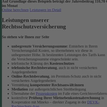
Auf Grundlage dieses Beispiels beträgt der
Jahresbeitrag 110,70 
im Monat
Online berechnen
Leistungen im Detail
Leistungen unserer
Rechtsschutzversicherung
So stehen wir Ihnen zur Seite
unbegrenzte Versicherungssumme
: Entstehen in Ihrem
Versicherungsfall Kosten, so übernehmen wir diese in
unbegrenzter Höhe. In bestimmten Leistungen des Tarifs kann
die Versicherungssumme eingeschränkt sein.
telefonische Klärung des
Kostenschutzes
telefonische Rechtsberatung
, auch in nicht versicherten
Angelegenheiten
Online-Rechtsberatung
, im Premium-Schutz auch in nicht
versicherten Angelegenheiten
Vermittlung
kompetenter Rechtsanwält:innen
Mediation
zur außergerichtlichen Streitbeilegung
Übernahme der
Prozesskosten
im Falle eines Gerichtsverfahren
kostenfreie
Prüfung Ihrer Mietnebenkostenabrechnung
in
Kooperation mit Mineko – direkter Zugang in der
DEVK-
Rechtsschutz-App