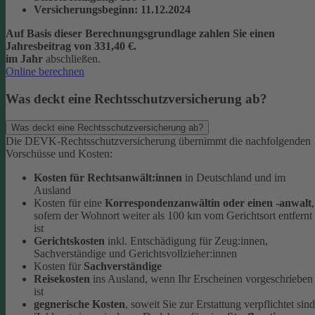
Versicherungsbeginn
: 11.12.2024
Auf Basis dieser Berechnungsgrundlage zahlen Sie einen
Jahresbeitrag von 331,40 €.
im Jahr
abschließen.
Online berechnen
Was deckt eine Rechtsschutzversicherung ab?
Was deckt eine Rechtsschutzversicherung ab?
Die DEVK-Rechtsschutzversicherung übernimmt die nachfolgenden
Vorschüsse und Kosten:
Kosten für Rechtsanwält:innen
in Deutschland und im
Ausland
Kosten für eine
Korrespondenzanwältin oder einen -anwalt
,
sofern der Wohnort weiter als 100 km vom Gerichtsort entfernt
ist
Gerichtskosten
inkl. Entschädigung für Zeug:innen,
Sachverständige und Gerichtsvollzieher:innen
Kosten für
Sachverständige
Reisekosten
ins Ausland, wenn Ihr Erscheinen vorgeschrieben
ist
gegnerische Kosten
, soweit Sie zur Erstattung verpflichtet sind