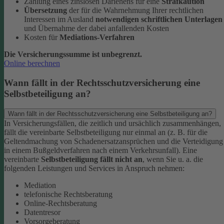
Zahlung eines zinslosen Darlehens für eine
Strafkaution
Übersetzung
der für die Wahrnehmung Ihrer rechtlichen
Interessen im Ausland
notwendigen schriftlichen Unterlagen
und Übernahme der dabei anfallenden Kosten
Kosten für
Mediations-Verfahren
Die Versicherungssumme ist unbegrenzt.
Online berechnen
Wann fällt in der Rechtsschutzversicherung eine
Selbstbeteiligung an?
Wann fällt in der Rechtsschutzversicherung eine Selbstbeteiligung an?
In Versicherungsfällen, die zeitlich und ursächlich zusammenhängen,
fällt die vereinbarte Selbstbeteiligung nur einmal an (z. B. für die
Geltendmachung von Schadenersatzansprüchen und die Verteidigung
in einem Bußgeldverfahren nach einem Verkehrsunfall).
Eine
vereinbarte
Selbstbeteiligung fällt nicht an
, wenn Sie u. a. die
folgenden Leistungen und Services in Anspruch nehmen:
Mediation
telefonische Rechtsberatung
Online-Rechtsberatung
Datentresor
Vorsorgeberatung