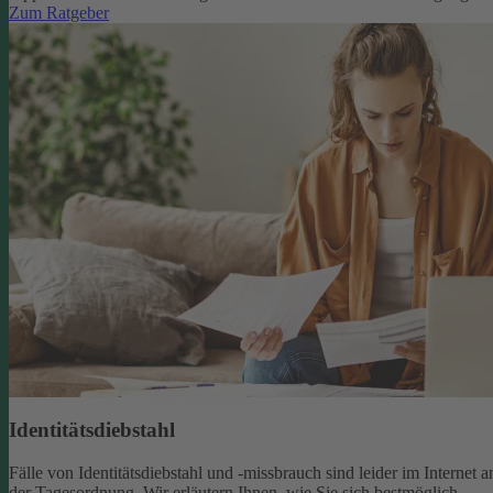
Zum Ratgeber
Identitätsdiebstahl
Fälle von Identitätsdiebstahl und -missbrauch sind leider im Internet a
der Tagesordnung. Wir erläutern Ihnen, wie Sie sich bestmöglich