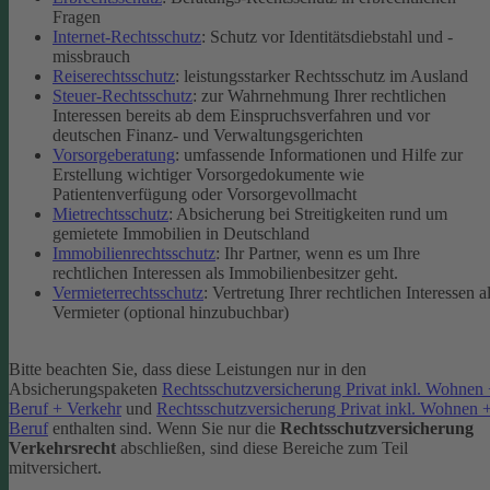
Fragen
Internet-Rechtsschutz
: Schutz vor Identitätsdiebstahl und -
missbrauch
Reiserechtsschutz
: leistungsstarker Rechtsschutz im Ausland
Steuer-Rechtsschutz
: zur Wahrnehmung Ihrer rechtlichen
Interessen bereits ab dem Einspruchsverfahren und vor
deutschen Finanz- und Verwaltungsgerichten
Vorsorgeberatung
: umfassende Informationen und Hilfe zur
Erstellung wichtiger Vorsorgedokumente wie
Patientenverfügung oder Vorsorgevollmacht
Mietrechtsschutz
: Absicherung bei Streitigkeiten rund um
gemietete Immobilien in Deutschland
Immobilienrechtsschutz
: Ihr Partner, wenn es um Ihre
rechtlichen Interessen als Immobilienbesitzer geht.
Vermieterrechtsschutz
: Vertretung Ihrer rechtlichen Interessen a
Vermieter (optional hinzubuchbar)
Bitte beachten Sie, dass diese Leistungen nur in den
Absicherungspaketen
Rechtsschutzversicherung Privat inkl. Wohnen
Beruf + Verkehr
und
Rechtsschutzversicherung Privat inkl. Wohnen 
Beruf
enthalten sind.
Wenn Sie nur die
Rechtsschutzversicherung
Verkehrsrecht
abschließen, sind diese Bereiche zum Teil
mitversichert.