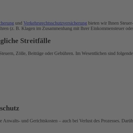
icherung
und
Verkehrsrechtsschutzversicherung
bieten wir Ihnen Steuer
hren (z. B. Klagen im Zusammenhang mit Ihrer Einkommensteuer oder S
liche Streitfälle
Steuern, Zölle, Beiträge oder Gebühren. Im Wesentlichen sind folgende
sschutz
 Anwalts- und Gerichtskosten – auch bei Verlust des Prozesses. Darü