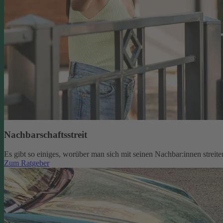
Nachbarschaftsstreit
Es gibt so einiges, worüber man sich mit seinen Nachbar:innen strei
Zum Ratgeber