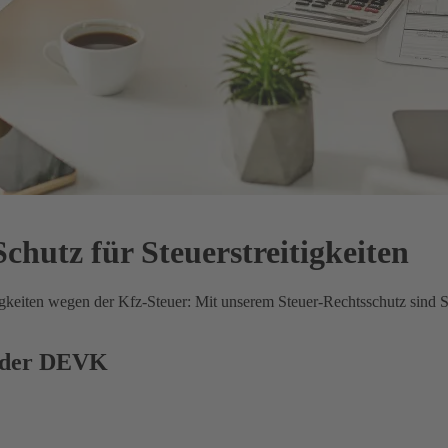
hutz für Steuerstreitigkeiten
eiten wegen der Kfz-Steuer: Mit unserem Steuer-Rechtsschutz sind Si
z der DEVK