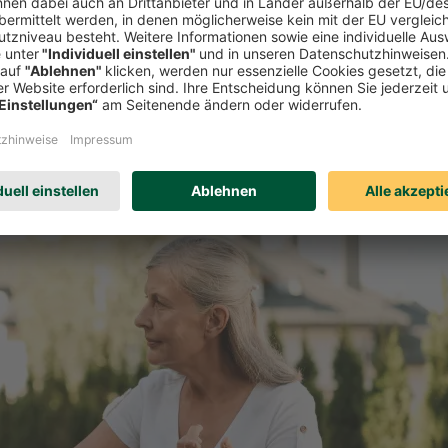
 (PDF, 1.725 KB)
3 KB)
herunterladen (PDF, 862 KB)