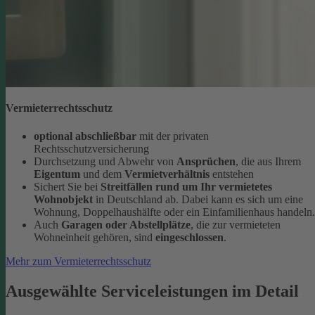
Vermieterrechtsschutz
optional abschließbar
mit der privaten
Rechtsschutzversicherung
Durchsetzung und Abwehr von
Ansprüchen
, die aus Ihrem
Eigentum
und dem
Vermietverhältnis
entstehen
Sichert Sie bei
Streitfällen rund um Ihr vermietetes
Wohnobjekt
in Deutschland ab. Dabei kann es sich um eine
Wohnung, Doppelhaushälfte oder ein Einfamilienhaus handeln.
Auch
Garagen oder Abstellplätze
, die zur vermieteten
Wohneinheit gehören, sind
eingeschlossen
.
Mehr zum Vermieterrechtsschutz
Ausgewählte Serviceleistungen im Detail