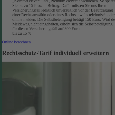
„Komfort clever“ und „Premium clever“ abschließen. So spare
Sie bis zu 15 Prozent Beitrag. Dafür müssen Sie uns Ihren
Versicherungsfall lediglich unverzüglich vor der Beauftragung
einer Rechtsanwältin oder eines Rechtsanwalts telefonisch oder
online melden. Die Selbstbeteiligung beträgt 150 Euro. Wird de
Meldeweg nicht eingehalten, erhöht sich die Selbstbeteiligung
für diesen Versicherungsfall auf 300 Euro.
bis zu 15 %
Online berechnen
Rechtsschutz-Tarif individuell erweitern