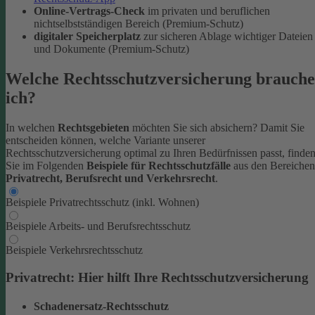
Online-Vertrags-Check
im privaten und beruflichen
nichtselbstständigen Bereich (Premium-Schutz)
digitaler Speicherplatz
zur sicheren Ablage wichtiger Dateien
und Dokumente (Premium-Schutz)
Welche Rechtsschutzversicherung brauche
ich?
In welchen
Rechtsgebieten
möchten Sie sich absichern? Damit Sie
entscheiden können, welche Variante unserer
Rechtsschutzversicherung optimal zu Ihren Bedürfnissen passt, finde
Sie im Folgenden
Beispiele für Rechtsschutzfälle
aus den Bereichen
Privatrecht, Berufsrecht und Verkehrsrecht
.
Beispiele Privatrechtsschutz (inkl. Wohnen)
Beispiele Arbeits- und Berufsrechtsschutz
Beispiele Verkehrsrechtsschutz
Privatrecht: Hier hilft Ihre Rechtsschutzversicherung
Schadenersatz-Rechtsschutz