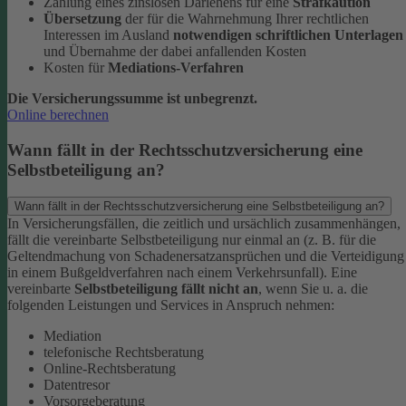
Zahlung eines zinslosen Darlehens für eine
Strafkaution
Übersetzung
der für die Wahrnehmung Ihrer rechtlichen
Interessen im Ausland
notwendigen schriftlichen Unterlagen
und Übernahme der dabei anfallenden Kosten
Kosten für
Mediations-Verfahren
Die Versicherungssumme ist unbegrenzt.
Online berechnen
Wann fällt in der Rechtsschutzversicherung eine
Selbstbeteiligung an?
Wann fällt in der Rechtsschutzversicherung eine Selbstbeteiligung an?
In Versicherungsfällen, die zeitlich und ursächlich zusammenhängen,
fällt die vereinbarte Selbstbeteiligung nur einmal an (z. B. für die
Geltendmachung von Schadenersatzansprüchen und die Verteidigung
in einem Bußgeldverfahren nach einem Verkehrsunfall).
Eine
vereinbarte
Selbstbeteiligung fällt nicht an
, wenn Sie u. a. die
folgenden Leistungen und Services in Anspruch nehmen:
Mediation
telefonische Rechtsberatung
Online-Rechtsberatung
Datentresor
Vorsorgeberatung