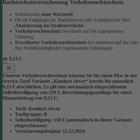
Rechtsschutzversicherung Verkehrsrechtsschutz
Sofortschutz
ohne Wartezeit
Ob als Fußgänger:in, Radfahrer:in oder Autofahrer:in: Ihre
Absicherung im Straßenverkehr
Verkehrsrechtsschutz
bei einem auf Sie zugelassenen
Fahrzeug
Erweiterter Verkehrsrechtsschutz
bei mehreren auf Sie oder
Ihre Familienmitglieder zugelassenen Fahrzeugen
ab 9,23 €
Unseren Verkehrsrechtsschutz können Sie für einen Pkw in der
Service-Tarif-Variante „Komfort clever“ bereits für monatlich
9,23 € abschließen. Es gilt eine automatisch eingeschlossene
Selbstbeteiligung von 150 €.
Berechnungsgrundlage für einen
Monatsbeitrag von 9,23 €:
Tarif
: Komfort clever
Tarifgruppe
:
B
Selbstbeteiligung
: 150 € (automatisch in dieser Variante
eingeschlossen)
Versicherungsbeginn
: 11.12.2024