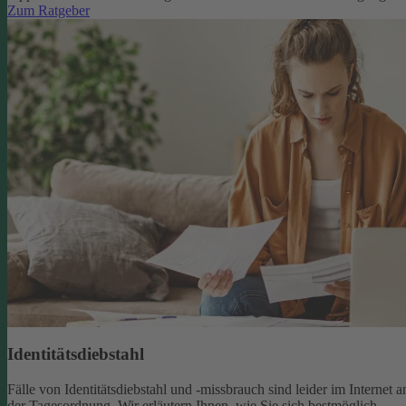
Zum Ratgeber
Identitätsdiebstahl
Fälle von Identitätsdiebstahl und -missbrauch sind leider im Internet a
der Tagesordnung. Wir erläutern Ihnen, wie Sie sich bestmöglich