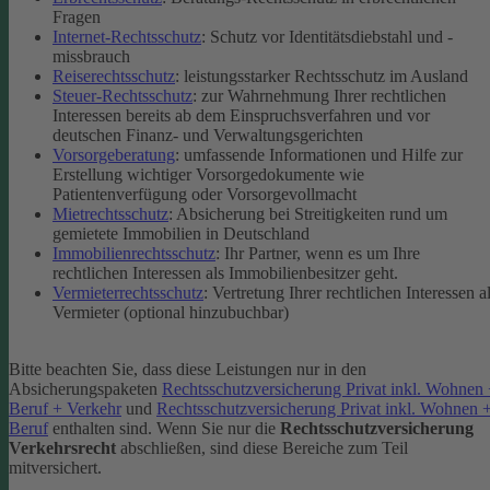
Fragen
Internet-Rechtsschutz
: Schutz vor Identitätsdiebstahl und -
missbrauch
Reiserechtsschutz
: leistungsstarker Rechtsschutz im Ausland
Steuer-Rechtsschutz
: zur Wahrnehmung Ihrer rechtlichen
Interessen bereits ab dem Einspruchsverfahren und vor
deutschen Finanz- und Verwaltungsgerichten
Vorsorgeberatung
: umfassende Informationen und Hilfe zur
Erstellung wichtiger Vorsorgedokumente wie
Patientenverfügung oder Vorsorgevollmacht
Mietrechtsschutz
: Absicherung bei Streitigkeiten rund um
gemietete Immobilien in Deutschland
Immobilienrechtsschutz
: Ihr Partner, wenn es um Ihre
rechtlichen Interessen als Immobilienbesitzer geht.
Vermieterrechtsschutz
: Vertretung Ihrer rechtlichen Interessen a
Vermieter (optional hinzubuchbar)
Bitte beachten Sie, dass diese Leistungen nur in den
Absicherungspaketen
Rechtsschutzversicherung Privat inkl. Wohnen
Beruf + Verkehr
und
Rechtsschutzversicherung Privat inkl. Wohnen 
Beruf
enthalten sind.
Wenn Sie nur die
Rechtsschutzversicherung
Verkehrsrecht
abschließen, sind diese Bereiche zum Teil
mitversichert.