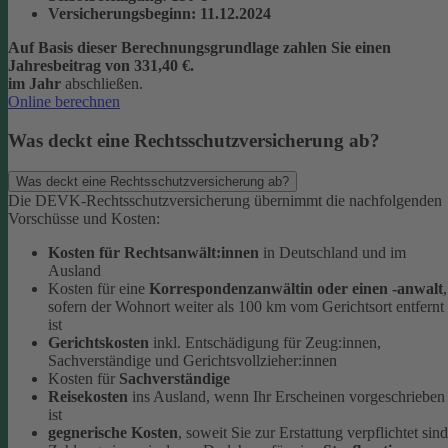
Versicherungsbeginn
: 11.12.2024
Auf Basis dieser Berechnungsgrundlage zahlen Sie einen
Jahresbeitrag von 331,40 €.
im Jahr
abschließen.
Online berechnen
Was deckt eine Rechtsschutzversicherung ab?
Was deckt eine Rechtsschutzversicherung ab?
Die DEVK-Rechtsschutzversicherung übernimmt die nachfolgenden
Vorschüsse und Kosten:
Kosten für Rechtsanwält:innen
in Deutschland und im
Ausland
Kosten für eine
Korrespondenzanwältin oder einen -anwalt
,
sofern der Wohnort weiter als 100 km vom Gerichtsort entfernt
ist
Gerichtskosten
inkl. Entschädigung für Zeug:innen,
Sachverständige und Gerichtsvollzieher:innen
Kosten für
Sachverständige
Reisekosten
ins Ausland, wenn Ihr Erscheinen vorgeschrieben
ist
gegnerische Kosten
, soweit Sie zur Erstattung verpflichtet sind