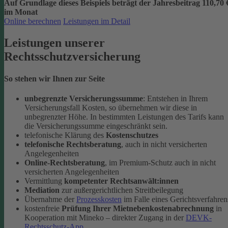
Auf Grundlage dieses Beispiels beträgt der
Jahresbeitrag 110,70 
im Monat
Online berechnen
Leistungen im Detail
Leistungen unserer
Rechtsschutzversicherung
So stehen wir Ihnen zur Seite
unbegrenzte Versicherungssumme
: Entstehen in Ihrem
Versicherungsfall Kosten, so übernehmen wir diese in
unbegrenzter Höhe. In bestimmten Leistungen des Tarifs kann
die Versicherungssumme eingeschränkt sein.
telefonische Klärung des
Kostenschutzes
telefonische Rechtsberatung
, auch in nicht versicherten
Angelegenheiten
Online-Rechtsberatung
, im Premium-Schutz auch in nicht
versicherten Angelegenheiten
Vermittlung
kompetenter Rechtsanwält:innen
Mediation
zur außergerichtlichen Streitbeilegung
Übernahme der
Prozesskosten
im Falle eines Gerichtsverfahren
kostenfreie
Prüfung Ihrer Mietnebenkostenabrechnung
in
Kooperation mit Mineko – direkter Zugang in der
DEVK-
Rechtsschutz-App