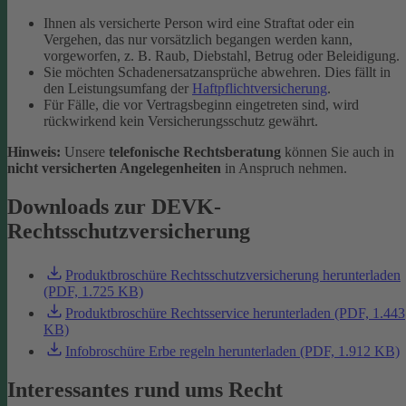
Ihnen als versicherte Person wird eine Straftat oder ein
Vergehen, das nur vorsätzlich begangen werden kann,
vorgeworfen, z. B. Raub, Diebstahl, Betrug oder Beleidigung.
Sie möchten Schadenersatzansprüche abwehren. Dies fällt in
den Leistungsumfang der
Haftpflichtversicherung
.
Für Fälle, die vor Vertragsbeginn eingetreten sind, wird
rückwirkend kein Versicherungsschutz gewährt.
Hinweis:
Unsere
telefonische Rechtsberatung
können Sie auch in
nicht versicherten Angelegenheiten
in Anspruch nehmen.
Downloads zur DEVK-
Rechtsschutzversicherung
Produktbroschüre Rechtsschutzversicherung herunterladen
(PDF, 1.725 KB)
Produktbroschüre Rechtsservice herunterladen (PDF, 1.443
KB)
Infobroschüre Erbe regeln herunterladen (PDF, 1.912 KB)
Interessantes rund ums Recht