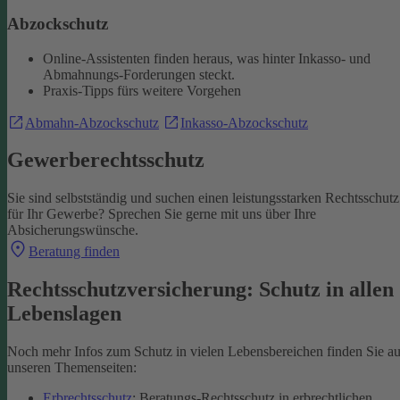
Abzockschutz
Online-Assistenten finden heraus, was hinter Inkasso- und
Abmahnungs-Forderungen steckt.
Praxis-Tipps fürs weitere Vorgehen
Abmahn-Abzockschutz
Inkasso-Abzockschutz
Gewerberechtsschutz
Sie sind selbstständig und suchen einen leistungsstarken Rechtsschutz
für Ihr Gewerbe? Sprechen Sie gerne mit uns über Ihre
Absicherungswünsche.
Beratung finden
Rechtsschutzversicherung: Schutz in allen
Lebenslagen
Noch mehr Infos zum Schutz in vielen Lebensbereichen finden Sie au
unseren Themenseiten:
Erbrechtsschutz
: Beratungs-Rechtsschutz in erbrechtlichen