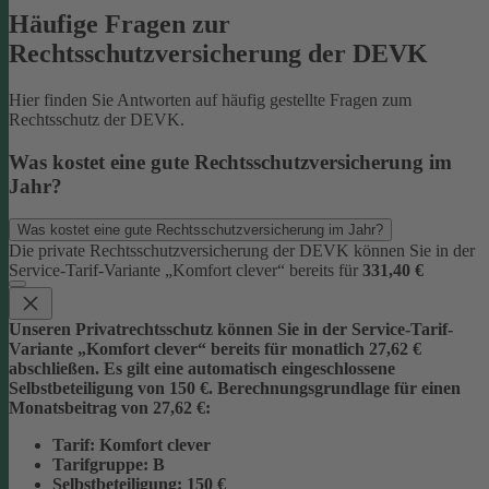
Häufige Fragen zur
Rechtsschutzversicherung der DEVK
Hier finden Sie Antworten auf häufig gestellte Fragen zum
Rechtsschutz der DEVK.
Was kostet eine gute Rechtsschutzversicherung im
Jahr?
Was kostet eine gute Rechtsschutzversicherung im Jahr?
Die private Rechtsschutzversicherung der DEVK können Sie in der
Service-Tarif-Variante „Komfort clever“ bereits für
331,40 €
Unseren Privatrechtsschutz können Sie in der Service-Tarif-
Variante „Komfort clever“ bereits für monatlich 27,62 €
abschließen. Es gilt eine automatisch eingeschlossene
Selbstbeteiligung von 150 €.
Berechnungsgrundlage für einen
Monatsbeitrag von 27,62 €:
Tarif
: Komfort clever
Tarifgruppe
:
B
Selbstbeteiligung
: 150 €