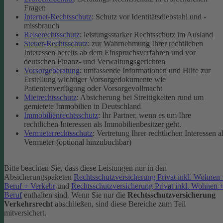
Fragen
Internet-Rechtsschutz
: Schutz vor Identitätsdiebstahl und -
missbrauch
Reiserechtsschutz
: leistungsstarker Rechtsschutz im Ausland
Steuer-Rechtsschutz
: zur Wahrnehmung Ihrer rechtlichen
Interessen bereits ab dem Einspruchsverfahren und vor
deutschen Finanz- und Verwaltungsgerichten
Vorsorgeberatung
: umfassende Informationen und Hilfe zur
Erstellung wichtiger Vorsorgedokumente wie
Patientenverfügung oder Vorsorgevollmacht
Mietrechtsschutz
: Absicherung bei Streitigkeiten rund um
gemietete Immobilien in Deutschland
Immobilienrechtsschutz
: Ihr Partner, wenn es um Ihre
rechtlichen Interessen als Immobilienbesitzer geht.
Vermieterrechtsschutz
: Vertretung Ihrer rechtlichen Interessen a
Vermieter (optional hinzubuchbar)
Bitte beachten Sie, dass diese Leistungen nur in den
Absicherungspaketen
Rechtsschutzversicherung Privat inkl. Wohnen
Beruf + Verkehr
und
Rechtsschutzversicherung Privat inkl. Wohnen 
Beruf
enthalten sind.
Wenn Sie nur die
Rechtsschutzversicherung
Verkehrsrecht
abschließen, sind diese Bereiche zum Teil
mitversichert.