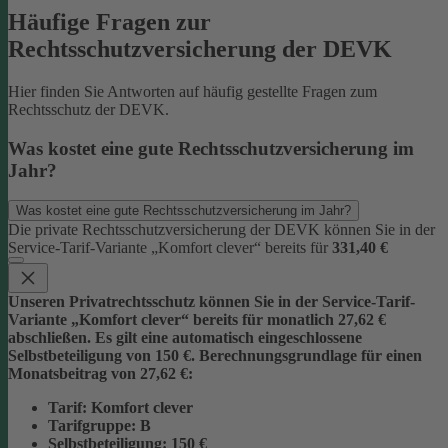
Häufige Fragen zur
Rechtsschutzversicherung der DEVK
Hier finden Sie Antworten auf häufig gestellte Fragen zum
Rechtsschutz der DEVK.
Was kostet eine gute Rechtsschutzversicherung im
Jahr?
Was kostet eine gute Rechtsschutzversicherung im Jahr?
Die private Rechtsschutzversicherung der DEVK können Sie in der
Service-Tarif-Variante „Komfort clever“ bereits für
331,40 €
Unseren Privatrechtsschutz können Sie in der Service-Tarif-
Variante „Komfort clever“ bereits für monatlich 27,62 €
abschließen. Es gilt eine automatisch eingeschlossene
Selbstbeteiligung von 150 €.
Berechnungsgrundlage für einen
Monatsbeitrag von 27,62 €:
Tarif
: Komfort clever
Tarifgruppe
:
B
Selbstbeteiligung
: 150 €