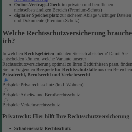
Online-Vertrags-Check
im privaten und beruflichen
nichtselbstständigen Bereich (Premium-Schutz)
digitaler Speicherplatz
zur sicheren Ablage wichtiger Dateien
und Dokumente (Premium-Schutz)
Welche Rechtsschutzversicherung brauche
ich?
In welchen
Rechtsgebieten
möchten Sie sich absichern? Damit Sie
entscheiden können, welche Variante unserer
Rechtsschutzversicherung optimal zu Ihren Bedürfnissen passt, finde
Sie im Folgenden
Beispiele für Rechtsschutzfälle
aus den Bereichen
Privatrecht, Berufsrecht und Verkehrsrecht
.
Beispiele Privatrechtsschutz (inkl. Wohnen)
Beispiele Arbeits- und Berufsrechtsschutz
Beispiele Verkehrsrechtsschutz
Privatrecht: Hier hilft Ihre Rechtsschutzversicherung
Schadenersatz-Rechtsschutz