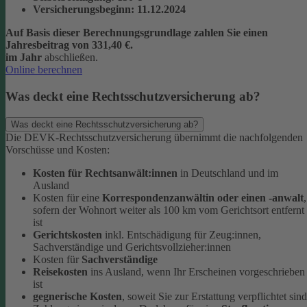
Versicherungsbeginn
: 11.12.2024
Auf Basis dieser Berechnungsgrundlage zahlen Sie einen
Jahresbeitrag von 331,40 €.
im Jahr
abschließen.
Online berechnen
Was deckt eine Rechtsschutzversicherung ab?
Was deckt eine Rechtsschutzversicherung ab?
Die DEVK-Rechtsschutzversicherung übernimmt die nachfolgenden
Vorschüsse und Kosten:
Kosten für Rechtsanwält:innen
in Deutschland und im
Ausland
Kosten für eine
Korrespondenzanwältin oder einen -anwalt
,
sofern der Wohnort weiter als 100 km vom Gerichtsort entfernt
ist
Gerichtskosten
inkl. Entschädigung für Zeug:innen,
Sachverständige und Gerichtsvollzieher:innen
Kosten für
Sachverständige
Reisekosten
ins Ausland, wenn Ihr Erscheinen vorgeschrieben
ist
gegnerische Kosten
, soweit Sie zur Erstattung verpflichtet sind