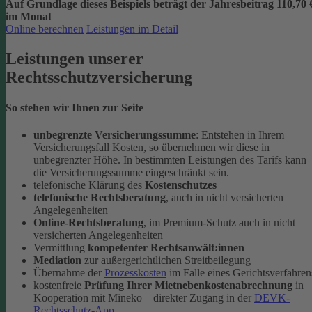
Auf Grundlage dieses Beispiels beträgt der
Jahresbeitrag 110,70 
im Monat
Online berechnen
Leistungen im Detail
Leistungen unserer
Rechtsschutzversicherung
So stehen wir Ihnen zur Seite
unbegrenzte Versicherungssumme
: Entstehen in Ihrem
Versicherungsfall Kosten, so übernehmen wir diese in
unbegrenzter Höhe. In bestimmten Leistungen des Tarifs kann
die Versicherungssumme eingeschränkt sein.
telefonische Klärung des
Kostenschutzes
telefonische Rechtsberatung
, auch in nicht versicherten
Angelegenheiten
Online-Rechtsberatung
, im Premium-Schutz auch in nicht
versicherten Angelegenheiten
Vermittlung
kompetenter Rechtsanwält:innen
Mediation
zur außergerichtlichen Streitbeilegung
Übernahme der
Prozesskosten
im Falle eines Gerichtsverfahren
kostenfreie
Prüfung Ihrer Mietnebenkostenabrechnung
in
Kooperation mit Mineko – direkter Zugang in der
DEVK-
Rechtsschutz-App