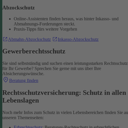
Abzockschutz
Online-Assistenten finden heraus, was hinter Inkasso- und
Abmahnungs-Forderungen steckt.
Praxis-Tipps fürs weitere Vorgehen
Abmahn-Abzockschutz
Inkasso-Abzockschutz
Gewerberechtsschutz
Sie sind selbstständig und suchen einen leistungsstarken Rechtsschutz
für Ihr Gewerbe? Sprechen Sie gerne mit uns über Ihre
Absicherungswünsche.
Beratung finden
Rechtsschutzversicherung: Schutz in allen
Lebenslagen
Noch mehr Infos zum Schutz in vielen Lebensbereichen finden Sie au
unseren Themenseiten:
Erbrechtsschutz
: Beratungs-Rechtsschutz in erbrechtlichen