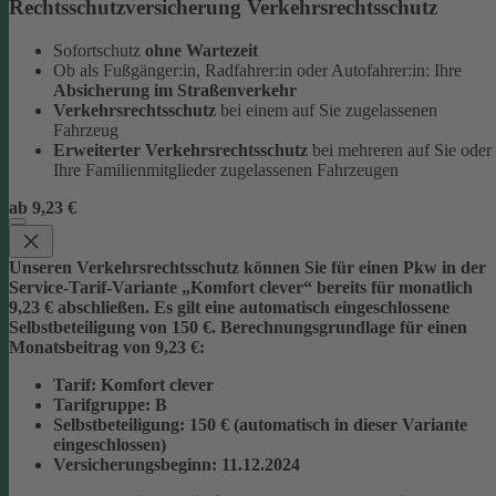
Rechtsschutzversicherung Verkehrsrechtsschutz
Sofortschutz
ohne Wartezeit
Ob als Fußgänger:in, Radfahrer:in oder Autofahrer:in: Ihre
Absicherung im Straßenverkehr
Verkehrsrechtsschutz
bei einem auf Sie zugelassenen
Fahrzeug
Erweiterter Verkehrsrechtsschutz
bei mehreren auf Sie oder
Ihre Familienmitglieder zugelassenen Fahrzeugen
ab 9,23 €
Unseren Verkehrsrechtsschutz können Sie für einen Pkw in der
Service-Tarif-Variante „Komfort clever“ bereits für monatlich
9,23 € abschließen. Es gilt eine automatisch eingeschlossene
Selbstbeteiligung von 150 €.
Berechnungsgrundlage für einen
Monatsbeitrag von 9,23 €:
Tarif
: Komfort clever
Tarifgruppe
:
B
Selbstbeteiligung
: 150 € (automatisch in dieser Variante
eingeschlossen)
Versicherungsbeginn
: 11.12.2024