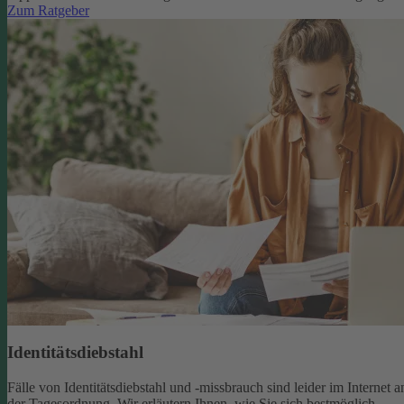
Zum Ratgeber
Identitätsdiebstahl
Fälle von Identitätsdiebstahl und -missbrauch sind leider im Internet a
der Tagesordnung. Wir erläutern Ihnen, wie Sie sich bestmöglich