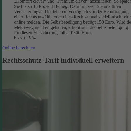
„Komfort clever“ und „Premium clever“ abschließen. So spare
Sie bis zu 15 Prozent Beitrag. Dafür müssen Sie uns Ihren
Versicherungsfall lediglich unverzüglich vor der Beauftragung
einer Rechtsanwältin oder eines Rechtsanwalts telefonisch oder
online melden. Die Selbstbeteiligung beträgt 150 Euro. Wird de
Meldeweg nicht eingehalten, erhöht sich die Selbstbeteiligung
für diesen Versicherungsfall auf 300 Euro.
bis zu 15 %
Online berechnen
Rechtsschutz-Tarif individuell erweitern