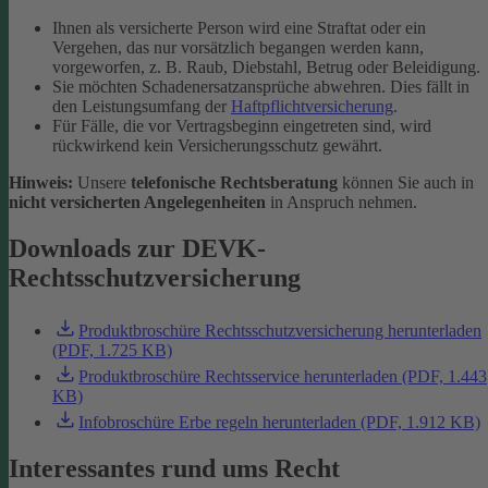
Ihnen als versicherte Person wird eine Straftat oder ein
Vergehen, das nur vorsätzlich begangen werden kann,
vorgeworfen, z. B. Raub, Diebstahl, Betrug oder Beleidigung.
Sie möchten Schadenersatzansprüche abwehren. Dies fällt in
den Leistungsumfang der
Haftpflichtversicherung
.
Für Fälle, die vor Vertragsbeginn eingetreten sind, wird
rückwirkend kein Versicherungsschutz gewährt.
Hinweis:
Unsere
telefonische Rechtsberatung
können Sie auch in
nicht versicherten Angelegenheiten
in Anspruch nehmen.
Downloads zur DEVK-
Rechtsschutzversicherung
Produktbroschüre Rechtsschutzversicherung herunterladen
(PDF, 1.725 KB)
Produktbroschüre Rechtsservice herunterladen (PDF, 1.443
KB)
Infobroschüre Erbe regeln herunterladen (PDF, 1.912 KB)
Interessantes rund ums Recht