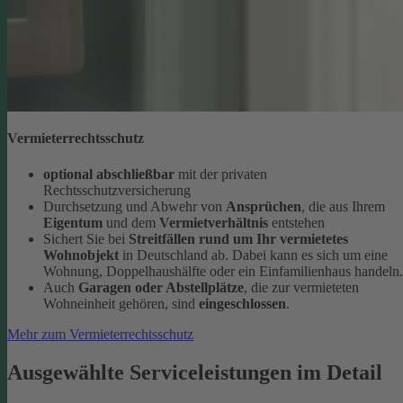
Vermieterrechtsschutz
optional abschließbar
mit der privaten
Rechtsschutzversicherung
Durchsetzung und Abwehr von
Ansprüchen
, die aus Ihrem
Eigentum
und dem
Vermietverhältnis
entstehen
Sichert Sie bei
Streitfällen rund um Ihr vermietetes
Wohnobjekt
in Deutschland ab. Dabei kann es sich um eine
Wohnung, Doppelhaushälfte oder ein Einfamilienhaus handeln.
Auch
Garagen oder Abstellplätze
, die zur vermieteten
Wohneinheit gehören, sind
eingeschlossen
.
Mehr zum Vermieterrechtsschutz
Ausgewählte Serviceleistungen im Detail