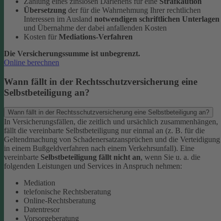
Zahlung eines zinslosen Darlehens für eine
Strafkaution
Übersetzung
der für die Wahrnehmung Ihrer rechtlichen
Interessen im Ausland
notwendigen schriftlichen Unterlagen
und Übernahme der dabei anfallenden Kosten
Kosten für
Mediations-Verfahren
Die Versicherungssumme ist unbegrenzt.
Online berechnen
Wann fällt in der Rechtsschutzversicherung eine
Selbstbeteiligung an?
Wann fällt in der Rechtsschutzversicherung eine Selbstbeteiligung an?
In Versicherungsfällen, die zeitlich und ursächlich zusammenhängen,
fällt die vereinbarte Selbstbeteiligung nur einmal an (z. B. für die
Geltendmachung von Schadenersatzansprüchen und die Verteidigung
in einem Bußgeldverfahren nach einem Verkehrsunfall).
Eine
vereinbarte
Selbstbeteiligung fällt nicht an
, wenn Sie u. a. die
folgenden Leistungen und Services in Anspruch nehmen:
Mediation
telefonische Rechtsberatung
Online-Rechtsberatung
Datentresor
Vorsorgeberatung