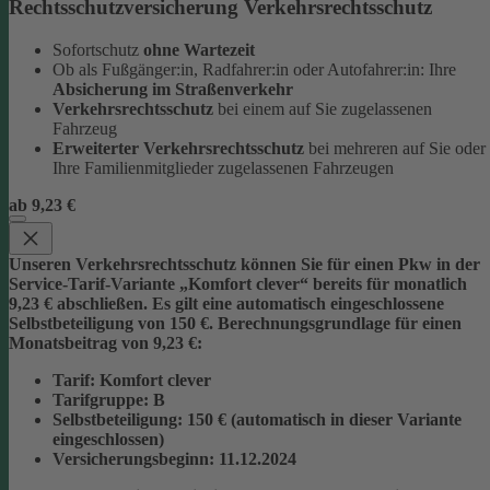
Rechtsschutzversicherung Verkehrsrechtsschutz
Sofortschutz
ohne Wartezeit
Ob als Fußgänger:in, Radfahrer:in oder Autofahrer:in: Ihre
Absicherung im Straßenverkehr
Verkehrsrechtsschutz
bei einem auf Sie zugelassenen
Fahrzeug
Erweiterter Verkehrsrechtsschutz
bei mehreren auf Sie oder
Ihre Familienmitglieder zugelassenen Fahrzeugen
ab 9,23 €
Unseren Verkehrsrechtsschutz können Sie für einen Pkw in der
Service-Tarif-Variante „Komfort clever“ bereits für monatlich
9,23 € abschließen. Es gilt eine automatisch eingeschlossene
Selbstbeteiligung von 150 €.
Berechnungsgrundlage für einen
Monatsbeitrag von 9,23 €:
Tarif
: Komfort clever
Tarifgruppe
:
B
Selbstbeteiligung
: 150 € (automatisch in dieser Variante
eingeschlossen)
Versicherungsbeginn
: 11.12.2024