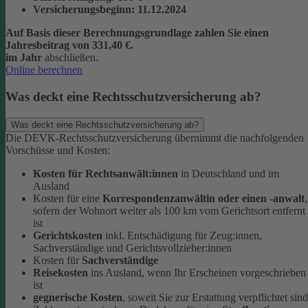
Versicherungsbeginn
: 11.12.2024
Auf Basis dieser Berechnungsgrundlage zahlen Sie einen
Jahresbeitrag von 331,40 €.
im Jahr
abschließen.
Online berechnen
Was deckt eine Rechtsschutzversicherung ab?
Was deckt eine Rechtsschutzversicherung ab?
Die DEVK-Rechtsschutzversicherung übernimmt die nachfolgenden
Vorschüsse und Kosten:
Kosten für Rechtsanwält:innen
in Deutschland und im
Ausland
Kosten für eine
Korrespondenzanwältin oder einen -anwalt
,
sofern der Wohnort weiter als 100 km vom Gerichtsort entfernt
ist
Gerichtskosten
inkl. Entschädigung für Zeug:innen,
Sachverständige und Gerichtsvollzieher:innen
Kosten für
Sachverständige
Reisekosten
ins Ausland, wenn Ihr Erscheinen vorgeschrieben
ist
gegnerische Kosten
, soweit Sie zur Erstattung verpflichtet sind