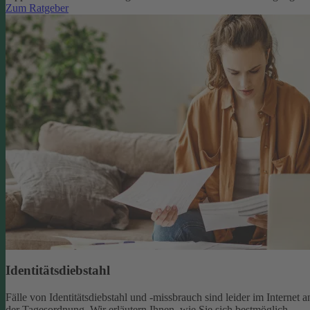
Zum Ratgeber
Identitätsdiebstahl
Fälle von Identitätsdiebstahl und -missbrauch sind leider im Internet a
der Tagesordnung. Wir erläutern Ihnen, wie Sie sich bestmöglich