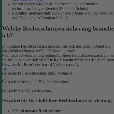
Online-Vertrags-Check
im privaten und beruflichen
nichtselbstständigen Bereich (Premium-Schutz)
digitaler Speicherplatz
zur sicheren Ablage wichtiger Dateien
und Dokumente (Premium-Schutz)
Welche Rechtsschutzversicherung brauche
ich?
In welchen
Rechtsgebieten
möchten Sie sich absichern? Damit Sie
entscheiden können, welche Variante unserer
Rechtsschutzversicherung optimal zu Ihren Bedürfnissen passt, finde
Sie im Folgenden
Beispiele für Rechtsschutzfälle
aus den Bereichen
Privatrecht, Berufsrecht und Verkehrsrecht
.
Beispiele Privatrechtsschutz (inkl. Wohnen)
Beispiele Arbeits- und Berufsrechtsschutz
Beispiele Verkehrsrechtsschutz
Privatrecht: Hier hilft Ihre Rechtsschutzversicherung
Schadenersatz-Rechtsschutz