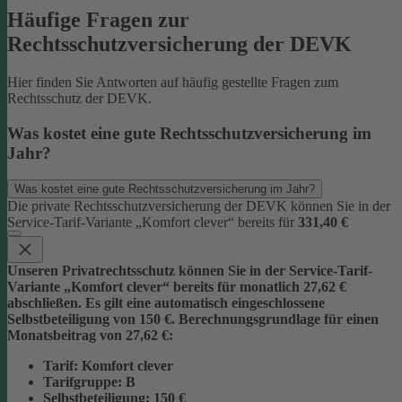
Häufige Fragen zur
Rechtsschutzversicherung der DEVK
Hier finden Sie Antworten auf häufig gestellte Fragen zum
Rechtsschutz der DEVK.
Was kostet eine gute Rechtsschutzversicherung im
Jahr?
Was kostet eine gute Rechtsschutzversicherung im Jahr?
Die private Rechtsschutzversicherung der DEVK können Sie in der
Service-Tarif-Variante „Komfort clever“ bereits für
331,40 €
Unseren Privatrechtsschutz können Sie in der Service-Tarif-
Variante „Komfort clever“ bereits für monatlich 27,62 €
abschließen. Es gilt eine automatisch eingeschlossene
Selbstbeteiligung von 150 €.
Berechnungsgrundlage für einen
Monatsbeitrag von 27,62 €:
Tarif
: Komfort clever
Tarifgruppe
:
B
Selbstbeteiligung
: 150 €