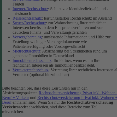
Fragen
Internet-Rechtsschutz
: Schutz vor Identitätsdiebstahl und -
missbrauch
Reiserechtsschutz
: leistungsstarker Rechtsschutz im Ausland
Steuer-Rechtsschutz
: zur Wahrnehmung Ihrer rechtlichen
Interessen bereits ab dem Einspruchsverfahren und vor
deutschen Finanz- und Verwaltungsgerichten
Vorsorgeberatung
: umfassende Informationen und Hilfe zur
Erstellung wichtiger Vorsorgedokumente wie
Patientenverfügung oder Vorsorgevollmacht
Mietrechtsschutz
: Absicherung bei Streitigkeiten rund um
gemietete Immobilien in Deutschland
Immobilienrechtsschutz
: Ihr Partner, wenn es um Ihre
rechtlichen Interessen als Immobilienbesitzer geht.
Vermieterrechtsschutz
: Vertretung Ihrer rechtlichen Interessen a
Vermieter (optional hinzubuchbar)
Bitte beachten Sie, dass diese Leistungen nur in den
Absicherungspaketen
Rechtsschutzversicherung Privat inkl. Wohnen
Beruf + Verkehr
und
Rechtsschutzversicherung Privat inkl. Wohnen 
Beruf
enthalten sind.
Wenn Sie nur die
Rechtsschutzversicherung
Verkehrsrecht
abschließen, sind diese Bereiche zum Teil
mitversichert.