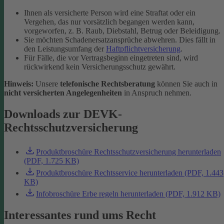
Ihnen als versicherte Person wird eine Straftat oder ein
Vergehen, das nur vorsätzlich begangen werden kann,
vorgeworfen, z. B. Raub, Diebstahl, Betrug oder Beleidigung.
Sie möchten Schadenersatzansprüche abwehren. Dies fällt in
den Leistungsumfang der
Haftpflichtversicherung
.
Für Fälle, die vor Vertragsbeginn eingetreten sind, wird
rückwirkend kein Versicherungsschutz gewährt.
Hinweis:
Unsere
telefonische Rechtsberatung
können Sie auch in
nicht versicherten Angelegenheiten
in Anspruch nehmen.
Downloads zur DEVK-
Rechtsschutzversicherung
Produktbroschüre Rechtsschutzversicherung herunterladen
(PDF, 1.725 KB)
Produktbroschüre Rechtsservice herunterladen (PDF, 1.443
KB)
Infobroschüre Erbe regeln herunterladen (PDF, 1.912 KB)
Interessantes rund ums Recht