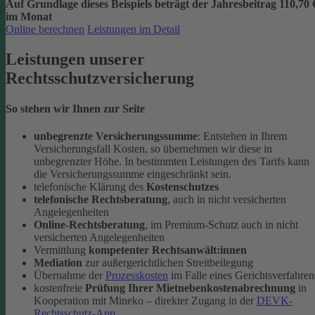
Auf Grundlage dieses Beispiels beträgt der
Jahresbeitrag 110,70 
im Monat
Online berechnen
Leistungen im Detail
Leistungen unserer
Rechtsschutzversicherung
So stehen wir Ihnen zur Seite
unbegrenzte Versicherungssumme
: Entstehen in Ihrem
Versicherungsfall Kosten, so übernehmen wir diese in
unbegrenzter Höhe. In bestimmten Leistungen des Tarifs kann
die Versicherungssumme eingeschränkt sein.
telefonische Klärung des
Kostenschutzes
telefonische Rechtsberatung
, auch in nicht versicherten
Angelegenheiten
Online-Rechtsberatung
, im Premium-Schutz auch in nicht
versicherten Angelegenheiten
Vermittlung
kompetenter Rechtsanwält:innen
Mediation
zur außergerichtlichen Streitbeilegung
Übernahme der
Prozesskosten
im Falle eines Gerichtsverfahren
kostenfreie
Prüfung Ihrer Mietnebenkostenabrechnung
in
Kooperation mit Mineko – direkter Zugang in der
DEVK-
Rechtsschutz-App