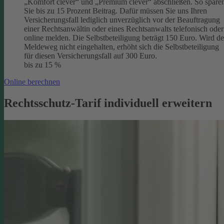
„Komfort clever“ und „Premium clever“ abschließen. So spare
Sie bis zu 15 Prozent Beitrag. Dafür müssen Sie uns Ihren
Versicherungsfall lediglich unverzüglich vor der Beauftragung
einer Rechtsanwältin oder eines Rechtsanwalts telefonisch oder
online melden. Die Selbstbeteiligung beträgt 150 Euro. Wird de
Meldeweg nicht eingehalten, erhöht sich die Selbstbeteiligung
für diesen Versicherungsfall auf 300 Euro.
bis zu 15 %
Online berechnen
Rechtsschutz-Tarif individuell erweitern