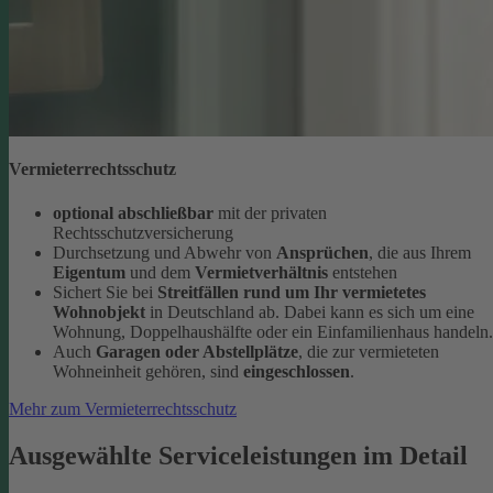
Vermieterrechtsschutz
optional abschließbar
mit der privaten
Rechtsschutzversicherung
Durchsetzung und Abwehr von
Ansprüchen
, die aus Ihrem
Eigentum
und dem
Vermietverhältnis
entstehen
Sichert Sie bei
Streitfällen rund um Ihr vermietetes
Wohnobjekt
in Deutschland ab. Dabei kann es sich um eine
Wohnung, Doppelhaushälfte oder ein Einfamilienhaus handeln.
Auch
Garagen oder Abstellplätze
, die zur vermieteten
Wohneinheit gehören, sind
eingeschlossen
.
Mehr zum Vermieterrechtsschutz
Ausgewählte Serviceleistungen im Detail