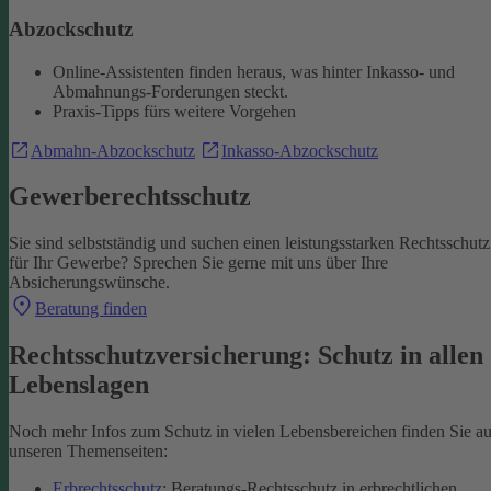
Abzockschutz
Online-Assistenten finden heraus, was hinter Inkasso- und
Abmahnungs-Forderungen steckt.
Praxis-Tipps fürs weitere Vorgehen
Abmahn-Abzockschutz
Inkasso-Abzockschutz
Gewerberechtsschutz
Sie sind selbstständig und suchen einen leistungsstarken Rechtsschutz
für Ihr Gewerbe? Sprechen Sie gerne mit uns über Ihre
Absicherungswünsche.
Beratung finden
Rechtsschutzversicherung: Schutz in allen
Lebenslagen
Noch mehr Infos zum Schutz in vielen Lebensbereichen finden Sie au
unseren Themenseiten:
Erbrechtsschutz
: Beratungs-Rechtsschutz in erbrechtlichen