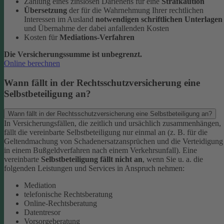
Zahlung eines zinslosen Darlehens für eine
Strafkaution
Übersetzung
der für die Wahrnehmung Ihrer rechtlichen
Interessen im Ausland
notwendigen schriftlichen Unterlagen
und Übernahme der dabei anfallenden Kosten
Kosten für
Mediations-Verfahren
Die Versicherungssumme ist unbegrenzt.
Online berechnen
Wann fällt in der Rechtsschutzversicherung eine
Selbstbeteiligung an?
Wann fällt in der Rechtsschutzversicherung eine Selbstbeteiligung an?
In Versicherungsfällen, die zeitlich und ursächlich zusammenhängen,
fällt die vereinbarte Selbstbeteiligung nur einmal an (z. B. für die
Geltendmachung von Schadenersatzansprüchen und die Verteidigung
in einem Bußgeldverfahren nach einem Verkehrsunfall).
Eine
vereinbarte
Selbstbeteiligung fällt nicht an
, wenn Sie u. a. die
folgenden Leistungen und Services in Anspruch nehmen:
Mediation
telefonische Rechtsberatung
Online-Rechtsberatung
Datentresor
Vorsorgeberatung