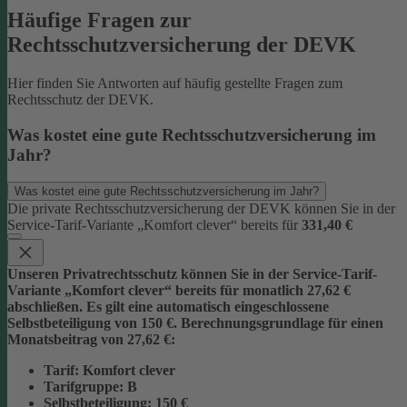
Häufige Fragen zur
Rechtsschutzversicherung der DEVK
Hier finden Sie Antworten auf häufig gestellte Fragen zum
Rechtsschutz der DEVK.
Was kostet eine gute Rechtsschutzversicherung im
Jahr?
Was kostet eine gute Rechtsschutzversicherung im Jahr?
Die private Rechtsschutzversicherung der DEVK können Sie in der
Service-Tarif-Variante „Komfort clever“ bereits für
331,40 €
Unseren Privatrechtsschutz können Sie in der Service-Tarif-
Variante „Komfort clever“ bereits für monatlich 27,62 €
abschließen. Es gilt eine automatisch eingeschlossene
Selbstbeteiligung von 150 €.
Berechnungsgrundlage für einen
Monatsbeitrag von 27,62 €:
Tarif
: Komfort clever
Tarifgruppe
:
B
Selbstbeteiligung
: 150 €