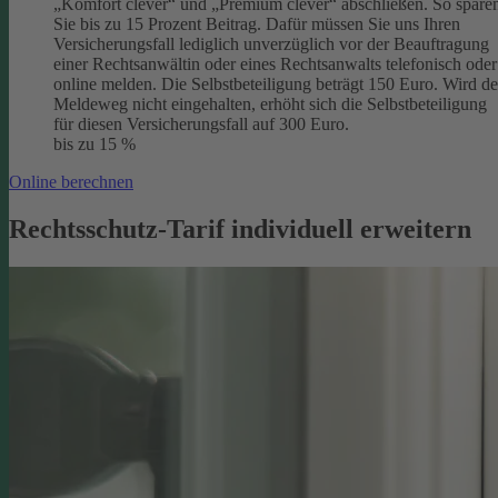
„Komfort clever“ und „Premium clever“ abschließen. So spare
Sie bis zu 15 Prozent Beitrag. Dafür müssen Sie uns Ihren
Versicherungsfall lediglich unverzüglich vor der Beauftragung
einer Rechtsanwältin oder eines Rechtsanwalts telefonisch oder
online melden. Die Selbstbeteiligung beträgt 150 Euro. Wird de
Meldeweg nicht eingehalten, erhöht sich die Selbstbeteiligung
für diesen Versicherungsfall auf 300 Euro.
bis zu 15 %
Online berechnen
Rechtsschutz-Tarif individuell erweitern