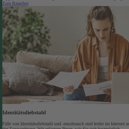
Zum Ratgeber
Identitätsdiebstahl
Fälle von Identitätsdiebstahl und -missbrauch sind leider im Internet a
der Tagesordnung. Wir erläutern Ihnen, wie Sie sich bestmöglich