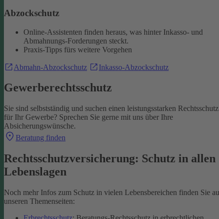
Abzockschutz
Online-Assistenten finden heraus, was hinter Inkasso- und
Abmahnungs-Forderungen steckt.
Praxis-Tipps fürs weitere Vorgehen
Abmahn-Abzockschutz
Inkasso-Abzockschutz
Gewerberechtsschutz
Sie sind selbstständig und suchen einen leistungsstarken Rechtsschutz
für Ihr Gewerbe? Sprechen Sie gerne mit uns über Ihre
Absicherungswünsche.
Beratung finden
Rechtsschutzversicherung: Schutz in allen
Lebenslagen
Noch mehr Infos zum Schutz in vielen Lebensbereichen finden Sie au
unseren Themenseiten:
Erbrechtsschutz
: Beratungs-Rechtsschutz in erbrechtlichen