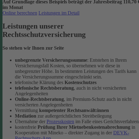
Auf Grundlage dieses Beispiels beträgt der
Jahresbeitrag 110,70 
im Monat
Online berechnen
Leistungen im Detail
Leistungen unserer
Rechtsschutzversicherung
So stehen wir Ihnen zur Seite
unbegrenzte Versicherungssumme
: Entstehen in Ihrem
Versicherungsfall Kosten, so übernehmen wir diese in
unbegrenzter Höhe. In bestimmten Leistungen des Tarifs kann
die Versicherungssumme eingeschränkt sein.
telefonische Klärung des
Kostenschutzes
telefonische Rechtsberatung
, auch in nicht versicherten
Angelegenheiten
Online-Rechtsberatung
, im Premium-Schutz auch in nicht
versicherten Angelegenheiten
Vermittlung
kompetenter Rechtsanwält:innen
Mediation
zur außergerichtlichen Streitbeilegung
Übernahme der
Prozesskosten
im Falle eines Gerichtsverfahren
kostenfreie
Prüfung Ihrer Mietnebenkostenabrechnung
in
Kooperation mit Mineko – direkter Zugang in der
DEVK-
Rechtsschutz-App