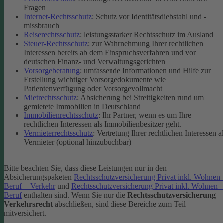
Fragen
Internet-Rechtsschutz
: Schutz vor Identitätsdiebstahl und -
missbrauch
Reiserechtsschutz
: leistungsstarker Rechtsschutz im Ausland
Steuer-Rechtsschutz
: zur Wahrnehmung Ihrer rechtlichen
Interessen bereits ab dem Einspruchsverfahren und vor
deutschen Finanz- und Verwaltungsgerichten
Vorsorgeberatung
: umfassende Informationen und Hilfe zur
Erstellung wichtiger Vorsorgedokumente wie
Patientenverfügung oder Vorsorgevollmacht
Mietrechtsschutz
: Absicherung bei Streitigkeiten rund um
gemietete Immobilien in Deutschland
Immobilienrechtsschutz
: Ihr Partner, wenn es um Ihre
rechtlichen Interessen als Immobilienbesitzer geht.
Vermieterrechtsschutz
: Vertretung Ihrer rechtlichen Interessen a
Vermieter (optional hinzubuchbar)
Bitte beachten Sie, dass diese Leistungen nur in den
Absicherungspaketen
Rechtsschutzversicherung Privat inkl. Wohnen
Beruf + Verkehr
und
Rechtsschutzversicherung Privat inkl. Wohnen 
Beruf
enthalten sind.
Wenn Sie nur die
Rechtsschutzversicherung
Verkehrsrecht
abschließen, sind diese Bereiche zum Teil
mitversichert.