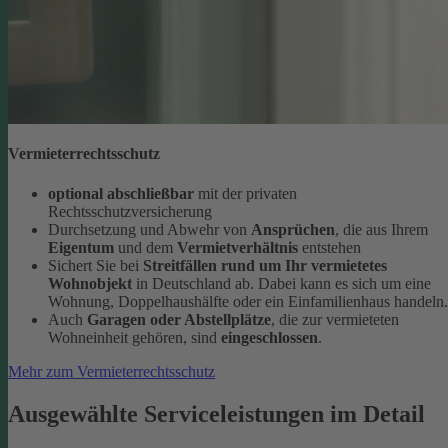
Vermieterrechtsschutz
optional abschließbar
mit der privaten
Rechtsschutzversicherung
Durchsetzung und Abwehr von
Ansprüchen
, die aus Ihrem
Eigentum
und dem
Vermietverhältnis
entstehen
Sichert Sie bei
Streitfällen rund um Ihr vermietetes
Wohnobjekt
in Deutschland ab. Dabei kann es sich um eine
Wohnung, Doppelhaushälfte oder ein Einfamilienhaus handeln.
Auch
Garagen oder Abstellplätze
, die zur vermieteten
Wohneinheit gehören, sind
eingeschlossen
.
Mehr zum Vermieterrechtsschutz
Ausgewählte Serviceleistungen im Detail