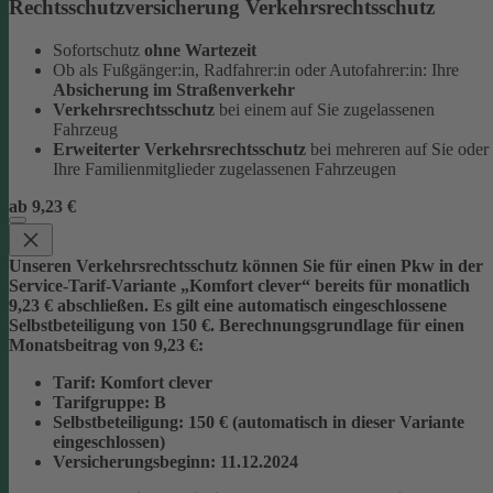
Rechtsschutzversicherung Verkehrsrechtsschutz
Sofortschutz
ohne Wartezeit
Ob als Fußgänger:in, Radfahrer:in oder Autofahrer:in: Ihre
Absicherung im Straßenverkehr
Verkehrsrechtsschutz
bei einem auf Sie zugelassenen
Fahrzeug
Erweiterter Verkehrsrechtsschutz
bei mehreren auf Sie oder
Ihre Familienmitglieder zugelassenen Fahrzeugen
ab 9,23 €
Unseren Verkehrsrechtsschutz können Sie für einen Pkw in der
Service-Tarif-Variante „Komfort clever“ bereits für monatlich
9,23 € abschließen. Es gilt eine automatisch eingeschlossene
Selbstbeteiligung von 150 €.
Berechnungsgrundlage für einen
Monatsbeitrag von 9,23 €:
Tarif
: Komfort clever
Tarifgruppe
:
B
Selbstbeteiligung
: 150 € (automatisch in dieser Variante
eingeschlossen)
Versicherungsbeginn
: 11.12.2024