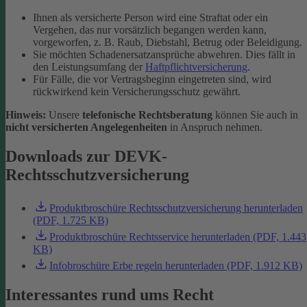
Ihnen als versicherte Person wird eine Straftat oder ein
Vergehen, das nur vorsätzlich begangen werden kann,
vorgeworfen, z. B. Raub, Diebstahl, Betrug oder Beleidigung.
Sie möchten Schadenersatzansprüche abwehren. Dies fällt in
den Leistungsumfang der
Haftpflichtversicherung
.
Für Fälle, die vor Vertragsbeginn eingetreten sind, wird
rückwirkend kein Versicherungsschutz gewährt.
Hinweis:
Unsere
telefonische Rechtsberatung
können Sie auch in
nicht versicherten Angelegenheiten
in Anspruch nehmen.
Downloads zur DEVK-
Rechtsschutzversicherung
Produktbroschüre Rechtsschutzversicherung herunterladen
(PDF, 1.725 KB)
Produktbroschüre Rechtsservice herunterladen (PDF, 1.443
KB)
Infobroschüre Erbe regeln herunterladen (PDF, 1.912 KB)
Interessantes rund ums Recht