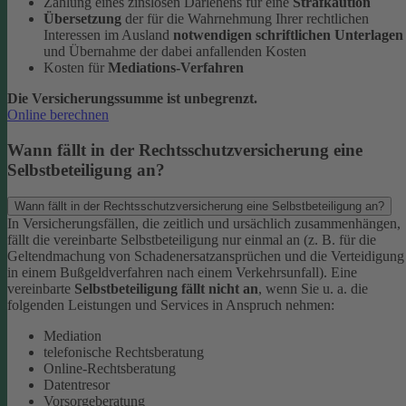
Zahlung eines zinslosen Darlehens für eine
Strafkaution
Übersetzung
der für die Wahrnehmung Ihrer rechtlichen
Interessen im Ausland
notwendigen schriftlichen Unterlagen
und Übernahme der dabei anfallenden Kosten
Kosten für
Mediations-Verfahren
Die Versicherungssumme ist unbegrenzt.
Online berechnen
Wann fällt in der Rechtsschutzversicherung eine
Selbstbeteiligung an?
Wann fällt in der Rechtsschutzversicherung eine Selbstbeteiligung an?
In Versicherungsfällen, die zeitlich und ursächlich zusammenhängen,
fällt die vereinbarte Selbstbeteiligung nur einmal an (z. B. für die
Geltendmachung von Schadenersatzansprüchen und die Verteidigung
in einem Bußgeldverfahren nach einem Verkehrsunfall).
Eine
vereinbarte
Selbstbeteiligung fällt nicht an
, wenn Sie u. a. die
folgenden Leistungen und Services in Anspruch nehmen:
Mediation
telefonische Rechtsberatung
Online-Rechtsberatung
Datentresor
Vorsorgeberatung