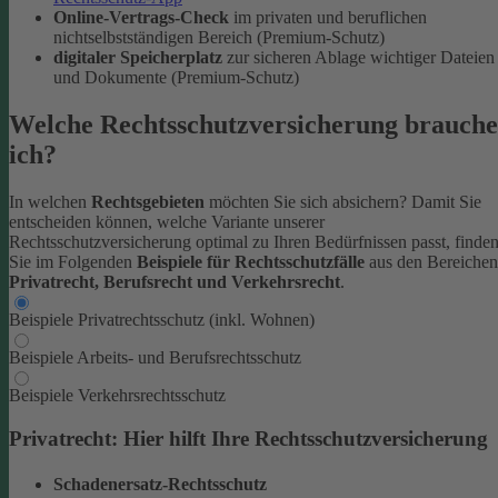
Online-Vertrags-Check
im privaten und beruflichen
nichtselbstständigen Bereich (Premium-Schutz)
digitaler Speicherplatz
zur sicheren Ablage wichtiger Dateien
und Dokumente (Premium-Schutz)
Welche Rechtsschutzversicherung brauche
ich?
In welchen
Rechtsgebieten
möchten Sie sich absichern? Damit Sie
entscheiden können, welche Variante unserer
Rechtsschutzversicherung optimal zu Ihren Bedürfnissen passt, finde
Sie im Folgenden
Beispiele für Rechtsschutzfälle
aus den Bereichen
Privatrecht, Berufsrecht und Verkehrsrecht
.
Beispiele Privatrechtsschutz (inkl. Wohnen)
Beispiele Arbeits- und Berufsrechtsschutz
Beispiele Verkehrsrechtsschutz
Privatrecht: Hier hilft Ihre Rechtsschutzversicherung
Schadenersatz-Rechtsschutz