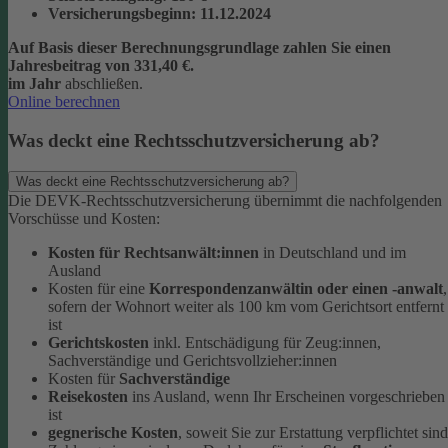
Versicherungsbeginn
: 11.12.2024
Auf Basis dieser Berechnungsgrundlage zahlen Sie einen
Jahresbeitrag von 331,40 €.
im Jahr
abschließen.
Online berechnen
Was deckt eine Rechtsschutzversicherung ab?
Was deckt eine Rechtsschutzversicherung ab?
Die DEVK-Rechtsschutzversicherung übernimmt die nachfolgenden
Vorschüsse und Kosten:
Kosten für Rechtsanwält:innen
in Deutschland und im
Ausland
Kosten für eine
Korrespondenzanwältin oder einen -anwalt
,
sofern der Wohnort weiter als 100 km vom Gerichtsort entfernt
ist
Gerichtskosten
inkl. Entschädigung für Zeug:innen,
Sachverständige und Gerichtsvollzieher:innen
Kosten für
Sachverständige
Reisekosten
ins Ausland, wenn Ihr Erscheinen vorgeschrieben
ist
gegnerische Kosten
, soweit Sie zur Erstattung verpflichtet sind