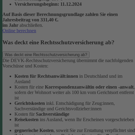
Versicherungsbeginn
: 11.12.2024
Auf Basis dieser Berechnungsgrundlage zahlen Sie einen
Jahresbeitrag von 331,40 €.
im Jahr
abschließen.
Online berechnen
Was deckt eine Rechtsschutzversicherung ab?
Was deckt eine Rechtsschutzversicherung ab?
Die DEVK-Rechtsschutzversicherung übernimmt die nachfolgenden
Vorschüsse und Kosten:
Kosten für Rechtsanwält:innen
in Deutschland und im
Ausland
Kosten für eine
Korrespondenzanwältin oder einen -anwalt
,
sofern der Wohnort weiter als 100 km vom Gerichtsort entfernt
ist
Gerichtskosten
inkl. Entschädigung für Zeug:innen,
Sachverständige und Gerichtsvollzieher:innen
Kosten für
Sachverständige
Reisekosten
ins Ausland, wenn Ihr Erscheinen vorgeschrieben
ist
gegnerische Kosten
, soweit Sie zur Erstattung verpflichtet sind