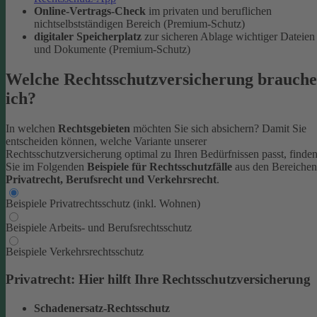
Online-Vertrags-Check
im privaten und beruflichen
nichtselbstständigen Bereich (Premium-Schutz)
digitaler Speicherplatz
zur sicheren Ablage wichtiger Dateien
und Dokumente (Premium-Schutz)
Welche Rechtsschutzversicherung brauche
ich?
In welchen
Rechtsgebieten
möchten Sie sich absichern? Damit Sie
entscheiden können, welche Variante unserer
Rechtsschutzversicherung optimal zu Ihren Bedürfnissen passt, finde
Sie im Folgenden
Beispiele für Rechtsschutzfälle
aus den Bereichen
Privatrecht, Berufsrecht und Verkehrsrecht
.
Beispiele Privatrechtsschutz (inkl. Wohnen)
Beispiele Arbeits- und Berufsrechtsschutz
Beispiele Verkehrsrechtsschutz
Privatrecht: Hier hilft Ihre Rechtsschutzversicherung
Schadenersatz-Rechtsschutz