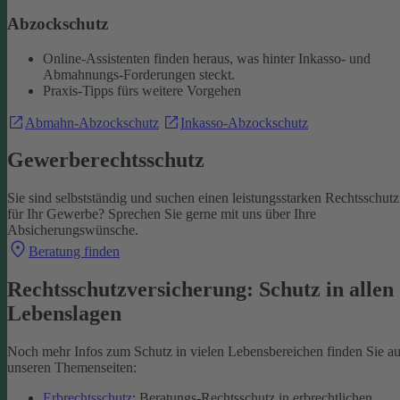
Abzockschutz
Online-Assistenten finden heraus, was hinter Inkasso- und
Abmahnungs-Forderungen steckt.
Praxis-Tipps fürs weitere Vorgehen
Abmahn-Abzockschutz
Inkasso-Abzockschutz
Gewerberechtsschutz
Sie sind selbstständig und suchen einen leistungsstarken Rechtsschutz
für Ihr Gewerbe? Sprechen Sie gerne mit uns über Ihre
Absicherungswünsche.
Beratung finden
Rechtsschutzversicherung: Schutz in allen
Lebenslagen
Noch mehr Infos zum Schutz in vielen Lebensbereichen finden Sie au
unseren Themenseiten:
Erbrechtsschutz
: Beratungs-Rechtsschutz in erbrechtlichen