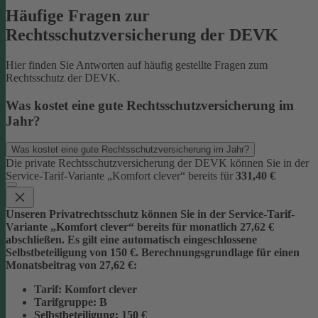
Häufige Fragen zur
Rechtsschutzversicherung der DEVK
Hier finden Sie Antworten auf häufig gestellte Fragen zum
Rechtsschutz der DEVK.
Was kostet eine gute Rechtsschutzversicherung im
Jahr?
Was kostet eine gute Rechtsschutzversicherung im Jahr?
Die private Rechtsschutzversicherung der DEVK können Sie in der
Service-Tarif-Variante „Komfort clever“ bereits für
331,40 €
Unseren Privatrechtsschutz können Sie in der Service-Tarif-
Variante „Komfort clever“ bereits für monatlich 27,62 €
abschließen. Es gilt eine automatisch eingeschlossene
Selbstbeteiligung von 150 €.
Berechnungsgrundlage für einen
Monatsbeitrag von 27,62 €:
Tarif
: Komfort clever
Tarifgruppe
:
B
Selbstbeteiligung
: 150 €