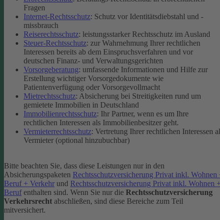
Fragen
Internet-Rechtsschutz
: Schutz vor Identitätsdiebstahl und -
missbrauch
Reiserechtsschutz
: leistungsstarker Rechtsschutz im Ausland
Steuer-Rechtsschutz
: zur Wahrnehmung Ihrer rechtlichen
Interessen bereits ab dem Einspruchsverfahren und vor
deutschen Finanz- und Verwaltungsgerichten
Vorsorgeberatung
: umfassende Informationen und Hilfe zur
Erstellung wichtiger Vorsorgedokumente wie
Patientenverfügung oder Vorsorgevollmacht
Mietrechtsschutz
: Absicherung bei Streitigkeiten rund um
gemietete Immobilien in Deutschland
Immobilienrechtsschutz
: Ihr Partner, wenn es um Ihre
rechtlichen Interessen als Immobilienbesitzer geht.
Vermieterrechtsschutz
: Vertretung Ihrer rechtlichen Interessen a
Vermieter (optional hinzubuchbar)
Bitte beachten Sie, dass diese Leistungen nur in den
Absicherungspaketen
Rechtsschutzversicherung Privat inkl. Wohnen
Beruf + Verkehr
und
Rechtsschutzversicherung Privat inkl. Wohnen 
Beruf
enthalten sind.
Wenn Sie nur die
Rechtsschutzversicherung
Verkehrsrecht
abschließen, sind diese Bereiche zum Teil
mitversichert.