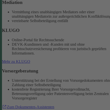
Mediation
Vermittlung eines unabhängigen Mediators oder einer
unabhängigen Mediatorin zur außergerichtlichen Konfliktlösun
vereinbarte Selbstbeteiligung entfällt
KLUGO
Online-Portal für Rechtssuchende
DEVK-Kundinnen und -Kunden mit und ohne
Rechtsschutzversicherung profitieren von juristisch geprüften
Informationen.
Mehr zu KLUGO
Vorsorgeberatung
Unterstützung bei der Erstellung von Vorsorgedokumenten ohn
Zahlung einer Selbstbeteiligung
kostenfreie Registrierung Ihrer Vorsorgevollmacht,
Betreuungsverfügung oder Patientenverfügung beim Zentralen
Vorsorgeregister
Zum Dokumenten-Assistenten