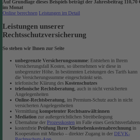
Auf Grundlage dieses Beispiels beträgt der
Jahresbeitrag 110,70 
im Monat
Online berechnen
Leistungen im Detail
Leistungen unserer
Rechtsschutzversicherung
So stehen wir Ihnen zur Seite
unbegrenzte Versicherungssumme
: Entstehen in Ihrem
Versicherungsfall Kosten, so übernehmen wir diese in
unbegrenzter Höhe. In bestimmten Leistungen des Tarifs kann
die Versicherungssumme eingeschränkt sein.
telefonische Klärung des
Kostenschutzes
telefonische Rechtsberatung
, auch in nicht versicherten
Angelegenheiten
Online-Rechtsberatung
, im Premium-Schutz auch in nicht
versicherten Angelegenheiten
Vermittlung
kompetenter Rechtsanwält:innen
Mediation
zur außergerichtlichen Streitbeilegung
Übernahme der
Prozesskosten
im Falle eines Gerichtsverfahren
kostenfreie
Prüfung Ihrer Mietnebenkostenabrechnung
in
Kooperation mit Mineko – direkter Zugang in der
DEVK-
Rechtsschutz-App