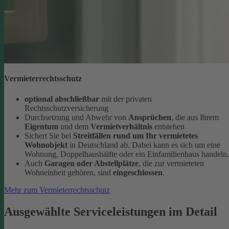
Vermieterrechtsschutz
optional abschließbar
mit der privaten
Rechtsschutzversicherung
Durchsetzung und Abwehr von
Ansprüchen
, die aus Ihrem
Eigentum
und dem
Vermietverhältnis
entstehen
Sichert Sie bei
Streitfällen rund um Ihr vermietetes
Wohnobjekt
in Deutschland ab. Dabei kann es sich um eine
Wohnung, Doppelhaushälfte oder ein Einfamilienhaus handeln.
Auch
Garagen oder Abstellplätze
, die zur vermieteten
Wohneinheit gehören, sind
eingeschlossen
.
Mehr zum Vermieterrechtsschutz
Ausgewählte Serviceleistungen im Detail