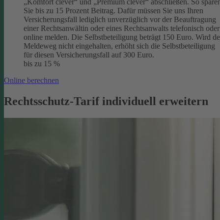
„Komfort clever“ und „Premium clever“ abschließen. So spare
Sie bis zu 15 Prozent Beitrag. Dafür müssen Sie uns Ihren
Versicherungsfall lediglich unverzüglich vor der Beauftragung
einer Rechtsanwältin oder eines Rechtsanwalts telefonisch oder
online melden. Die Selbstbeteiligung beträgt 150 Euro. Wird de
Meldeweg nicht eingehalten, erhöht sich die Selbstbeteiligung
für diesen Versicherungsfall auf 300 Euro.
bis zu 15 %
Online berechnen
Rechtsschutz-Tarif individuell erweitern