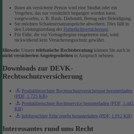
Ihnen als versicherte Person wird eine Straftat oder ein
Vergehen, das nur vorsätzlich begangen werden kann,
vorgeworfen, z. B. Raub, Diebstahl, Betrug oder Beleidigung.
Sie möchten Schadenersatzansprüche abwehren. Dies fällt in
den Leistungsumfang der
Haftpflichtversicherung
.
Für Fälle, die vor Vertragsbeginn eingetreten sind, wird
rückwirkend kein Versicherungsschutz gewährt.
Hinweis:
Unsere
telefonische Rechtsberatung
können Sie auch in
nicht versicherten Angelegenheiten
in Anspruch nehmen.
Downloads zur DEVK-
Rechtsschutzversicherung
Produktbroschüre Rechtsschutzversicherung herunterladen
(PDF, 1.725 KB)
Produktbroschüre Rechtsservice herunterladen (PDF, 1.443
KB)
Infobroschüre Erbe regeln herunterladen (PDF, 1.912 KB)
Interessantes rund ums Recht