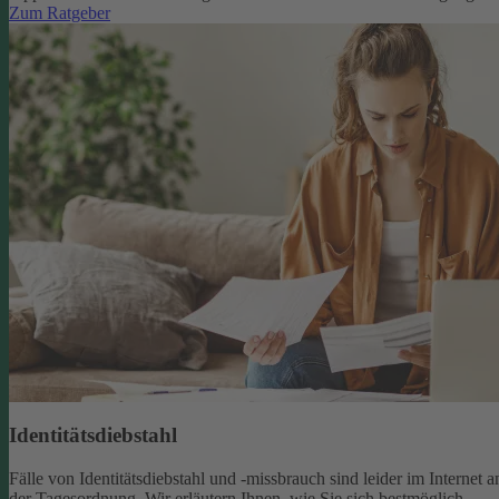
Zum Ratgeber
Identitätsdiebstahl
Fälle von Identitätsdiebstahl und -missbrauch sind leider im Internet a
der Tagesordnung. Wir erläutern Ihnen, wie Sie sich bestmöglich