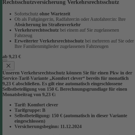
Rechtsschutzversicherung Verkehrsrechtsschutz
Sofortschutz
ohne Wartezeit
Ob als Fußgänger:in, Radfahrer:in oder Autofahrer:in: Ihre
Absicherung im Straßenverkehr
Verkehrsrechtsschutz
bei einem auf Sie zugelassenen
Fahrzeug
Erweiterter Verkehrsrechtsschutz
bei mehreren auf Sie oder
Ihre Familienmitglieder zugelassenen Fahrzeugen
ab 9,23 €
Unseren Verkehrsrechtsschutz können Sie für einen Pkw in der
Service-Tarif-Variante „Komfort clever“ bereits für monatlich
9,23 € abschließen. Es gilt eine automatisch eingeschlossene
Selbstbeteiligung von 150 €.
Berechnungsgrundlage für einen
Monatsbeitrag von 9,23 €:
Tarif
: Komfort clever
Tarifgruppe
:
B
Selbstbeteiligung
: 150 € (automatisch in dieser Variante
eingeschlossen)
Versicherungsbeginn
: 11.12.2024