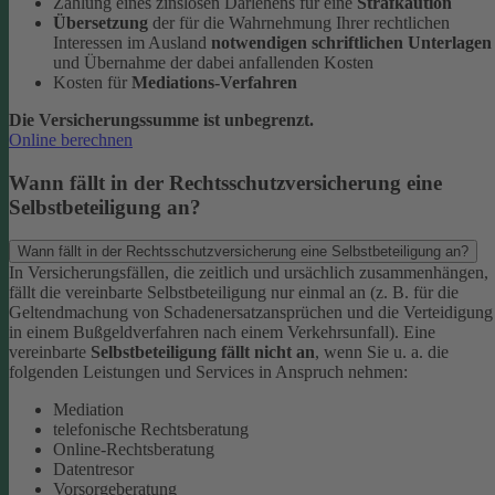
Zahlung eines zinslosen Darlehens für eine
Strafkaution
Übersetzung
der für die Wahrnehmung Ihrer rechtlichen
Interessen im Ausland
notwendigen schriftlichen Unterlagen
und Übernahme der dabei anfallenden Kosten
Kosten für
Mediations-Verfahren
Die Versicherungssumme ist unbegrenzt.
Online berechnen
Wann fällt in der Rechtsschutzversicherung eine
Selbstbeteiligung an?
Wann fällt in der Rechtsschutzversicherung eine Selbstbeteiligung an?
In Versicherungsfällen, die zeitlich und ursächlich zusammenhängen,
fällt die vereinbarte Selbstbeteiligung nur einmal an (z. B. für die
Geltendmachung von Schadenersatzansprüchen und die Verteidigung
in einem Bußgeldverfahren nach einem Verkehrsunfall).
Eine
vereinbarte
Selbstbeteiligung fällt nicht an
, wenn Sie u. a. die
folgenden Leistungen und Services in Anspruch nehmen:
Mediation
telefonische Rechtsberatung
Online-Rechtsberatung
Datentresor
Vorsorgeberatung