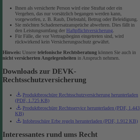
Ihnen als versicherte Person wird eine Straftat oder ein
Vergehen, das nur vorsätzlich begangen werden kann,
vorgeworfen, z. B. Raub, Diebstahl, Betrug oder Beleidigung.
Sie möchten Schadenersatzansprüche abwehren. Dies fällt in
den Leistungsumfang der
Haftpflichtversicherung
.
Für Fälle, die vor Vertragsbeginn eingetreten sind, wird
rückwirkend kein Versicherungsschutz gewährt.
Hinweis:
Unsere
telefonische Rechtsberatung
können Sie auch in
nicht versicherten Angelegenheiten
in Anspruch nehmen.
Downloads zur DEVK-
Rechtsschutzversicherung
Produktbroschüre Rechtsschutzversicherung herunterladen
(PDF, 1.725 KB)
Produktbroschüre Rechtsservice herunterladen (PDF, 1.443
KB)
Infobroschüre Erbe regeln herunterladen (PDF, 1.912 KB)
Interessantes rund ums Recht