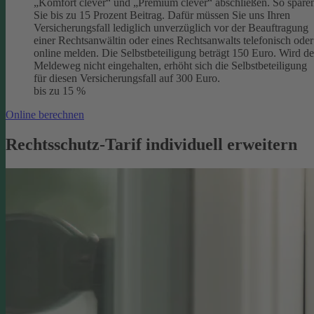
„Komfort clever“ und „Premium clever“ abschließen. So spare
Sie bis zu 15 Prozent Beitrag. Dafür müssen Sie uns Ihren
Versicherungsfall lediglich unverzüglich vor der Beauftragung
einer Rechtsanwältin oder eines Rechtsanwalts telefonisch oder
online melden. Die Selbstbeteiligung beträgt 150 Euro. Wird de
Meldeweg nicht eingehalten, erhöht sich die Selbstbeteiligung
für diesen Versicherungsfall auf 300 Euro.
bis zu 15 %
Online berechnen
Rechtsschutz-Tarif individuell erweitern