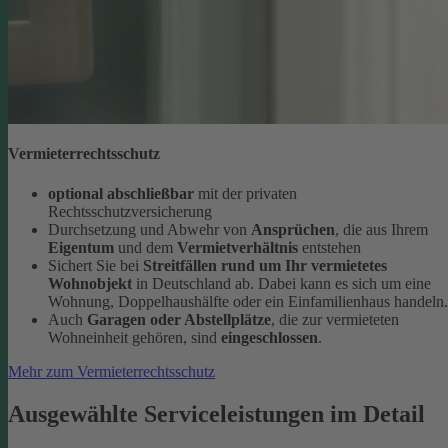
Vermieterrechtsschutz
optional abschließbar
mit der privaten
Rechtsschutzversicherung
Durchsetzung und Abwehr von
Ansprüchen
, die aus Ihrem
Eigentum
und dem
Vermietverhältnis
entstehen
Sichert Sie bei
Streitfällen rund um Ihr vermietetes
Wohnobjekt
in Deutschland ab. Dabei kann es sich um eine
Wohnung, Doppelhaushälfte oder ein Einfamilienhaus handeln.
Auch
Garagen oder Abstellplätze
, die zur vermieteten
Wohneinheit gehören, sind
eingeschlossen
.
Mehr zum Vermieterrechtsschutz
Ausgewählte Serviceleistungen im Detail