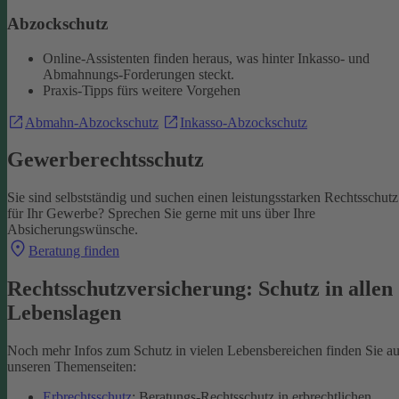
Abzockschutz
Online-Assistenten finden heraus, was hinter Inkasso- und
Abmahnungs-Forderungen steckt.
Praxis-Tipps fürs weitere Vorgehen
Abmahn-Abzockschutz
Inkasso-Abzockschutz
Gewerberechtsschutz
Sie sind selbstständig und suchen einen leistungsstarken Rechtsschutz
für Ihr Gewerbe? Sprechen Sie gerne mit uns über Ihre
Absicherungswünsche.
Beratung finden
Rechtsschutzversicherung: Schutz in allen
Lebenslagen
Noch mehr Infos zum Schutz in vielen Lebensbereichen finden Sie au
unseren Themenseiten:
Erbrechtsschutz
: Beratungs-Rechtsschutz in erbrechtlichen