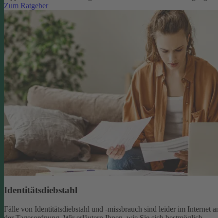
Zum Ratgeber
Identitätsdiebstahl
Fälle von Identitätsdiebstahl und -missbrauch sind leider im Internet a
der Tagesordnung. Wir erläutern Ihnen, wie Sie sich bestmöglich