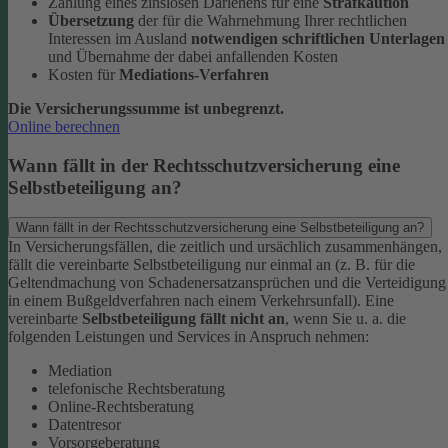
Zahlung eines zinslosen Darlehens für eine
Strafkaution
Übersetzung
der für die Wahrnehmung Ihrer rechtlichen
Interessen im Ausland
notwendigen schriftlichen Unterlagen
und Übernahme der dabei anfallenden Kosten
Kosten für
Mediations-Verfahren
Die Versicherungssumme ist unbegrenzt.
Online berechnen
Wann fällt in der Rechtsschutzversicherung eine
Selbstbeteiligung an?
Wann fällt in der Rechtsschutzversicherung eine Selbstbeteiligung an?
In Versicherungsfällen, die zeitlich und ursächlich zusammenhängen,
fällt die vereinbarte Selbstbeteiligung nur einmal an (z. B. für die
Geltendmachung von Schadenersatzansprüchen und die Verteidigung
in einem Bußgeldverfahren nach einem Verkehrsunfall).
Eine
vereinbarte
Selbstbeteiligung fällt nicht an
, wenn Sie u. a. die
folgenden Leistungen und Services in Anspruch nehmen:
Mediation
telefonische Rechtsberatung
Online-Rechtsberatung
Datentresor
Vorsorgeberatung