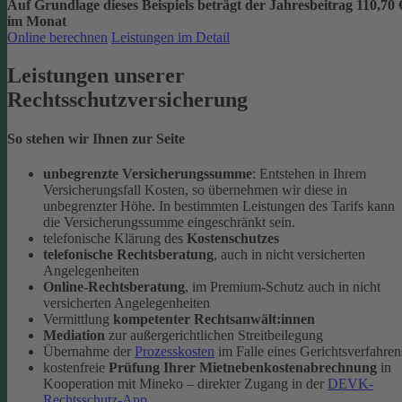
Auf Grundlage dieses Beispiels beträgt der
Jahresbeitrag 110,70 
im Monat
Online berechnen
Leistungen im Detail
Leistungen unserer
Rechtsschutzversicherung
So stehen wir Ihnen zur Seite
unbegrenzte Versicherungssumme
: Entstehen in Ihrem
Versicherungsfall Kosten, so übernehmen wir diese in
unbegrenzter Höhe. In bestimmten Leistungen des Tarifs kann
die Versicherungssumme eingeschränkt sein.
telefonische Klärung des
Kostenschutzes
telefonische Rechtsberatung
, auch in nicht versicherten
Angelegenheiten
Online-Rechtsberatung
, im Premium-Schutz auch in nicht
versicherten Angelegenheiten
Vermittlung
kompetenter Rechtsanwält:innen
Mediation
zur außergerichtlichen Streitbeilegung
Übernahme der
Prozesskosten
im Falle eines Gerichtsverfahren
kostenfreie
Prüfung Ihrer Mietnebenkostenabrechnung
in
Kooperation mit Mineko – direkter Zugang in der
DEVK-
Rechtsschutz-App