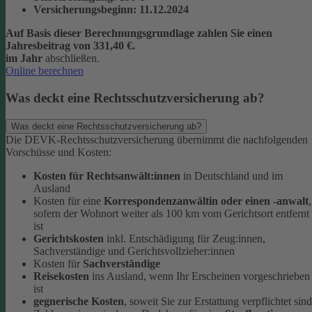
Versicherungsbeginn
: 11.12.2024
Auf Basis dieser Berechnungsgrundlage zahlen Sie einen
Jahresbeitrag von 331,40 €.
im Jahr
abschließen.
Online berechnen
Was deckt eine Rechtsschutzversicherung ab?
Was deckt eine Rechtsschutzversicherung ab?
Die DEVK-Rechtsschutzversicherung übernimmt die nachfolgenden
Vorschüsse und Kosten:
Kosten für Rechtsanwält:innen
in Deutschland und im
Ausland
Kosten für eine
Korrespondenzanwältin oder einen -anwalt
,
sofern der Wohnort weiter als 100 km vom Gerichtsort entfernt
ist
Gerichtskosten
inkl. Entschädigung für Zeug:innen,
Sachverständige und Gerichtsvollzieher:innen
Kosten für
Sachverständige
Reisekosten
ins Ausland, wenn Ihr Erscheinen vorgeschrieben
ist
gegnerische Kosten
, soweit Sie zur Erstattung verpflichtet sind