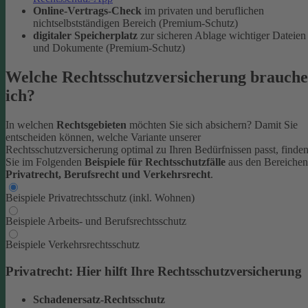
Online-Vertrags-Check
im privaten und beruflichen
nichtselbstständigen Bereich (Premium-Schutz)
digitaler Speicherplatz
zur sicheren Ablage wichtiger Dateien
und Dokumente (Premium-Schutz)
Welche Rechtsschutzversicherung brauche
ich?
In welchen
Rechtsgebieten
möchten Sie sich absichern? Damit Sie
entscheiden können, welche Variante unserer
Rechtsschutzversicherung optimal zu Ihren Bedürfnissen passt, finde
Sie im Folgenden
Beispiele für Rechtsschutzfälle
aus den Bereichen
Privatrecht, Berufsrecht und Verkehrsrecht
.
Beispiele Privatrechtsschutz (inkl. Wohnen)
Beispiele Arbeits- und Berufsrechtsschutz
Beispiele Verkehrsrechtsschutz
Privatrecht: Hier hilft Ihre Rechtsschutzversicherung
Schadenersatz-Rechtsschutz