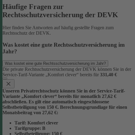
Häufige Fragen zur
Rechtsschutzversicherung der DEVK
Hier finden Sie Antworten auf häufig gestellte Fragen zum
Rechtsschutz der DEVK.
Was kostet eine gute Rechtsschutzversicherung im
Jahr?
Was kostet eine gute Rechtsschutzversicherung im Jahr?
Die private Rechtsschutzversicherung der DEVK können Sie in der
Service-Tarif-Variante „Komfort clever“ bereits für
331,40 €
Unseren Privatrechtsschutz können Sie in der Service-Tarif-
Variante „Komfort clever“ bereits für monatlich 27,62 €
abschließen. Es gilt eine automatisch eingeschlossene
Selbstbeteiligung von 150 €.
Berechnungsgrundlage für einen
Monatsbeitrag von 27,62 €:
Tarif
: Komfort clever
Tarifgruppe
:
B
Selbstbeteiligung
: 150 €