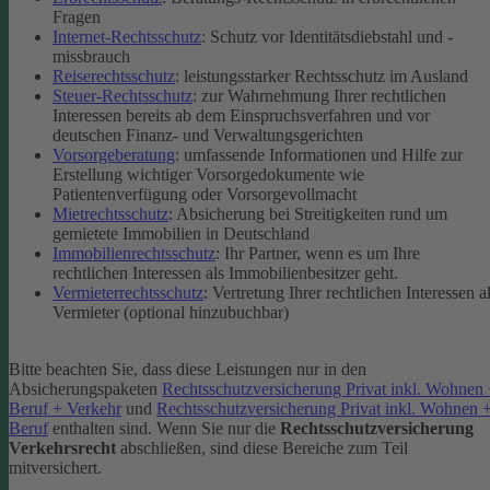
Fragen
Internet-Rechtsschutz
: Schutz vor Identitätsdiebstahl und -
missbrauch
Reiserechtsschutz
: leistungsstarker Rechtsschutz im Ausland
Steuer-Rechtsschutz
: zur Wahrnehmung Ihrer rechtlichen
Interessen bereits ab dem Einspruchsverfahren und vor
deutschen Finanz- und Verwaltungsgerichten
Vorsorgeberatung
: umfassende Informationen und Hilfe zur
Erstellung wichtiger Vorsorgedokumente wie
Patientenverfügung oder Vorsorgevollmacht
Mietrechtsschutz
: Absicherung bei Streitigkeiten rund um
gemietete Immobilien in Deutschland
Immobilienrechtsschutz
: Ihr Partner, wenn es um Ihre
rechtlichen Interessen als Immobilienbesitzer geht.
Vermieterrechtsschutz
: Vertretung Ihrer rechtlichen Interessen a
Vermieter (optional hinzubuchbar)
Bitte beachten Sie, dass diese Leistungen nur in den
Absicherungspaketen
Rechtsschutzversicherung Privat inkl. Wohnen
Beruf + Verkehr
und
Rechtsschutzversicherung Privat inkl. Wohnen 
Beruf
enthalten sind.
Wenn Sie nur die
Rechtsschutzversicherung
Verkehrsrecht
abschließen, sind diese Bereiche zum Teil
mitversichert.