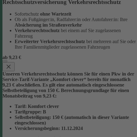
Rechtsschutzversicherung Verkehrsrechtsschutz
Sofortschutz
ohne Wartezeit
Ob als Fußgänger:in, Radfahrer:in oder Autofahrer:in: Ihre
Absicherung im Straßenverkehr
Verkehrsrechtsschutz
bei einem auf Sie zugelassenen
Fahrzeug
Erweiterter Verkehrsrechtsschutz
bei mehreren auf Sie oder
Ihre Familienmitglieder zugelassenen Fahrzeugen
ab 9,23 €
Unseren Verkehrsrechtsschutz können Sie für einen Pkw in der
Service-Tarif-Variante „Komfort clever“ bereits für monatlich
9,23 € abschließen. Es gilt eine automatisch eingeschlossene
Selbstbeteiligung von 150 €.
Berechnungsgrundlage für einen
Monatsbeitrag von 9,23 €:
Tarif
: Komfort clever
Tarifgruppe
:
B
Selbstbeteiligung
: 150 € (automatisch in dieser Variante
eingeschlossen)
Versicherungsbeginn
: 11.12.2024