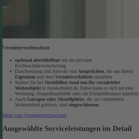
Vermieterrechtsschutz
optional abschließbar
mit der privaten
Rechtsschutzversicherung
Durchsetzung und Abwehr von
Ansprüchen
, die aus Ihrem
Eigentum
und dem
Vermietverhältnis
entstehen
Sichert Sie bei
Streitfällen rund um Ihr vermietetes
Wohnobjekt
in Deutschland ab. Dabei kann es sich um eine
Wohnung, Doppelhaushälfte oder ein Einfamilienhaus handeln.
Auch
Garagen oder Abstellplätze
, die zur vermieteten
Wohneinheit gehören, sind
eingeschlossen
.
Mehr zum Vermieterrechtsschutz
Ausgewählte Serviceleistungen im Detail