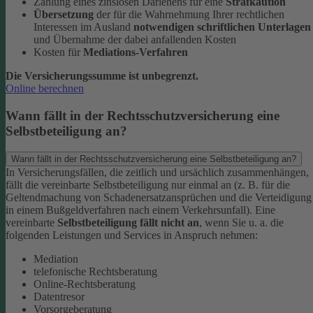
Zahlung eines zinslosen Darlehens für eine
Strafkaution
Übersetzung
der für die Wahrnehmung Ihrer rechtlichen
Interessen im Ausland
notwendigen schriftlichen Unterlagen
und Übernahme der dabei anfallenden Kosten
Kosten für
Mediations-Verfahren
Die Versicherungssumme ist unbegrenzt.
Online berechnen
Wann fällt in der Rechtsschutzversicherung eine
Selbstbeteiligung an?
Wann fällt in der Rechtsschutzversicherung eine Selbstbeteiligung an?
In Versicherungsfällen, die zeitlich und ursächlich zusammenhängen,
fällt die vereinbarte Selbstbeteiligung nur einmal an (z. B. für die
Geltendmachung von Schadenersatzansprüchen und die Verteidigung
in einem Bußgeldverfahren nach einem Verkehrsunfall).
Eine
vereinbarte
Selbstbeteiligung fällt nicht an
, wenn Sie u. a. die
folgenden Leistungen und Services in Anspruch nehmen:
Mediation
telefonische Rechtsberatung
Online-Rechtsberatung
Datentresor
Vorsorgeberatung