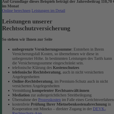
Auf Grundlage dieses Beispiels beträgt der
Jahresbeitrag 110,70 
im Monat
Online berechnen
Leistungen im Detail
Leistungen unserer
Rechtsschutzversicherung
So stehen wir Ihnen zur Seite
unbegrenzte Versicherungssumme
: Entstehen in Ihrem
Versicherungsfall Kosten, so übernehmen wir diese in
unbegrenzter Höhe. In bestimmten Leistungen des Tarifs kann
die Versicherungssumme eingeschränkt sein.
telefonische Klärung des
Kostenschutzes
telefonische Rechtsberatung
, auch in nicht versicherten
Angelegenheiten
Online-Rechtsberatung
, im Premium-Schutz auch in nicht
versicherten Angelegenheiten
Vermittlung
kompetenter Rechtsanwält:innen
Mediation
zur außergerichtlichen Streitbeilegung
Übernahme der
Prozesskosten
im Falle eines Gerichtsverfahren
kostenfreie
Prüfung Ihrer Mietnebenkostenabrechnung
in
Kooperation mit Mineko – direkter Zugang in der
DEVK-
Rechtsschutz-App