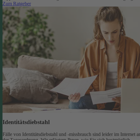
Zum Ratgeber
Identitätsdiebstahl
Fälle von Identitätsdiebstahl und -missbrauch sind leider im Internet a
der Tagesordnung. Wir erläutern Ihnen, wie Sie sich bestmöglich