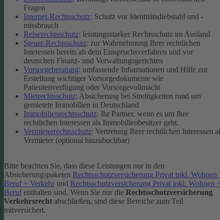
Fragen
Internet-Rechtsschutz
: Schutz vor Identitätsdiebstahl und -
missbrauch
Reiserechtsschutz
: leistungsstarker Rechtsschutz im Ausland
Steuer-Rechtsschutz
: zur Wahrnehmung Ihrer rechtlichen
Interessen bereits ab dem Einspruchsverfahren und vor
deutschen Finanz- und Verwaltungsgerichten
Vorsorgeberatung
: umfassende Informationen und Hilfe zur
Erstellung wichtiger Vorsorgedokumente wie
Patientenverfügung oder Vorsorgevollmacht
Mietrechtsschutz
: Absicherung bei Streitigkeiten rund um
gemietete Immobilien in Deutschland
Immobilienrechtsschutz
: Ihr Partner, wenn es um Ihre
rechtlichen Interessen als Immobilienbesitzer geht.
Vermieterrechtsschutz
: Vertretung Ihrer rechtlichen Interessen a
Vermieter (optional hinzubuchbar)
Bitte beachten Sie, dass diese Leistungen nur in den
Absicherungspaketen
Rechtsschutzversicherung Privat inkl. Wohnen
Beruf + Verkehr
und
Rechtsschutzversicherung Privat inkl. Wohnen 
Beruf
enthalten sind.
Wenn Sie nur die
Rechtsschutzversicherung
Verkehrsrecht
abschließen, sind diese Bereiche zum Teil
mitversichert.