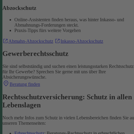
Abzockschutz
Online-Assistenten finden heraus, was hinter Inkasso- und
Abmahnungs-Forderungen steckt.
Praxis-Tipps fürs weitere Vorgehen
Abmahn-Abzockschutz
Inkasso-Abzockschutz
Gewerberechtsschutz
Sie sind selbstständig und suchen einen leistungsstarken Rechtsschutz
für Ihr Gewerbe? Sprechen Sie gerne mit uns über Ihre
Absicherungswünsche.
Beratung finden
Rechtsschutzversicherung: Schutz in allen
Lebenslagen
Noch mehr Infos zum Schutz in vielen Lebensbereichen finden Sie au
unseren Themenseiten:
Erbrechtsschutz
: Beratungs-Rechtsschutz in erbrechtlichen