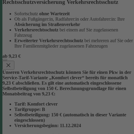
Rechtsschutzversicherung Verkehrsrechtsschutz
Sofortschutz
ohne Wartezeit
Ob als Fußgänger:in, Radfahrer:in oder Autofahrer:in: Ihre
Absicherung im Straßenverkehr
Verkehrsrechtsschutz
bei einem auf Sie zugelassenen
Fahrzeug
Erweiterter Verkehrsrechtsschutz
bei mehreren auf Sie oder
Ihre Familienmitglieder zugelassenen Fahrzeugen
ab 9,23 €
Unseren Verkehrsrechtsschutz können Sie für einen Pkw in der
Service-Tarif-Variante „Komfort clever“ bereits für monatlich
9,23 € abschließen. Es gilt eine automatisch eingeschlossene
Selbstbeteiligung von 150 €.
Berechnungsgrundlage für einen
Monatsbeitrag von 9,23 €:
Tarif
: Komfort clever
Tarifgruppe
:
B
Selbstbeteiligung
: 150 € (automatisch in dieser Variante
eingeschlossen)
Versicherungsbeginn
: 11.12.2024