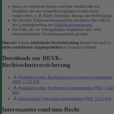
Ihnen als versicherte Person wird eine Straftat oder ein
Vergehen, das nur vorsätzlich begangen werden kann,
vorgeworfen, z. B. Raub, Diebstahl, Betrug oder Beleidigung.
Sie möchten Schadenersatzansprüche abwehren. Dies fällt in
den Leistungsumfang der
Haftpflichtversicherung
.
Für Fälle, die vor Vertragsbeginn eingetreten sind, wird
rückwirkend kein Versicherungsschutz gewährt.
Hinweis:
Unsere
telefonische Rechtsberatung
können Sie auch in
nicht versicherten Angelegenheiten
in Anspruch nehmen.
Downloads zur DEVK-
Rechtsschutzversicherung
Produktbroschüre Rechtsschutzversicherung herunterladen
(PDF, 1.725 KB)
Produktbroschüre Rechtsservice herunterladen (PDF, 1.443
KB)
Infobroschüre Erbe regeln herunterladen (PDF, 1.912 KB)
Interessantes rund ums Recht