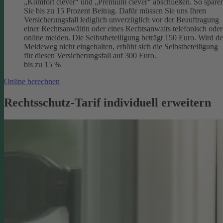
„Komfort clever“ und „Premium clever“ abschließen. So spare
Sie bis zu 15 Prozent Beitrag. Dafür müssen Sie uns Ihren
Versicherungsfall lediglich unverzüglich vor der Beauftragung
einer Rechtsanwältin oder eines Rechtsanwalts telefonisch oder
online melden. Die Selbstbeteiligung beträgt 150 Euro. Wird de
Meldeweg nicht eingehalten, erhöht sich die Selbstbeteiligung
für diesen Versicherungsfall auf 300 Euro.
bis zu 15 %
Online berechnen
Rechtsschutz-Tarif individuell erweitern