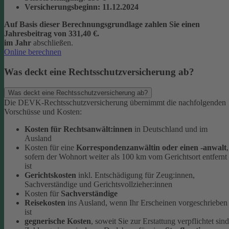
Versicherungsbeginn
: 11.12.2024
Auf Basis dieser Berechnungsgrundlage zahlen Sie einen
Jahresbeitrag von 331,40 €.
im Jahr
abschließen.
Online berechnen
Was deckt eine Rechtsschutzversicherung ab?
Was deckt eine Rechtsschutzversicherung ab?
Die DEVK-Rechtsschutzversicherung übernimmt die nachfolgenden
Vorschüsse und Kosten:
Kosten für Rechtsanwält:innen
in Deutschland und im
Ausland
Kosten für eine
Korrespondenzanwältin oder einen -anwalt
,
sofern der Wohnort weiter als 100 km vom Gerichtsort entfernt
ist
Gerichtskosten
inkl. Entschädigung für Zeug:innen,
Sachverständige und Gerichtsvollzieher:innen
Kosten für
Sachverständige
Reisekosten
ins Ausland, wenn Ihr Erscheinen vorgeschrieben
ist
gegnerische Kosten
, soweit Sie zur Erstattung verpflichtet sind