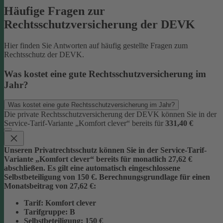
Häufige Fragen zur
Rechtsschutzversicherung der DEVK
Hier finden Sie Antworten auf häufig gestellte Fragen zum
Rechtsschutz der DEVK.
Was kostet eine gute Rechtsschutzversicherung im
Jahr?
Was kostet eine gute Rechtsschutzversicherung im Jahr?
Die private Rechtsschutzversicherung der DEVK können Sie in der
Service-Tarif-Variante „Komfort clever“ bereits für
331,40 €
Unseren Privatrechtsschutz können Sie in der Service-Tarif-
Variante „Komfort clever“ bereits für monatlich 27,62 €
abschließen. Es gilt eine automatisch eingeschlossene
Selbstbeteiligung von 150 €.
Berechnungsgrundlage für einen
Monatsbeitrag von 27,62 €:
Tarif
: Komfort clever
Tarifgruppe
:
B
Selbstbeteiligung
: 150 €