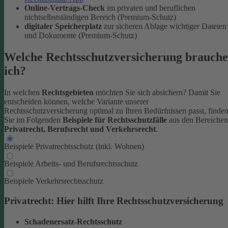
Online-Vertrags-Check
im privaten und beruflichen
nichtselbstständigen Bereich (Premium-Schutz)
digitaler Speicherplatz
zur sicheren Ablage wichtiger Dateien
und Dokumente (Premium-Schutz)
Welche Rechtsschutzversicherung brauche
ich?
In welchen
Rechtsgebieten
möchten Sie sich absichern? Damit Sie
entscheiden können, welche Variante unserer
Rechtsschutzversicherung optimal zu Ihren Bedürfnissen passt, finde
Sie im Folgenden
Beispiele für Rechtsschutzfälle
aus den Bereichen
Privatrecht, Berufsrecht und Verkehrsrecht
.
Beispiele Privatrechtsschutz (inkl. Wohnen)
Beispiele Arbeits- und Berufsrechtsschutz
Beispiele Verkehrsrechtsschutz
Privatrecht: Hier hilft Ihre Rechtsschutzversicherung
Schadenersatz-Rechtsschutz