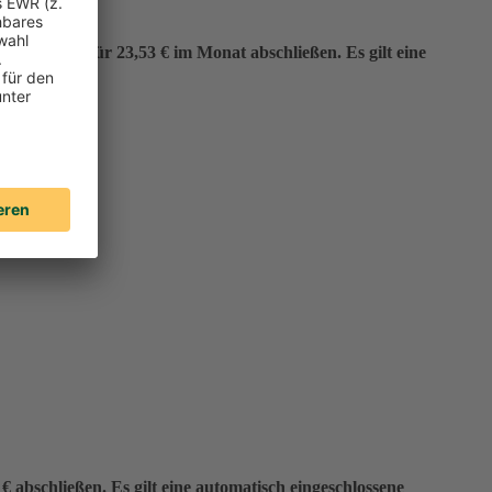
er“ bereits für 23,53 € im Monat abschließen. Es gilt eine
 abschließen. Es gilt eine automatisch eingeschlossene