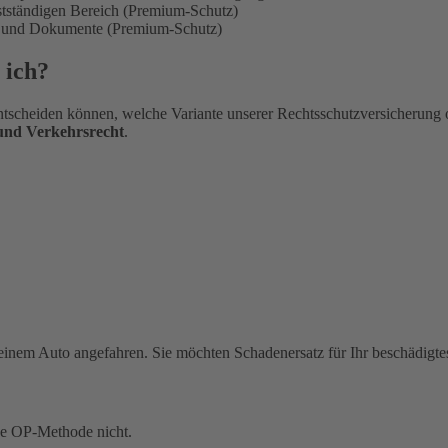
bstständigen Bereich (Premium-Schutz)
en und Dokumente (Premium-Schutz)
 ich?
tscheiden können, welche Variante unserer Rechtsschutzversicherung 
 und Verkehrsrecht
.
einem Auto angefahren. Sie möchten Schadenersatz für Ihr beschädigte
ue OP-Methode nicht.