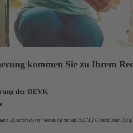
cherung kommen Sie zu Ihrem Re
herung der DEVK
at
iante „Komfort clever“ bereits für monatlich 27,62 € abschließen. Es gi