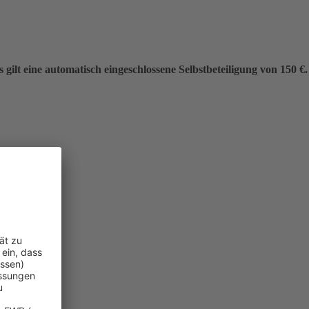
gilt eine automatisch eingeschlossene Selbstbeteiligung von 150 €.