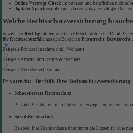
Online-Vertrags-Check
im privaten und beruflichen nichtsel
digitaler Speicherplatz
zur sicheren Ablage wichtiger Datei
Welche Rechtsschutzversicherung brauche
In welchen
Rechtsgebieten
möchten Sie sich absichern? Damit Sie en
für Rechtsschutzfälle
aus den Bereichen
Privatrecht, Berufsrecht
Beispiele Privatrechtsschutz (inkl. Wohnen)
Beispiele Arbeits- und Berufsrechtsschutz
Beispiele Verkehrsrechtsschutz
Privatrecht: Hier hilft Ihre Rechtsschutzversicherung
Schadenersatz-Rechtsschutz
Beispiel: Sie sind mit dem Fahrrad unterwegs und werden von 
Sozial-Rechtsschutz
Beispiel: Ihre Krankenkasse übernimmt die Kosten für eine ne