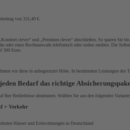
sbeitrag von 331,40 €.
Komfort clever“ und „Premium clever“ abschließen. So sparen Sie bis 
in oder eines Rechtsanwalts telefonisch oder online melden. Die Selbs
uf 300 Euro.
ehmen wir diese in unbegrenzter Höhe. In bestimmten Leistungen des T
jeden Bedarf das richtige Absicherungspak
uf Ihre Bedürfnisse abstimmen. Wählen Sie aus den folgenden Varianten
uf + Verkehr
ewohnten Häuser und Erstwohnungen in Deutschland