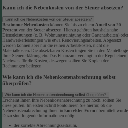
Kann ich die Nebenkosten von der Steuer absetzen?
Kann ich die Nebenkosten von der Steuer absetzen?
Bestimmte Nebenkosten
können Sie bis zu einem
Anteil von 20
Prozent
von der Steuer absetzen. Hierzu gehören haushaltsnahe
Dienstleistungen (z. B. Wohnungsreinigung oder Gartenarbeiten) ode
Handwerkerleistungen wie etwa Renovierungsarbeiten. Abgesetzt
werden können aber nur die reinen Arbeitskosten, nicht die
Materialkosten. Die absetzbaren Kosten tragen Sie in den Mantelbog
Ihrer Steuererklärung ein. Das Finanzamt verlangt in der Regel einen
Nachweis für die Kosten, deswegen sollten Sie Kopien der
Rechnungen beilegen.
Wie kann ich die Nebenkostenabrechnung selbst
überprüfen?
Wie kann ich die Nebenkostenabrechnung selbst überprüfen?
Erscheint Ihnen Ihre Nebenkostenabrechnung zu hoch, sollten Sie
diese prüfen. Im ersten Schritt kontollieren Sie hierfür, ob die
Nebenkostenabrechnung Ihnen in
korrekter Form
übermittelt wurde
Dazu sind folgende Informationen nötig:
der korrekte Abrechnungszeitraum,