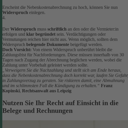
Erscheint die Nebenkostenabrechnung zu hoch, können Sie nun
Widerspruch
einlegen.
4.
Der
Widerspruch
muss
schriftlich
an den oder die Vermieter:in
erfolgen und
klar begründet
sein. Verdächtigungen oder
Vermutungen reichen hier nicht aus. Wenn möglich, sollten dem
Widerspruch
belegende Dokumente
beigefügt werden.
Doch Vorsicht:
Von einem Widerspruch unberührt bleibt die
Zahlungsfrist für Nachforderungen. Diese müssen innerhalb von 30
Tagen nach Zugang der Abrechnung beglichen werden, wobei die
Zahlung unter Vorbehalt geleistet werden sollte.
„Verweigern Sie die Nachzahlung und stellt sich am Ende heraus,
dass die Nebenkostenabrechnung doch korrekt war, laufen Sie Gefahr
in Zahlungsverzug zu geraten. Sie riskieren damit, eine Abmahnung
und im schlimmsten Fall die Kündigung zu erhalten.“
Franz
Kopinski
,
Rechtsanwalt aus Leipzig
Nutzen Sie Ihr Recht auf Einsicht in die
Belege und Rechnungen