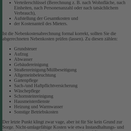
Verteilerschlüssel (Berechnung z. B. nach Wohnfläche, nach
Einheiten, nach Personenanzahl oder nach tatsächlichem
Verbrauch),
Aufstellung der Gesamtkosten und
der Kostenanteil des Mieters.
Ist die Nebenkostenabrechnung formal korrekt, sollten Sie die
abgerechneten Nebenkosten prüfen (lassen). Zu diesen zählen:
Grundsteuer
Aufzug
Abwasser
Gebäudereinigung
Straßenreinigung/Müllbeseitigung
Allgemeinbeleuchtung
Gartenpflege
Sach-/und Haftpflichtversicherung
Wäschepflege
Schornsteinreinigung
Hausmeisterdienste
Heizung und Warmwasser
Sonstige Betriebskosten
Der letzte Punkt klingt zwar vage, aber ist für Sie kein Grund zur
Sorge. Nicht-umlagefähige Kosten wie etwa Instandhaltungs- und