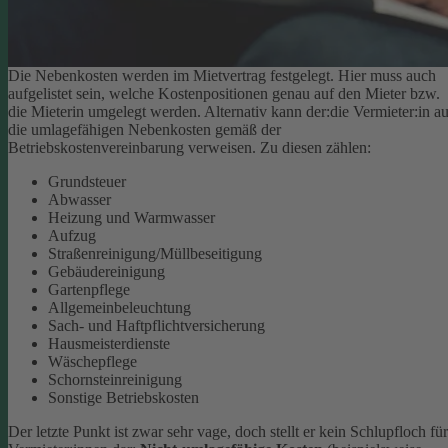
Die Nebenkosten werden im Mietvertrag festgelegt. Hier muss auch
aufgelistet sein, welche Kostenpositionen genau auf den Mieter bzw.
die Mieterin umgelegt werden. Alternativ kann der:die Vermieter:in au
die umlagefähigen Nebenkosten gemäß der
Betriebskostenvereinbarung verweisen. Zu diesen zählen:
Grundsteuer
Abwasser
Heizung und Warmwasser
Aufzug
Straßenreinigung/Müllbeseitigung
Gebäudereinigung
Gartenpflege
Allgemeinbeleuchtung
Sach- und Haftpflichtversicherung
Hausmeisterdienste
Wäschepflege
Schornsteinreinigung
Sonstige Betriebskosten
Der letzte Punkt ist zwar sehr vage, doch stellt er kein Schlupfloch für