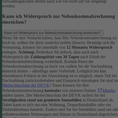
Verwaltungskosten dürfen nach wie vor nicht auf Sie umgelegt
werden.
Kann ich Widerspruch zur Nebenkostenabrechnung
einreichen?
Kann ich Widerspruch zur Nebenkostenabrechnung einreichen?
Wenn Sie den Verdacht haben, dass Ihre Nebenkostenabrechnung zu
hoch ist, sollten Sie diese zunächst prüfen (lassen). Bestätigt sich die
Vermutung, können Sie innerhalb von
12 Monaten Widerspruch
einlegen.
Achtung:
Bedenken Sie jedoch, dass auch nach
Widerspruch die
Zahlungsfrist von 30 Tagen
nach Erhalt der
Nebenkostenabrechnung weiterläuft. Kommt Ihnen die
Nebenkostenabrechnung zu hoch vor, sollten Sie die Nachzahlung
dennoch leisten – allerdings unter Vorbehalt. Lediglich bei klar
erkennbaren Fehlern in der Abrechnung ist es möglich, einen Teil der
Nachzahlung zurückzubehalten und Einspruch einzulegen
Sie sind i
Mietrechtsschutz der DEVK
? Dann können Sie Ihre
Nebenkostenabrechnung
kostenlos
von unserem Partner
Mineko
prüfen lassen.
Der Mietrechtsschutz der DEVK sichert Sie bei
Streitigkeiten rund um gemietete Immobilien
in Deutschland ab.
Dabei kann es sich um eine Wohnung, Doppelhaushälfte oder ein
Einfamilienhaus handeln. Zudem sind Sie bei Streitfällen rund um all
selbstbewohnten Wohnungen und Häuser in Deutschland abgesichert