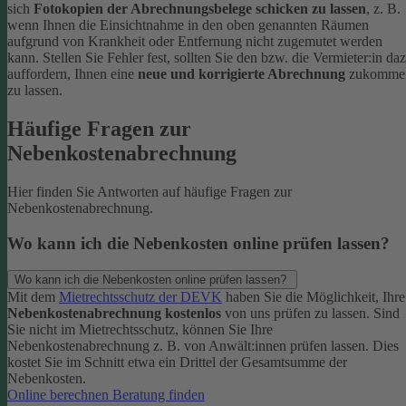
sich
Fotokopien der Abrechnungsbelege schicken zu lassen
, z. B.
wenn Ihnen die Einsichtnahme in den oben genannten Räumen
aufgrund von Krankheit oder Entfernung nicht zugemutet werden
kann.
Stellen Sie Fehler fest, sollten Sie den bzw. die Vermieter:in da
auffordern, Ihnen eine
neue und korrigierte Abrechnung
zukomme
zu lassen.
Häufige Fragen zur
Nebenkostenabrechnung
Hier finden Sie Antworten auf häufige Fragen zur
Nebenkostenabrechnung.
Wo kann ich die Nebenkosten online prüfen lassen?
Wo kann ich die Nebenkosten online prüfen lassen?
Mit dem
Mietrechtsschutz der DEVK
haben Sie die Möglichkeit, Ihre
Nebenkostenabrechnung kostenlos
von uns prüfen zu lassen.
Sind
Sie nicht im Mietrechtsschutz, können Sie Ihre
Nebenkostenabrechnung z. B. von Anwält:innen prüfen lassen. Dies
kostet Sie im Schnitt etwa ein Drittel der Gesamtsumme der
Nebenkosten.
Online berechnen
Beratung finden