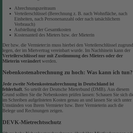
Abrechnungszeitraum
Verteilerschlüssel (Berechnung z. B. nach Wohnfläche, nach
Einheiten, nach Personenanzahl oder nach tatsächlichem
Verbrauch)
Aufstellung der Gesamtkosten
Kostenanteil des Mieters bzw. der Mieterin
Der bzw. die Vermieter:in muss hierbei den Verteilerschlüssel zugrun
legen, der im Mietvertrag vereinbart wurde. Im Nachhinein kann der
Verteilerschlüssel
nur mit Zustimmung des Mieters oder der
Mieterin verändert
werden.
Nebenkostenabrechnung zu hoch: Was kann ich tun?
J
ede zweite Nebenkostenabrechnung in Deutschland ist
fehlerhaft
. So urteilt der Deutsche Mieterbund (DMB). Aus diesem
Grund sollten Sie die Nebenkosten prüfen lassen: Schauen Sie sich di
im Schreiben aufgelisteten Kosten genau an und lassen Sie sich unter
Umständen von Ihrem Vermieter bzw. Ihrer Vermieterin auch die
Belege und Rechnungen zeigen.
DEVK-Mietrechtsschutz