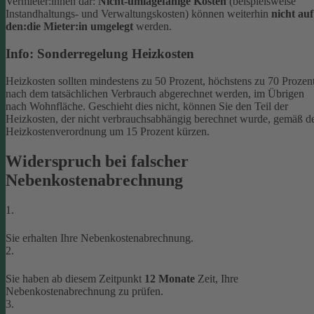
Vermieter:innen dar:
Nicht-umlagefähige Kosten
(beispielsweise
Instandhaltungs- und Verwaltungskosten) können weiterhin
nicht auf
den:die Mieter:in umgelegt
werden.
Info: Sonderregelung Heizkosten
Heizkosten sollten mindestens zu 50 Prozent, höchstens zu 70 Prozent
nach dem tatsächlichen Verbrauch abgerechnet werden, im Übrigen
nach Wohnfläche. Geschieht dies nicht, können Sie den Teil der
Heizkosten, der nicht verbrauchsabhängig berechnet wurde, gemäß d
Heizkostenverordnung um 15 Prozent kürzen.
Widerspruch bei falscher
Nebenkostenabrechnung
1.
Sie erhalten Ihre Nebenkostenabrechnung.
2.
Sie haben ab diesem Zeitpunkt
12 Monate
Zeit, Ihre
Nebenkostenabrechnung zu prüfen.
3.