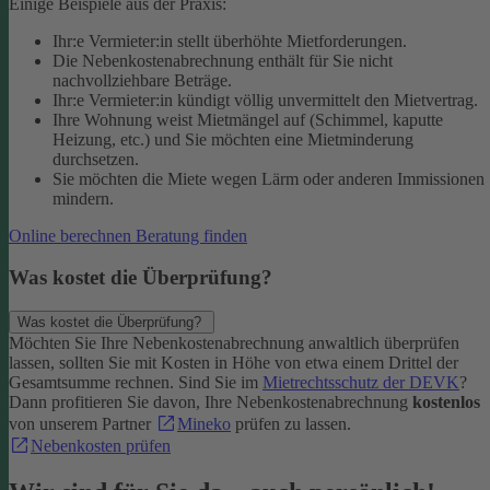
Einige Beispiele aus der Praxis:
Ihr:e Vermieter:in stellt überhöhte Mietforderungen.
Die Nebenkostenabrechnung enthält für Sie nicht
nachvollziehbare Beträge.
Ihr:e Vermieter:in kündigt völlig unvermittelt den Mietvertrag.
Ihre Wohnung weist Mietmängel auf (Schimmel, kaputte
Heizung, etc.) und Sie möchten eine Mietminderung
durchsetzen.
Sie möchten die Miete wegen Lärm oder anderen Immissionen
mindern.
Online berechnen
Beratung finden
Was kostet die Überprüfung?
Was kostet die Überprüfung?
Möchten Sie Ihre Nebenkostenabrechnung anwaltlich überprüfen
lassen, sollten Sie mit Kosten in Höhe von etwa einem Drittel der
Gesamtsumme rechnen.
Sind Sie im
Mietrechtsschutz der DEVK
?
Dann profitieren Sie davon, Ihre Nebenkostenabrechnung
kostenlos
von unserem Partner
Mineko
prüfen zu lassen.
Nebenkosten prüfen