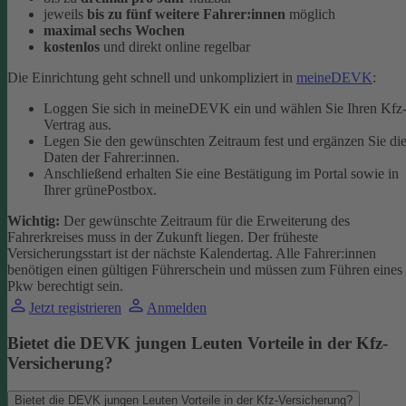
jeweils
bis zu fünf weitere Fahrer:innen
möglich
maximal sechs Wochen
kostenlos
und direkt online regelbar
Die Einrichtung geht schnell und unkompliziert in
meineDEVK
:
Loggen Sie sich in meineDEVK ein und wählen Sie Ihren Kfz
Vertrag aus.
Legen Sie den gewünschten Zeitraum fest und ergänzen Sie di
Daten der Fahrer:innen.
Anschließend erhalten Sie eine Bestätigung im Portal sowie in
Ihrer grünePostbox.
Wichtig:
Der gewünschte Zeitraum für die Erweiterung des
Fahrerkreises muss in der Zukunft liegen. Der früheste
Versicherungsstart ist der nächste Kalendertag. Alle Fahrer:innen
benötigen einen gültigen Führerschein und müssen zum Führen eines
Pkw berechtigt sein.
Jetzt registrieren
Anmelden
Bietet die DEVK jungen Leuten Vorteile in der Kfz-
Versicherung?
Bietet die DEVK jungen Leuten Vorteile in der Kfz-Versicherung?