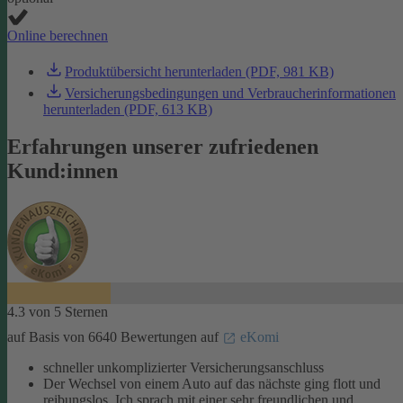
Online berechnen
Produktübersicht herunterladen (PDF, 981 KB)
Versicherungsbedingungen und Verbraucherinformationen
herunterladen (PDF, 613 KB)
Erfahrungen unserer zufriedenen
Kund:innen
4.3 von 5 Sternen
auf Basis von 6640 Bewertungen auf
eKomi
schneller unkomplizierter Versicherungsanschluss
Der Wechsel von einem Auto auf das nächste ging flott und
reibungslos. Ich sprach mit einer sehr freundlichen und