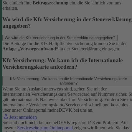
Sie einfach Ihre
Beitragsrechnung
ein, die Sie jährlich von uns
erhalten.
Wo wird die Kfz-Versicherung in der Steuererklärung
angegeben?
Wo wird die Kfz-Versicherung in der Steuererklärung angegeben?
Die Beiträge für die Kfz-Haftpflichtversicherung können Sie in der
Anlage „Vorsorgeaufwand“
in der Steuererklärung eintragen.
Kfz-Versicherung: Wo kann ich die Internationale
Versicherungskarte anfordern?
Kfz-Versicherung: Wo kann ich die Internationale Versicherungskarte
anfordern?
Wenn Sie im Ausland unterwegs sind, gehen Sie mit der
Internationalen Versicherungskarte/Servicecard auf Nummer sicher. S
gilt international als Nachweis über Ihre Versicherung.
Fordern Sie di
Internationale Versicherungskarte/Servicecard schnell und kostenlos
über unser Onlineportal meineDEVK bei uns an.
Jetzt anmelden
Sie sind noch nicht bei meineDEVK registriert? Kein Problem! Auf
unserer
Serviceseite zum Onlineportal
zeigen wir Ihnen, wie Sie das