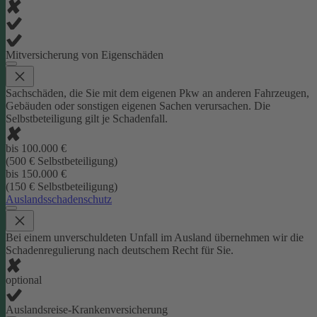
Mitversicherung von Eigenschäden
Sachschäden, die Sie mit dem eigenen Pkw an anderen Fahrzeugen,
Gebäuden oder sonstigen eigenen Sachen verursachen. Die
Selbstbeteiligung gilt je Schadenfall.
bis 100.000 €
(500 € Selbstbeteiligung)
bis 150.000 €
(150 € Selbstbeteiligung)
Auslandsschadenschutz
Bei einem unverschuldeten Unfall im Ausland übernehmen wir die
Schadenregulierung nach deutschem Recht für Sie.
optional
Auslandsreise-Krankenversicherung