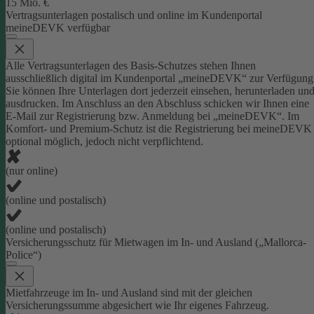
15 Mio. €
Vertragsunterlagen postalisch und online im Kundenportal
meineDEVK verfügbar
Alle Vertragsunterlagen des Basis-Schutzes stehen Ihnen
ausschließlich digital im Kundenportal „meineDEVK“ zur Verfügung
Sie können Ihre Unterlagen dort jederzeit einsehen, herunterladen un
ausdrucken. Im Anschluss an den Abschluss schicken wir Ihnen eine
E-Mail zur Registrierung bzw. Anmeldung bei „meineDEVK“.
Im
Komfort- und Premium-Schutz ist die Registrierung bei meineDEVK
optional möglich, jedoch nicht verpflichtend.
(nur online)
(online und postalisch)
(online und postalisch)
Versicherungsschutz für Mietwagen im In- und Ausland („Mallorca-
Police“)
Mietfahrzeuge im In- und Ausland sind mit der gleichen
Versicherungssumme abgesichert wie Ihr eigenes Fahrzeug.