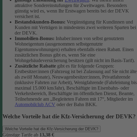
attraktive Sondereinstufungen für Zweitwagen. Besonders
günstig wird es, wenn Ihr Erstwagen bereits bei der DEVK
versichert ist.
Bestandskunden-Bonus:
Vergünstigung für Kundinnen und
Kunden mit Verträgen in mindestens zwei weiteren Sparten bei
der DEVK.
Immobilien-Bonus:
Inhaber:innen von selbst genutztem
Wohneigentum (ausgenommen selbstgenutzte
Eigentumswohnungen) erhalten ebenfalls einen Rabatt. Einen
zusätzlichen Bonus gibt es, wenn Sie eine
Wohngebäudeversicherung besitzen (gilt nicht im Basis-Tarif).
Zusätzliche Rabatte
gibt es für folgende Gruppen:
Erstbesitzer:innen (Fahrzeug ist bei Zulassung auf Sie nicht älte
als zwölf Monate), Neuwagenbesitzer:innen, Privatfahrende
(inklusive Fahrten zur Arbeit), Wenigfahrende (Fahrleistung bis
maximal 15.000 km/Jahr), Beschäftigte im Eisenbahn- oder
Verkehrsbereich, Beschäftigte im öffentlichen Dienst, Beamte,
Teilnehmende am „Begleiteten Fahren mit 17“, Mitglieder im
Automobilclub ACV
oder der Bahn BKK.
Welche Vorteile hat die Kfz-Versicherung der DEVK?
Welche Vorteile hat die Kfz-Versicherung der DEVK?
Günstige Tarife ab
13,38 €