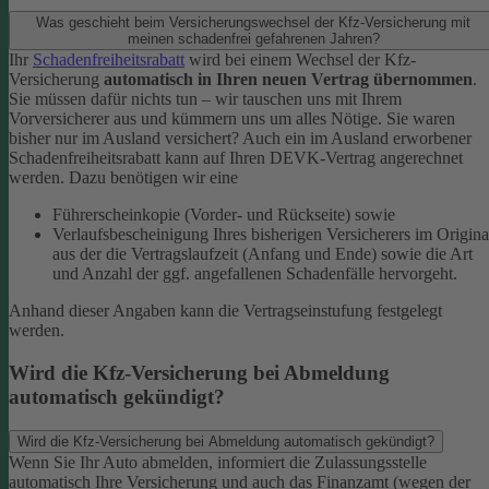
Was geschieht beim Versicherungswechsel der Kfz-Versicherung mit
meinen schadenfrei gefahrenen Jahren?
Ihr
Schadenfreiheitsrabatt
wird bei einem Wechsel der Kfz-
Versicherung
automatisch in Ihren neuen Vertrag übernommen
.
Sie müssen dafür nichts tun – wir tauschen uns mit Ihrem
Vorversicherer aus und kümmern uns um alles Nötige. Sie waren
bisher nur im Ausland versichert? Auch ein im Ausland erworbener
Schadenfreiheitsrabatt kann auf Ihren DEVK-Vertrag angerechnet
werden. Dazu benötigen wir eine
Führerscheinkopie (Vorder- und Rückseite) sowie
Verlaufsbescheinigung Ihres bisherigen Versicherers im Origina
aus der die Vertragslaufzeit (Anfang und Ende) sowie die Art
und Anzahl der ggf. angefallenen Schadenfälle hervorgeht.
Anhand dieser Angaben kann die Vertragseinstufung festgelegt
werden.
Wird die Kfz-Versicherung bei Abmeldung
automatisch gekündigt?
Wird die Kfz-Versicherung bei Abmeldung automatisch gekündigt?
Wenn Sie Ihr Auto abmelden, informiert die Zulassungsstelle
automatisch Ihre Versicherung und auch das Finanzamt (wegen der