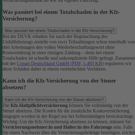
Versicherungssumme ab wie Ihr eigenes Fahrzeug.
Was passiert bei einem Totalschaden in der Kfz-
Versicherung?
Was passiert bei einem Totalschaden in der Kfz-Versicherung?
Bei der DEVK erhalten Sie nach der Begutachtung des
Unfallfahrzeugs anstelle von zwei Teilzahlungen schon innerhalb von
drei Arbeitstagen den vollen Wiederbeschaffungswert ohne
Restwertabzug in einer einzigen Zahlung – denn bei einem
Totalschaden ist schnelle und unkomplizierte Hilfe gefragt. Zusamme
mit der
Copart Deutschland GmbH (PDF, 1.493 KB)
regulieren wir
diese Schäden daher in einem vereinfachten Verfahren.
Kann ich die Kfz-Versicherung von der Steuer
absetzen?
Kann ich die Kfz-Versicherung von der Steuer absetzen?
Die
Kfz-Haftpflichtversicherung
können Sie vollständig von der
Steuer absetzen. Die Kosten für die zusätzliche Kaskoversicherung
hingegen werden in der Regel nur bei Selbstständigen berücksichtigt.
Wichtig: Um die Kfz-Versicherung absetzen zu können, müssen Sie
Versicherungsnehmer:in und Halter:in des Fahrzeugs
sein. Falls
Sie einen Nachweis über die Versicherungsbeiträge benötigen, reiche