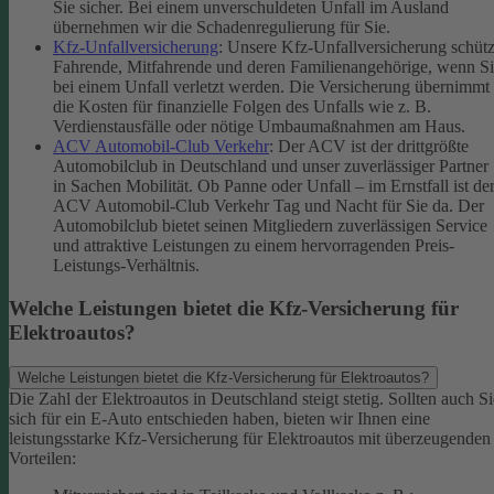
Sie sicher. Bei einem unverschuldeten Unfall im Ausland
übernehmen wir die Schadenregulierung für Sie.
Kfz-Unfallversicherung
: Unsere Kfz-Unfallversicherung schütz
Fahrende, Mitfahrende und deren Familienangehörige, wenn S
bei einem Unfall verletzt werden. Die Versicherung übernimmt
die Kosten für finanzielle Folgen des Unfalls wie z. B.
Verdienstausfälle oder nötige Umbaumaßnahmen am Haus.
ACV Automobil-Club Verkehr
: Der ACV ist der drittgrößte
Automobilclub in Deutschland und unser zuverlässiger Partner
in Sachen Mobilität. Ob Panne oder Unfall – im Ernstfall ist de
ACV Automobil-Club Verkehr Tag und Nacht für Sie da. Der
Automobilclub bietet seinen Mitgliedern zuverlässigen Service
und attraktive Leistungen zu einem hervorragenden Preis-
Leistungs-Verhältnis.
Welche Leistungen bietet die Kfz-Versicherung für
Elektroautos?
Welche Leistungen bietet die Kfz-Versicherung für Elektroautos?
Die Zahl der Elektroautos in Deutschland steigt stetig. Sollten auch Si
sich für ein E-Auto entschieden haben, bieten wir Ihnen eine
leistungsstarke Kfz-Versicherung für Elektroautos mit überzeugenden
Vorteilen: