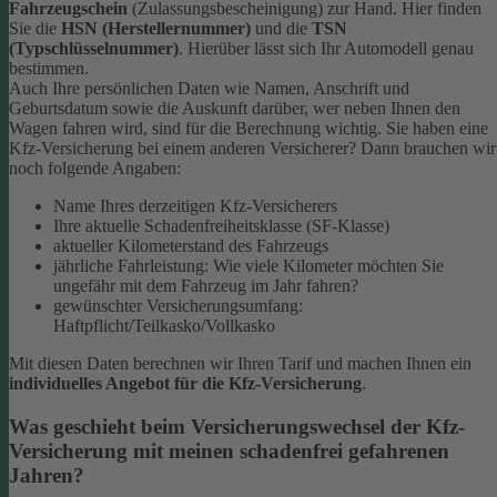
Fahrzeugschein
(Zulassungsbescheinigung) zur Hand. Hier finden
Sie die
HSN (Herstellernummer)
und die
TSN
(Typschlüsselnummer)
. Hierüber lässt sich Ihr Automodell genau
bestimmen.
Auch Ihre persönlichen Daten wie Namen, Anschrift und
Geburtsdatum sowie die Auskunft darüber, wer neben Ihnen den
Wagen fahren wird, sind für die Berechnung wichtig.
Sie haben eine
Kfz-Versicherung bei einem anderen Versicherer? Dann brauchen wir
noch folgende Angaben:
Name Ihres derzeitigen Kfz-Versicherers
Ihre aktuelle Schadenfreiheitsklasse (SF-Klasse)
aktueller Kilometerstand des Fahrzeugs
jährliche Fahrleistung: Wie viele Kilometer möchten Sie
ungefähr mit dem Fahrzeug im Jahr fahren?
gewünschter Versicherungsumfang:
Haftpflicht/Teilkasko/Vollkasko
Mit diesen Daten berechnen wir Ihren Tarif und machen Ihnen ein
individuelles Angebot für die Kfz-Versicherung
.
Was geschieht beim Versicherungswechsel der Kfz-
Versicherung mit meinen schadenfrei gefahrenen
Jahren?