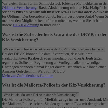
Wir bieten Ihnen für Ihr Schmuckstück folgende Möglichkeiten in der
Oldtimer-Versicherung
:
Basis-Absicherung mit der Kfz-Haftpflicht
oder das
Plus an Schutz mit unserer Kfz-Teilkasko oder -Vollkas
für Oldtimer. Der besondere Schutz für Ihr besonderes Auto!
Wenn Si
mehr zu den Möglichkeiten erfahren möchten, wenden Sie sich an
unsere
DEVK-Beratung
in Ihrer Nähe.
Was ist die Zufriedenheits-Garantie der DEVK in der
Kfz-Versicherung?
Was ist die Zufriedenheits-Garantie der DEVK in der Kfz-Versicherung?
Bei der DEVK können Sie darauf vertrauen, dass wir Ihren
ersatzpflichtigen
Kaskoschaden
innerhalb von
drei Arbeitstagen
regulieren. Sollte die Regulierung ab Vorliegen aller notwendigen
Unterlagen dennoch einmal länger dauern, schenken wir Ihnen einen
Amazon-Gutschein im Wert von 30 Euro.
Mehr zur Zufriedenheits-Garantie
Was ist die Mallorca-Police in der Kfz-Versicherung?
Was ist die Mallorca-Police in der Kfz-Versicherung?
Die Mallorca-Police gilt für
Mietfahrzeuge im In- und Ausland
. Mi
der Mallorca-Police sichern Sie den gemieteten Pkw mit der gleichen