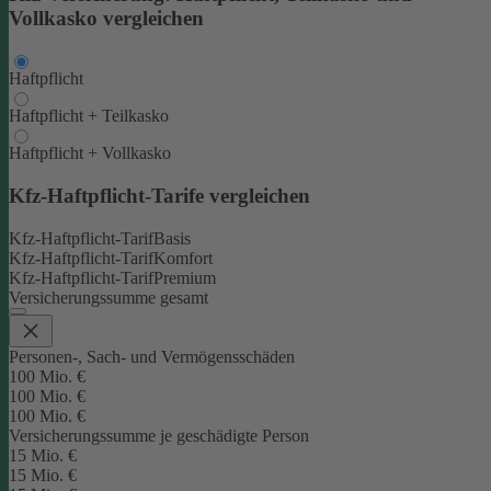
Vollkasko vergleichen
Haftpflicht
Haftpflicht + Teilkasko
Haftpflicht + Vollkasko
Kfz-Haftpflicht-Tarife vergleichen
Kfz-Haftpflicht-Tarif
Basis
Kfz-Haftpflicht-Tarif
Komfort
Kfz-Haftpflicht-Tarif
Premium
Versicherungssumme gesamt
Personen-, Sach- und Vermögensschäden
100 Mio. €
100 Mio. €
100 Mio. €
Versicherungssumme je geschädigte Person
15 Mio. €
15 Mio. €