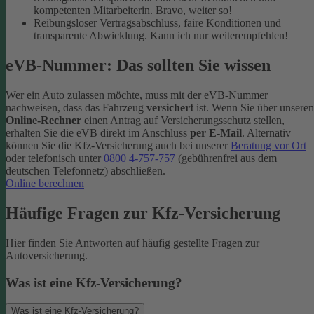
kompetenten Mitarbeiterin. Bravo, weiter so!
Reibungsloser Vertragsabschluss, faire Konditionen und
transparente Abwicklung. Kann ich nur weiterempfehlen!
eVB-Nummer: Das sollten Sie wissen
Wer ein Auto zulassen möchte, muss mit der eVB-Nummer
nachweisen, dass das Fahrzeug
versichert
ist. Wenn Sie über unseren
Online-Rechner
einen Antrag auf Versicherungsschutz stellen,
erhalten Sie die eVB direkt im Anschluss
per E-Mail
. Alternativ
können Sie die Kfz-​Versicherung auch bei unserer
Beratung vor Ort
oder telefonisch unter
0800 4-​757-757
(gebührenfrei aus dem
deutschen Telefonnetz) abschließen.
Online berechnen
Häufige Fragen zur Kfz-Versicherung
Hier finden Sie Antworten auf häufig gestellte Fragen zur
Autoversicherung.
Was ist eine Kfz-Versicherung?
Was ist eine Kfz-Versicherung?