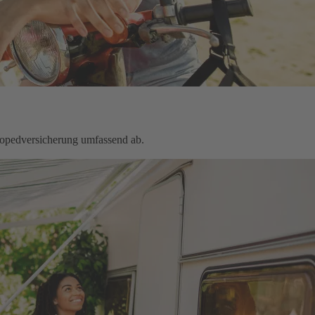
Mopedversicherung umfassend ab.