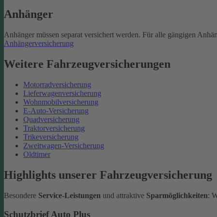
Anhänger
Anhänger müssen separat versichert werden. Für alle gängigen Anhän
Anhängerversicherung
Weitere Fahrzeugversicherungen
Motorradversicherung
Lieferwagenversicherung
Wohnmobilversicherung
E-Auto-Versicherung
Quadversicherung
Traktorversicherung
Trikeversicherung
Zweitwagen-Versicherung
Oldtimer
Highlights unserer Fahrzeugversicherung
Besondere
Service-Leistungen
und attraktive
Sparmöglichkeiten
: 
Schutzbrief Auto Plus