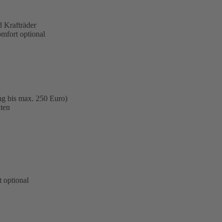
 Krafträder
omfort optional
ng bis max. 250 Euro)
ten
 optional