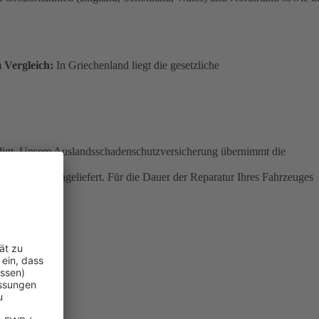
Vergleich:
In Griechenland liegt die gesetzliche
hädigt. Unsere Auslandsschadenschutzversicherung übernimmt die
 entfernt, eingeliefert. Für die Dauer der Reparatur Ihres Fahrzeuges