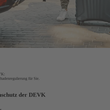
VK:
hadenregulierung für Sie.
enschutz der DEVK
s