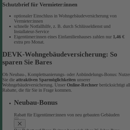
Schutzbrief für Vermieter:innen
optionaler Einschluss in Wohngebäudeversicherung von
Vermieter:innen
schnelle Notfallhilfe, z. B. durch Schlüsseldienst und
Installateur-Service
Eigentümer:innen eines Einfamilienhauses zahlen nur
1,46 €
extra pro Monat.
DEVK-Wohngebäudeversicherung: So
sparen Sie Bares
Ob Neubau-, Komplettsanierungs- oder Anbündelungs-Bonus: Nutze
Sie die
attraktiven Sparmöglichkeiten
unserer
Wohngebäudeversicherung. Unser
Online-Rechner
berücksichtigt al
Rabatte, die für Sie in Frage kommen.
Neubau-Bonus
Rabatt für Eigentümer:innen von neu gebauten Gebäuden