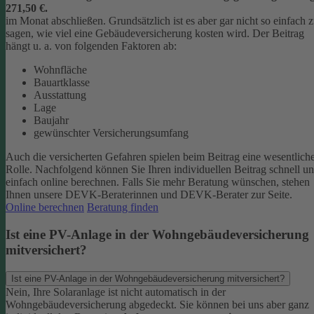
271,50 €.
im Monat abschließen.
Grundsätzlich ist es aber gar nicht so einfach 
sagen, wie viel eine Gebäudeversicherung kosten wird. Der Beitrag
hängt u. a. von folgenden Faktoren ab:
Wohnfläche
Bauartklasse
Ausstattung
Lage
Baujahr
gewünschter Versicherungsumfang
Auch die versicherten Gefahren spielen beim Beitrag eine wesentlich
Rolle. Nachfolgend können Sie Ihren individuellen Beitrag schnell u
einfach online berechnen. Falls Sie mehr Beratung wünschen, stehen
Ihnen unsere DEVK-Beraterinnen und DEVK-Berater zur Seite.
Online berechnen
Beratung finden
Ist eine PV-Anlage in der Wohngebäudeversicherung
mitversichert?
Ist eine PV-Anlage in der Wohngebäudeversicherung mitversichert?
Nein, Ihre Solaranlage ist nicht automatisch in der
Wohngebäudeversicherung abgedeckt. Sie können bei uns aber ganz