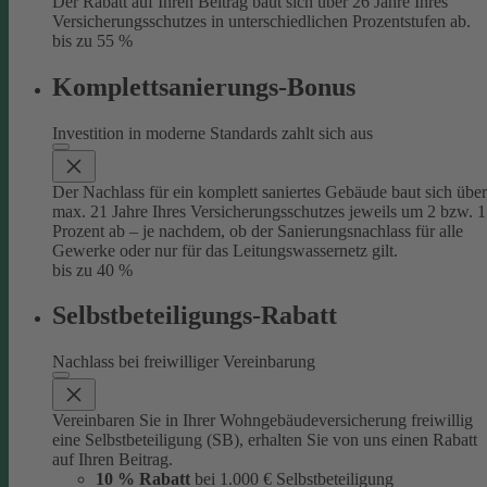
Der Rabatt auf Ihren Beitrag baut sich über 26 Jahre Ihres
Versicherungsschutzes in unterschiedlichen Prozentstufen ab.
bis zu 55 %
Komplettsanierungs-Bonus
Investition in moderne Standards zahlt sich aus
Der Nachlass für ein komplett saniertes Gebäude baut sich über
max. 21 Jahre Ihres Versicherungsschutzes jeweils um 2 bzw. 1
Prozent ab – je nachdem, ob der Sanierungsnachlass für alle
Gewerke oder nur für das Leitungswassernetz gilt.
bis zu 40 %
Selbstbeteiligungs-Rabatt
Nachlass bei freiwilliger Vereinbarung
Vereinbaren Sie in Ihrer Wohngebäudeversicherung freiwillig
eine Selbstbeteiligung (SB), erhalten Sie von uns einen Rabatt
auf Ihren Beitrag.
10 % Rabatt
bei 1.000 € Selbstbeteiligung