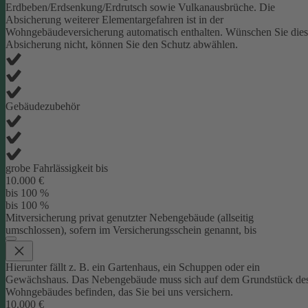
Erdbeben/Erdsenkung/Erdrutsch sowie Vulkanausbrüche. Die
Absicherung weiterer Elementargefahren ist in der
Wohngebäudeversicherung automatisch enthalten. Wünschen Sie die
Absicherung nicht, können Sie den Schutz abwählen.
Gebäudezubehör
grobe Fahrlässigkeit bis
10.000 €
bis 100 %
bis 100 %
Mitversicherung privat genutzter Nebengebäude (allseitig
umschlossen), sofern im Versicherungsschein genannt, bis
Hierunter fällt z. B. ein Gartenhaus, ein Schuppen oder ein
Gewächshaus. Das Nebengebäude muss sich auf dem Grundstück de
Wohngebäudes befinden, das Sie bei uns versichern.
10.000 €