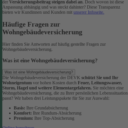
der
Versicherungsbeitrag steigen dabei an
. Doch wovon ist diese
Anpassung abhängig und was steckt dahinter? Diese Transparenz
bieten wir Kundinnen und Kunden mit
unserer Infoseite.
Häufige Fragen zur
Wohngebäudeversicherung
Hier finden Sie Antworten auf häufig gestellte Fragen zur
Wohngebäudeversicherung.
Was ist eine Wohngebäudeversicherung?
Was ist eine Wohngebäudeversicherung?
Die Wohngebäudeversicherung der DEVK
schützt Sie und Ihr
Wohneigentum
vor hohen Kosten durch
Feuer, Leitungswasser,
Sturm, Hagel und weitere Elementargefahren.
Sie möchten eine
Wohngebäudeversicherung, die zu Ihrer persönlichen Lebenssituation
passt? Wir haben drei Leistungspakete für Sie zur Auswahl:
Basis:
Ihre Grundabsicherung
Komfort:
Ihre Rundum-Absicherung
Premium:
Ihre Top-Absicherung
Online berechnen