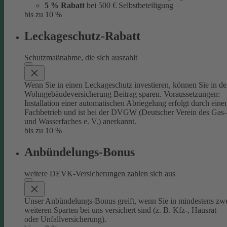
5 % Rabatt
bei 500 € Selbstbeteiligung
bis zu 10 %
Leckageschutz-Rabatt
Schutzmaßnahme, die sich auszahlt
Wenn Sie in einen Leckageschutz investieren, können Sie in de
Wohngebäudeversicherung Beitrag sparen. Voraussetzungen:
Installation einer automatischen Abriegelung erfolgt durch eine
Fachbetrieb und ist bei der DVGW (Deutscher Verein des Gas-
und Wasserfaches e. V.) anerkannt.
bis zu 10 %
Anbündelungs-Bonus
weitere DEVK-Versicherungen zahlen sich aus
Unser Anbündelungs-Bonus greift, wenn Sie in mindestens zw
weiteren Sparten bei uns versichert sind (z. B. Kfz-, Hausrat
oder Unfallversicherung).