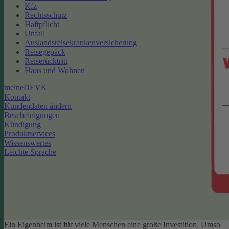
Kfz
Rechtsschutz
Haftpflicht
Unfall
Auslandsreisekrankenversicherung
Reisegepäck
Reiserücktritt
Haus und Wohnen
meineDEVK
Kontakt
Kundendaten ändern
Bescheinigungen
Kündigung
Produktservices
Wissenswertes
Leichte Sprache
Ein Eigenheim ist für viele Menschen eine große Investition. Umso