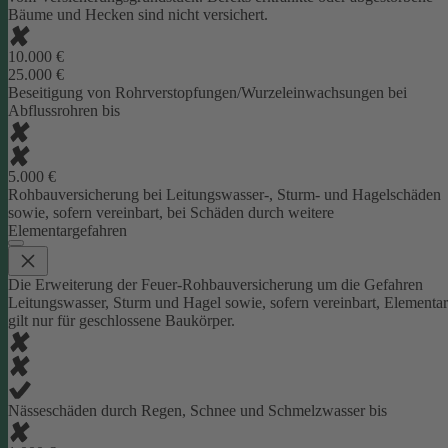
Bäume und Hecken sind nicht versichert.
10.000 €
25.000 €
Beseitigung von Rohrverstopfungen/Wurzeleinwachsungen bei
Abflussrohren bis
5.000 €
Rohbauversicherung bei Leitungswasser-, Sturm- und Hagelschäden
sowie, sofern vereinbart, bei Schäden durch weitere
Elementargefahren
Die Erweiterung der Feuer-Rohbauversicherung um die Gefahren
Leitungswasser, Sturm und Hagel sowie, sofern vereinbart, Elementar
gilt nur für geschlossene Baukörper.
Nässeschäden durch Regen, Schnee und Schmelzwasser bis