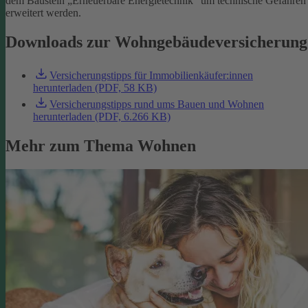
dem Baustein „Erneuerbare Energietechnik“ um technische Gefahren
erweitert werden.
Downloads zur Wohngebäudeversicherung
Versicherungstipps für Immobilienkäufer:innen
herunterladen (PDF, 58 KB)
Versicherungstipps rund ums Bauen und Wohnen
herunterladen (PDF, 6.266 KB)
Mehr zum Thema Wohnen