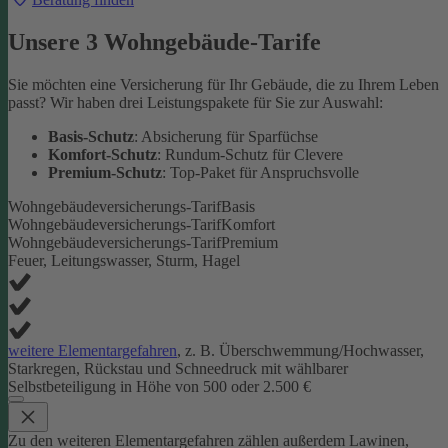
Unsere 3 Wohngebäude-Tarife
Sie möchten eine Versicherung für Ihr Gebäude, die zu Ihrem Leben
passt? Wir haben drei Leistungspakete für Sie zur Auswahl:
Basis-Schutz
: Absicherung für Sparfüchse
Komfort-Schutz
: Rundum-Schutz für Clevere
Premium-Schutz
: Top-Paket für Anspruchsvolle
Wohngebäudeversicherungs-Tarif
Basis
Wohngebäudeversicherungs-Tarif
Komfort
Wohngebäudeversicherungs-Tarif
Premium
Feuer, Leitungswasser, Sturm, Hagel
weitere Elementargefahren
, z. B. Überschwemmung/Hochwasser,
Starkregen, Rückstau und Schneedruck mit wählbarer
Selbstbeteiligung in Höhe von 500 oder 2.500 €
Zu den weiteren Elementargefahren zählen außerdem Lawinen,