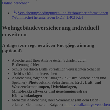
Online berechnen
Versicherungsbedingungen und Verbraucherinformationen
(Wohnfläche) herunterladen (PDF, 1.403 KB)
Wohngebäudeversicherung individuell
erweitern
Anlagen zur regenerativen Energiegewinnung
(optional)
Absicherung Ihrer Anlage gegen Schäden durch
Bedienungsfehler
Schutz bei durch Dritte vorsätzlich verursachten Schäden
Tierbissschäden mitversichert
Absicherung folgender Anlagen (inklusive Außeneinheit und
Speicher):
Photovoltaik, Solarthermie, Erd-, Luft- und
Wasserwärmepumpen, Hybridanlagen,
Miniblockkraftwerke und genehmigungsfreie
Kleinwindanlagen
Mehr zur Absicherung Ihrer Solaranlage (auf dem Dach)
erfahren Sie in unserem Ratgeber
Photovoltaikanlage versicher