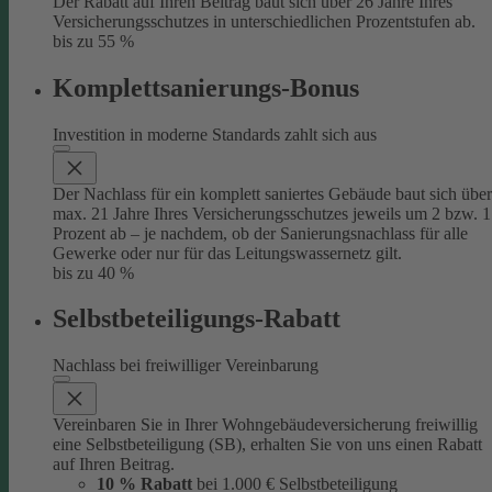
Der Rabatt auf Ihren Beitrag baut sich über 26 Jahre Ihres
Versicherungsschutzes in unterschiedlichen Prozentstufen ab.
bis zu 55 %
Komplettsanierungs-Bonus
Investition in moderne Standards zahlt sich aus
Der Nachlass für ein komplett saniertes Gebäude baut sich über
max. 21 Jahre Ihres Versicherungsschutzes jeweils um 2 bzw. 1
Prozent ab – je nachdem, ob der Sanierungsnachlass für alle
Gewerke oder nur für das Leitungswassernetz gilt.
bis zu 40 %
Selbstbeteiligungs-Rabatt
Nachlass bei freiwilliger Vereinbarung
Vereinbaren Sie in Ihrer Wohngebäudeversicherung freiwillig
eine Selbstbeteiligung (SB), erhalten Sie von uns einen Rabatt
auf Ihren Beitrag.
10 % Rabatt
bei 1.000 € Selbstbeteiligung