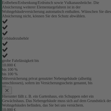
Erdbeben/Erdsenkung/Erdrutsch sowie Vulkanausbrüche. Die
Absicherung weiterer Elementargefahren ist in der
Wohngebäudeversicherung automatisch enthalten. Wünschen Sie die
Absicherung nicht, können Sie den Schutz abwählen.
Gebäudezubehör
grobe Fahrlässigkeit bis
10.000 €
bis 100 %
bis 100 %
Mitversicherung privat genutzter Nebengebäude (allseitig
umschlossen), sofern im Versicherungsschein genannt, bis
Hierunter fällt z. B. ein Gartenhaus, ein Schuppen oder ein
Gewächshaus. Das Nebengebäude muss sich auf dem Grundstück de
Wohngebäudes befinden, das Sie bei uns versichern.
10.000 €