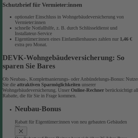
Schutzbrief für Vermieter:innen
optionaler Einschluss in Wohngebäudeversicherung von
Vermieter:innen
schnelle Notfallhilfe, z. B. durch Schlüsseldienst und
Installateur-Service
Eigentümer:innen eines Einfamilienhauses zahlen nur
1,46 €
extra pro Monat.
DEVK-Wohngebäudeversicherung: So
sparen Sie Bares
Ob Neubau-, Komplettsanierungs- oder Anbündelungs-Bonus: Nutze
Sie die
attraktiven Sparmöglichkeiten
unserer
Wohngebäudeversicherung. Unser
Online-Rechner
berücksichtigt al
Rabatte, die für Sie in Frage kommen.
Neubau-Bonus
Rabatt für Eigentümer:innen von neu gebauten Gebäuden