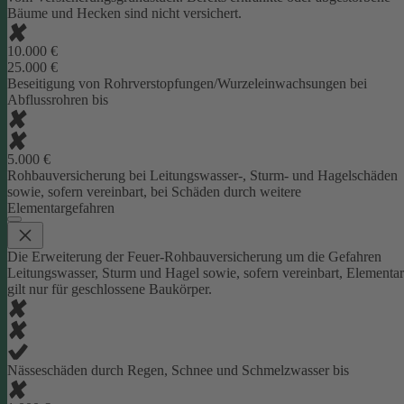
Bäume und Hecken sind nicht versichert.
10.000 €
25.000 €
Beseitigung von Rohrverstopfungen/Wurzeleinwachsungen bei
Abflussrohren bis
5.000 €
Rohbauversicherung bei Leitungswasser-, Sturm- und Hagelschäden
sowie, sofern vereinbart, bei Schäden durch weitere
Elementargefahren
Die Erweiterung der Feuer-Rohbauversicherung um die Gefahren
Leitungswasser, Sturm und Hagel sowie, sofern vereinbart, Elementar
gilt nur für geschlossene Baukörper.
Nässeschäden durch Regen, Schnee und Schmelzwasser bis