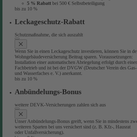
5 % Rabatt
bei 500 € Selbstbeteiligung
bis zu 10 %
Leckageschutz-Rabatt
Schutzmaßnahme, die sich auszahlt
Wenn Sie in einen Leckageschutz investieren, können Sie in de
Wohngebäudeversicherung Beitrag sparen. Voraussetzungen:
Installation einer automatischen Abriegelung erfolgt durch eine
Fachbetrieb und ist bei der DVGW (Deutscher Verein des Gas-
und Wasserfaches e. V.) anerkannt.
bis zu 10 %
Anbündelungs-Bonus
weitere DEVK-Versicherungen zahlen sich aus
Unser Anbündelungs-Bonus greift, wenn Sie in mindestens zw
weiteren Sparten bei uns versichert sind (z. B. Kfz-, Hausrat
oder Unfallversicherung).