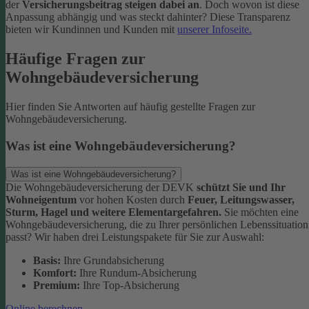
der
Versicherungsbeitrag steigen dabei an
. Doch wovon ist diese
Anpassung abhängig und was steckt dahinter? Diese Transparenz
bieten wir Kundinnen und Kunden mit
unserer Infoseite.
Häufige Fragen zur
Wohngebäudeversicherung
Hier finden Sie Antworten auf häufig gestellte Fragen zur
Wohngebäudeversicherung.
Was ist eine Wohngebäudeversicherung?
Was ist eine Wohngebäudeversicherung?
Die Wohngebäudeversicherung der DEVK
schützt Sie und Ihr
Wohneigentum
vor hohen Kosten durch
Feuer, Leitungswasser,
Sturm, Hagel und weitere Elementargefahren.
Sie möchten eine
Wohngebäudeversicherung, die zu Ihrer persönlichen Lebenssituation
passt? Wir haben drei Leistungspakete für Sie zur Auswahl:
Basis:
Ihre Grundabsicherung
Komfort:
Ihre Rundum-Absicherung
Premium:
Ihre Top-Absicherung
Online berechnen