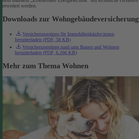
dem Baustein „Erneuerbare Energietechnik“ um technische Gefahren
erweitert werden.
Downloads zur Wohngebäudeversicherung
Versicherungstipps für Immobilienkäufer:innen
herunterladen (PDF, 58 KB)
Versicherungstipps rund ums Bauen und Wohnen
herunterladen (PDF, 6.266 KB)
Mehr zum Thema Wohnen