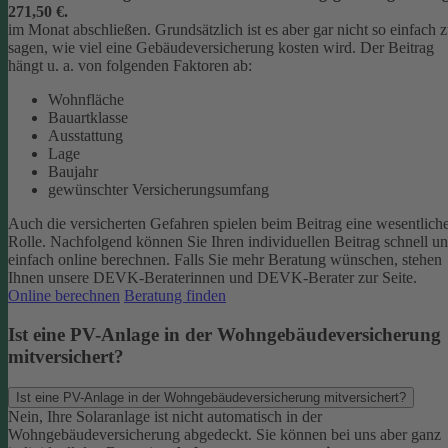
271,50 €.
im Monat abschließen.
Grundsätzlich ist es aber gar nicht so einfach 
sagen, wie viel eine Gebäudeversicherung kosten wird. Der Beitrag
hängt u. a. von folgenden Faktoren ab:
Wohnfläche
Bauartklasse
Ausstattung
Lage
Baujahr
gewünschter Versicherungsumfang
Auch die versicherten Gefahren spielen beim Beitrag eine wesentlich
Rolle. Nachfolgend können Sie Ihren individuellen Beitrag schnell u
einfach online berechnen. Falls Sie mehr Beratung wünschen, stehen
Ihnen unsere DEVK-Beraterinnen und DEVK-Berater zur Seite.
Online berechnen
Beratung finden
Ist eine PV-Anlage in der Wohngebäudeversicherung
mitversichert?
Ist eine PV-Anlage in der Wohngebäudeversicherung mitversichert?
Nein, Ihre Solaranlage ist nicht automatisch in der
Wohngebäudeversicherung abgedeckt. Sie können bei uns aber ganz