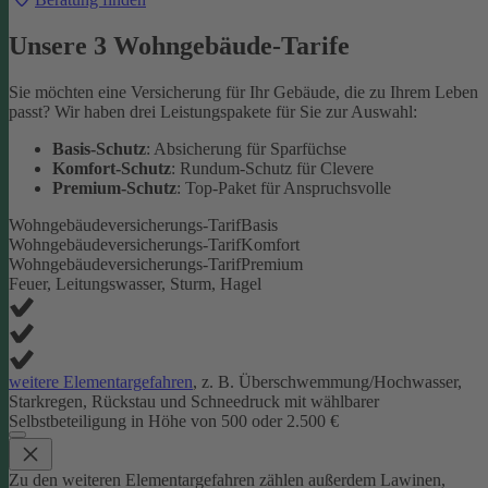
Unsere 3 Wohngebäude-Tarife
Sie möchten eine Versicherung für Ihr Gebäude, die zu Ihrem Leben
passt? Wir haben drei Leistungspakete für Sie zur Auswahl:
Basis-Schutz
: Absicherung für Sparfüchse
Komfort-Schutz
: Rundum-Schutz für Clevere
Premium-Schutz
: Top-Paket für Anspruchsvolle
Wohngebäudeversicherungs-Tarif
Basis
Wohngebäudeversicherungs-Tarif
Komfort
Wohngebäudeversicherungs-Tarif
Premium
Feuer, Leitungswasser, Sturm, Hagel
weitere Elementargefahren
, z. B. Überschwemmung/Hochwasser,
Starkregen, Rückstau und Schneedruck mit wählbarer
Selbstbeteiligung in Höhe von 500 oder 2.500 €
Zu den weiteren Elementargefahren zählen außerdem Lawinen,