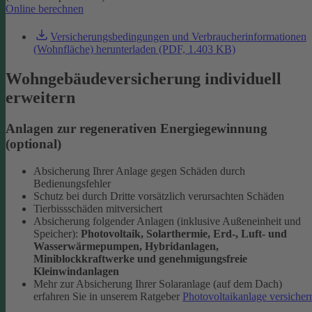
Online berechnen
Versicherungsbedingungen und Verbraucherinformationen
(Wohnfläche) herunterladen (PDF, 1.403 KB)
Wohngebäudeversicherung individuell
erweitern
Anlagen zur regenerativen Energiegewinnung
(optional)
Absicherung Ihrer Anlage gegen Schäden durch
Bedienungsfehler
Schutz bei durch Dritte vorsätzlich verursachten Schäden
Tierbissschäden mitversichert
Absicherung folgender Anlagen (inklusive Außeneinheit und
Speicher):
Photovoltaik, Solarthermie, Erd-, Luft- und
Wasserwärmepumpen, Hybridanlagen,
Miniblockkraftwerke und genehmigungsfreie
Kleinwindanlagen
Mehr zur Absicherung Ihrer Solaranlage (auf dem Dach)
erfahren Sie in unserem Ratgeber
Photovoltaikanlage versicher