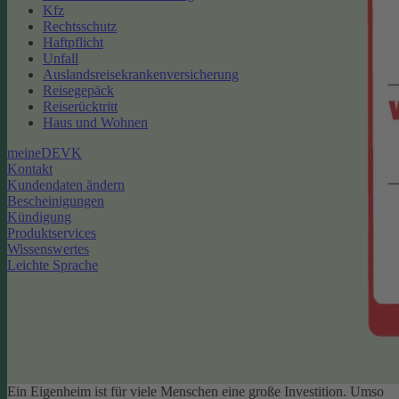
Kfz
Rechtsschutz
Haftpflicht
Unfall
Auslandsreisekrankenversicherung
Reisegepäck
Reiserücktritt
Haus und Wohnen
meineDEVK
Kontakt
Kundendaten ändern
Bescheinigungen
Kündigung
Produktservices
Wissenswertes
Leichte Sprache
Ein Eigenheim ist für viele Menschen eine große Investition. Umso