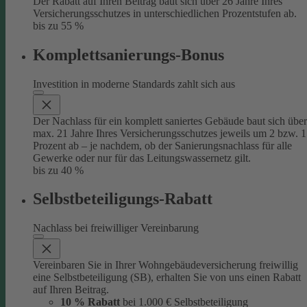
Der Rabatt auf Ihren Beitrag baut sich über 26 Jahre Ihres
Versicherungsschutzes in unterschiedlichen Prozentstufen ab.
bis zu 55 %
Komplettsanierungs-Bonus
Investition in moderne Standards zahlt sich aus
Der Nachlass für ein komplett saniertes Gebäude baut sich über
max. 21 Jahre Ihres Versicherungsschutzes jeweils um 2 bzw. 1
Prozent ab – je nachdem, ob der Sanierungsnachlass für alle
Gewerke oder nur für das Leitungswassernetz gilt.
bis zu 40 %
Selbstbeteiligungs-Rabatt
Nachlass bei freiwilliger Vereinbarung
Vereinbaren Sie in Ihrer Wohngebäudeversicherung freiwillig
eine Selbstbeteiligung (SB), erhalten Sie von uns einen Rabatt
auf Ihren Beitrag.
10 % Rabatt
bei 1.000 € Selbstbeteiligung