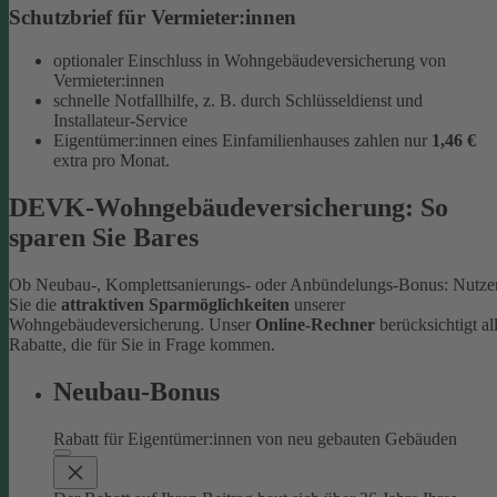
Schutzbrief für Vermieter:innen
optionaler Einschluss in Wohngebäudeversicherung von
Vermieter:innen
schnelle Notfallhilfe, z. B. durch Schlüsseldienst und
Installateur-Service
Eigentümer:innen eines Einfamilienhauses zahlen nur
1,46 €
extra pro Monat.
DEVK-Wohngebäudeversicherung: So
sparen Sie Bares
Ob Neubau-, Komplettsanierungs- oder Anbündelungs-Bonus: Nutze
Sie die
attraktiven Sparmöglichkeiten
unserer
Wohngebäudeversicherung. Unser
Online-Rechner
berücksichtigt al
Rabatte, die für Sie in Frage kommen.
Neubau-Bonus
Rabatt für Eigentümer:innen von neu gebauten Gebäuden