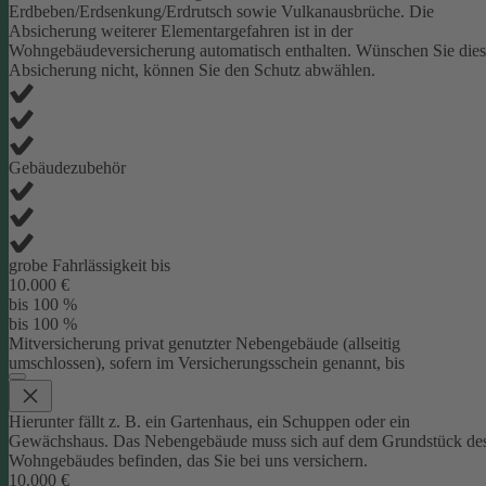
Erdbeben/Erdsenkung/Erdrutsch sowie Vulkanausbrüche. Die
Absicherung weiterer Elementargefahren ist in der
Wohngebäudeversicherung automatisch enthalten. Wünschen Sie die
Absicherung nicht, können Sie den Schutz abwählen.
Gebäudezubehör
grobe Fahrlässigkeit bis
10.000 €
bis 100 %
bis 100 %
Mitversicherung privat genutzter Nebengebäude (allseitig
umschlossen), sofern im Versicherungsschein genannt, bis
Hierunter fällt z. B. ein Gartenhaus, ein Schuppen oder ein
Gewächshaus. Das Nebengebäude muss sich auf dem Grundstück de
Wohngebäudes befinden, das Sie bei uns versichern.
10.000 €