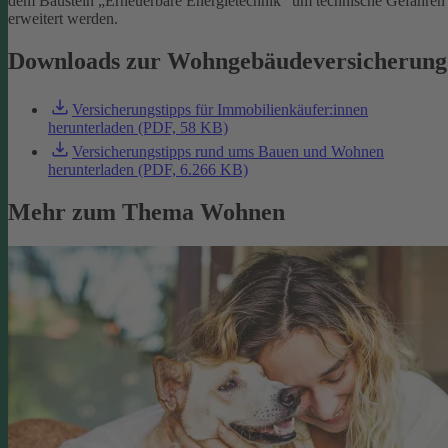
dem Baustein „Erneuerbare Energietechnik“ um technische Gefahren
erweitert werden.
Downloads zur Wohngebäudeversicherung
Versicherungstipps für Immobilienkäufer:innen
herunterladen (PDF, 58 KB)
Versicherungstipps rund ums Bauen und Wohnen
herunterladen (PDF, 6.266 KB)
Mehr zum Thema Wohnen