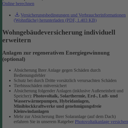
Online berechnen
Versicherungsbedingungen und Verbraucherinformationen
(Wohnfläche) herunterladen (PDF, 1.403 KB)
Wohngebäudeversicherung individuell
erweitern
Anlagen zur regenerativen Energiegewinnung
(optional)
Absicherung Ihrer Anlage gegen Schäden durch
Bedienungsfehler
Schutz bei durch Dritte vorsätzlich verursachten Schäden
Tierbissschäden mitversichert
Absicherung folgender Anlagen (inklusive Außeneinheit und
Speicher):
Photovoltaik, Solarthermie, Erd-, Luft- und
Wasserwärmepumpen, Hybridanlagen,
Miniblockkraftwerke und genehmigungsfreie
Kleinwindanlagen
Mehr zur Absicherung Ihrer Solaranlage (auf dem Dach)
erfahren Sie in unserem Ratgeber
Photovoltaikanlage versicher