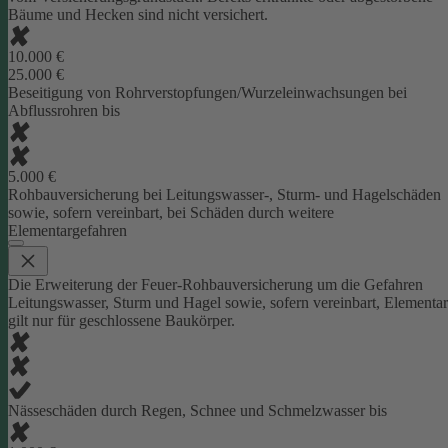
Bäume und Hecken sind nicht versichert.
10.000 €
25.000 €
Beseitigung von Rohrverstopfungen/Wurzeleinwachsungen bei
Abflussrohren bis
5.000 €
Rohbauversicherung bei Leitungswasser-, Sturm- und Hagelschäden
sowie, sofern vereinbart, bei Schäden durch weitere
Elementargefahren
Die Erweiterung der Feuer-Rohbauversicherung um die Gefahren
Leitungswasser, Sturm und Hagel sowie, sofern vereinbart, Elementar
gilt nur für geschlossene Baukörper.
Nässeschäden durch Regen, Schnee und Schmelzwasser bis