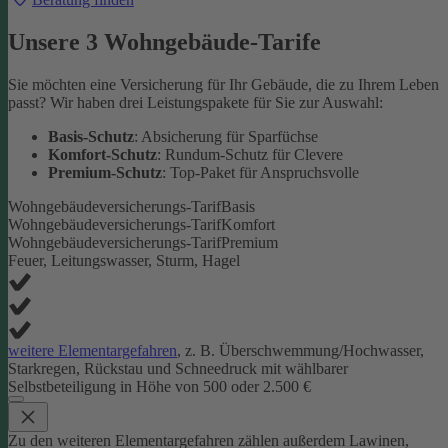
Unsere 3 Wohngebäude-Tarife
Sie möchten eine Versicherung für Ihr Gebäude, die zu Ihrem Leben
passt? Wir haben drei Leistungspakete für Sie zur Auswahl:
Basis-Schutz
: Absicherung für Sparfüchse
Komfort-Schutz
: Rundum-Schutz für Clevere
Premium-Schutz
: Top-Paket für Anspruchsvolle
Wohngebäudeversicherungs-Tarif
Basis
Wohngebäudeversicherungs-Tarif
Komfort
Wohngebäudeversicherungs-Tarif
Premium
Feuer, Leitungswasser, Sturm, Hagel
weitere Elementargefahren
, z. B. Überschwemmung/Hochwasser,
Starkregen, Rückstau und Schneedruck mit wählbarer
Selbstbeteiligung in Höhe von 500 oder 2.500 €
Zu den weiteren Elementargefahren zählen außerdem Lawinen,