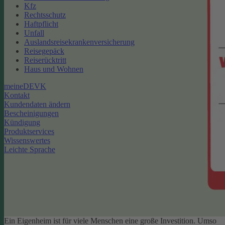
Kfz
Rechtsschutz
Haftpflicht
Unfall
Auslandsreisekrankenversicherung
Reisegepäck
Reiserücktritt
Haus und Wohnen
meineDEVK
Kontakt
Kundendaten ändern
Bescheinigungen
Kündigung
Produktservices
Wissenswertes
Leichte Sprache
Ein Eigenheim ist für viele Menschen eine große Investition. Umso