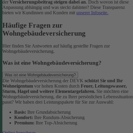
der
Versicherungsbeitrag steigen dabei an
. Doch wovon ist diese
Anpassung abhängig und was steckt dahinter? Diese Transparenz
bieten wir Kundinnen und Kunden mit
unserer Infoseite.
Häufige Fragen zur
Wohngebäudeversicherung
Hier finden Sie Antworten auf häufig gestellte Fragen zur
Wohngebäudeversicherung.
Was ist eine Wohngebäudeversicherung?
Was ist eine Wohngebäudeversicherung?
Die Wohngebäudeversicherung der DEVK
schützt Sie und Ihr
Wohneigentum
vor hohen Kosten durch
Feuer, Leitungswasser,
Sturm, Hagel und weitere Elementargefahren.
Sie möchten eine
Wohngebäudeversicherung, die zu Ihrer persönlichen Lebenssituation
passt? Wir haben drei Leistungspakete für Sie zur Auswahl:
Basis:
Ihre Grundabsicherung
Komfort:
Ihre Rundum-Absicherung
Premium:
Ihre Top-Absicherung
Online berechnen