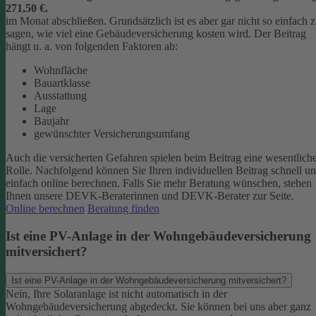
271,50 €.
im Monat abschließen.
Grundsätzlich ist es aber gar nicht so einfach 
sagen, wie viel eine Gebäudeversicherung kosten wird. Der Beitrag
hängt u. a. von folgenden Faktoren ab:
Wohnfläche
Bauartklasse
Ausstattung
Lage
Baujahr
gewünschter Versicherungsumfang
Auch die versicherten Gefahren spielen beim Beitrag eine wesentlich
Rolle. Nachfolgend können Sie Ihren individuellen Beitrag schnell u
einfach online berechnen. Falls Sie mehr Beratung wünschen, stehen
Ihnen unsere DEVK-Beraterinnen und DEVK-Berater zur Seite.
Online berechnen
Beratung finden
Ist eine PV-Anlage in der Wohngebäudeversicherung
mitversichert?
Ist eine PV-Anlage in der Wohngebäudeversicherung mitversichert?
Nein, Ihre Solaranlage ist nicht automatisch in der
Wohngebäudeversicherung abgedeckt. Sie können bei uns aber ganz