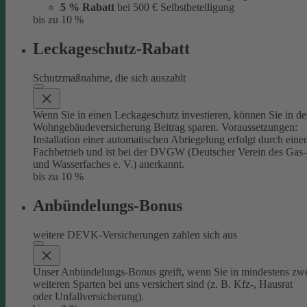
5 % Rabatt
bei 500 € Selbstbeteiligung
bis zu 10 %
Leckageschutz-Rabatt
Schutzmaßnahme, die sich auszahlt
Wenn Sie in einen Leckageschutz investieren, können Sie in de
Wohngebäudeversicherung Beitrag sparen. Voraussetzungen:
Installation einer automatischen Abriegelung erfolgt durch eine
Fachbetrieb und ist bei der DVGW (Deutscher Verein des Gas-
und Wasserfaches e. V.) anerkannt.
bis zu 10 %
Anbündelungs-Bonus
weitere DEVK-Versicherungen zahlen sich aus
Unser Anbündelungs-Bonus greift, wenn Sie in mindestens zw
weiteren Sparten bei uns versichert sind (z. B. Kfz-, Hausrat
oder Unfallversicherung).